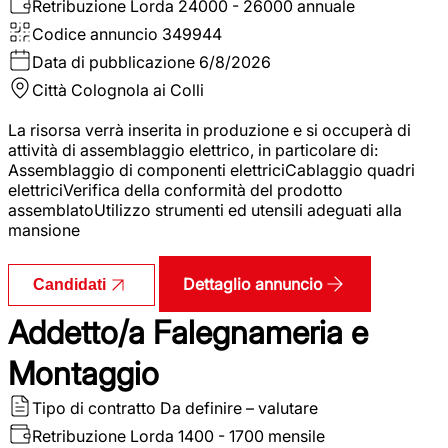
Retribuzione Lorda
24000 - 26000 annuale
Codice annuncio
349944
Data di pubblicazione
6/8/2026
Città
Colognola ai Colli
La risorsa verrà inserita in produzione e si occuperà di
attività di assemblaggio elettrico, in particolare di:
Assemblaggio di componenti elettriciCablaggio quadri
elettriciVerifica della conformità del prodotto
assemblatoUtilizzo strumenti ed utensili adeguati alla
mansione
Dettaglio annuncio
Candidati
Addetto/a Falegnameria e
Montaggio
Tipo di contratto
Da definire – valutare
Retribuzione Lorda
1400 - 1700 mensile