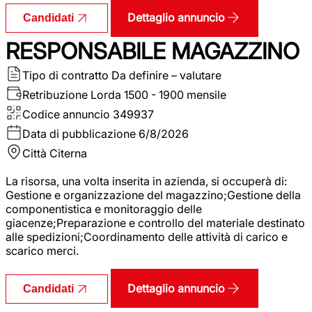
Dettaglio annuncio
Candidati
RESPONSABILE MAGAZZINO
Tipo di contratto
Da definire – valutare
Retribuzione Lorda
1500 - 1900 mensile
Codice annuncio
349937
Data di pubblicazione
6/8/2026
Città
Citerna
La risorsa, una volta inserita in azienda, si occuperà di:
Gestione e organizzazione del magazzino;Gestione della
componentistica e monitoraggio delle
giacenze;Preparazione e controllo del materiale destinato
alle spedizioni;Coordinamento delle attività di carico e
scarico merci.
Dettaglio annuncio
Candidati