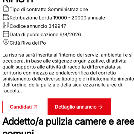
Tipo di contratto
Somministrazione
Retribuzione Lorda
19000 - 20000 annuale
Codice annuncio
349947
Data di pubblicazione
6/8/2026
Città
Riva del Po
La risorsa sarà inserita all'interno dei servizi ambientali e si
occuperà, in base alle esigenze organizzative, di attività
quali: supporto alle attività di raccolta differenziata sul
territorio con mezzo aziendale;verifica del corretto
smistamento delle diverse tipologie di rifiuto;manteniment
dell'ordine, della pulizia e della sicurezza nelle aree di
raccolta.
Dettaglio annuncio
Candidati
Addetto/a pulizia camere e are
comuni