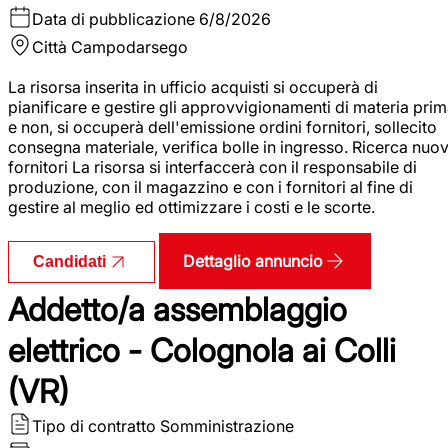
Data di pubblicazione
6/8/2026
Città
Campodarsego
La risorsa inserita in ufficio acquisti si occuperà di
pianificare e gestire gli approvvigionamenti di materia pri
e non, si occuperà dell'emissione ordini fornitori, sollecito
consegna materiale, verifica bolle in ingresso. Ricerca nuov
fornitori La risorsa si interfaccerà con il responsabile di
produzione, con il magazzino e con i fornitori al fine di
gestire al meglio ed ottimizzare i costi e le scorte.
Dettaglio annuncio
Candidati
Addetto/a assemblaggio
elettrico - Colognola ai Colli
(VR)
Tipo di contratto
Somministrazione