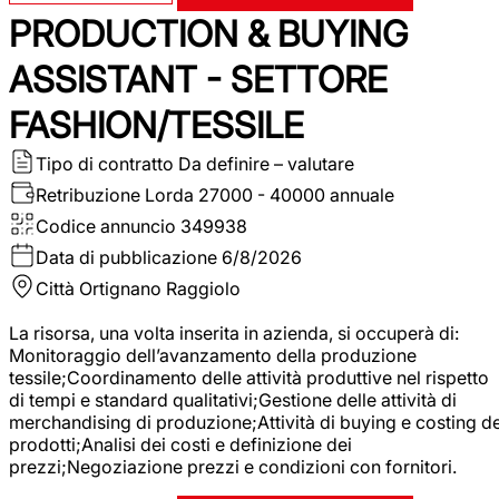
PRODUCTION & BUYING
ASSISTANT - SETTORE
FASHION/TESSILE
Tipo di contratto
Da definire – valutare
Retribuzione Lorda
27000 - 40000 annuale
Codice annuncio
349938
Data di pubblicazione
6/8/2026
Città
Ortignano Raggiolo
La risorsa, una volta inserita in azienda, si occuperà di:
Monitoraggio dell’avanzamento della produzione
tessile;Coordinamento delle attività produttive nel rispetto
di tempi e standard qualitativi;Gestione delle attività di
merchandising di produzione;Attività di buying e costing de
prodotti;Analisi dei costi e definizione dei
prezzi;Negoziazione prezzi e condizioni con fornitori.