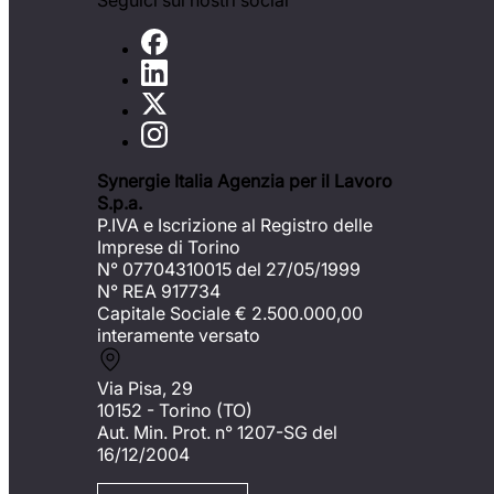
Seguici sui nostri social
Synergie Italia Agenzia per il Lavoro
S.p.a.
P.IVA e Iscrizione al Registro delle
Imprese di Torino
N° 07704310015 del 27/05/1999
N° REA 917734
Capitale Sociale €
2.500.000,00
interamente versato
Via Pisa, 29
10152 - Torino (TO)
Aut. Min. Prot. n° 1207-SG del
16/12/2004