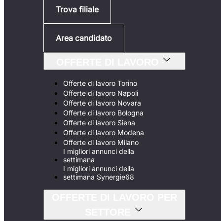
Trova filiale
Area candidato
OFFERTE DI LAVORO
Offerte di lavoro Torino
Offerte di lavoro Napoli
Offerte di lavoro Novara
Offerte di lavoro Bologna
Offerte di lavoro Siena
Offerte di lavoro Modena
Offerte di lavoro Milano
I migliori annunci della
settimana
I migliori annunci della
settimana Synergie68
OFFERTE DI LAVORO PER
SETTORE