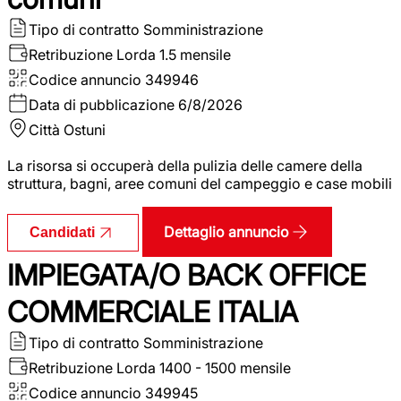
Tipo di contratto
Somministrazione
Retribuzione Lorda
1.5 mensile
Codice annuncio
349946
Data di pubblicazione
6/8/2026
Città
Ostuni
La risorsa si occuperà della pulizia delle camere della
struttura, bagni, aree comuni del campeggio e case mobili
Dettaglio annuncio
Candidati
IMPIEGATA/O BACK OFFICE
COMMERCIALE ITALIA
Tipo di contratto
Somministrazione
Retribuzione Lorda
1400 - 1500 mensile
Codice annuncio
349945