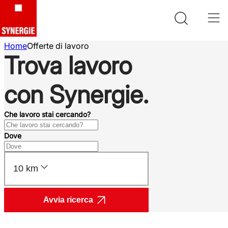
Home
Offerte di lavoro
Trova lavoro
con Synergie.
Che lavoro stai cercando?
Dove
10 km
Avvia ricerca