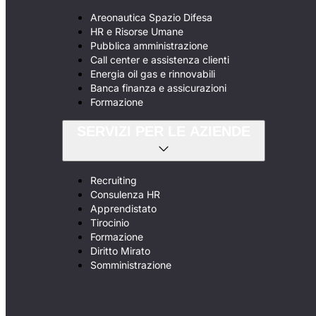
Areonautica Spazio Difesa
HR e Risorse Umane
Pubblica amministrazione
Call center e assistenza clienti
Energia oil gas e rinnovabili
Banca finanza e assicurazioni
Formazione
SERVIZI PER LE AZIENDE
Recruiting
Consulenza HR
Apprendistato
Tirocinio
Formazione
Diritto Mirato
Somministrazione