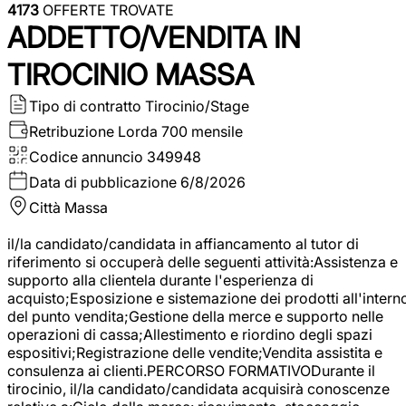
4173
OFFERTE TROVATE
ADDETTO/VENDITA IN
TIROCINIO MASSA
Tipo di contratto
Tirocinio/Stage
Retribuzione Lorda
700 mensile
Codice annuncio
349948
Data di pubblicazione
6/8/2026
Città
Massa
il/la candidato/candidata in affiancamento al tutor di
riferimento si occuperà delle seguenti attività:Assistenza e
supporto alla clientela durante l'esperienza di
acquisto;Esposizione e sistemazione dei prodotti all'intern
del punto vendita;Gestione della merce e supporto nelle
operazioni di cassa;Allestimento e riordino degli spazi
espositivi;Registrazione delle vendite;Vendita assistita e
consulenza ai clienti.PERCORSO FORMATIVODurante il
tirocinio, il/la candidato/candidata acquisirà conoscenze