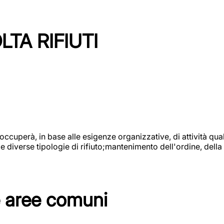
TA RIFIUTI
 occuperà, in base alle esigenze organizzative, di attività quali
diverse tipologie di rifiuto;mantenimento dell'ordine, della p
e aree comuni