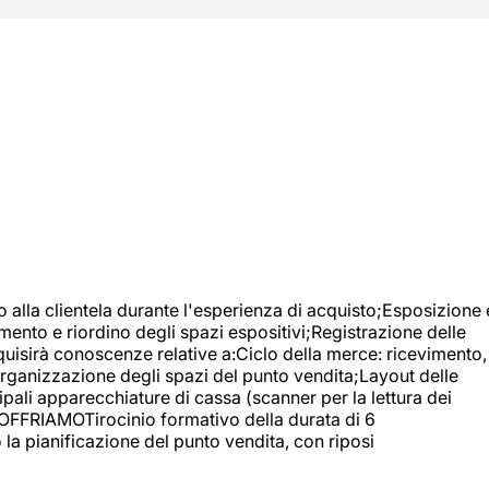
o alla clientela durante l'esperienza di acquisto;Esposizione 
mento e riordino degli spazi espositivi;Registrazione delle
uisirà conoscenze relative a:Ciclo della merce: ricevimento,
;Organizzazione degli spazi del punto vendita;Layout delle
pali apparecchiature di cassa (scanner per la lettura dei
A OFFRIAMOTirocinio formativo della durata di 6
la pianificazione del punto vendita, con riposi