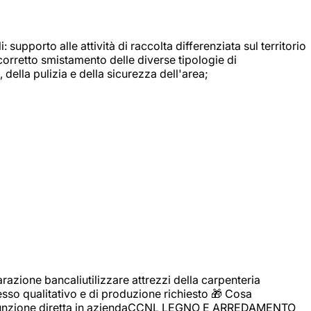
: supporto alle attività di raccolta differenziata sul territorio
 corretto smistamento delle diverse tipologie di
della pulizia e della sicurezza dell'area;
zione bancaliutilizzare attrezzi della carpenteria
cesso qualitativo e di produzione richiesto 🎁 Cosa
i assunzione diretta in aziendaCCNL LEGNO E ARREDAMENTO