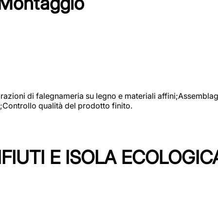
 Montaggio
vorazioni di falegnameria su legno e materiali affini;Assembl
Controllo qualità del prodotto finito.
FIUTI E ISOLA ECOLOGIC