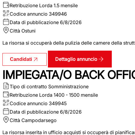
Retribuzione Lorda
1.5 mensile
Codice annuncio
349946
Data di pubblicazione
6/8/2026
Città
Ostuni
La risorsa si occuperà della pulizia delle camere della str
Dettaglio annuncio
Candidati
IMPIEGATA/O BACK OFFI
Tipo di contratto
Somministrazione
Retribuzione Lorda
1400 - 1500 mensile
Codice annuncio
349945
Data di pubblicazione
6/8/2026
Città
Campodarsego
La risorsa inserita in ufficio acquisti si occuperà di pianif