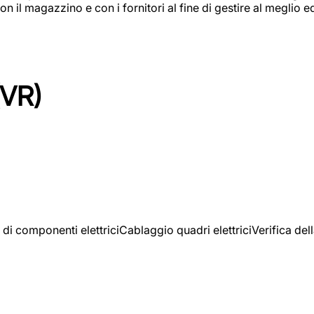
on il magazzino e con i fornitori al fine di gestire al meglio e
(VR)
 di componenti elettriciCablaggio quadri elettriciVerifica del