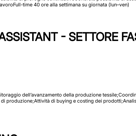
avoroFull-time 40 ore alla settimana su giornata (lun–ven)
SSISTANT - SETTORE FA
onitoraggio dell’avanzamento della produzione tessile;Coordina
 di produzione;Attività di buying e costing dei prodotti;Anali