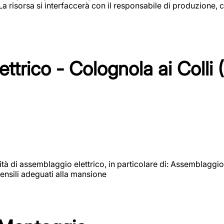
 La risorsa si interfaccerà con il responsabile di produzione, c
ttrico - Colognola ai Colli 
vità di assemblaggio elettrico, in particolare di: Assemblaggio
ensili adeguati alla mansione