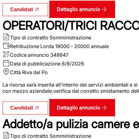
Dettaglio annuncio
Candidati
OPERATORI/TRICI RACCOL
Tipo di contratto
Somministrazione
Retribuzione Lorda
19000 - 20000 annuale
Codice annuncio
349947
Data di pubblicazione
6/8/2026
Città
Riva del Po
La risorsa sarà inserita all'interno dei servizi ambientali e si
con mezzo aziendale;verifica del corretto smistamento delle 
Dettaglio annuncio
Candidati
Addetto/a pulizia camere 
Tipo di contratto
Somministrazione