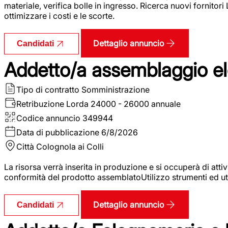
materiale, verifica bolle in ingresso. Ricerca nuovi fornitori
ottimizzare i costi e le scorte.
Dettaglio annuncio
Candidati
Addetto/a assemblaggio ele
Tipo di contratto
Somministrazione
Retribuzione Lorda
24000 - 26000 annuale
Codice annuncio
349944
Data di pubblicazione
6/8/2026
Città
Colognola ai Colli
La risorsa verrà inserita in produzione e si occuperà di atti
conformità del prodotto assemblatoUtilizzo strumenti ed ut
Dettaglio annuncio
Candidati