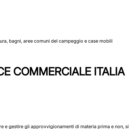
uttura, bagni, aree comuni del campeggio e case mobili
CE COMMERCIALE ITALIA
icare e gestire gli approvvigionamenti di materia prima e non, 