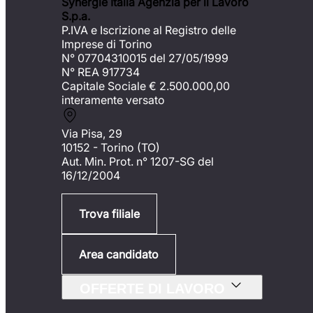
Synergie Italia Agenzia per il Lavoro
S.p.a.
P.IVA e Iscrizione al Registro delle
Imprese di Torino
N° 07704310015 del 27/05/1999
N° REA 917734
Capitale Sociale €
2.500.000,00
interamente versato
Via Pisa, 29
10152 - Torino (TO)
Aut. Min. Prot. n° 1207-SG del
16/12/2004
Trova filiale
Area candidato
OFFERTE DI LAVORO