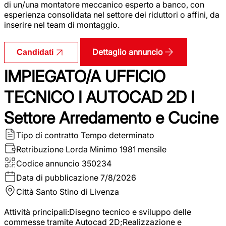
di un/una montatore meccanico esperto a banco, con
esperienza consolidata nel settore dei riduttori o affini, da
inserire nel team di montaggio.
Dettaglio annuncio
Candidati
IMPIEGATO/A UFFICIO
TECNICO I AUTOCAD 2D I
Settore Arredamento e Cucine
Tipo di contratto
Tempo determinato
Retribuzione Lorda
Minimo 1981 mensile
Codice annuncio
350234
Data di pubblicazione
7/8/2026
Città
Santo Stino di Livenza
Attività principali:Disegno tecnico e sviluppo delle
commesse tramite Autocad 2D;Realizzazione e