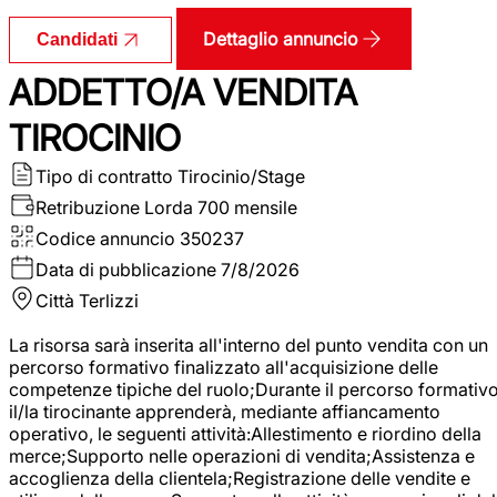
Dettaglio annuncio
Candidati
ADDETTO/A VENDITA
TIROCINIO
Tipo di contratto
Tirocinio/Stage
Retribuzione Lorda
700 mensile
Codice annuncio
350237
Data di pubblicazione
7/8/2026
Città
Terlizzi
La risorsa sarà inserita all'interno del punto vendita con un
percorso formativo finalizzato all'acquisizione delle
competenze tipiche del ruolo;Durante il percorso formativo
il/la tirocinante apprenderà, mediante affiancamento
operativo, le seguenti attività:Allestimento e riordino della
merce;Supporto nelle operazioni di vendita;Assistenza e
accoglienza della clientela;Registrazione delle vendite e