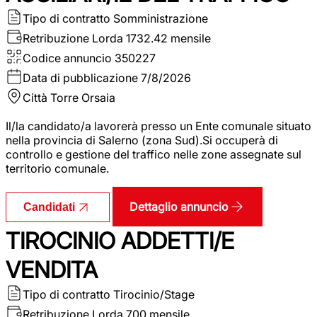
Tipo di contratto
Somministrazione
Retribuzione Lorda
1732.42 mensile
Codice annuncio
350227
Data di pubblicazione
7/8/2026
Città
Torre Orsaia
Il/la candidato/a lavorerà presso un Ente comunale situato
nella provincia di Salerno (zona Sud).Si occuperà di
controllo e gestione del traffico nelle zone assegnate sul
territorio comunale.
Dettaglio annuncio
Candidati
TIROCINIO ADDETTI/E
VENDITA
Tipo di contratto
Tirocinio/Stage
Retribuzione Lorda
700 mensile