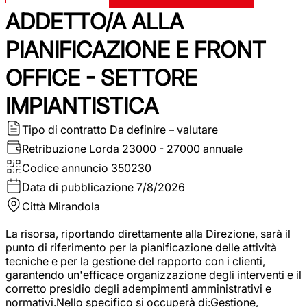
ADDETTO/A ALLA
PIANIFICAZIONE E FRONT
OFFICE - SETTORE
IMPIANTISTICA
Tipo di contratto
Da definire – valutare
Retribuzione Lorda
23000 - 27000 annuale
Codice annuncio
350230
Data di pubblicazione
7/8/2026
Città
Mirandola
La risorsa, riportando direttamente alla Direzione, sarà il
punto di riferimento per la pianificazione delle attività
tecniche e per la gestione del rapporto con i clienti,
garantendo un'efficace organizzazione degli interventi e il
corretto presidio degli adempimenti amministrativi e
normativi.Nello specifico si occuperà di:Gestione,