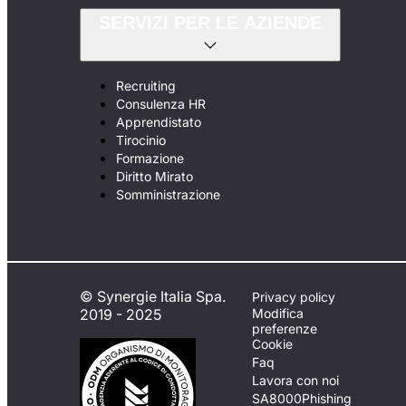
SERVIZI PER LE AZIENDE
Recruiting
Consulenza HR
Apprendistato
Tirocinio
Formazione
Diritto Mirato
Somministrazione
© Synergie Italia Spa.
Privacy policy
2019 - 2025
Modifica
preferenze
Cookie
Faq
Lavora con noi
SA8000
Phishing