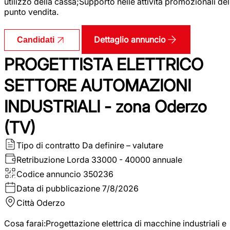
utilizzo della cassa;Supporto nelle attività promozionali del
punto vendita.
Dettaglio annuncio
Candidati
PROGETTISTA ELETTRICO
SETTORE AUTOMAZIONI
INDUSTRIALI - zona Oderzo
(TV)
Tipo di contratto
Da definire – valutare
Retribuzione Lorda
33000 - 40000 annuale
Codice annuncio
350236
Data di pubblicazione
7/8/2026
Città
Oderzo
Cosa farai:Progettazione elettrica di macchine industriali e