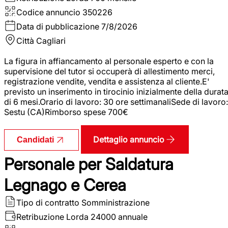
Codice annuncio
350226
Data di pubblicazione
7/8/2026
Città
Cagliari
La figura in affiancamento al personale esperto e con la
supervisione del tutor si occuperà di allestimento merci,
registrazione vendite, vendita e assistenza al cliente.E'
previsto un inserimento in tirocinio inizialmente della durat
di 6 mesi.Orario di lavoro: 30 ore settimanaliSede di lavoro:
Sestu (CA)Rimborso spese 700€
Dettaglio annuncio
Candidati
Personale per Saldatura
Legnago e Cerea
Tipo di contratto
Somministrazione
Retribuzione Lorda
24000 annuale