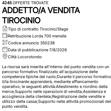
4245
OFFERTE TROVATE
ADDETTO/A VENDITA
TIROCINIO
Tipo di contratto
Tirocinio/Stage
Retribuzione Lorda
700 mensile
Codice annuncio
350238
Data di pubblicazione
7/8/2026
Città
Locorotondo
La risorsa sarà inserita all'interno del punto vendita con un
percorso formativo finalizzato all'acquisizione delle
competenze tipiche del ruolo;Durante il percorso formativo
il/la tirocinante apprenderà, mediante affiancamento
operativo, le seguenti attività:Allestimento e riordino della
merce;Supporto nelle operazioni di vendita;Assistenza e
accoglienza della clientela;Registrazione delle vendite e
utilizzo della cassa;Supporto nelle attività promozionali del
punto vendita.