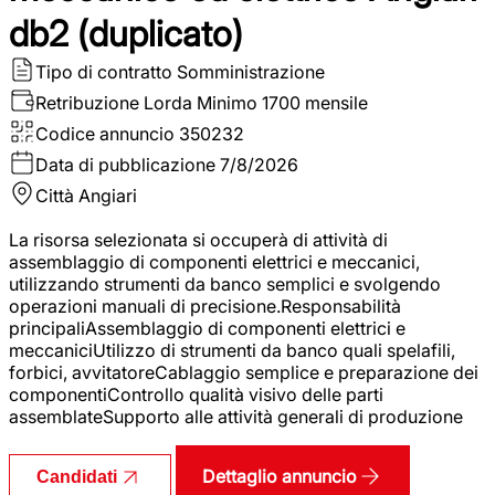
db2 (duplicato)
Tipo di contratto
Somministrazione
Retribuzione Lorda
Minimo 1700 mensile
Codice annuncio
350232
Data di pubblicazione
7/8/2026
Città
Angiari
La risorsa selezionata si occuperà di attività di
assemblaggio di componenti elettrici e meccanici,
utilizzando strumenti da banco semplici e svolgendo
operazioni manuali di precisione.Responsabilità
principaliAssemblaggio di componenti elettrici e
meccaniciUtilizzo di strumenti da banco quali spelafili,
forbici, avvitatoreCablaggio semplice e preparazione dei
componentiControllo qualità visivo delle parti
assemblateSupporto alle attività generali di produzione
Dettaglio annuncio
Candidati