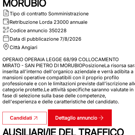
MORUBIO
Tipo di contratto
Somministrazione
Retribuzione Lorda
23000 annuale
Codice annuncio
350228
Data di pubblicazione
7/8/2026
Città
Angiari
OPERAIO OPERAIA LEGGE 68/99 COLLOCAMENTO
MIRATO - SAN PIETRO DI MORUBIOPosizioneLa risorsa sar
inserita all'interno dell'organico aziendale e verrà adibita a
mansioni operative compatibili con il proprio profilo
professionale e con le limitazioni previste dall'iscrizione all
categorie protette.Le attività specifiche saranno valutate in
fase di selezione sulla base delle competenze,
dell'esperienza e delle caratteristiche del candidato.
Dettaglio annuncio
Candidati
AUSILIARI/IE DEL TRAFFICO