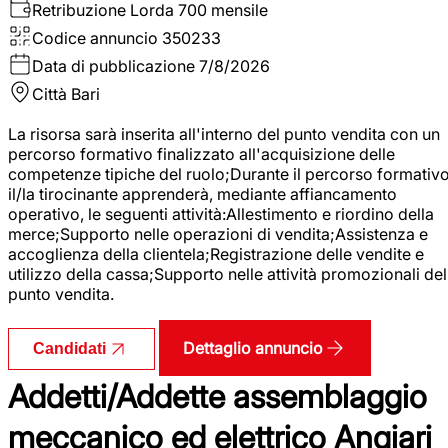
Retribuzione Lorda
700 mensile
Codice annuncio
350233
Data di pubblicazione
7/8/2026
Città
Bari
La risorsa sarà inserita all'interno del punto vendita con un
percorso formativo finalizzato all'acquisizione delle
competenze tipiche del ruolo;Durante il percorso formativo
il/la tirocinante apprenderà, mediante affiancamento
operativo, le seguenti attività:Allestimento e riordino della
merce;Supporto nelle operazioni di vendita;Assistenza e
accoglienza della clientela;Registrazione delle vendite e
utilizzo della cassa;Supporto nelle attività promozionali del
punto vendita.
Dettaglio annuncio
Candidati
Addetti/Addette assemblaggio
meccanico ed elettrico Angiari