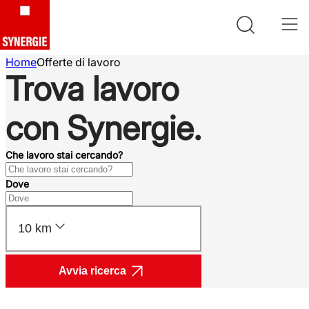
Home
Offerte di lavoro
Trova lavoro
con Synergie.
Che lavoro stai cercando?
Dove
10 km
Avvia ricerca