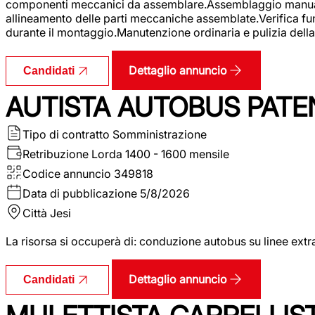
componenti meccanici da assemblare.Assemblaggio manuale.Uti
allineamento delle parti meccaniche assemblate.Verifica fu
durante il montaggio.Manutenzione ordinaria e pulizia della 
Dettaglio annuncio
Candidati
AUTISTA AUTOBUS PATE
Tipo di contratto
Somministrazione
Retribuzione Lorda
1400 - 1600 mensile
Codice annuncio
349818
Data di pubblicazione
5/8/2026
Città
Jesi
La risorsa si occuperà di: conduzione autobus su linee extr
Dettaglio annuncio
Candidati