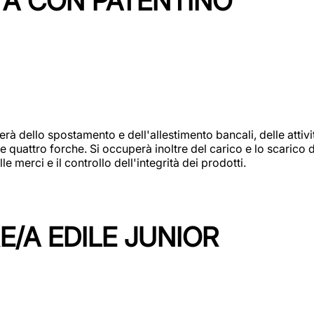
TA CON PATENTINO
erà dello spostamento e dell'allestimento bancali, delle attiv
e quattro forche. Si occuperà inoltre del carico e lo scarico d
e merci e il controllo dell'integrità dei prodotti.
/A EDILE JUNIOR