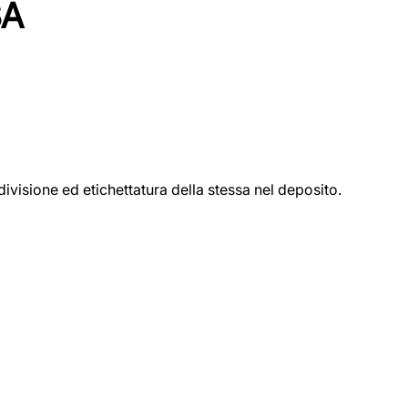
SA
ivisione ed etichettatura della stessa nel deposito.