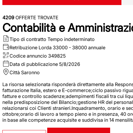
4209
OFFERTE TROVATE
Contabilità e Amministrazi
Tipo di contratto
Tempo indeterminato
Retribuzione Lorda
33000 - 38000 annuale
Codice annuncio
349825
Data di pubblicazione
5/8/2026
Città
Saronno
La risorsa selezionata risponderà direttamente alla Respons
fatturazione Italia, estero e E-commerce;ciclo passivo riguar
fatture e controllo scadenze;adempimenti fiscali tra cui liq
nella predisposizione del Bilancio;gestione HR del personal
relazionarsi coi Clienti stranieri.Inquadramento, orario e s
ottobre;orario di lavoro a tempo pieno e in presenza, 40 or
in base alle competenze acquisite e suddivisa in 14 mensilit