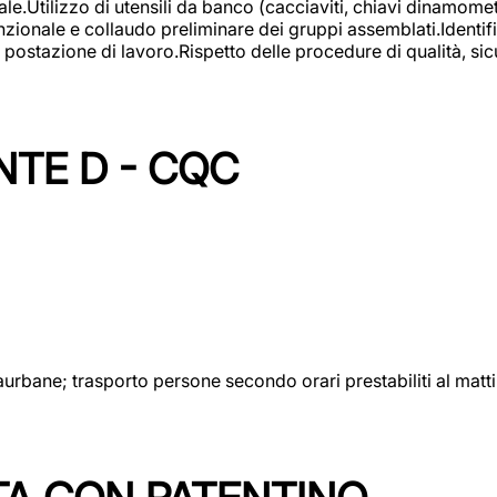
lizzo di utensili da banco (cacciaviti, chiavi dinamometrich
nzionale e collaudo preliminare dei gruppi assemblati.Identi
postazione di lavoro.Rispetto delle procedure di qualità, sicu
NTE D - CQC
aurbane; trasporto persone secondo orari prestabiliti al matt