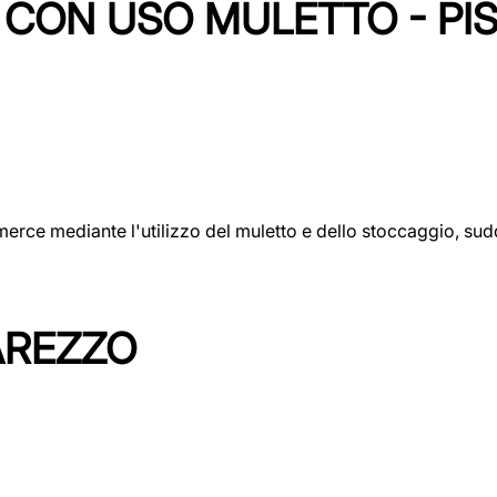
CON USO MULETTO - PI
erce mediante l'utilizzo del muletto e dello stoccaggio, sudd
AREZZO