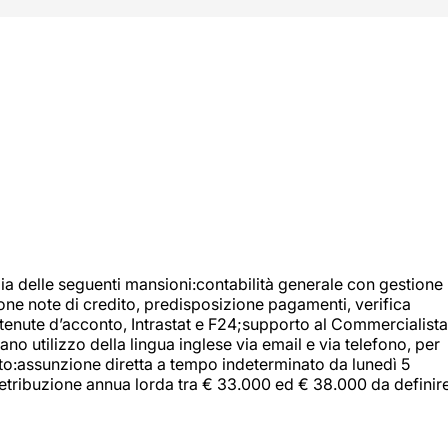
ia delle seguenti mansioni:contabilità generale con gestione
tione note di credito, predisposizione pagamenti, verifica
 ritenute d’acconto, Intrastat e F24;supporto al Commercialista
 utilizzo della lingua inglese via email e via telefono, per
uito:assunzione diretta a tempo indeterminato da lunedì 5
retribuzione annua lorda tra € 33.000 ed € 38.000 da definir