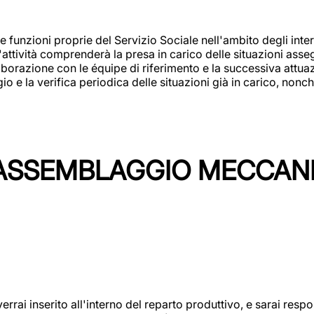
 funzioni proprie del Servizio Sociale nell'ambito degli interv
L'attività comprenderà la presa in carico delle situazioni ass
borazione con le équipe di riferimento e la successiva attuazion
 la verifica periodica delle situazioni già in carico, nonché
'ASSEMBLAGGIO MECCAN
rai inserito all'interno del reparto produttivo, e sarai respon