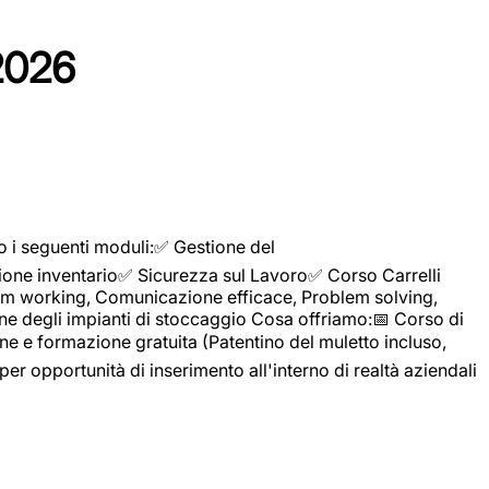
2026
o i seguenti moduli:✅ Gestione del
ione inventario✅ Sicurezza sul Lavoro✅ Corso Carrelli
sTeam working, Comunicazione efficace, Problem solving,
ne degli impianti di stoccaggio Cosa offriamo:📅 Corso di
e e formazione gratuita (Patentino del muletto incluso,
per opportunità di inserimento all'interno di realtà aziendali