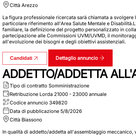
Città
Arezzo
La figura professionale ricercata sarà chiamata a svolgere le
particolare riferimento all'Area Salute Mentale e Disabilità.
familiare, la definizione del progetto personalizzato in colla
partecipazione alle Commissioni UVM/UVMD, il monitoraggio e
all'evoluzione dei bisogni e degli obiettivi assistenziali.
Dettaglio annuncio
Candidati
ADDETTO/ADDETTA ALL
Tipo di contratto
Somministrazione
Retribuzione Lorda
21000 - 23000 annuale
Codice annuncio
349820
Data di pubblicazione
5/8/2026
Città
Biassono
In qualità di addetto/addetta all'assemblaggio meccanico, ver