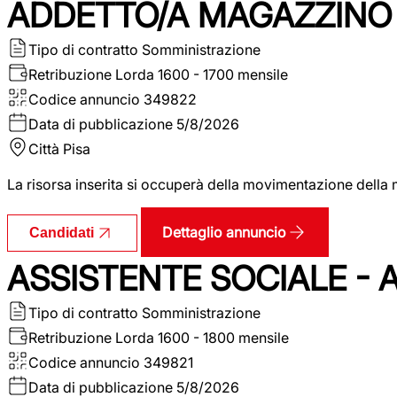
ADDETTO/A MAGAZZINO 
Tipo di contratto
Somministrazione
Retribuzione Lorda
1600 - 1700 mensile
Codice annuncio
349822
Data di pubblicazione
5/8/2026
Città
Pisa
La risorsa inserita si occuperà della movimentazione della m
Dettaglio annuncio
Candidati
ASSISTENTE SOCIALE - 
Tipo di contratto
Somministrazione
Retribuzione Lorda
1600 - 1800 mensile
Codice annuncio
349821
Data di pubblicazione
5/8/2026