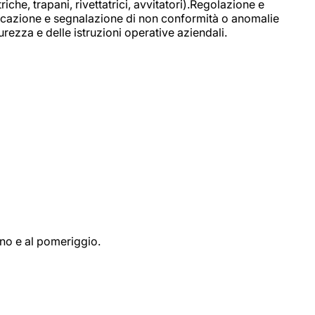
e, trapani, rivettatrici, avvitatori).Regolazione e
ficazione e segnalazione di non conformità o anomalie
rezza e delle istruzioni operative aziendali.
ino e al pomeriggio.