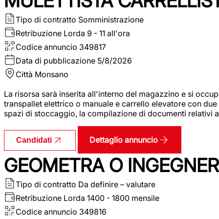
MULETTISTA CARRELLIS
Tipo di contratto
Somministrazione
Retribuzione Lorda
9 - 11 all'ora
Codice annuncio
349817
Data di pubblicazione
5/8/2026
Città
Monsano
La risorsa sarà inserita all'interno del magazzino e si occup
transpallet elettrico o manuale e carrello elevatore con due 
spazi di stoccaggio, la compilazione di documenti relativi all
Dettaglio annuncio
Candidati
GEOMETRA O INGEGNERE
Tipo di contratto
Da definire – valutare
Retribuzione Lorda
1400 - 1800 mensile
Codice annuncio
349816