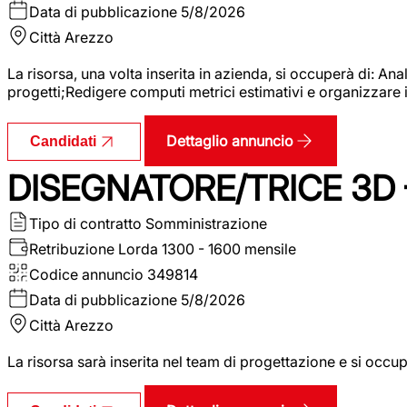
Data di pubblicazione
5/8/2026
Città
Arezzo
La risorsa, una volta inserita in azienda, si occuperà di: An
progetti;Redigere computi metrici estimativi e organizzare 
Dettaglio annuncio
Candidati
DISEGNATORE/TRICE 3D
Tipo di contratto
Somministrazione
Retribuzione Lorda
1300 - 1600 mensile
Codice annuncio
349814
Data di pubblicazione
5/8/2026
Città
Arezzo
La risorsa sarà inserita nel team di progettazione e si occu