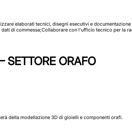
alizzare elaborati tecnici, disegni esecutivi e documentazione 
i dati di commessa;Collaborare con l'ufficio tecnico per la 
 – SETTORE ORAFO
perà della modellazione 3D di gioielli e componenti orafi.