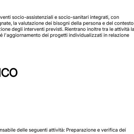
enti socio-assistenziali e socio-sanitari integrati, con
egnate, la valutazione dei bisogni della persona e del contesto
e degli interventi previsti. Rientrano inoltre tra le attività l
 l'aggiornamento dei progetti individualizzati in relazione
ICO
sabile delle seguenti attività: Preparazione e verifica dei