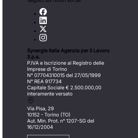
Seguici sui nostri social
Synergie Italia Agenzia per il Lavoro
S.p.a.
P.IVA e Iscrizione al Registro delle
Imprese di Torino
N° 07704310015 del 27/05/1999
N° REA 917734
Capitale Sociale €
2.500.000,00
interamente versato
Via Pisa, 29
10152 - Torino (TO)
Aut. Min. Prot. n° 1207-SG del
16/12/2004