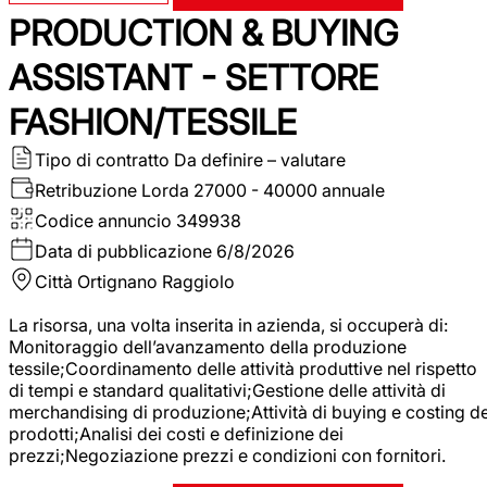
PRODUCTION & BUYING
ASSISTANT - SETTORE
FASHION/TESSILE
Tipo di contratto
Da definire – valutare
Retribuzione Lorda
27000 - 40000 annuale
Codice annuncio
349938
Data di pubblicazione
6/8/2026
Città
Ortignano Raggiolo
La risorsa, una volta inserita in azienda, si occuperà di:
Monitoraggio dell’avanzamento della produzione
tessile;Coordinamento delle attività produttive nel rispetto
di tempi e standard qualitativi;Gestione delle attività di
merchandising di produzione;Attività di buying e costing de
prodotti;Analisi dei costi e definizione dei
prezzi;Negoziazione prezzi e condizioni con fornitori.