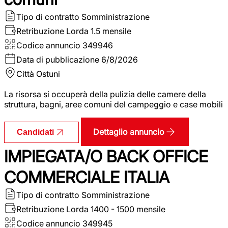
Tipo di contratto
Somministrazione
Retribuzione Lorda
1.5 mensile
Codice annuncio
349946
Data di pubblicazione
6/8/2026
Città
Ostuni
La risorsa si occuperà della pulizia delle camere della
struttura, bagni, aree comuni del campeggio e case mobili
Dettaglio annuncio
Candidati
IMPIEGATA/O BACK OFFICE
COMMERCIALE ITALIA
Tipo di contratto
Somministrazione
Retribuzione Lorda
1400 - 1500 mensile
Codice annuncio
349945