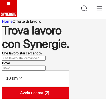
Home
Offerte di lavoro
Trova lavoro
con Synergie.
Che lavoro stai cercando?
Dove
10 km
Avvia ricerca