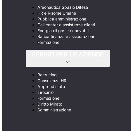
Areonautica Spazio Difesa
HR e Risorse Umane
Pubblica amministrazione
Call center e assistenza clienti
Energia oil gas e rinnovabili
Banca finanza e assicurazioni
Formazione
SERVIZI PER LE AZIENDE
Recruiting
Consulenza HR
Apprendistato
Tirocinio
Formazione
Diritto Mirato
Somministrazione