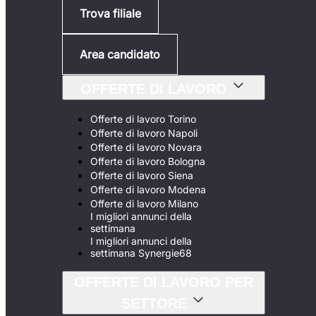
Trova filiale
Area candidato
OFFERTE DI LAVORO
Offerte di lavoro Torino
Offerte di lavoro Napoli
Offerte di lavoro Novara
Offerte di lavoro Bologna
Offerte di lavoro Siena
Offerte di lavoro Modena
Offerte di lavoro Milano
I migliori annunci della
settimana
I migliori annunci della
settimana Synergie68
OFFERTE DI LAVORO PER
SETTORE