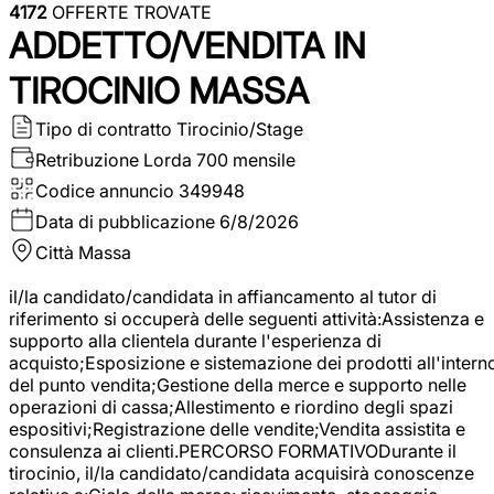
4172
OFFERTE TROVATE
ADDETTO/VENDITA IN
TIROCINIO MASSA
Tipo di contratto
Tirocinio/Stage
Retribuzione Lorda
700 mensile
Codice annuncio
349948
Data di pubblicazione
6/8/2026
Città
Massa
il/la candidato/candidata in affiancamento al tutor di
riferimento si occuperà delle seguenti attività:Assistenza e
supporto alla clientela durante l'esperienza di
acquisto;Esposizione e sistemazione dei prodotti all'intern
del punto vendita;Gestione della merce e supporto nelle
operazioni di cassa;Allestimento e riordino degli spazi
espositivi;Registrazione delle vendite;Vendita assistita e
consulenza ai clienti.PERCORSO FORMATIVODurante il
tirocinio, il/la candidato/candidata acquisirà conoscenze