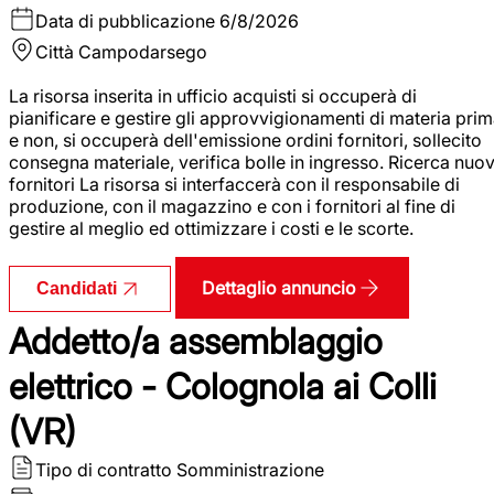
Data di pubblicazione
6/8/2026
Città
Campodarsego
La risorsa inserita in ufficio acquisti si occuperà di
pianificare e gestire gli approvvigionamenti di materia pri
e non, si occuperà dell'emissione ordini fornitori, sollecito
consegna materiale, verifica bolle in ingresso. Ricerca nuov
fornitori La risorsa si interfaccerà con il responsabile di
produzione, con il magazzino e con i fornitori al fine di
gestire al meglio ed ottimizzare i costi e le scorte.
Dettaglio annuncio
Candidati
Addetto/a assemblaggio
elettrico - Colognola ai Colli
(VR)
Tipo di contratto
Somministrazione