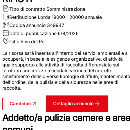
Tipo di contratto
Somministrazione
Retribuzione Lorda
19000 - 20000 annuale
Codice annuncio
349947
Data di pubblicazione
6/8/2026
Città
Riva del Po
La risorsa sarà inserita all'interno dei servizi ambientali e si
occuperà, in base alle esigenze organizzative, di attività
quali: supporto alle attività di raccolta differenziata sul
territorio con mezzo aziendale;verifica del corretto
smistamento delle diverse tipologie di rifiuto;manteniment
dell'ordine, della pulizia e della sicurezza nelle aree di
raccolta.
Dettaglio annuncio
Candidati
Addetto/a pulizia camere e are
comuni