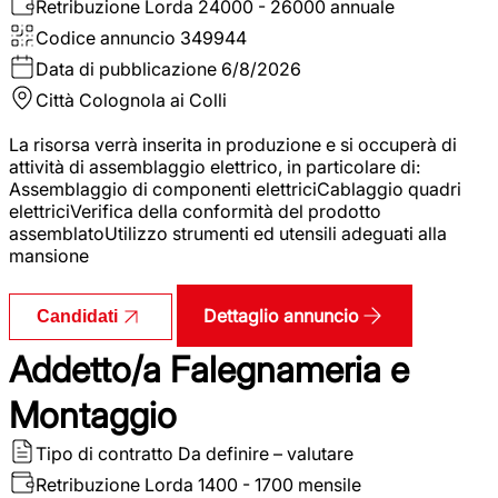
Retribuzione Lorda
24000 - 26000 annuale
Codice annuncio
349944
Data di pubblicazione
6/8/2026
Città
Colognola ai Colli
La risorsa verrà inserita in produzione e si occuperà di
attività di assemblaggio elettrico, in particolare di:
Assemblaggio di componenti elettriciCablaggio quadri
elettriciVerifica della conformità del prodotto
assemblatoUtilizzo strumenti ed utensili adeguati alla
mansione
Dettaglio annuncio
Candidati
Addetto/a Falegnameria e
Montaggio
Tipo di contratto
Da definire – valutare
Retribuzione Lorda
1400 - 1700 mensile