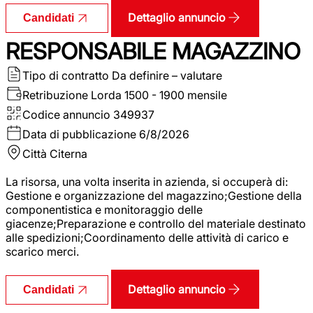
Dettaglio annuncio
Candidati
RESPONSABILE MAGAZZINO
Tipo di contratto
Da definire – valutare
Retribuzione Lorda
1500 - 1900 mensile
Codice annuncio
349937
Data di pubblicazione
6/8/2026
Città
Citerna
La risorsa, una volta inserita in azienda, si occuperà di:
Gestione e organizzazione del magazzino;Gestione della
componentistica e monitoraggio delle
giacenze;Preparazione e controllo del materiale destinato
alle spedizioni;Coordinamento delle attività di carico e
scarico merci.
Dettaglio annuncio
Candidati