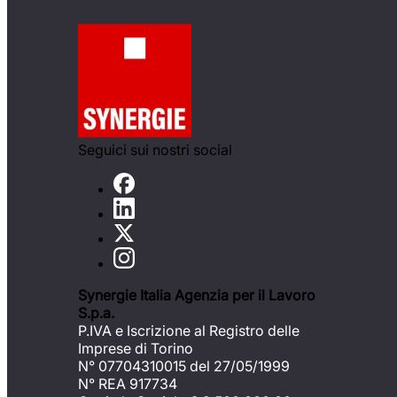
Seguici sui nostri social
Synergie Italia Agenzia per il Lavoro
S.p.a.
P.IVA e Iscrizione al Registro delle
Imprese di Torino
N° 07704310015 del 27/05/1999
N° REA 917734