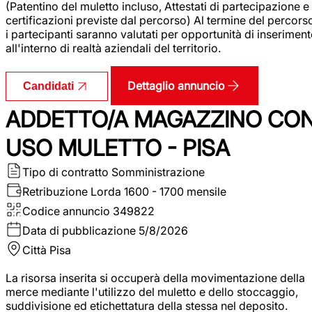
(Patentino del muletto incluso, Attestati di partecipazione e
certificazioni previste dal percorso) Al termine del percors
i partecipanti saranno valutati per opportunità di inserimen
all'interno di realtà aziendali del territorio.
Dettaglio annuncio
Candidati
ADDETTO/A MAGAZZINO CO
USO MULETTO - PISA
Tipo di contratto
Somministrazione
Retribuzione Lorda
1600 - 1700 mensile
Codice annuncio
349822
Data di pubblicazione
5/8/2026
Città
Pisa
La risorsa inserita si occuperà della movimentazione della
merce mediante l'utilizzo del muletto e dello stoccaggio,
suddivisione ed etichettatura della stessa nel deposito.