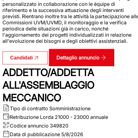
personalizzato in collaborazione con le équipe di
riferimento e la successiva attuazione degli interventi
previsti. Rientrano inoltre tra le attività la partecipazione all
Commissioni UVM/UVMD, il monitoraggio e la verifica
periodica delle situazioni già in carico, nonché
l'aggiornamento dei progetti individualizzati in relazione
all'evoluzione dei bisogni e degli obiettivi assistenziali.
Dettaglio annuncio
Candidati
ADDETTO/ADDETTA
ALL'ASSEMBLAGGIO
MECCANICO
Tipo di contratto
Somministrazione
Retribuzione Lorda
21000 - 23000 annuale
Codice annuncio
349820
Data di pubblicazione
5/8/2026