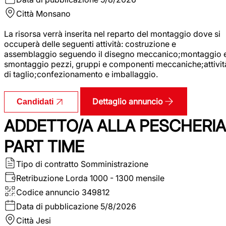
Città
Monsano
La risorsa verrà inserita nel reparto del montaggio dove si
occuperà delle seguenti attività: costruzione e
assemblaggio seguendo il disegno meccanico;montaggio 
smontaggio pezzi, gruppi e componenti meccaniche;attivit
di taglio;confezionamento e imballaggio.
Dettaglio annuncio
Candidati
ADDETTO/A ALLA PESCHERIA
PART TIME
Tipo di contratto
Somministrazione
Retribuzione Lorda
1000 - 1300 mensile
Codice annuncio
349812
Data di pubblicazione
5/8/2026
Città
Jesi