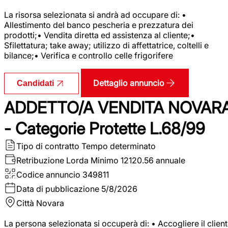
La risorsa selezionata si andrà ad occupare di: •
Allestimento del banco pescheria e prezzatura dei
prodotti;• Vendita diretta ed assistenza al cliente;•
Sfilettatura; take away; utilizzo di affettatrice, coltelli e
bilance;• Verifica e controllo celle frigorifere
Dettaglio annuncio
Candidati
ADDETTO/A VENDITA NOVAR
- Categorie Protette L.68/99
Tipo di contratto
Tempo determinato
Retribuzione Lorda
Minimo 12120.56 annuale
Codice annuncio
349811
Data di pubblicazione
5/8/2026
Città
Novara
La persona selezionata si occuperà di: • Accogliere il clien