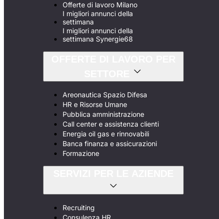
Offerte di lavoro Milano
I migliori annunci della
settimana
I migliori annunci della
settimana Synergie68
OFFERTE DI LAVORO PER
SETTORE
Areonautica Spazio Difesa
HR e Risorse Umane
Pubblica amministrazione
Call center e assistenza clienti
Energia oil gas e rinnovabili
Banca finanza e assicurazioni
Formazione
SERVIZI PER LE AZIENDE
Recruiting
Consulenza HR