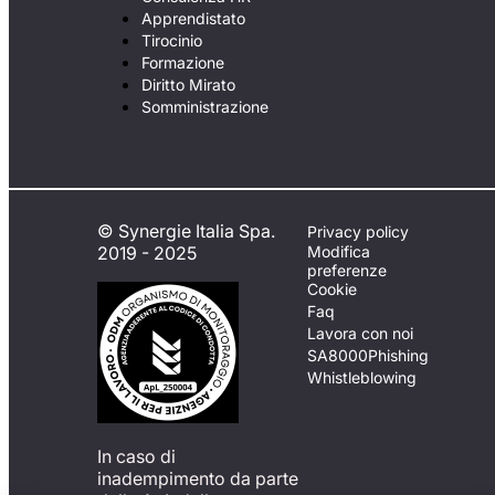
Apprendistato
Tirocinio
Formazione
Diritto Mirato
Somministrazione
© Synergie Italia Spa.
Privacy policy
2019 - 2025
Modifica
preferenze
Cookie
Faq
Lavora con noi
SA8000
Phishing
Whistleblowing
In caso di
inadempimento da parte