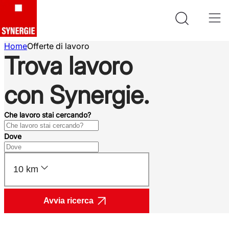
Home
Offerte di lavoro
Trova lavoro
con Synergie.
Che lavoro stai cercando?
Dove
10 km
Avvia ricerca