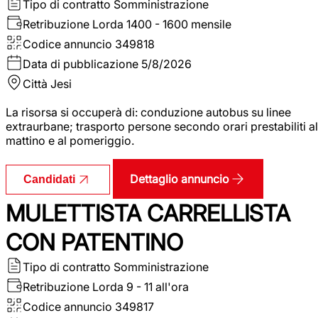
Tipo di contratto
Somministrazione
Retribuzione Lorda
1400 - 1600 mensile
Codice annuncio
349818
Data di pubblicazione
5/8/2026
Città
Jesi
La risorsa si occuperà di: conduzione autobus su linee
extraurbane; trasporto persone secondo orari prestabiliti al
mattino e al pomeriggio.
Dettaglio annuncio
Candidati
MULETTISTA CARRELLISTA
CON PATENTINO
Tipo di contratto
Somministrazione
Retribuzione Lorda
9 - 11 all'ora
Codice annuncio
349817