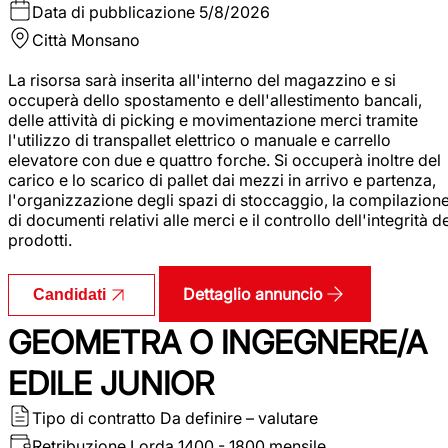
Data di pubblicazione
5/8/2026
Città
Monsano
La risorsa sarà inserita all'interno del magazzino e si
occuperà dello spostamento e dell'allestimento bancali,
delle attività di picking e movimentazione merci tramite
l'utilizzo di transpallet elettrico o manuale e carrello
elevatore con due e quattro forche. Si occuperà inoltre del
carico e lo scarico di pallet dai mezzi in arrivo e partenza,
l'organizzazione degli spazi di stoccaggio, la compilazion
di documenti relativi alle merci e il controllo dell'integrità d
prodotti.
Dettaglio annuncio
Candidati
GEOMETRA O INGEGNERE/A
EDILE JUNIOR
Tipo di contratto
Da definire – valutare
Retribuzione Lorda
1400 - 1800 mensile