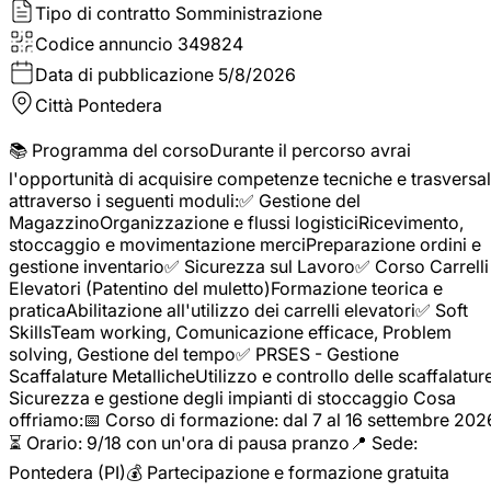
Tipo di contratto
Somministrazione
Codice annuncio
349824
Data di pubblicazione
5/8/2026
Città
Pontedera
📚 Programma del corsoDurante il percorso avrai
l'opportunità di acquisire competenze tecniche e trasversal
attraverso i seguenti moduli:✅ Gestione del
MagazzinoOrganizzazione e flussi logisticiRicevimento,
stoccaggio e movimentazione merciPreparazione ordini e
gestione inventario✅ Sicurezza sul Lavoro✅ Corso Carrelli
Elevatori (Patentino del muletto)Formazione teorica e
praticaAbilitazione all'utilizzo dei carrelli elevatori✅ Soft
SkillsTeam working, Comunicazione efficace, Problem
solving, Gestione del tempo✅ PRSES - Gestione
Scaffalature MetallicheUtilizzo e controllo delle scaffalature
Sicurezza e gestione degli impianti di stoccaggio Cosa
offriamo:📅 Corso di formazione: dal 7 al 16 settembre 202
⏳ Orario: 9/18 con un'ora di pausa pranzo📍 Sede:
Pontedera (PI)💰 Partecipazione e formazione gratuita