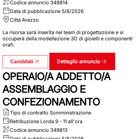
Codice annuncio
349814
Data di pubblicazione
5/8/2026
Città
Arezzo
La risorsa sarà inserita nel team di progettazione e si
occuperà della modellazione 3D di gioielli e componenti
orafi.
Dettaglio annuncio
Candidati
OPERAIO/A ADDETTO/A
ASSEMBLAGGIO E
CONFEZIONAMENTO
Tipo di contratto
Somministrazione
Retribuzione Lorda
9 - 11 all'ora
Codice annuncio
349813
Data di pubblicazione
5/8/2026