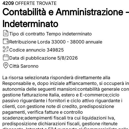
4209
OFFERTE TROVATE
Contabilità e Amministrazione 
Indeterminato
Tipo di contratto
Tempo indeterminato
Retribuzione Lorda
33000 - 38000 annuale
Codice annuncio
349825
Data di pubblicazione
5/8/2026
Città
Saronno
La risorsa selezionata risponderà direttamente alla
Responsabile e, dopo iniziale affiancamento, si occuperà in
autonomia delle seguenti mansioni:contabilità generale con
gestione fatturazione Italia, estero e E-commerce;ciclo
passivo riguardante i fornitori e ciclo attivo riguardante i
clienti, con gestione note di credito, predisposizione
pagamenti, verifica fatture e controllo
scadenze;adempimenti fiscali tra cui liquidazioni Iva,
predisposizione dichiarazioni fiscali, gestione ritenute