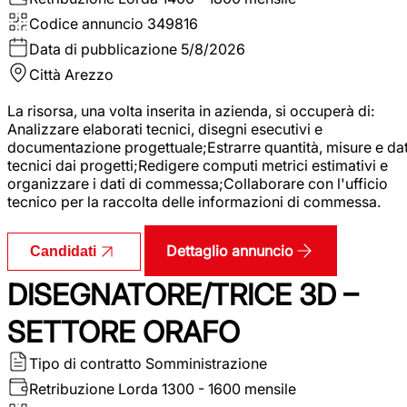
Codice annuncio
349816
Data di pubblicazione
5/8/2026
Città
Arezzo
La risorsa, una volta inserita in azienda, si occuperà di:
Analizzare elaborati tecnici, disegni esecutivi e
documentazione progettuale;Estrarre quantità, misure e dat
tecnici dai progetti;Redigere computi metrici estimativi e
organizzare i dati di commessa;Collaborare con l'ufficio
tecnico per la raccolta delle informazioni di commessa.
Dettaglio annuncio
Candidati
DISEGNATORE/TRICE 3D –
SETTORE ORAFO
Tipo di contratto
Somministrazione
Retribuzione Lorda
1300 - 1600 mensile