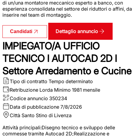
di un/una montatore meccanico esperto a banco, con
esperienza consolidata nel settore dei riduttori o affini, da
inserire nel team di montaggio.
Dettaglio annuncio
Candidati
IMPIEGATO/A UFFICIO
TECNICO I AUTOCAD 2D I
Settore Arredamento e Cucine
Tipo di contratto
Tempo determinato
Retribuzione Lorda
Minimo 1981 mensile
Codice annuncio
350234
Data di pubblicazione
7/8/2026
Città
Santo Stino di Livenza
Attività principali:Disegno tecnico e sviluppo delle
commesse tramite Autocad 2D;Realizzazione e