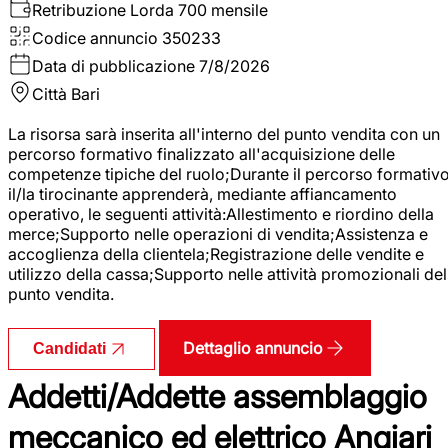
Retribuzione Lorda
700 mensile
Codice annuncio
350233
Data di pubblicazione
7/8/2026
Città
Bari
La risorsa sarà inserita all'interno del punto vendita con un
percorso formativo finalizzato all'acquisizione delle
competenze tipiche del ruolo;Durante il percorso formativo
il/la tirocinante apprenderà, mediante affiancamento
operativo, le seguenti attività:Allestimento e riordino della
merce;Supporto nelle operazioni di vendita;Assistenza e
accoglienza della clientela;Registrazione delle vendite e
utilizzo della cassa;Supporto nelle attività promozionali del
punto vendita.
Dettaglio annuncio
Candidati
Addetti/Addette assemblaggio
meccanico ed elettrico Angiari