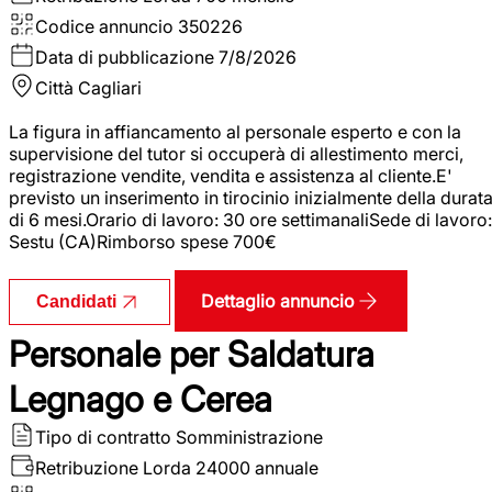
Codice annuncio
350226
Data di pubblicazione
7/8/2026
Città
Cagliari
La figura in affiancamento al personale esperto e con la
supervisione del tutor si occuperà di allestimento merci,
registrazione vendite, vendita e assistenza al cliente.E'
previsto un inserimento in tirocinio inizialmente della durat
di 6 mesi.Orario di lavoro: 30 ore settimanaliSede di lavoro:
Sestu (CA)Rimborso spese 700€
Dettaglio annuncio
Candidati
Personale per Saldatura
Legnago e Cerea
Tipo di contratto
Somministrazione
Retribuzione Lorda
24000 annuale