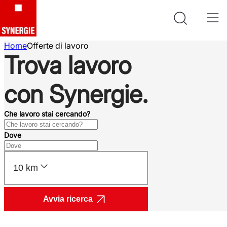
Home
Offerte di lavoro
Trova lavoro
con Synergie.
Che lavoro stai cercando?
Dove
10 km
Avvia ricerca