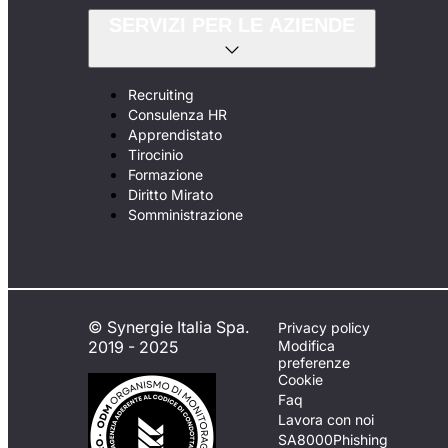
SERVIZI PER LE AZIENDE
Recruiting
Consulenza HR
Apprendistato
Tirocinio
Formazione
Diritto Mirato
Somministrazione
© Synergie Italia Spa.
Privacy policy
2019 - 2025
Modifica
preferenze
Cookie
Faq
Lavora con noi
SA8000
Phishing