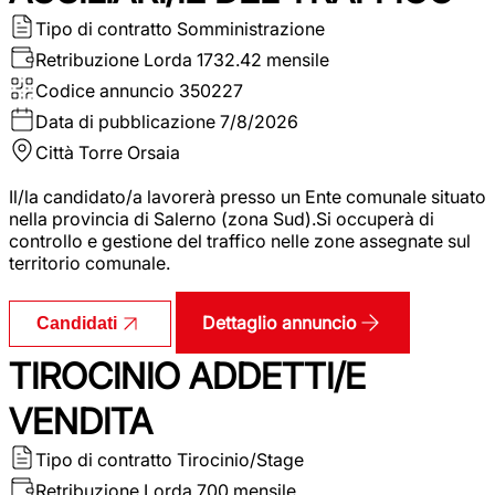
Tipo di contratto
Somministrazione
Retribuzione Lorda
1732.42 mensile
Codice annuncio
350227
Data di pubblicazione
7/8/2026
Città
Torre Orsaia
Il/la candidato/a lavorerà presso un Ente comunale situato
nella provincia di Salerno (zona Sud).Si occuperà di
controllo e gestione del traffico nelle zone assegnate sul
territorio comunale.
Dettaglio annuncio
Candidati
TIROCINIO ADDETTI/E
VENDITA
Tipo di contratto
Tirocinio/Stage
Retribuzione Lorda
700 mensile