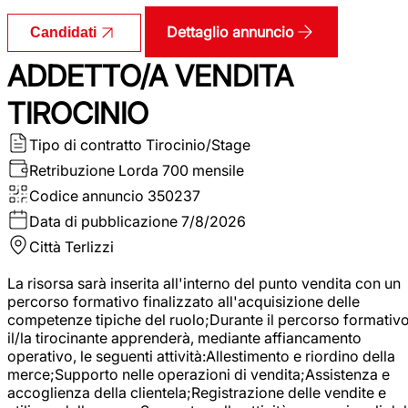
Dettaglio annuncio
Candidati
ADDETTO/A VENDITA
TIROCINIO
Tipo di contratto
Tirocinio/Stage
Retribuzione Lorda
700 mensile
Codice annuncio
350237
Data di pubblicazione
7/8/2026
Città
Terlizzi
La risorsa sarà inserita all'interno del punto vendita con un
percorso formativo finalizzato all'acquisizione delle
competenze tipiche del ruolo;Durante il percorso formativo
il/la tirocinante apprenderà, mediante affiancamento
operativo, le seguenti attività:Allestimento e riordino della
merce;Supporto nelle operazioni di vendita;Assistenza e
accoglienza della clientela;Registrazione delle vendite e