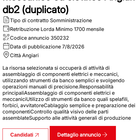
db2 (duplicato)
Tipo di contratto
Somministrazione
Retribuzione Lorda
Minimo 1700 mensile
Codice annuncio
350232
Data di pubblicazione
7/8/2026
Città
Angiari
La risorsa selezionata si occuperà di attività di
assemblaggio di componenti elettrici e meccanici,
utilizzando strumenti da banco semplici e svolgendo
operazioni manuali di precisione.Responsabilità
principaliAssemblaggio di componenti elettrici e
meccaniciUtilizzo di strumenti da banco quali spelafili,
forbici, avvitatoreCablaggio semplice e preparazione dei
componentiControllo qualità visivo delle parti
assemblateSupporto alle attività generali di produzione
Dettaglio annuncio
Candidati