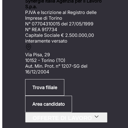
Synergie Italia Agenzia per il Lavoro
S.p.a.
P.IVA e Iscrizione al Registro delle
Imprese di Torino
N° 07704310015 del 27/05/1999
N° REA 917734
Capitale Sociale €
2.500.000,00
interamente versato
Via Pisa, 29
10152 - Torino (TO)
Aut. Min. Prot. n° 1207-SG del
16/12/2004
Trova filiale
Area candidato
OFFERTE DI LAVORO