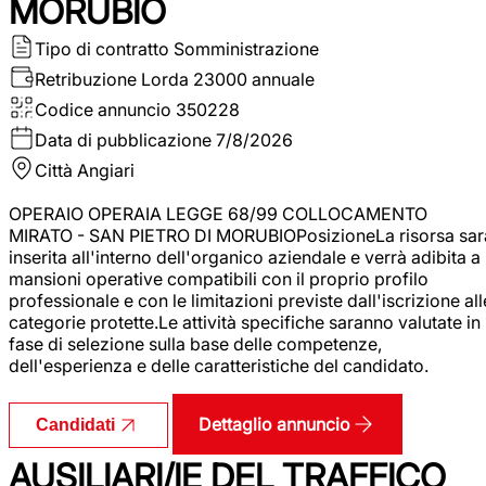
MORUBIO
Tipo di contratto
Somministrazione
Retribuzione Lorda
23000 annuale
Codice annuncio
350228
Data di pubblicazione
7/8/2026
Città
Angiari
OPERAIO OPERAIA LEGGE 68/99 COLLOCAMENTO
MIRATO - SAN PIETRO DI MORUBIOPosizioneLa risorsa sar
inserita all'interno dell'organico aziendale e verrà adibita a
mansioni operative compatibili con il proprio profilo
professionale e con le limitazioni previste dall'iscrizione all
categorie protette.Le attività specifiche saranno valutate in
fase di selezione sulla base delle competenze,
dell'esperienza e delle caratteristiche del candidato.
Dettaglio annuncio
Candidati
AUSILIARI/IE DEL TRAFFICO