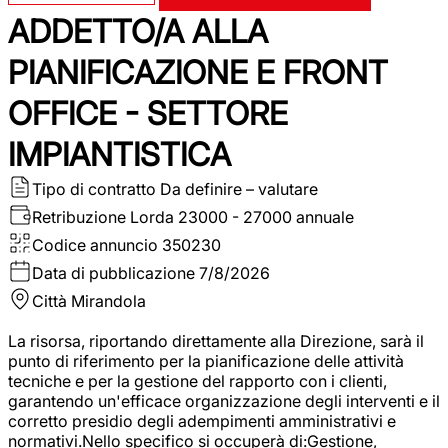
ADDETTO/A ALLA
PIANIFICAZIONE E FRONT
OFFICE - SETTORE
IMPIANTISTICA
Tipo di contratto
Da definire – valutare
Retribuzione Lorda
23000 - 27000 annuale
Codice annuncio
350230
Data di pubblicazione
7/8/2026
Città
Mirandola
La risorsa, riportando direttamente alla Direzione, sarà il
punto di riferimento per la pianificazione delle attività
tecniche e per la gestione del rapporto con i clienti,
garantendo un'efficace organizzazione degli interventi e il
corretto presidio degli adempimenti amministrativi e
normativi.Nello specifico si occuperà di:Gestione,