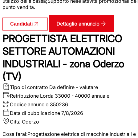
utilizzo della cassa;Supporto nelle attività promozionali del
punto vendita.
Dettaglio annuncio
Candidati
PROGETTISTA ELETTRICO
SETTORE AUTOMAZIONI
INDUSTRIALI - zona Oderzo
(TV)
Tipo di contratto
Da definire – valutare
Retribuzione Lorda
33000 - 40000 annuale
Codice annuncio
350236
Data di pubblicazione
7/8/2026
Città
Oderzo
Cosa farai:Progettazione elettrica di macchine industriali e