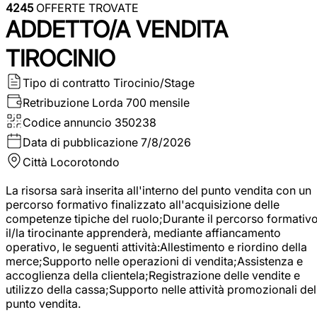
4245
OFFERTE TROVATE
ADDETTO/A VENDITA
TIROCINIO
Tipo di contratto
Tirocinio/Stage
Retribuzione Lorda
700 mensile
Codice annuncio
350238
Data di pubblicazione
7/8/2026
Città
Locorotondo
La risorsa sarà inserita all'interno del punto vendita con un
percorso formativo finalizzato all'acquisizione delle
competenze tipiche del ruolo;Durante il percorso formativo
il/la tirocinante apprenderà, mediante affiancamento
operativo, le seguenti attività:Allestimento e riordino della
merce;Supporto nelle operazioni di vendita;Assistenza e
accoglienza della clientela;Registrazione delle vendite e
utilizzo della cassa;Supporto nelle attività promozionali del
punto vendita.