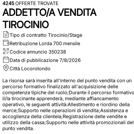
4245
OFFERTE TROVATE
ADDETTO/A VENDITA
TIROCINIO
Tipo di contratto
Tirocinio/Stage
Retribuzione Lorda
700 mensile
Codice annuncio
350238
Data di pubblicazione
7/8/2026
Città
Locorotondo
La risorsa sarà inserita all'interno del punto vendita con un
percorso formativo finalizzato all'acquisizione delle
competenze tipiche del ruolo;Durante il percorso formativo
il/la tirocinante apprenderà, mediante affiancamento
operativo, le seguenti attività:Allestimento e riordino della
merce;Supporto nelle operazioni di vendita;Assistenza e
accoglienza della clientela;Registrazione delle vendite e
utilizzo della cassa;Supporto nelle attività promozionali del
punto vendita.