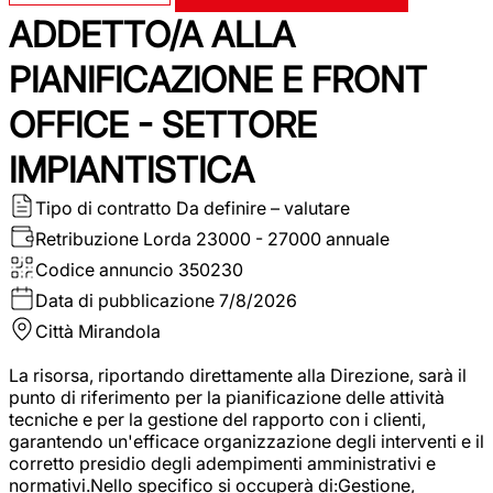
ADDETTO/A ALLA
PIANIFICAZIONE E FRONT
OFFICE - SETTORE
IMPIANTISTICA
Tipo di contratto
Da definire – valutare
Retribuzione Lorda
23000 - 27000 annuale
Codice annuncio
350230
Data di pubblicazione
7/8/2026
Città
Mirandola
La risorsa, riportando direttamente alla Direzione, sarà il
punto di riferimento per la pianificazione delle attività
tecniche e per la gestione del rapporto con i clienti,
garantendo un'efficace organizzazione degli interventi e il
corretto presidio degli adempimenti amministrativi e
normativi.Nello specifico si occuperà di:Gestione,