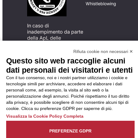
Whistleblowing
In caso di
inadempimento da parte
della ApL delle
disposizioni
del Codice di Condotta, è
Rifiuta cookie non necessari ✕
possibile presentare un
Questo sito web raccoglie alcuni
reclamo
dati personali dei visitatori e utenti
all’Organismo di
Monitoraggio utilizzando
Con il tuo consenso, noi e i nostri partner utilizziamo i cookie e
una delle modalità
tecnologie simili per archiviare, accedere ed elaborare i dati
descritte al seguente
personali come, ad esempio, la visita al sito web o la
indirizzo web
personalizzazione degli annunci. Poiché rispettiamo il tuo diritto
https://odm-
alla privacy, è possibile scegliere di non consentire alcuni tipi di
agenzielavoro.it/reclami/
.
cookie. Clicca su preferenze GDPR per saperne di più.
Visualizza la Cookie Policy Completa
PREFERENZE GDPR