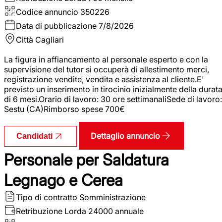
Codice annuncio
350226
Data di pubblicazione
7/8/2026
Città
Cagliari
La figura in affiancamento al personale esperto e con la
supervisione del tutor si occuperà di allestimento merci,
registrazione vendite, vendita e assistenza al cliente.E'
previsto un inserimento in tirocinio inizialmente della durat
di 6 mesi.Orario di lavoro: 30 ore settimanaliSede di lavoro:
Sestu (CA)Rimborso spese 700€
Dettaglio annuncio
Candidati
Personale per Saldatura
Legnago e Cerea
Tipo di contratto
Somministrazione
Retribuzione Lorda
24000 annuale