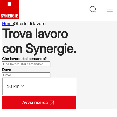
Home
Offerte di lavoro
Trova lavoro
con Synergie.
Che lavoro stai cercando?
Dove
10 km
Avvia ricerca