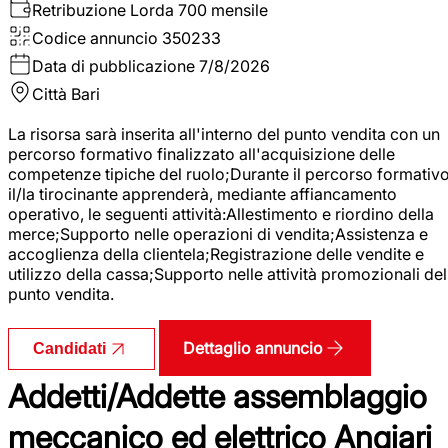
Retribuzione Lorda
700 mensile
Codice annuncio
350233
Data di pubblicazione
7/8/2026
Città
Bari
La risorsa sarà inserita all'interno del punto vendita con un
percorso formativo finalizzato all'acquisizione delle
competenze tipiche del ruolo;Durante il percorso formativo
il/la tirocinante apprenderà, mediante affiancamento
operativo, le seguenti attività:Allestimento e riordino della
merce;Supporto nelle operazioni di vendita;Assistenza e
accoglienza della clientela;Registrazione delle vendite e
utilizzo della cassa;Supporto nelle attività promozionali del
punto vendita.
Dettaglio annuncio
Candidati
Addetti/Addette assemblaggio
meccanico ed elettrico Angiari