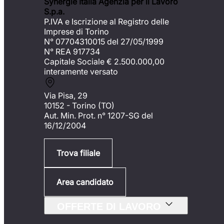
Synergie Italia Agenzia per il Lavoro
S.p.a.
P.IVA e Iscrizione al Registro delle
Imprese di Torino
N° 07704310015 del 27/05/1999
N° REA 917734
Capitale Sociale €
2.500.000,00
interamente versato
Via Pisa, 29
10152 - Torino (TO)
Aut. Min. Prot. n° 1207-SG del
16/12/2004
Trova filiale
Area candidato
OFFERTE DI LAVORO