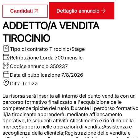
Dettaglio annuncio
Candidati
ADDETTO/A VENDITA
TIROCINIO
Tipo di contratto
Tirocinio/Stage
Retribuzione Lorda
700 mensile
Codice annuncio
350237
Data di pubblicazione
7/8/2026
Città
Terlizzi
La risorsa sarà inserita all'interno del punto vendita con un
percorso formativo finalizzato all'acquisizione delle
competenze tipiche del ruolo;Durante il percorso formativo
il/la tirocinante apprenderà, mediante affiancamento
operativo, le seguenti attività:Allestimento e riordino della
merce;Supporto nelle operazioni di vendita;Assistenza e
accoglienza della clientela;Registrazione delle vendite e