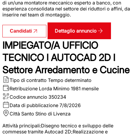
di un/una montatore meccanico esperto a banco, con
esperienza consolidata nel settore dei riduttori o affini, da
inserire nel team di montaggio.
Dettaglio annuncio
Candidati
IMPIEGATO/A UFFICIO
TECNICO I AUTOCAD 2D I
Settore Arredamento e Cucine
Tipo di contratto
Tempo determinato
Retribuzione Lorda
Minimo 1981 mensile
Codice annuncio
350234
Data di pubblicazione
7/8/2026
Città
Santo Stino di Livenza
Attività principali:Disegno tecnico e sviluppo delle
commesse tramite Autocad 2D;Realizzazione e