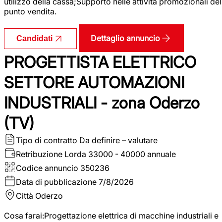
utilizzo della cassa;Supporto nelle attività promozionali del
punto vendita.
Dettaglio annuncio
Candidati
PROGETTISTA ELETTRICO
SETTORE AUTOMAZIONI
INDUSTRIALI - zona Oderzo
(TV)
Tipo di contratto
Da definire – valutare
Retribuzione Lorda
33000 - 40000 annuale
Codice annuncio
350236
Data di pubblicazione
7/8/2026
Città
Oderzo
Cosa farai:Progettazione elettrica di macchine industriali e