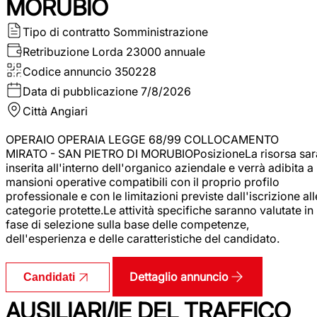
MORUBIO
Tipo di contratto
Somministrazione
Retribuzione Lorda
23000 annuale
Codice annuncio
350228
Data di pubblicazione
7/8/2026
Città
Angiari
OPERAIO OPERAIA LEGGE 68/99 COLLOCAMENTO
MIRATO - SAN PIETRO DI MORUBIOPosizioneLa risorsa sar
inserita all'interno dell'organico aziendale e verrà adibita a
mansioni operative compatibili con il proprio profilo
professionale e con le limitazioni previste dall'iscrizione all
categorie protette.Le attività specifiche saranno valutate in
fase di selezione sulla base delle competenze,
dell'esperienza e delle caratteristiche del candidato.
Dettaglio annuncio
Candidati
AUSILIARI/IE DEL TRAFFICO