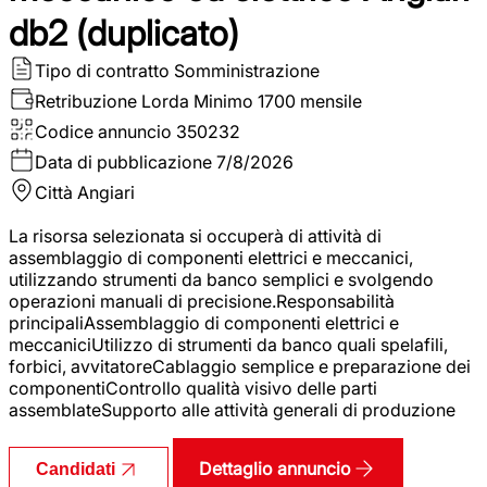
db2 (duplicato)
Tipo di contratto
Somministrazione
Retribuzione Lorda
Minimo 1700 mensile
Codice annuncio
350232
Data di pubblicazione
7/8/2026
Città
Angiari
La risorsa selezionata si occuperà di attività di
assemblaggio di componenti elettrici e meccanici,
utilizzando strumenti da banco semplici e svolgendo
operazioni manuali di precisione.Responsabilità
principaliAssemblaggio di componenti elettrici e
meccaniciUtilizzo di strumenti da banco quali spelafili,
forbici, avvitatoreCablaggio semplice e preparazione dei
componentiControllo qualità visivo delle parti
assemblateSupporto alle attività generali di produzione
Dettaglio annuncio
Candidati