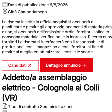
Data di pubblicazione
6/8/2026
Città
Campodarsego
La risorsa inserita in ufficio acquisti si occuperà di
pianificare e gestire gli approvvigionamenti di materia pri
e non, si occuperà dell'emissione ordini fornitori, sollecito
consegna materiale, verifica bolle in ingresso. Ricerca nuov
fornitori La risorsa si interfaccerà con il responsabile di
produzione, con il magazzino e con i fornitori al fine di
gestire al meglio ed ottimizzare i costi e le scorte.
Dettaglio annuncio
Candidati
Addetto/a assemblaggio
elettrico - Colognola ai Colli
(VR)
Tipo di contratto
Somministrazione