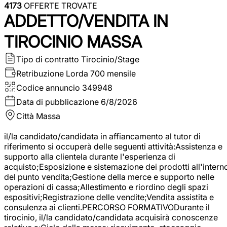
4173
OFFERTE TROVATE
ADDETTO/VENDITA IN
TIROCINIO MASSA
Tipo di contratto
Tirocinio/Stage
Retribuzione Lorda
700 mensile
Codice annuncio
349948
Data di pubblicazione
6/8/2026
Città
Massa
il/la candidato/candidata in affiancamento al tutor di
riferimento si occuperà delle seguenti attività:Assistenza e
supporto alla clientela durante l'esperienza di
acquisto;Esposizione e sistemazione dei prodotti all'intern
del punto vendita;Gestione della merce e supporto nelle
operazioni di cassa;Allestimento e riordino degli spazi
espositivi;Registrazione delle vendite;Vendita assistita e
consulenza ai clienti.PERCORSO FORMATIVODurante il
tirocinio, il/la candidato/candidata acquisirà conoscenze