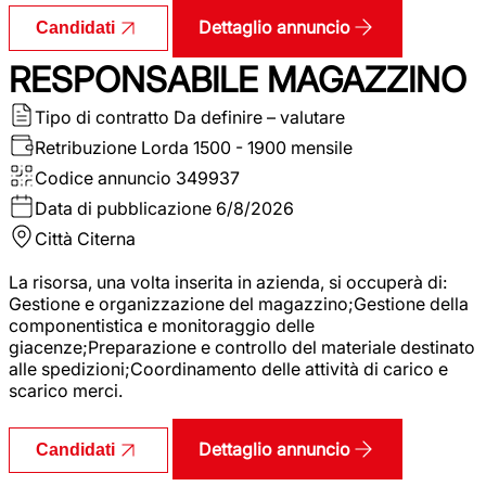
Dettaglio annuncio
Candidati
RESPONSABILE MAGAZZINO
Tipo di contratto
Da definire – valutare
Retribuzione Lorda
1500 - 1900 mensile
Codice annuncio
349937
Data di pubblicazione
6/8/2026
Città
Citerna
La risorsa, una volta inserita in azienda, si occuperà di:
Gestione e organizzazione del magazzino;Gestione della
componentistica e monitoraggio delle
giacenze;Preparazione e controllo del materiale destinato
alle spedizioni;Coordinamento delle attività di carico e
scarico merci.
Dettaglio annuncio
Candidati