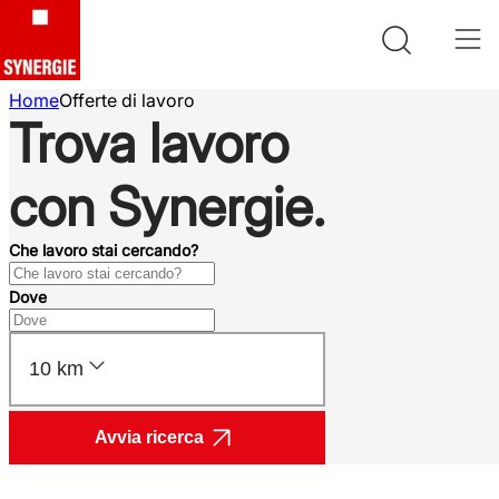
Home
Offerte di lavoro
Trova lavoro
con Synergie.
Che lavoro stai cercando?
Dove
10 km
Avvia ricerca