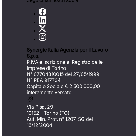
Seguici sui nostri social
Synergie Italia Agenzia per il Lavoro
S.p.a.
P.IVA e Iscrizione al Registro delle
Imprese di Torino
N° 07704310015 del 27/05/1999
N° REA 917734
Capitale Sociale €
2.500.000,00
interamente versato
Via Pisa, 29
10152 - Torino (TO)
Aut. Min. Prot. n° 1207-SG del
16/12/2004