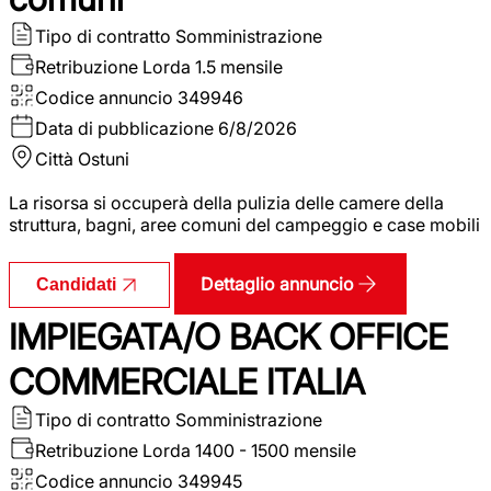
Tipo di contratto
Somministrazione
Retribuzione Lorda
1.5 mensile
Codice annuncio
349946
Data di pubblicazione
6/8/2026
Città
Ostuni
La risorsa si occuperà della pulizia delle camere della
struttura, bagni, aree comuni del campeggio e case mobili
Dettaglio annuncio
Candidati
IMPIEGATA/O BACK OFFICE
COMMERCIALE ITALIA
Tipo di contratto
Somministrazione
Retribuzione Lorda
1400 - 1500 mensile
Codice annuncio
349945