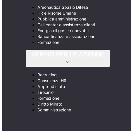
Areonautica Spazio Difesa
HR e Risorse Umane
Pubblica amministrazione
Call center e assistenza clienti
Energia oil gas e rinnovabili
Banca finanza e assicurazioni
Formazione
SERVIZI PER LE AZIENDE
Recruiting
Consulenza HR
Apprendistato
Tirocinio
Formazione
Diritto Mirato
Somministrazione