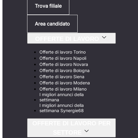
Trova filiale
Area candidato
OFFERTE DI LAVORO
Offerte di lavoro Torino
Offerte di lavoro Napoli
Offerte di lavoro Novara
Offerte di lavoro Bologna
Offerte di lavoro Siena
Offerte di lavoro Modena
Offerte di lavoro Milano
I migliori annunci della
settimana
I migliori annunci della
settimana Synergie68
OFFERTE DI LAVORO PER
SETTORE