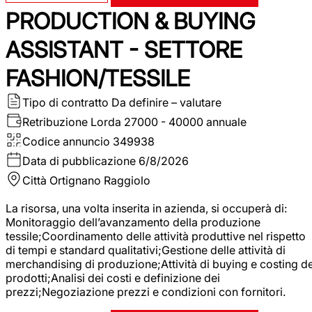
PRODUCTION & BUYING
ASSISTANT - SETTORE
FASHION/TESSILE
Tipo di contratto
Da definire – valutare
Retribuzione Lorda
27000 - 40000 annuale
Codice annuncio
349938
Data di pubblicazione
6/8/2026
Città
Ortignano Raggiolo
La risorsa, una volta inserita in azienda, si occuperà di:
Monitoraggio dell’avanzamento della produzione
tessile;Coordinamento delle attività produttive nel rispetto
di tempi e standard qualitativi;Gestione delle attività di
merchandising di produzione;Attività di buying e costing de
prodotti;Analisi dei costi e definizione dei
prezzi;Negoziazione prezzi e condizioni con fornitori.