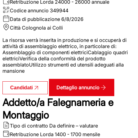
Retribuzione Lorda
24000 - 26000 annuale
Codice annuncio
349944
Data di pubblicazione
6/8/2026
Città
Colognola ai Colli
La risorsa verrà inserita in produzione e si occuperà di
attività di assemblaggio elettrico, in particolare di:
Assemblaggio di componenti elettriciCablaggio quadri
elettriciVerifica della conformità del prodotto
assemblatoUtilizzo strumenti ed utensili adeguati alla
mansione
Dettaglio annuncio
Candidati
Addetto/a Falegnameria e
Montaggio
Tipo di contratto
Da definire – valutare
Retribuzione Lorda
1400 - 1700 mensile