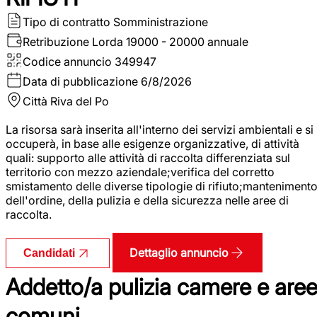
Tipo di contratto
Somministrazione
Retribuzione Lorda
19000 - 20000 annuale
Codice annuncio
349947
Data di pubblicazione
6/8/2026
Città
Riva del Po
La risorsa sarà inserita all'interno dei servizi ambientali e si
occuperà, in base alle esigenze organizzative, di attività
quali: supporto alle attività di raccolta differenziata sul
territorio con mezzo aziendale;verifica del corretto
smistamento delle diverse tipologie di rifiuto;manteniment
dell'ordine, della pulizia e della sicurezza nelle aree di
raccolta.
Dettaglio annuncio
Candidati
Addetto/a pulizia camere e are
comuni