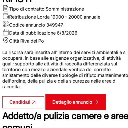
Tipo di contratto
Somministrazione
Retribuzione Lorda
19000 - 20000 annuale
Codice annuncio
349947
Data di pubblicazione
6/8/2026
Città
Riva del Po
La risorsa sarà inserita all'interno dei servizi ambientali e si
occuperà, in base alle esigenze organizzative, di attività
quali: supporto alle attività di raccolta differenziata sul
territorio con mezzo aziendale;verifica del corretto
smistamento delle diverse tipologie di rifiuto;manteniment
dell'ordine, della pulizia e della sicurezza nelle aree di
raccolta.
Dettaglio annuncio
Candidati
Addetto/a pulizia camere e are
comuni