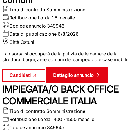
Tipo di contratto
Somministrazione
Retribuzione Lorda
1.5 mensile
Codice annuncio
349946
Data di pubblicazione
6/8/2026
Città
Ostuni
La risorsa si occuperà della pulizia delle camere della
struttura, bagni, aree comuni del campeggio e case mobili
Dettaglio annuncio
Candidati
IMPIEGATA/O BACK OFFICE
COMMERCIALE ITALIA
Tipo di contratto
Somministrazione
Retribuzione Lorda
1400 - 1500 mensile
Codice annuncio
349945