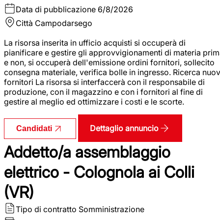
Data di pubblicazione
6/8/2026
Città
Campodarsego
La risorsa inserita in ufficio acquisti si occuperà di
pianificare e gestire gli approvvigionamenti di materia pri
e non, si occuperà dell'emissione ordini fornitori, sollecito
consegna materiale, verifica bolle in ingresso. Ricerca nuov
fornitori La risorsa si interfaccerà con il responsabile di
produzione, con il magazzino e con i fornitori al fine di
gestire al meglio ed ottimizzare i costi e le scorte.
Dettaglio annuncio
Candidati
Addetto/a assemblaggio
elettrico - Colognola ai Colli
(VR)
Tipo di contratto
Somministrazione