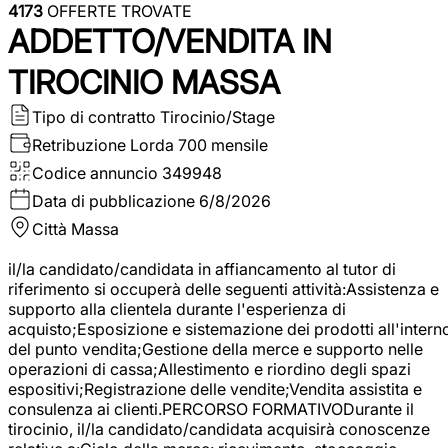
4173
OFFERTE TROVATE
ADDETTO/VENDITA IN
TIROCINIO MASSA
Tipo di contratto
Tirocinio/Stage
Retribuzione Lorda
700 mensile
Codice annuncio
349948
Data di pubblicazione
6/8/2026
Città
Massa
il/la candidato/candidata in affiancamento al tutor di
riferimento si occuperà delle seguenti attività:Assistenza e
supporto alla clientela durante l'esperienza di
acquisto;Esposizione e sistemazione dei prodotti all'intern
del punto vendita;Gestione della merce e supporto nelle
operazioni di cassa;Allestimento e riordino degli spazi
espositivi;Registrazione delle vendite;Vendita assistita e
consulenza ai clienti.PERCORSO FORMATIVODurante il
tirocinio, il/la candidato/candidata acquisirà conoscenze