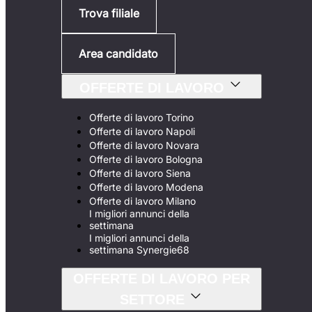
Trova filiale
Area candidato
OFFERTE DI LAVORO
Offerte di lavoro Torino
Offerte di lavoro Napoli
Offerte di lavoro Novara
Offerte di lavoro Bologna
Offerte di lavoro Siena
Offerte di lavoro Modena
Offerte di lavoro Milano
I migliori annunci della
settimana
I migliori annunci della
settimana Synergie68
OFFERTE DI LAVORO PER
SETTORE