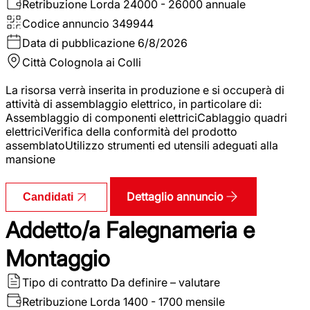
Retribuzione Lorda
24000 - 26000 annuale
Codice annuncio
349944
Data di pubblicazione
6/8/2026
Città
Colognola ai Colli
La risorsa verrà inserita in produzione e si occuperà di
attività di assemblaggio elettrico, in particolare di:
Assemblaggio di componenti elettriciCablaggio quadri
elettriciVerifica della conformità del prodotto
assemblatoUtilizzo strumenti ed utensili adeguati alla
mansione
Dettaglio annuncio
Candidati
Addetto/a Falegnameria e
Montaggio
Tipo di contratto
Da definire – valutare
Retribuzione Lorda
1400 - 1700 mensile