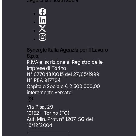
Seguici sui nostri social
Synergie Italia Agenzia per il Lavoro
S.p.a.
P.IVA e Iscrizione al Registro delle
Imprese di Torino
N° 07704310015 del 27/05/1999
N° REA 917734
Capitale Sociale €
2.500.000,00
interamente versato
Via Pisa, 29
10152 - Torino (TO)
Aut. Min. Prot. n° 1207-SG del
16/12/2004