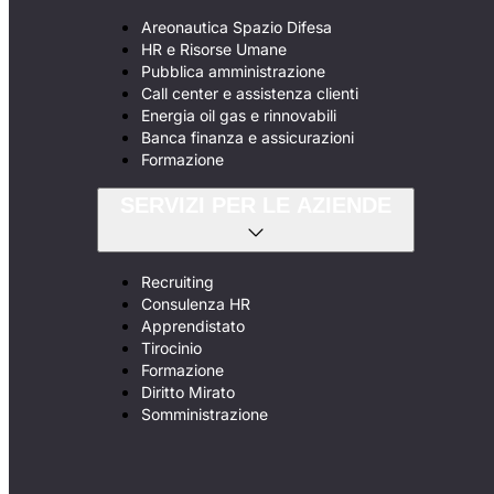
Areonautica Spazio Difesa
HR e Risorse Umane
Pubblica amministrazione
Call center e assistenza clienti
Energia oil gas e rinnovabili
Banca finanza e assicurazioni
Formazione
SERVIZI PER LE AZIENDE
Recruiting
Consulenza HR
Apprendistato
Tirocinio
Formazione
Diritto Mirato
Somministrazione