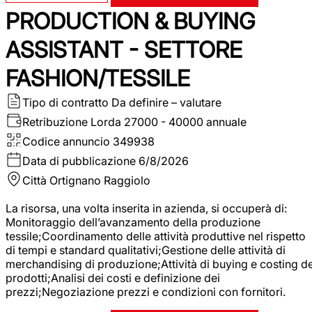
PRODUCTION & BUYING
ASSISTANT - SETTORE
FASHION/TESSILE
Tipo di contratto
Da definire – valutare
Retribuzione Lorda
27000 - 40000 annuale
Codice annuncio
349938
Data di pubblicazione
6/8/2026
Città
Ortignano Raggiolo
La risorsa, una volta inserita in azienda, si occuperà di:
Monitoraggio dell’avanzamento della produzione
tessile;Coordinamento delle attività produttive nel rispetto
di tempi e standard qualitativi;Gestione delle attività di
merchandising di produzione;Attività di buying e costing de
prodotti;Analisi dei costi e definizione dei
prezzi;Negoziazione prezzi e condizioni con fornitori.