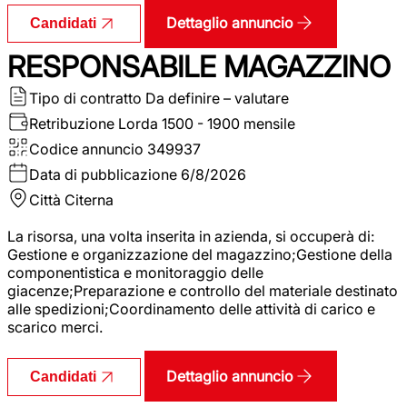
Dettaglio annuncio
Candidati
RESPONSABILE MAGAZZINO
Tipo di contratto
Da definire – valutare
Retribuzione Lorda
1500 - 1900 mensile
Codice annuncio
349937
Data di pubblicazione
6/8/2026
Città
Citerna
La risorsa, una volta inserita in azienda, si occuperà di:
Gestione e organizzazione del magazzino;Gestione della
componentistica e monitoraggio delle
giacenze;Preparazione e controllo del materiale destinato
alle spedizioni;Coordinamento delle attività di carico e
scarico merci.
Dettaglio annuncio
Candidati