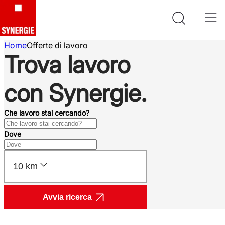
Home
Offerte di lavoro
Trova lavoro
con Synergie.
Che lavoro stai cercando?
Dove
10 km
Avvia ricerca