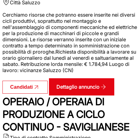
Città
Saluzzo
Cerchiamo risorse che potranno essere inserite nei diversi
cicli produttivi, soprattutto nel montaggio e
nell'assemblaggio di componenti meccaniche ed elettriche
per la produzione di macchinari di piccole e grandi
dimensioni. Le risorse verranno inserite con un iniziale
contratto a tempo determinato in somministrazione con
possibilità di proroghe.Richiesta disponibilità a lavorare su
orario giornaliero dal lunedì al venerdì e saltuariamente al
sabato. Retribuzione lorda mensile: € 1.784,94 Luogo di
lavoro: vicinanze Saluzzo (CN)
Dettaglio annuncio
Candidati
OPERAIO / OPERAIA DI
PRODUZIONE A CICLO
CONTINUO - SAVIGLIANESE
Tipo di contratto
Somministrazione