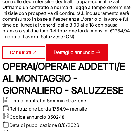
controllo degli utensili e degli altri apparecchi utilizzati.
Offriamo un contratto a norma di legge a tempo determina
iniziale con prospettiva di continuità.L'inquadramento sarà
commisurato in base all'esperienza.L'orario di lavoro è full
time dal lunedì al venerdì dalle 8.00 alle 18 con pausa
pranzo o sui due turniRetribuzione lorda mensile: €1784,94
Luogo di Lavoro: Saluzzese (CN)
Dettaglio annuncio
Candidati
OPERAI/OPERAIE ADDETTI/E
AL MONTAGGIO -
GIORNALIERO - SALUZZESE
Tipo di contratto
Somministrazione
Retribuzione Lorda
1784.94 mensile
Codice annuncio
350248
Data di pubblicazione
8/8/2026