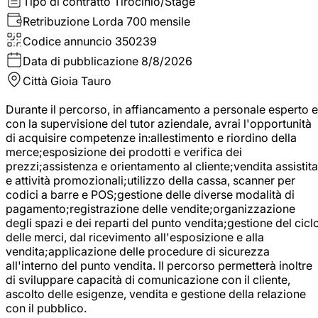
Tipo di contratto
Tirocinio/Stage
Retribuzione Lorda
700 mensile
Codice annuncio
350239
Data di pubblicazione
8/8/2026
Città
Gioia Tauro
Durante il percorso, in affiancamento a personale esperto e
con la supervisione del tutor aziendale, avrai l'opportunità
di acquisire competenze in:allestimento e riordino della
merce;esposizione dei prodotti e verifica dei
prezzi;assistenza e orientamento al cliente;vendita assistita
e attività promozionali;utilizzo della cassa, scanner per
codici a barre e POS;gestione delle diverse modalità di
pagamento;registrazione delle vendite;organizzazione
degli spazi e dei reparti del punto vendita;gestione del cicl
delle merci, dal ricevimento all'esposizione e alla
vendita;applicazione delle procedure di sicurezza
all'interno del punto vendita. Il percorso permetterà inoltre
di sviluppare capacità di comunicazione con il cliente,
ascolto delle esigenze, vendita e gestione della relazione
con il pubblico.