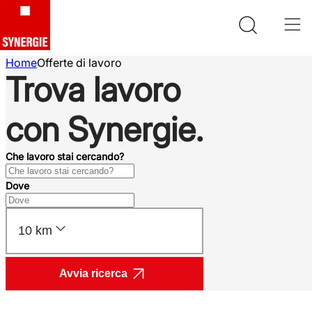
Home
Offerte di lavoro
Trova lavoro
con Synergie.
Che lavoro stai cercando?
Dove
10 km
Avvia ricerca