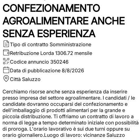
CONFEZIONAMENTO
AGROALIMENTARE ANCHE
SENZA ESPERIENZA
Tipo di contratto
Somministrazione
Retribuzione Lorda
1306.72 mensile
Codice annuncio
350246
Data di pubblicazione
8/8/2026
Città
Saluzzo
Cerchiamo risorse anche senza esperienza da inserire
presso impresa del settore agroalimentare. I candidati / le
candidate dovranno occuparsi del confezionamento e
dell'imballaggio di prodotti alimentari per la grande e
piccola distribuzione. Ti offriamo un contratto di lavoro a
norma di legge a tempo determinato iniziale con possibilità
di proroga. L'orario lavorativo è sui due turni oppure su
orario giornaliero.Luogo di lavoro: vicinanze Saluzzo