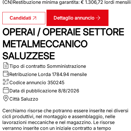
(CN)Restibuzione minima garantita: € 1.306,72 lordi mensili
Dettaglio annuncio
Candidati
OPERAI / OPERAIE SETTORE
METALMECCANICO
SALUZZESE
Tipo di contratto
Somministrazione
Retribuzione Lorda
1784.94 mensile
Codice annuncio
350245
Data di pubblicazione
8/8/2026
Città
Saluzzo
Cerchiamo risorse che potranno essere inserite nei diversi
cicli produttivi, nel montaggio e assemblaggio, nelle
lavorazioni meccaniche e nel magazzino. Le risorse
verranno inserite con un iniziale contratto a tempo