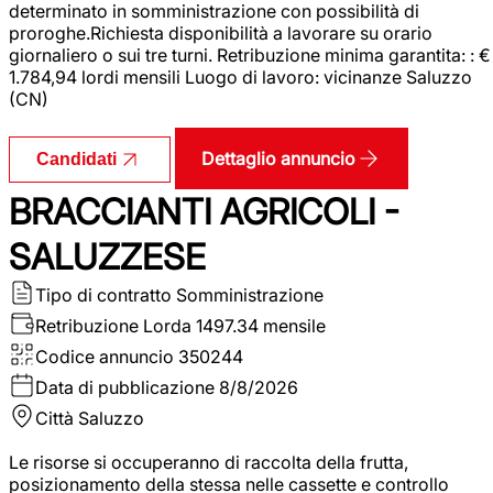
determinato in somministrazione con possibilità di
proroghe.Richiesta disponibilità a lavorare su orario
giornaliero o sui tre turni. Retribuzione minima garantita: : €
1.784,94 lordi mensili Luogo di lavoro: vicinanze Saluzzo
(CN)
Dettaglio annuncio
Candidati
BRACCIANTI AGRICOLI -
SALUZZESE
Tipo di contratto
Somministrazione
Retribuzione Lorda
1497.34 mensile
Codice annuncio
350244
Data di pubblicazione
8/8/2026
Città
Saluzzo
Le risorse si occuperanno di raccolta della frutta,
posizionamento della stessa nelle cassette e controllo