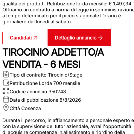
qualità dei prodotti. Retribuzione lorda mensile: € 1.497,34
Offriamo un contratto a norma di legge in somministrazion
a tempo determinato per il picco stagionale.L’orario è
giornaliero dal lunedì al sabato.
Dettaglio annuncio
Candidati
TIROCINIO ADDETTO/A
VENDITA - 6 MESI
Tipo di contratto
Tirocinio/Stage
Retribuzione Lorda
700 mensile
Codice annuncio
350243
Data di pubblicazione
8/8/2026
Città
Cosenza
Durante il percorso, in affiancamento a personale esperto e
con la supervisione del tutor aziendale, avrai l'opportunità
di acquisire competenze in:allestimento e riordino della