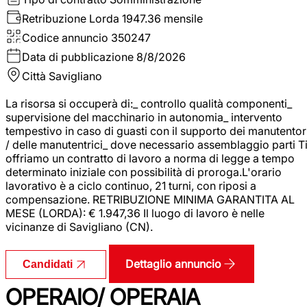
Retribuzione Lorda
1947.36 mensile
Codice annuncio
350247
Data di pubblicazione
8/8/2026
Città
Savigliano
La risorsa si occuperà di:_ controllo qualità componenti_
supervisione del macchinario in autonomia_ intervento
tempestivo in caso di guasti con il supporto dei manutentor
/ delle manutentrici_ dove necessario assemblaggio parti T
offriamo un contratto di lavoro a norma di legge a tempo
determinato iniziale con possibilità di proroga.L'orario
lavorativo è a ciclo continuo, 21 turni, con riposi a
compensazione. RETRIBUZIONE MINIMA GARANTITA AL
MESE (LORDA): € 1.947,36 Il luogo di lavoro è nelle
vicinanze di Savigliano (CN).
Dettaglio annuncio
Candidati
OPERAIO/ OPERAIA