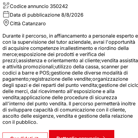
Codice annuncio
350242
Data di pubblicazione
8/8/2026
Città
Catanzaro
Durante il percorso, in affiancamento a personale esperto e
con la supervisione del tutor aziendale, avrai l'opportunità
di acquisire competenze in:allestimento e riordino della
merce;esposizione dei prodotti e verifica dei
prezzi;assistenza e orientamento al cliente;vendita assistita
e attività promozionali;utilizzo della cassa, scanner per
codici a barre e POS;gestione delle diverse modalità di
pagamento;registrazione delle vendite;organizzazione
degli spazi e dei reparti del punto vendita;gestione del cicl
delle merci, dal ricevimento all'esposizione e alla
vendita;applicazione delle procedure di sicurezza
all'interno del punto vendita. Il percorso permetterà inoltre
di sviluppare capacità di comunicazione con il cliente,
ascolto delle esigenze, vendita e gestione della relazione
con il pubblico.