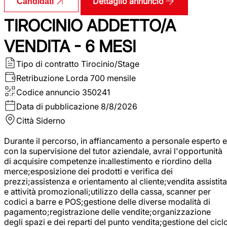
Dettaglio annuncio
Candidati
TIROCINIO ADDETTO/A
VENDITA - 6 MESI
Tipo di contratto
Tirocinio/Stage
Retribuzione Lorda
700 mensile
Codice annuncio
350241
Data di pubblicazione
8/8/2026
Città
Siderno
Durante il percorso, in affiancamento a personale esperto e
con la supervisione del tutor aziendale, avrai l'opportunità
di acquisire competenze in:allestimento e riordino della
merce;esposizione dei prodotti e verifica dei
prezzi;assistenza e orientamento al cliente;vendita assistita
e attività promozionali;utilizzo della cassa, scanner per
codici a barre e POS;gestione delle diverse modalità di
pagamento;registrazione delle vendite;organizzazione
degli spazi e dei reparti del punto vendita;gestione del cicl