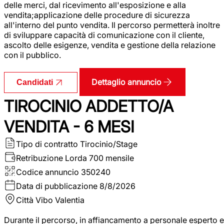
delle merci, dal ricevimento all'esposizione e alla
vendita;applicazione delle procedure di sicurezza
all'interno del punto vendita. Il percorso permetterà inoltre
di sviluppare capacità di comunicazione con il cliente,
ascolto delle esigenze, vendita e gestione della relazione
con il pubblico.
Dettaglio annuncio
Candidati
TIROCINIO ADDETTO/A
VENDITA - 6 MESI
Tipo di contratto
Tirocinio/Stage
Retribuzione Lorda
700 mensile
Codice annuncio
350240
Data di pubblicazione
8/8/2026
Città
Vibo Valentia
Durante il percorso, in affiancamento a personale esperto e