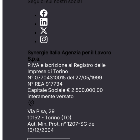
Seguici sui nostri social
Synergie Italia Agenzia per il Lavoro
S.p.a.
P.IVA e Iscrizione al Registro delle
Imprese di Torino
N° 07704310015 del 27/05/1999
N° REA 917734
Capitale Sociale €
2.500.000,00
interamente versato
Via Pisa, 29
10152 - Torino (TO)
Aut. Min. Prot. n° 1207-SG del
16/12/2004