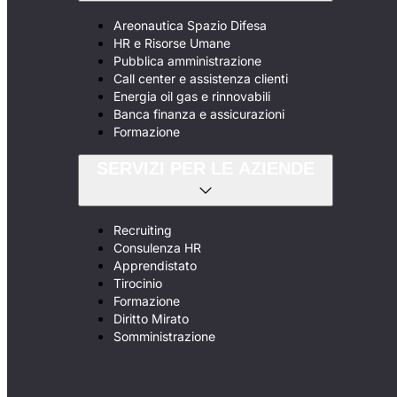
Areonautica Spazio Difesa
HR e Risorse Umane
Pubblica amministrazione
Call center e assistenza clienti
Energia oil gas e rinnovabili
Banca finanza e assicurazioni
Formazione
SERVIZI PER LE AZIENDE
Recruiting
Consulenza HR
Apprendistato
Tirocinio
Formazione
Diritto Mirato
Somministrazione