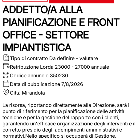
ADDETTO/A ALLA
PIANIFICAZIONE E FRONT
OFFICE - SETTORE
IMPIANTISTICA
Tipo di contratto
Da definire – valutare
Retribuzione Lorda
23000 - 27000 annuale
Codice annuncio
350230
Data di pubblicazione
7/8/2026
Città
Mirandola
La risorsa, riportando direttamente alla Direzione, sarà il
punto di riferimento per la pianificazione delle attività
tecniche e per la gestione del rapporto con i clienti,
garantendo un'efficace organizzazione degli interventi e il
corretto presidio degli adempimenti amministrativi e
normativi.Nello specifico si occuperà di:Gestione,