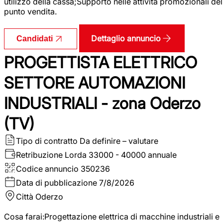
utilizzo della cassa;Supporto nelle attività promozionali del
punto vendita.
Dettaglio annuncio
Candidati
PROGETTISTA ELETTRICO
SETTORE AUTOMAZIONI
INDUSTRIALI - zona Oderzo
(TV)
Tipo di contratto
Da definire – valutare
Retribuzione Lorda
33000 - 40000 annuale
Codice annuncio
350236
Data di pubblicazione
7/8/2026
Città
Oderzo
Cosa farai:Progettazione elettrica di macchine industriali e