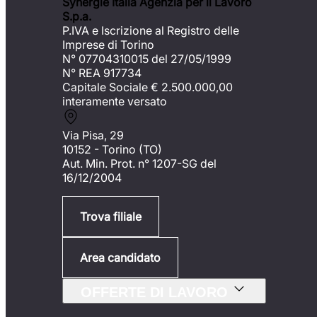
Synergie Italia Agenzia per il Lavoro
S.p.a.
P.IVA e Iscrizione al Registro delle
Imprese di Torino
N° 07704310015 del 27/05/1999
N° REA 917734
Capitale Sociale €
2.500.000,00
interamente versato
Via Pisa, 29
10152 - Torino (TO)
Aut. Min. Prot. n° 1207-SG del
16/12/2004
Trova filiale
Area candidato
OFFERTE DI LAVORO