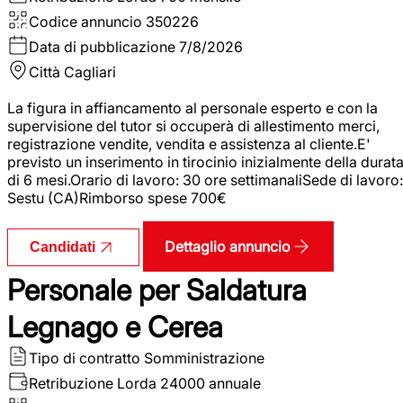
Codice annuncio
350226
Data di pubblicazione
7/8/2026
Città
Cagliari
La figura in affiancamento al personale esperto e con la
supervisione del tutor si occuperà di allestimento merci,
registrazione vendite, vendita e assistenza al cliente.E'
previsto un inserimento in tirocinio inizialmente della durat
di 6 mesi.Orario di lavoro: 30 ore settimanaliSede di lavoro:
Sestu (CA)Rimborso spese 700€
Dettaglio annuncio
Candidati
Personale per Saldatura
Legnago e Cerea
Tipo di contratto
Somministrazione
Retribuzione Lorda
24000 annuale