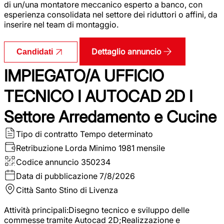
di un/una montatore meccanico esperto a banco, con
esperienza consolidata nel settore dei riduttori o affini, da
inserire nel team di montaggio.
Dettaglio annuncio
Candidati
IMPIEGATO/A UFFICIO
TECNICO I AUTOCAD 2D I
Settore Arredamento e Cucine
Tipo di contratto
Tempo determinato
Retribuzione Lorda
Minimo 1981 mensile
Codice annuncio
350234
Data di pubblicazione
7/8/2026
Città
Santo Stino di Livenza
Attività principali:Disegno tecnico e sviluppo delle
commesse tramite Autocad 2D;Realizzazione e