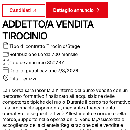
Dettaglio annuncio
Candidati
ADDETTO/A VENDITA
TIROCINIO
Tipo di contratto
Tirocinio/Stage
Retribuzione Lorda
700 mensile
Codice annuncio
350237
Data di pubblicazione
7/8/2026
Città
Terlizzi
La risorsa sarà inserita all'interno del punto vendita con un
percorso formativo finalizzato all'acquisizione delle
competenze tipiche del ruolo;Durante il percorso formativo
il/la tirocinante apprenderà, mediante affiancamento
operativo, le seguenti attività:Allestimento e riordino della
merce;Supporto nelle operazioni di vendita;Assistenza e
accoglienza della clientela;Registrazione delle vendite e