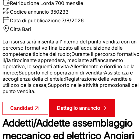
Retribuzione Lorda
700 mensile
Codice annuncio
350233
Data di pubblicazione
7/8/2026
Città
Bari
La risorsa sarà inserita all'interno del punto vendita con un
percorso formativo finalizzato all'acquisizione delle
competenze tipiche del ruolo;Durante il percorso formativo
il/la tirocinante apprenderà, mediante affiancamento
operativo, le seguenti attività:Allestimento e riordino della
merce;Supporto nelle operazioni di vendita;Assistenza e
accoglienza della clientela;Registrazione delle vendite e
utilizzo della cassa;Supporto nelle attività promozionali del
punto vendita.
Dettaglio annuncio
Candidati
Addetti/Addette assemblaggio
meccanico ed elettrico Angiari