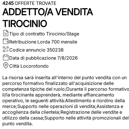
4245
OFFERTE TROVATE
ADDETTO/A VENDITA
TIROCINIO
Tipo di contratto
Tirocinio/Stage
Retribuzione Lorda
700 mensile
Codice annuncio
350238
Data di pubblicazione
7/8/2026
Città
Locorotondo
La risorsa sarà inserita all'interno del punto vendita con un
percorso formativo finalizzato all'acquisizione delle
competenze tipiche del ruolo;Durante il percorso formativo
il/la tirocinante apprenderà, mediante affiancamento
operativo, le seguenti attività:Allestimento e riordino della
merce;Supporto nelle operazioni di vendita;Assistenza e
accoglienza della clientela;Registrazione delle vendite e
utilizzo della cassa;Supporto nelle attività promozionali del
punto vendita.