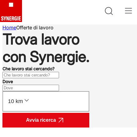
Home
Offerte di lavoro
Trova lavoro
con Synergie.
Che lavoro stai cercando?
Dove
10 km
Avvia ricerca