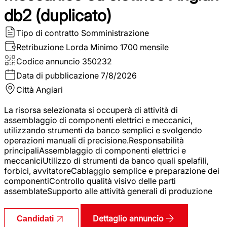
db2 (duplicato)
Tipo di contratto
Somministrazione
Retribuzione Lorda
Minimo 1700 mensile
Codice annuncio
350232
Data di pubblicazione
7/8/2026
Città
Angiari
La risorsa selezionata si occuperà di attività di
assemblaggio di componenti elettrici e meccanici,
utilizzando strumenti da banco semplici e svolgendo
operazioni manuali di precisione.Responsabilità
principaliAssemblaggio di componenti elettrici e
meccaniciUtilizzo di strumenti da banco quali spelafili,
forbici, avvitatoreCablaggio semplice e preparazione dei
componentiControllo qualità visivo delle parti
assemblateSupporto alle attività generali di produzione
Dettaglio annuncio
Candidati