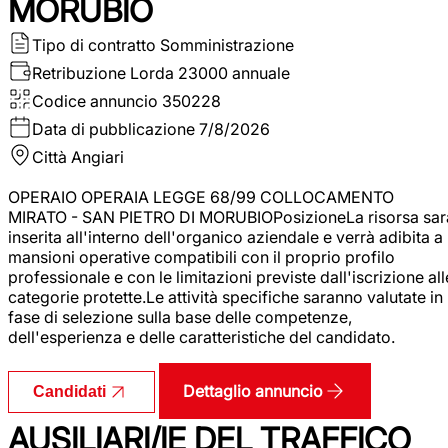
MORUBIO
Tipo di contratto
Somministrazione
Retribuzione Lorda
23000 annuale
Codice annuncio
350228
Data di pubblicazione
7/8/2026
Città
Angiari
OPERAIO OPERAIA LEGGE 68/99 COLLOCAMENTO
MIRATO - SAN PIETRO DI MORUBIOPosizioneLa risorsa sar
inserita all'interno dell'organico aziendale e verrà adibita a
mansioni operative compatibili con il proprio profilo
professionale e con le limitazioni previste dall'iscrizione all
categorie protette.Le attività specifiche saranno valutate in
fase di selezione sulla base delle competenze,
dell'esperienza e delle caratteristiche del candidato.
Dettaglio annuncio
Candidati
AUSILIARI/IE DEL TRAFFICO