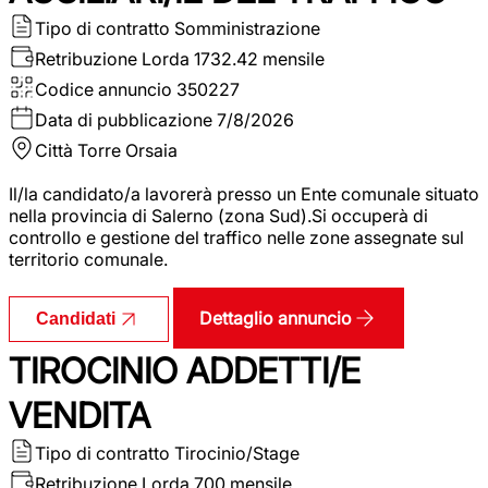
Tipo di contratto
Somministrazione
Retribuzione Lorda
1732.42 mensile
Codice annuncio
350227
Data di pubblicazione
7/8/2026
Città
Torre Orsaia
Il/la candidato/a lavorerà presso un Ente comunale situato
nella provincia di Salerno (zona Sud).Si occuperà di
controllo e gestione del traffico nelle zone assegnate sul
territorio comunale.
Dettaglio annuncio
Candidati
TIROCINIO ADDETTI/E
VENDITA
Tipo di contratto
Tirocinio/Stage
Retribuzione Lorda
700 mensile