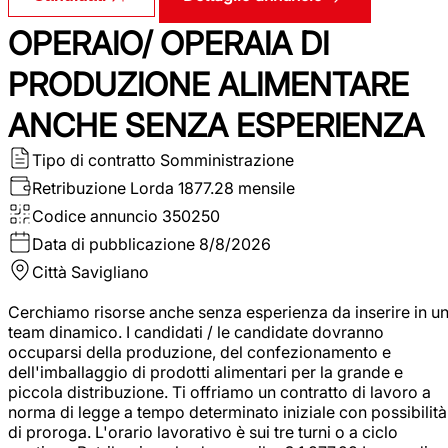
OPERAIO/ OPERAIA DI
PRODUZIONE ALIMENTARE
ANCHE SENZA ESPERIENZA
Tipo di contratto
Somministrazione
Retribuzione Lorda
1877.28 mensile
Codice annuncio
350250
Data di pubblicazione
8/8/2026
Città
Savigliano
Cerchiamo risorse anche senza esperienza da inserire in u
team dinamico. I candidati / le candidate dovranno
occuparsi della produzione, del confezionamento e
dell'imballaggio di prodotti alimentari per la grande e
piccola distribuzione. Ti offriamo un contratto di lavoro a
norma di legge a tempo determinato iniziale con possibilità
di proroga. L'orario lavorativo è sui tre turni o a ciclo