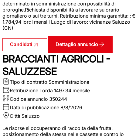
determinato in somministrazione con possibilità di
proroghe.Richiesta disponibilità a lavorare su orario
giornaliero o sui tre turni. Retribuzione minima garantita: : €
1.784,94 lordi mensili Luogo di lavoro: vicinanze Saluzzo
(CN)
Dettaglio annuncio
Candidati
BRACCIANTI AGRICOLI -
SALUZZESE
Tipo di contratto
Somministrazione
Retribuzione Lorda
1497.34 mensile
Codice annuncio
350244
Data di pubblicazione
8/8/2026
Città
Saluzzo
Le risorse si occuperanno di raccolta della frutta,
posizionamento della stessa nelle cassette e controllo