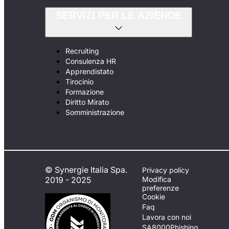
SERVIZI PER LE AZIENDE
Recruiting
Consulenza HR
Apprendistato
Tirocinio
Formazione
Diritto Mirato
Somministrazione
© Synergie Italia Spa.
Privacy policy
2019 - 2025
Modifica
preferenze
Cookie
Faq
Lavora con noi
SA8000
Phishing