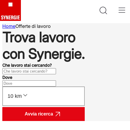
Home
Offerte di lavoro
Trova lavoro
con Synergie.
Che lavoro stai cercando?
Dove
10 km
Avvia ricerca