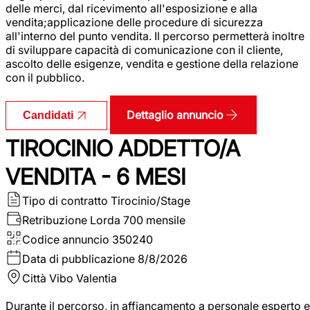
delle merci, dal ricevimento all'esposizione e alla
vendita;applicazione delle procedure di sicurezza
all'interno del punto vendita. Il percorso permetterà inoltre
di sviluppare capacità di comunicazione con il cliente,
ascolto delle esigenze, vendita e gestione della relazione
con il pubblico.
Dettaglio annuncio
Candidati
TIROCINIO ADDETTO/A
VENDITA - 6 MESI
Tipo di contratto
Tirocinio/Stage
Retribuzione Lorda
700 mensile
Codice annuncio
350240
Data di pubblicazione
8/8/2026
Città
Vibo Valentia
Durante il percorso, in affiancamento a personale esperto e