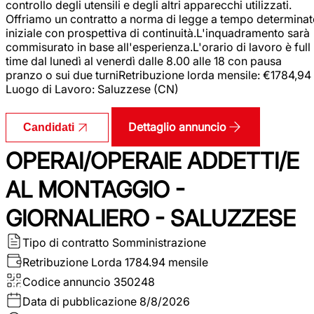
controllo degli utensili e degli altri apparecchi utilizzati.
Offriamo un contratto a norma di legge a tempo determina
iniziale con prospettiva di continuità.L'inquadramento sarà
commisurato in base all'esperienza.L'orario di lavoro è full
time dal lunedì al venerdì dalle 8.00 alle 18 con pausa
pranzo o sui due turniRetribuzione lorda mensile: €1784,94
Luogo di Lavoro: Saluzzese (CN)
Dettaglio annuncio
Candidati
OPERAI/OPERAIE ADDETTI/E
AL MONTAGGIO -
GIORNALIERO - SALUZZESE
Tipo di contratto
Somministrazione
Retribuzione Lorda
1784.94 mensile
Codice annuncio
350248
Data di pubblicazione
8/8/2026