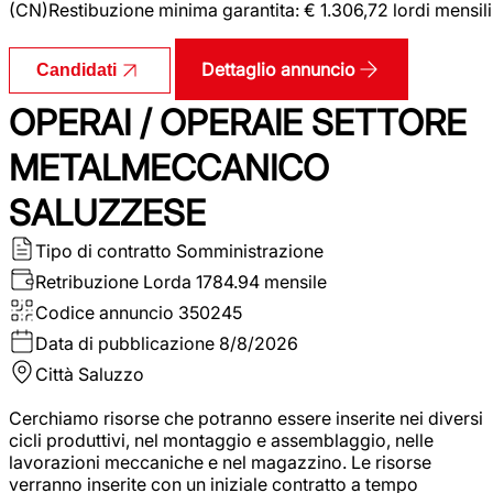
(CN)Restibuzione minima garantita: € 1.306,72 lordi mensili
Dettaglio annuncio
Candidati
OPERAI / OPERAIE SETTORE
METALMECCANICO
SALUZZESE
Tipo di contratto
Somministrazione
Retribuzione Lorda
1784.94 mensile
Codice annuncio
350245
Data di pubblicazione
8/8/2026
Città
Saluzzo
Cerchiamo risorse che potranno essere inserite nei diversi
cicli produttivi, nel montaggio e assemblaggio, nelle
lavorazioni meccaniche e nel magazzino. Le risorse
verranno inserite con un iniziale contratto a tempo