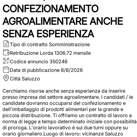
CONFEZIONAMENTO
AGROALIMENTARE ANCHE
SENZA ESPERIENZA
Tipo di contratto
Somministrazione
Retribuzione Lorda
1306.72 mensile
Codice annuncio
350246
Data di pubblicazione
8/8/2026
Città
Saluzzo
Cerchiamo risorse anche senza esperienza da inserire
presso impresa del settore agroalimentare. I candidati / le
candidate dovranno occuparsi del confezionamento e
dell'imballaggio di prodotti alimentari per la grande e
piccola distribuzione. Ti offriamo un contratto di lavoro a
norma di legge a tempo determinato iniziale con possibilità
di proroga. L'orario lavorativo è sui due turni oppure su
orario giornaliero.Luogo di lavoro: vicinanze Saluzzo