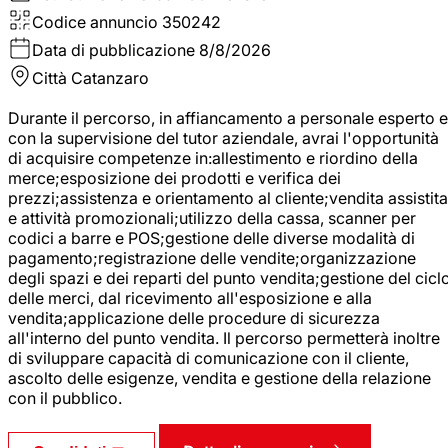
Codice annuncio
350242
Data di pubblicazione
8/8/2026
Città
Catanzaro
Durante il percorso, in affiancamento a personale esperto e
con la supervisione del tutor aziendale, avrai l'opportunità
di acquisire competenze in:allestimento e riordino della
merce;esposizione dei prodotti e verifica dei
prezzi;assistenza e orientamento al cliente;vendita assistita
e attività promozionali;utilizzo della cassa, scanner per
codici a barre e POS;gestione delle diverse modalità di
pagamento;registrazione delle vendite;organizzazione
degli spazi e dei reparti del punto vendita;gestione del cicl
delle merci, dal ricevimento all'esposizione e alla
vendita;applicazione delle procedure di sicurezza
all'interno del punto vendita. Il percorso permetterà inoltre
di sviluppare capacità di comunicazione con il cliente,
ascolto delle esigenze, vendita e gestione della relazione
con il pubblico.