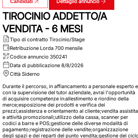
Dettaglio annuncio
Candidati
TIROCINIO ADDETTO/A
VENDITA - 6 MESI
Tipo di contratto
Tirocinio/Stage
Retribuzione Lorda
700 mensile
Codice annuncio
350241
Data di pubblicazione
8/8/2026
Città
Siderno
Durante il percorso, in affiancamento a personale esperto e
con la supervisione del tutor aziendale, avrai l'opportunità
di acquisire competenze in:allestimento e riordino della
merce;esposizione dei prodotti e verifica dei
prezzi;assistenza e orientamento al cliente;vendita assistita
e attività promozionali;utilizzo della cassa, scanner per
codici a barre e POS;gestione delle diverse modalità di
pagamento;registrazione delle vendite;organizzazione
degli spazi e dei reparti del punto vendita;gestione del cicl