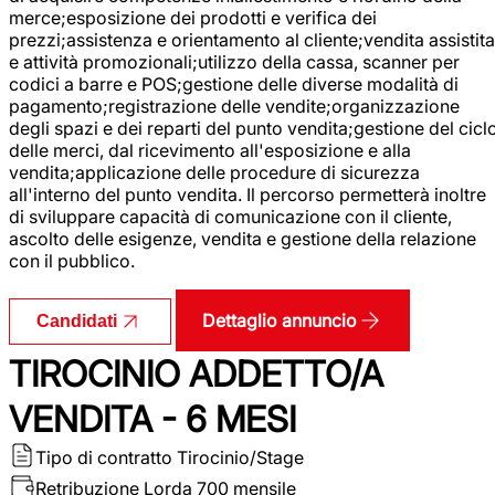
merce;esposizione dei prodotti e verifica dei
prezzi;assistenza e orientamento al cliente;vendita assistita
e attività promozionali;utilizzo della cassa, scanner per
codici a barre e POS;gestione delle diverse modalità di
pagamento;registrazione delle vendite;organizzazione
degli spazi e dei reparti del punto vendita;gestione del cicl
delle merci, dal ricevimento all'esposizione e alla
vendita;applicazione delle procedure di sicurezza
all'interno del punto vendita. Il percorso permetterà inoltre
di sviluppare capacità di comunicazione con il cliente,
ascolto delle esigenze, vendita e gestione della relazione
con il pubblico.
Dettaglio annuncio
Candidati
TIROCINIO ADDETTO/A
VENDITA - 6 MESI
Tipo di contratto
Tirocinio/Stage
Retribuzione Lorda
700 mensile