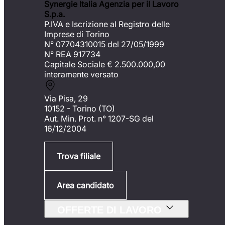
Synergie Italia Agenzia per il Lavoro
S.p.a.
P.IVA e Iscrizione al Registro delle
Imprese di Torino
N° 07704310015 del 27/05/1999
N° REA 917734
Capitale Sociale €
2.500.000,00
interamente versato
Via Pisa, 29
10152 - Torino (TO)
Aut. Min. Prot. n° 1207-SG del
16/12/2004
Trova filiale
Area candidato
OFFERTE DI LAVORO