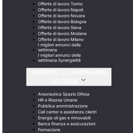
Offerte di lavoro Torino
Offerte di lavoro Napoli
Offerte di lavoro Novara
Offerte di lavoro Bologna
Offerte di lavoro Siena
Offerte di lavoro Modena
Offerte di lavoro Milano
I migliori annunci della
settimana
I migliori annunci della
settimana Synergie68
OFFERTE DI LAVORO PER
SETTORE
Areonautica Spazio Difesa
HR e Risorse Umane
Pubblica amministrazione
Call center e assistenza clienti
Energia oil gas e rinnovabili
Banca finanza e assicurazioni
Formazione