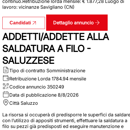
continuo.Retribuzione lorda mensile: € 1.877,28 Luogo di
lavoro: vicinanze Savigliano (CN)
Dettaglio annuncio
Candidati
ADDETTI/ADDETTE ALLA
SALDATURA A FILO -
SALUZZESE
Tipo di contratto
Somministrazione
Retribuzione Lorda
1784.94 mensile
Codice annuncio
350249
Data di pubblicazione
8/8/2026
Città
Saluzzo
La risorsa si occuperà di predisporre le superfici da saldar
con l’utilizzo di appositi strumenti, effettuare la saldatura a
filo su pezzi già predisposti ed eseguire manutenzione e