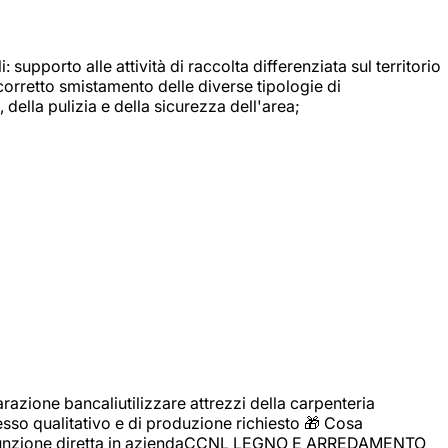
: supporto alle attività di raccolta differenziata sul territorio
 corretto smistamento delle diverse tipologie di
della pulizia e della sicurezza dell'area;
zione bancaliutilizzare attrezzi della carpenteria
cesso qualitativo e di produzione richiesto 🎁 Cosa
i assunzione diretta in aziendaCCNL LEGNO E ARREDAMENTO