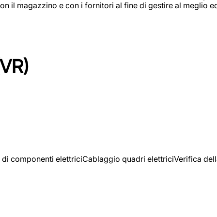
on il magazzino e con i fornitori al fine di gestire al meglio e
(VR)
 di componenti elettriciCablaggio quadri elettriciVerifica del