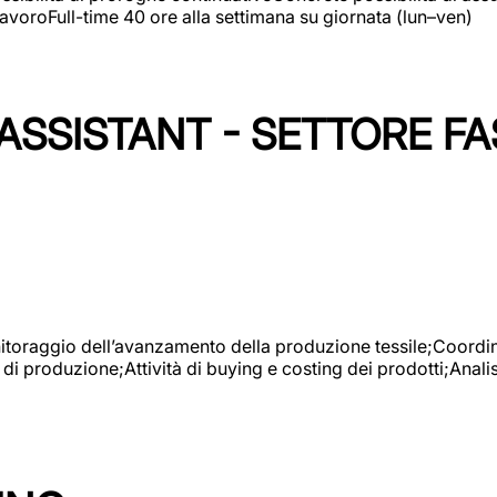
avoroFull-time 40 ore alla settimana su giornata (lun–ven)
SSISTANT - SETTORE FA
onitoraggio dell’avanzamento della produzione tessile;Coordina
 di produzione;Attività di buying e costing dei prodotti;Anali