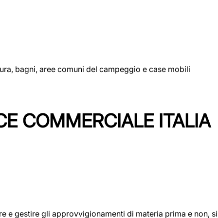
uttura, bagni, aree comuni del campeggio e case mobili
CE COMMERCIALE ITALIA
icare e gestire gli approvvigionamenti di materia prima e non, 