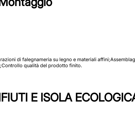
 Montaggio
vorazioni di falegnameria su legno e materiali affini;Assembl
Controllo qualità del prodotto finito.
FIUTI E ISOLA ECOLOGIC