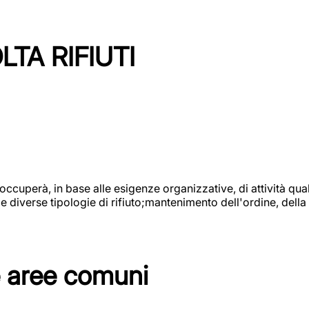
TA RIFIUTI
 occuperà, in base alle esigenze organizzative, di attività quali
diverse tipologie di rifiuto;mantenimento dell'ordine, della p
e aree comuni