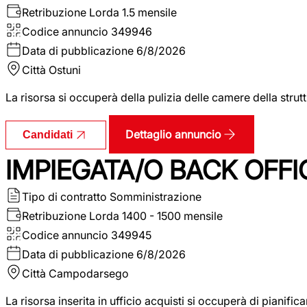
Retribuzione Lorda
1.5 mensile
Codice annuncio
349946
Data di pubblicazione
6/8/2026
Città
Ostuni
La risorsa si occuperà della pulizia delle camere della str
Dettaglio annuncio
Candidati
IMPIEGATA/O BACK OFFI
Tipo di contratto
Somministrazione
Retribuzione Lorda
1400 - 1500 mensile
Codice annuncio
349945
Data di pubblicazione
6/8/2026
Città
Campodarsego
La risorsa inserita in ufficio acquisti si occuperà di pianif