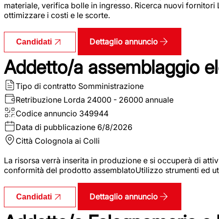
materiale, verifica bolle in ingresso. Ricerca nuovi fornitori
ottimizzare i costi e le scorte.
Dettaglio annuncio
Candidati
Addetto/a assemblaggio ele
Tipo di contratto
Somministrazione
Retribuzione Lorda
24000 - 26000 annuale
Codice annuncio
349944
Data di pubblicazione
6/8/2026
Città
Colognola ai Colli
La risorsa verrà inserita in produzione e si occuperà di atti
conformità del prodotto assemblatoUtilizzo strumenti ed ut
Dettaglio annuncio
Candidati