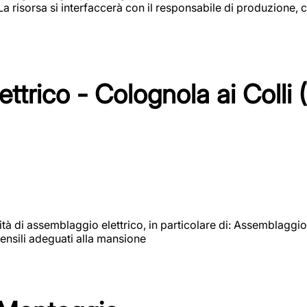
 La risorsa si interfaccerà con il responsabile di produzione, c
ttrico - Colognola ai Colli 
vità di assemblaggio elettrico, in particolare di: Assemblaggio
ensili adeguati alla mansione