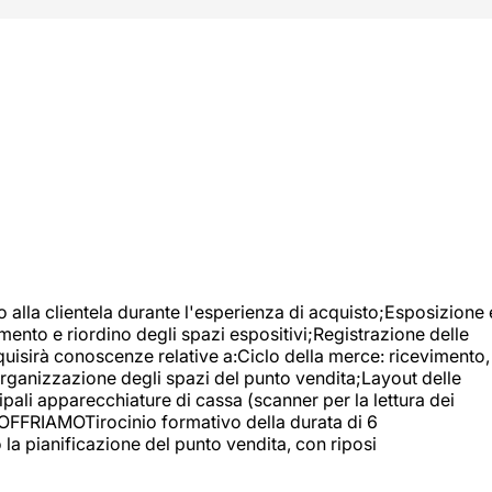
o alla clientela durante l'esperienza di acquisto;Esposizione 
mento e riordino degli spazi espositivi;Registrazione delle
uisirà conoscenze relative a:Ciclo della merce: ricevimento,
;Organizzazione degli spazi del punto vendita;Layout delle
pali apparecchiature di cassa (scanner per la lettura dei
A OFFRIAMOTirocinio formativo della durata di 6
la pianificazione del punto vendita, con riposi