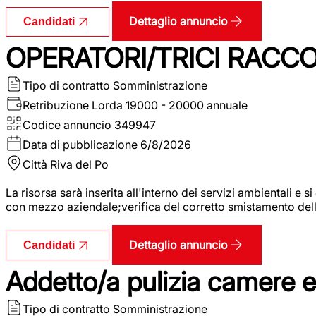
Dettaglio annuncio
Candidati
OPERATORI/TRICI RACCOL
Tipo di contratto
Somministrazione
Retribuzione Lorda
19000 - 20000 annuale
Codice annuncio
349947
Data di pubblicazione
6/8/2026
Città
Riva del Po
La risorsa sarà inserita all'interno dei servizi ambientali e si
con mezzo aziendale;verifica del corretto smistamento delle 
Dettaglio annuncio
Candidati
Addetto/a pulizia camere 
Tipo di contratto
Somministrazione