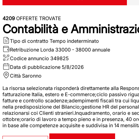
4209
OFFERTE TROVATE
Contabilità e Amministrazi
Tipo di contratto
Tempo indeterminato
Retribuzione Lorda
33000 - 38000 annuale
Codice annuncio
349825
Data di pubblicazione
5/8/2026
Città
Saronno
La risorsa selezionata risponderà direttamente alla Respons
fatturazione Italia, estero e E-commerce;ciclo passivo riguar
fatture e controllo scadenze;adempimenti fiscali tra cui liq
nella predisposizione del Bilancio;gestione HR del personal
relazionarsi coi Clienti stranieri.Inquadramento, orario e s
ottobre;orario di lavoro a tempo pieno e in presenza, 40 or
in base alle competenze acquisite e suddivisa in 14 mensilit