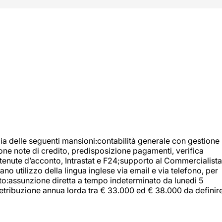
ia delle seguenti mansioni:contabilità generale con gestione
tione note di credito, predisposizione pagamenti, verifica
 ritenute d’acconto, Intrastat e F24;supporto al Commercialista
 utilizzo della lingua inglese via email e via telefono, per
uito:assunzione diretta a tempo indeterminato da lunedì 5
retribuzione annua lorda tra € 33.000 ed € 38.000 da definir