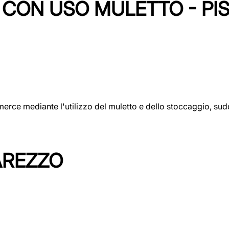
CON USO MULETTO - PI
erce mediante l'utilizzo del muletto e dello stoccaggio, sudd
AREZZO