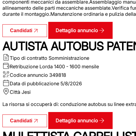
componenti meccanici da assemblare.Assemblaggio manuale.Uti
allineamento delle parti meccaniche assemblate.Verifica fu
durante il montaggio.Manutenzione ordinaria e pulizia della 
Dettaglio annuncio
Candidati
AUTISTA AUTOBUS PATE
Tipo di contratto
Somministrazione
Retribuzione Lorda
1400 - 1600 mensile
Codice annuncio
349818
Data di pubblicazione
5/8/2026
Città
Jesi
La risorsa si occuperà di: conduzione autobus su linee extr
Dettaglio annuncio
Candidati