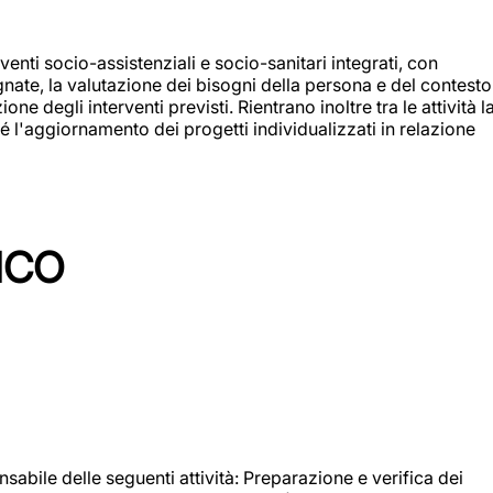
enti socio-assistenziali e socio-sanitari integrati, con
egnate, la valutazione dei bisogni della persona e del contesto
e degli interventi previsti. Rientrano inoltre tra le attività l
 l'aggiornamento dei progetti individualizzati in relazione
ICO
sabile delle seguenti attività: Preparazione e verifica dei