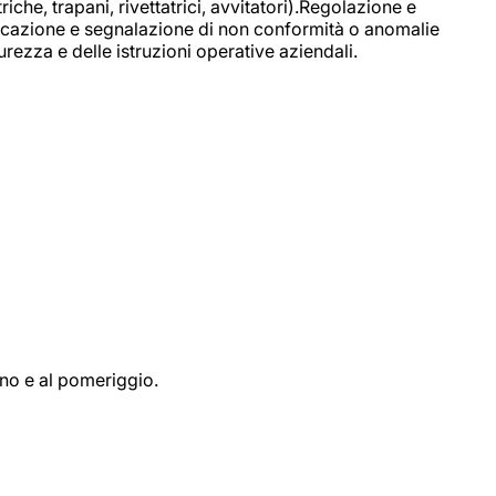
e, trapani, rivettatrici, avvitatori).Regolazione e
ficazione e segnalazione di non conformità o anomalie
rezza e delle istruzioni operative aziendali.
ino e al pomeriggio.