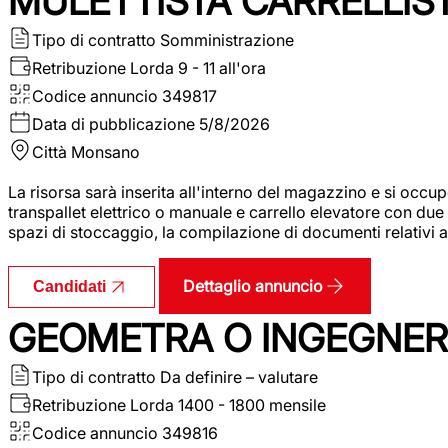
MULETTISTA CARRELLIS
Tipo di contratto
Somministrazione
Retribuzione Lorda
9 - 11 all'ora
Codice annuncio
349817
Data di pubblicazione
5/8/2026
Città
Monsano
La risorsa sarà inserita all'interno del magazzino e si occup
transpallet elettrico o manuale e carrello elevatore con due 
spazi di stoccaggio, la compilazione di documenti relativi all
Dettaglio annuncio
Candidati
GEOMETRA O INGEGNERE
Tipo di contratto
Da definire – valutare
Retribuzione Lorda
1400 - 1800 mensile
Codice annuncio
349816