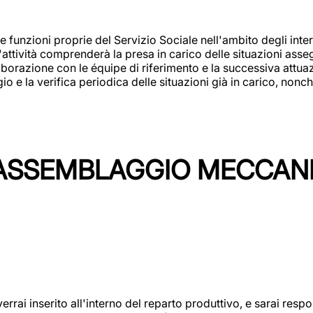
 funzioni proprie del Servizio Sociale nell'ambito degli interv
L'attività comprenderà la presa in carico delle situazioni ass
borazione con le équipe di riferimento e la successiva attuazion
 la verifica periodica delle situazioni già in carico, nonché
'ASSEMBLAGGIO MECCAN
rai inserito all'interno del reparto produttivo, e sarai respon