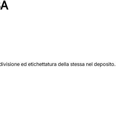
SA
ivisione ed etichettatura della stessa nel deposito.