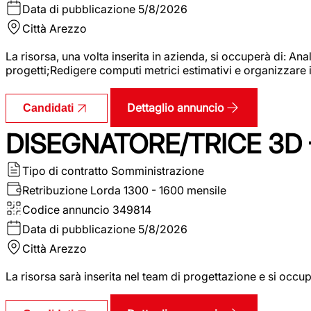
Data di pubblicazione
5/8/2026
Città
Arezzo
La risorsa, una volta inserita in azienda, si occuperà di: An
progetti;Redigere computi metrici estimativi e organizzare 
Dettaglio annuncio
Candidati
DISEGNATORE/TRICE 3D
Tipo di contratto
Somministrazione
Retribuzione Lorda
1300 - 1600 mensile
Codice annuncio
349814
Data di pubblicazione
5/8/2026
Città
Arezzo
La risorsa sarà inserita nel team di progettazione e si occu