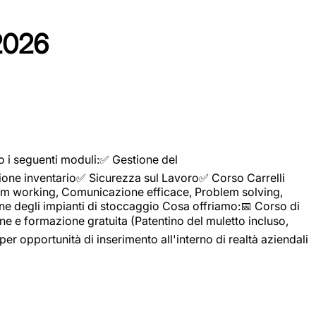
2026
o i seguenti moduli:✅ Gestione del
ione inventario✅ Sicurezza sul Lavoro✅ Corso Carrelli
sTeam working, Comunicazione efficace, Problem solving,
ne degli impianti di stoccaggio Cosa offriamo:📅 Corso di
e e formazione gratuita (Patentino del muletto incluso,
per opportunità di inserimento all'interno di realtà aziendali