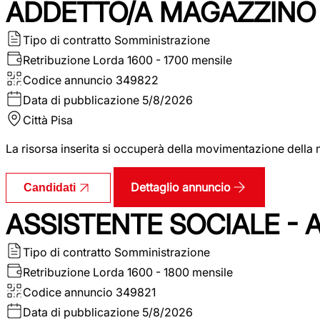
ADDETTO/A MAGAZZINO 
Tipo di contratto
Somministrazione
Retribuzione Lorda
1600 - 1700 mensile
Codice annuncio
349822
Data di pubblicazione
5/8/2026
Città
Pisa
La risorsa inserita si occuperà della movimentazione della m
Dettaglio annuncio
Candidati
ASSISTENTE SOCIALE - 
Tipo di contratto
Somministrazione
Retribuzione Lorda
1600 - 1800 mensile
Codice annuncio
349821
Data di pubblicazione
5/8/2026