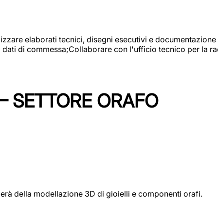
alizzare elaborati tecnici, disegni esecutivi e documentazione 
i dati di commessa;Collaborare con l'ufficio tecnico per la 
 – SETTORE ORAFO
perà della modellazione 3D di gioielli e componenti orafi.