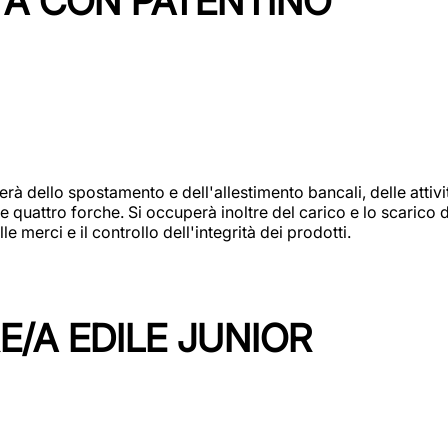
TA CON PATENTINO
erà dello spostamento e dell'allestimento bancali, delle attiv
e quattro forche. Si occuperà inoltre del carico e lo scarico d
e merci e il controllo dell'integrità dei prodotti.
/A EDILE JUNIOR