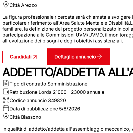
Città
Arezzo
La figura professionale ricercata sarà chiamata a svolgere le
particolare riferimento all'Area Salute Mentale e Disabilità.
familiare, la definizione del progetto personalizzato in colla
partecipazione alle Commissioni UVM/UVMD, il monitoraggio e
all'evoluzione dei bisogni e degli obiettivi assistenziali.
Dettaglio annuncio
Candidati
ADDETTO/ADDETTA ALL
Tipo di contratto
Somministrazione
Retribuzione Lorda
21000 - 23000 annuale
Codice annuncio
349820
Data di pubblicazione
5/8/2026
Città
Biassono
In qualità di addetto/addetta all'assemblaggio meccanico, ver