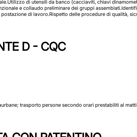
lizzo di utensili da banco (cacciaviti, chiavi dinamometrich
nzionale e collaudo preliminare dei gruppi assemblati.Identi
postazione di lavoro.Rispetto delle procedure di qualità, sicu
NTE D - CQC
aurbane; trasporto persone secondo orari prestabiliti al matt