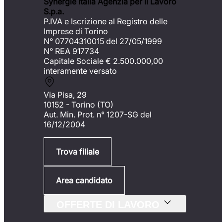
Synergie Italia Agenzia per il Lavoro
S.p.a.
P.IVA e Iscrizione al Registro delle
Imprese di Torino
N° 07704310015 del 27/05/1999
N° REA 917734
Capitale Sociale €
2.500.000,00
interamente versato
Via Pisa, 29
10152 - Torino (TO)
Aut. Min. Prot. n° 1207-SG del
16/12/2004
Trova filiale
Area candidato
OFFERTE DI LAVORO