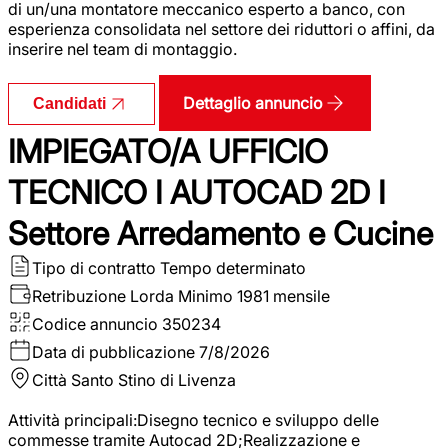
di un/una montatore meccanico esperto a banco, con
esperienza consolidata nel settore dei riduttori o affini, da
inserire nel team di montaggio.
Dettaglio annuncio
Candidati
IMPIEGATO/A UFFICIO
TECNICO I AUTOCAD 2D I
Settore Arredamento e Cucine
Tipo di contratto
Tempo determinato
Retribuzione Lorda
Minimo 1981 mensile
Codice annuncio
350234
Data di pubblicazione
7/8/2026
Città
Santo Stino di Livenza
Attività principali:Disegno tecnico e sviluppo delle
commesse tramite Autocad 2D;Realizzazione e