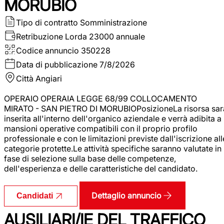
MORUBIO
Tipo di contratto
Somministrazione
Retribuzione Lorda
23000 annuale
Codice annuncio
350228
Data di pubblicazione
7/8/2026
Città
Angiari
OPERAIO OPERAIA LEGGE 68/99 COLLOCAMENTO
MIRATO - SAN PIETRO DI MORUBIOPosizioneLa risorsa sar
inserita all'interno dell'organico aziendale e verrà adibita a
mansioni operative compatibili con il proprio profilo
professionale e con le limitazioni previste dall'iscrizione all
categorie protette.Le attività specifiche saranno valutate in
fase di selezione sulla base delle competenze,
dell'esperienza e delle caratteristiche del candidato.
Dettaglio annuncio
Candidati
AUSILIARI/IE DEL TRAFFICO