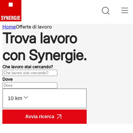
Home
Offerte di lavoro
Trova lavoro
con Synergie.
Che lavoro stai cercando?
Dove
10 km
Avvia ricerca