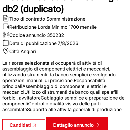
db2 (duplicato)
Tipo di contratto
Somministrazione
Retribuzione Lorda
Minimo 1700 mensile
Codice annuncio
350232
Data di pubblicazione
7/8/2026
Città
Angiari
La risorsa selezionata si occuperà di attività di
assemblaggio di componenti elettrici e meccanici,
utilizzando strumenti da banco semplici e svolgendo
operazioni manuali di precisione.Responsabilità
principaliAssemblaggio di componenti elettrici e
meccaniciUtilizzo di strumenti da banco quali spelafili,
forbici, avvitatoreCablaggio semplice e preparazione dei
componentiControllo qualità visivo delle parti
assemblateSupporto alle attività generali di produzione
Dettaglio annuncio
Candidati