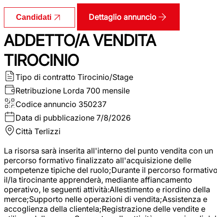
Dettaglio annuncio
Candidati
ADDETTO/A VENDITA
TIROCINIO
Tipo di contratto
Tirocinio/Stage
Retribuzione Lorda
700 mensile
Codice annuncio
350237
Data di pubblicazione
7/8/2026
Città
Terlizzi
La risorsa sarà inserita all'interno del punto vendita con un
percorso formativo finalizzato all'acquisizione delle
competenze tipiche del ruolo;Durante il percorso formativo
il/la tirocinante apprenderà, mediante affiancamento
operativo, le seguenti attività:Allestimento e riordino della
merce;Supporto nelle operazioni di vendita;Assistenza e
accoglienza della clientela;Registrazione delle vendite e