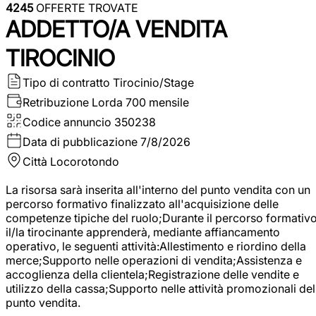
4245
OFFERTE TROVATE
ADDETTO/A VENDITA
TIROCINIO
Tipo di contratto
Tirocinio/Stage
Retribuzione Lorda
700 mensile
Codice annuncio
350238
Data di pubblicazione
7/8/2026
Città
Locorotondo
La risorsa sarà inserita all'interno del punto vendita con un
percorso formativo finalizzato all'acquisizione delle
competenze tipiche del ruolo;Durante il percorso formativo
il/la tirocinante apprenderà, mediante affiancamento
operativo, le seguenti attività:Allestimento e riordino della
merce;Supporto nelle operazioni di vendita;Assistenza e
accoglienza della clientela;Registrazione delle vendite e
utilizzo della cassa;Supporto nelle attività promozionali del
punto vendita.