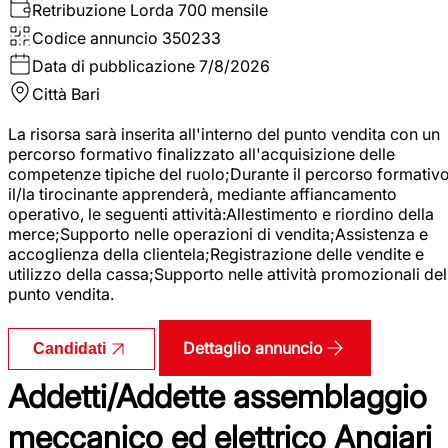
Retribuzione Lorda
700 mensile
Codice annuncio
350233
Data di pubblicazione
7/8/2026
Città
Bari
La risorsa sarà inserita all'interno del punto vendita con un
percorso formativo finalizzato all'acquisizione delle
competenze tipiche del ruolo;Durante il percorso formativo
il/la tirocinante apprenderà, mediante affiancamento
operativo, le seguenti attività:Allestimento e riordino della
merce;Supporto nelle operazioni di vendita;Assistenza e
accoglienza della clientela;Registrazione delle vendite e
utilizzo della cassa;Supporto nelle attività promozionali del
punto vendita.
Dettaglio annuncio
Candidati
Addetti/Addette assemblaggio
meccanico ed elettrico Angiari