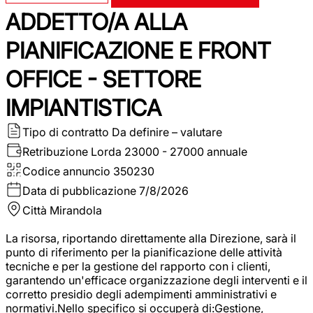
ADDETTO/A ALLA
PIANIFICAZIONE E FRONT
OFFICE - SETTORE
IMPIANTISTICA
Tipo di contratto
Da definire – valutare
Retribuzione Lorda
23000 - 27000 annuale
Codice annuncio
350230
Data di pubblicazione
7/8/2026
Città
Mirandola
La risorsa, riportando direttamente alla Direzione, sarà il
punto di riferimento per la pianificazione delle attività
tecniche e per la gestione del rapporto con i clienti,
garantendo un'efficace organizzazione degli interventi e il
corretto presidio degli adempimenti amministrativi e
normativi.Nello specifico si occuperà di:Gestione,