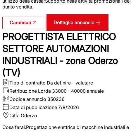
utilizzo della cassa;Supporto nelle attività promozionali del
punto vendita.
Dettaglio annuncio
Candidati
PROGETTISTA ELETTRICO
SETTORE AUTOMAZIONI
INDUSTRIALI - zona Oderzo
(TV)
Tipo di contratto
Da definire – valutare
Retribuzione Lorda
33000 - 40000 annuale
Codice annuncio
350236
Data di pubblicazione
7/8/2026
Città
Oderzo
Cosa farai:Progettazione elettrica di macchine industriali e