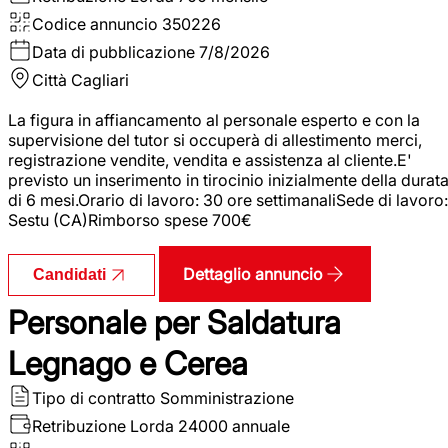
Codice annuncio
350226
Data di pubblicazione
7/8/2026
Città
Cagliari
La figura in affiancamento al personale esperto e con la
supervisione del tutor si occuperà di allestimento merci,
registrazione vendite, vendita e assistenza al cliente.E'
previsto un inserimento in tirocinio inizialmente della durat
di 6 mesi.Orario di lavoro: 30 ore settimanaliSede di lavoro:
Sestu (CA)Rimborso spese 700€
Dettaglio annuncio
Candidati
Personale per Saldatura
Legnago e Cerea
Tipo di contratto
Somministrazione
Retribuzione Lorda
24000 annuale