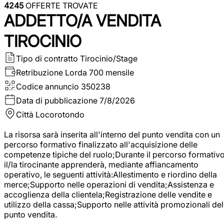
4245
OFFERTE TROVATE
ADDETTO/A VENDITA
TIROCINIO
Tipo di contratto
Tirocinio/Stage
Retribuzione Lorda
700 mensile
Codice annuncio
350238
Data di pubblicazione
7/8/2026
Città
Locorotondo
La risorsa sarà inserita all'interno del punto vendita con un
percorso formativo finalizzato all'acquisizione delle
competenze tipiche del ruolo;Durante il percorso formativo
il/la tirocinante apprenderà, mediante affiancamento
operativo, le seguenti attività:Allestimento e riordino della
merce;Supporto nelle operazioni di vendita;Assistenza e
accoglienza della clientela;Registrazione delle vendite e
utilizzo della cassa;Supporto nelle attività promozionali del
punto vendita.