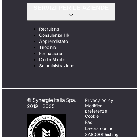
SERVIZI PER LE AZIENDE
Recruiting
Consulenza HR
Apprendistato
Tirocinio
Formazione
Diritto Mirato
Somministrazione
© Synergie Italia Spa.
Privacy policy
2019 - 2025
Modifica
preferenze
Cookie
Faq
Lavora con noi
SA8000
Phishing