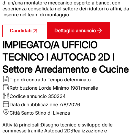
di un/una montatore meccanico esperto a banco, con
esperienza consolidata nel settore dei riduttori o affini, da
inserire nel team di montaggio.
Dettaglio annuncio
Candidati
IMPIEGATO/A UFFICIO
TECNICO I AUTOCAD 2D I
Settore Arredamento e Cucine
Tipo di contratto
Tempo determinato
Retribuzione Lorda
Minimo 1981 mensile
Codice annuncio
350234
Data di pubblicazione
7/8/2026
Città
Santo Stino di Livenza
Attività principali:Disegno tecnico e sviluppo delle
commesse tramite Autocad 2D;Realizzazione e