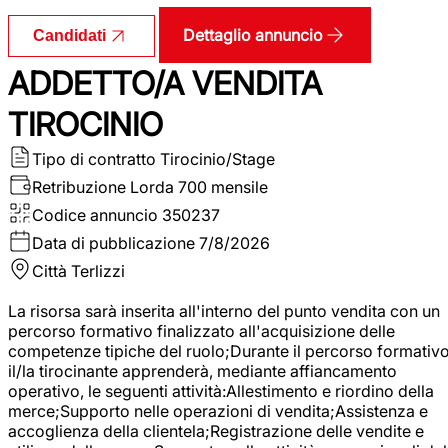
Dettaglio annuncio
Candidati
ADDETTO/A VENDITA
TIROCINIO
Tipo di contratto
Tirocinio/Stage
Retribuzione Lorda
700 mensile
Codice annuncio
350237
Data di pubblicazione
7/8/2026
Città
Terlizzi
La risorsa sarà inserita all'interno del punto vendita con un
percorso formativo finalizzato all'acquisizione delle
competenze tipiche del ruolo;Durante il percorso formativo
il/la tirocinante apprenderà, mediante affiancamento
operativo, le seguenti attività:Allestimento e riordino della
merce;Supporto nelle operazioni di vendita;Assistenza e
accoglienza della clientela;Registrazione delle vendite e