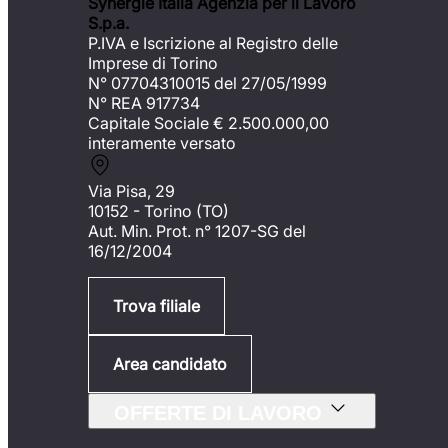
Synergie Italia Agenzia per il Lavoro
S.p.a.
P.IVA e Iscrizione al Registro delle
Imprese di Torino
N° 07704310015 del 27/05/1999
N° REA 917734
Capitale Sociale €
2.500.000,00
interamente versato
Via Pisa, 29
10152 - Torino (TO)
Aut. Min. Prot. n° 1207-SG del
16/12/2004
Trova filiale
Area candidato
OFFERTE DI LAVORO