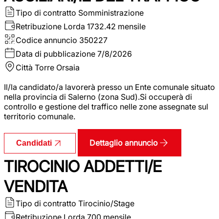
Tipo di contratto
Somministrazione
Retribuzione Lorda
1732.42 mensile
Codice annuncio
350227
Data di pubblicazione
7/8/2026
Città
Torre Orsaia
Il/la candidato/a lavorerà presso un Ente comunale situato
nella provincia di Salerno (zona Sud).Si occuperà di
controllo e gestione del traffico nelle zone assegnate sul
territorio comunale.
Dettaglio annuncio
Candidati
TIROCINIO ADDETTI/E
VENDITA
Tipo di contratto
Tirocinio/Stage
Retribuzione Lorda
700 mensile