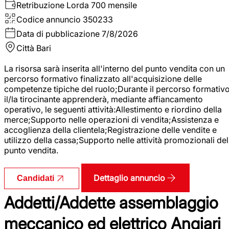
Retribuzione Lorda
700 mensile
Codice annuncio
350233
Data di pubblicazione
7/8/2026
Città
Bari
La risorsa sarà inserita all'interno del punto vendita con un
percorso formativo finalizzato all'acquisizione delle
competenze tipiche del ruolo;Durante il percorso formativo
il/la tirocinante apprenderà, mediante affiancamento
operativo, le seguenti attività:Allestimento e riordino della
merce;Supporto nelle operazioni di vendita;Assistenza e
accoglienza della clientela;Registrazione delle vendite e
utilizzo della cassa;Supporto nelle attività promozionali del
punto vendita.
Dettaglio annuncio
Candidati
Addetti/Addette assemblaggio
meccanico ed elettrico Angiari