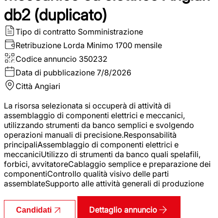
db2 (duplicato)
Tipo di contratto
Somministrazione
Retribuzione Lorda
Minimo 1700 mensile
Codice annuncio
350232
Data di pubblicazione
7/8/2026
Città
Angiari
La risorsa selezionata si occuperà di attività di
assemblaggio di componenti elettrici e meccanici,
utilizzando strumenti da banco semplici e svolgendo
operazioni manuali di precisione.Responsabilità
principaliAssemblaggio di componenti elettrici e
meccaniciUtilizzo di strumenti da banco quali spelafili,
forbici, avvitatoreCablaggio semplice e preparazione dei
componentiControllo qualità visivo delle parti
assemblateSupporto alle attività generali di produzione
Dettaglio annuncio
Candidati