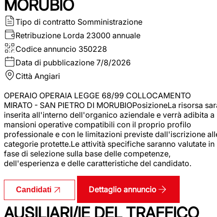
MORUBIO
Tipo di contratto
Somministrazione
Retribuzione Lorda
23000 annuale
Codice annuncio
350228
Data di pubblicazione
7/8/2026
Città
Angiari
OPERAIO OPERAIA LEGGE 68/99 COLLOCAMENTO
MIRATO - SAN PIETRO DI MORUBIOPosizioneLa risorsa sar
inserita all'interno dell'organico aziendale e verrà adibita a
mansioni operative compatibili con il proprio profilo
professionale e con le limitazioni previste dall'iscrizione all
categorie protette.Le attività specifiche saranno valutate in
fase di selezione sulla base delle competenze,
dell'esperienza e delle caratteristiche del candidato.
Dettaglio annuncio
Candidati
AUSILIARI/IE DEL TRAFFICO