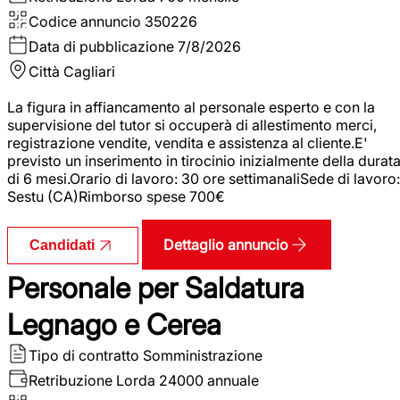
Codice annuncio
350226
Data di pubblicazione
7/8/2026
Città
Cagliari
La figura in affiancamento al personale esperto e con la
supervisione del tutor si occuperà di allestimento merci,
registrazione vendite, vendita e assistenza al cliente.E'
previsto un inserimento in tirocinio inizialmente della durat
di 6 mesi.Orario di lavoro: 30 ore settimanaliSede di lavoro:
Sestu (CA)Rimborso spese 700€
Dettaglio annuncio
Candidati
Personale per Saldatura
Legnago e Cerea
Tipo di contratto
Somministrazione
Retribuzione Lorda
24000 annuale