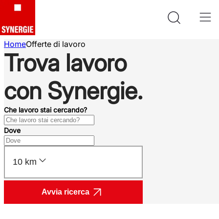
Home
Offerte di lavoro
Trova lavoro
con Synergie.
Che lavoro stai cercando?
Dove
10 km
Avvia ricerca