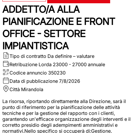
ADDETTO/A ALLA
PIANIFICAZIONE E FRONT
OFFICE - SETTORE
IMPIANTISTICA
Tipo di contratto
Da definire – valutare
Retribuzione Lorda
23000 - 27000 annuale
Codice annuncio
350230
Data di pubblicazione
7/8/2026
Città
Mirandola
La risorsa, riportando direttamente alla Direzione, sarà il
punto di riferimento per la pianificazione delle attività
tecniche e per la gestione del rapporto con i clienti,
garantendo un'efficace organizzazione degli interventi e il
corretto presidio degli adempimenti amministrativi e
normativi.Nello specifico si occuperà di:Gestione,