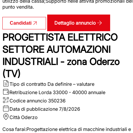
utilizzo della cassa;Supporto nelle attività promozionali del
punto vendita.
Dettaglio annuncio
Candidati
PROGETTISTA ELETTRICO
SETTORE AUTOMAZIONI
INDUSTRIALI - zona Oderzo
(TV)
Tipo di contratto
Da definire – valutare
Retribuzione Lorda
33000 - 40000 annuale
Codice annuncio
350236
Data di pubblicazione
7/8/2026
Città
Oderzo
Cosa farai:Progettazione elettrica di macchine industriali e