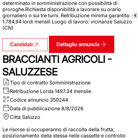
determinato in somministrazione con possibilità di
proroghe.Richiesta disponibilità a lavorare su orario
giornaliero o sui tre turni. Retribuzione minima garantita: : €
1.784,94 lordi mensili Luogo di lavoro: vicinanze Saluzzo
(CN)
Dettaglio annuncio
Candidati
BRACCIANTI AGRICOLI -
SALUZZESE
Tipo di contratto
Somministrazione
Retribuzione Lorda
1497.34 mensile
Codice annuncio
350244
Data di pubblicazione
8/8/2026
Città
Saluzzo
Le risorse si occuperanno di raccolta della frutta,
posizionamento della stessa nelle cassette e controllo