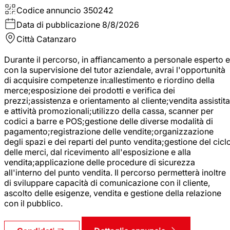
Codice annuncio
350242
Data di pubblicazione
8/8/2026
Città
Catanzaro
Durante il percorso, in affiancamento a personale esperto e
con la supervisione del tutor aziendale, avrai l'opportunità
di acquisire competenze in:allestimento e riordino della
merce;esposizione dei prodotti e verifica dei
prezzi;assistenza e orientamento al cliente;vendita assistita
e attività promozionali;utilizzo della cassa, scanner per
codici a barre e POS;gestione delle diverse modalità di
pagamento;registrazione delle vendite;organizzazione
degli spazi e dei reparti del punto vendita;gestione del cicl
delle merci, dal ricevimento all'esposizione e alla
vendita;applicazione delle procedure di sicurezza
all'interno del punto vendita. Il percorso permetterà inoltre
di sviluppare capacità di comunicazione con il cliente,
ascolto delle esigenze, vendita e gestione della relazione
con il pubblico.