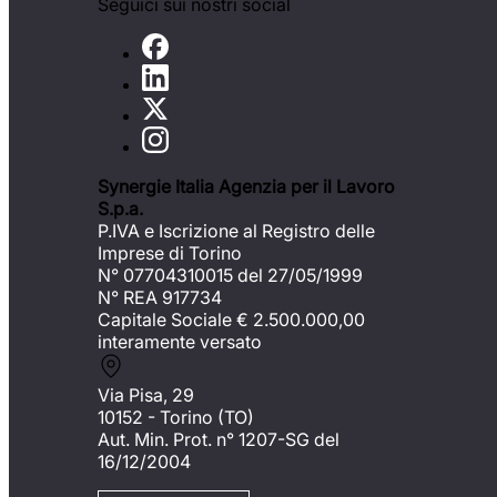
Seguici sui nostri social
Synergie Italia Agenzia per il Lavoro
S.p.a.
P.IVA e Iscrizione al Registro delle
Imprese di Torino
N° 07704310015 del 27/05/1999
N° REA 917734
Capitale Sociale €
2.500.000,00
interamente versato
Via Pisa, 29
10152 - Torino (TO)
Aut. Min. Prot. n° 1207-SG del
16/12/2004