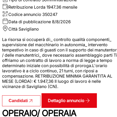
Retribuzione Lorda
1947.36 mensile
Codice annuncio
350247
Data di pubblicazione
8/8/2026
Città
Savigliano
La risorsa si occuperà di:_ controllo qualità componenti_
supervisione del macchinario in autonomia_ intervento
tempestivo in caso di guasti con il supporto dei manutentor
/ delle manutentrici_ dove necessario assemblaggio parti T
offriamo un contratto di lavoro a norma di legge a tempo
determinato iniziale con possibilità di proroga.L'orario
lavorativo è a ciclo continuo, 21 turni, con riposi a
compensazione. RETRIBUZIONE MINIMA GARANTITA AL
MESE (LORDA): € 1.947,36 Il luogo di lavoro è nelle
vicinanze di Savigliano (CN).
Dettaglio annuncio
Candidati
OPERAIO/ OPERAIA