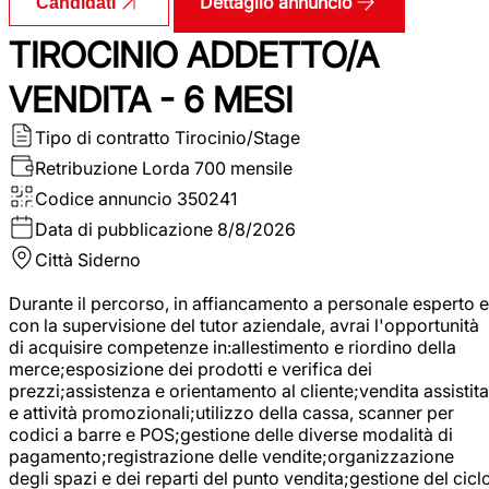
Dettaglio annuncio
Candidati
TIROCINIO ADDETTO/A
VENDITA - 6 MESI
Tipo di contratto
Tirocinio/Stage
Retribuzione Lorda
700 mensile
Codice annuncio
350241
Data di pubblicazione
8/8/2026
Città
Siderno
Durante il percorso, in affiancamento a personale esperto e
con la supervisione del tutor aziendale, avrai l'opportunità
di acquisire competenze in:allestimento e riordino della
merce;esposizione dei prodotti e verifica dei
prezzi;assistenza e orientamento al cliente;vendita assistita
e attività promozionali;utilizzo della cassa, scanner per
codici a barre e POS;gestione delle diverse modalità di
pagamento;registrazione delle vendite;organizzazione
degli spazi e dei reparti del punto vendita;gestione del cicl