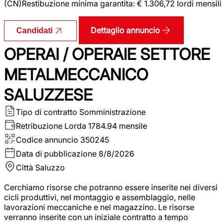
(CN)Restibuzione minima garantita: € 1.306,72 lordi mensili
Dettaglio annuncio
Candidati
OPERAI / OPERAIE SETTORE
METALMECCANICO
SALUZZESE
Tipo di contratto
Somministrazione
Retribuzione Lorda
1784.94 mensile
Codice annuncio
350245
Data di pubblicazione
8/8/2026
Città
Saluzzo
Cerchiamo risorse che potranno essere inserite nei diversi
cicli produttivi, nel montaggio e assemblaggio, nelle
lavorazioni meccaniche e nel magazzino. Le risorse
verranno inserite con un iniziale contratto a tempo