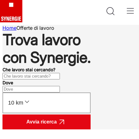
Home
Offerte di lavoro
Trova lavoro
con Synergie.
Che lavoro stai cercando?
Dove
10 km
Avvia ricerca