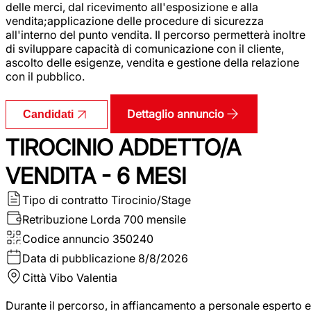
delle merci, dal ricevimento all'esposizione e alla
vendita;applicazione delle procedure di sicurezza
all'interno del punto vendita. Il percorso permetterà inoltre
di sviluppare capacità di comunicazione con il cliente,
ascolto delle esigenze, vendita e gestione della relazione
con il pubblico.
Dettaglio annuncio
Candidati
TIROCINIO ADDETTO/A
VENDITA - 6 MESI
Tipo di contratto
Tirocinio/Stage
Retribuzione Lorda
700 mensile
Codice annuncio
350240
Data di pubblicazione
8/8/2026
Città
Vibo Valentia
Durante il percorso, in affiancamento a personale esperto e