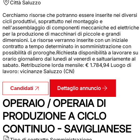
Città
Saluzzo
Cerchiamo risorse che potranno essere inserite nei diversi
cicli produttivi, soprattutto nel montaggio e
nell'assemblaggio di componenti meccaniche ed elettriche
per la produzione di macchinari di piccole e grandi
dimensioni. Le risorse verranno inserite con un iniziale
contratto a tempo determinato in somministrazione con
possibilità di proroghe.Richiesta disponibilità a lavorare su
orario giornaliero dal lunedì al venerdì e saltuariamente al
sabato. Retribuzione lorda mensile: € 1.784,94 Luogo di
lavoro: vicinanze Saluzzo (CN)
Dettaglio annuncio
Candidati
OPERAIO / OPERAIA DI
PRODUZIONE A CICLO
CONTINUO - SAVIGLIANESE
Tipo di contratto
Somministrazione