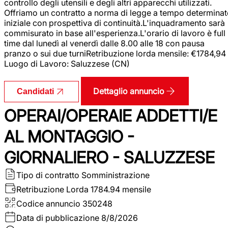
controllo degli utensili e degli altri apparecchi utilizzati.
Offriamo un contratto a norma di legge a tempo determina
iniziale con prospettiva di continuità.L'inquadramento sarà
commisurato in base all'esperienza.L'orario di lavoro è full
time dal lunedì al venerdì dalle 8.00 alle 18 con pausa
pranzo o sui due turniRetribuzione lorda mensile: €1784,94
Luogo di Lavoro: Saluzzese (CN)
Dettaglio annuncio
Candidati
OPERAI/OPERAIE ADDETTI/E
AL MONTAGGIO -
GIORNALIERO - SALUZZESE
Tipo di contratto
Somministrazione
Retribuzione Lorda
1784.94 mensile
Codice annuncio
350248
Data di pubblicazione
8/8/2026