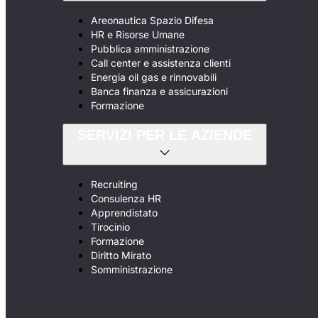
Areonautica Spazio Difesa
HR e Risorse Umane
Pubblica amministrazione
Call center e assistenza clienti
Energia oil gas e rinnovabili
Banca finanza e assicurazioni
Formazione
SERVIZI PER LE AZIENDE
Recruiting
Consulenza HR
Apprendistato
Tirocinio
Formazione
Diritto Mirato
Somministrazione