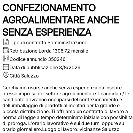
CONFEZIONAMENTO
AGROALIMENTARE ANCHE
SENZA ESPERIENZA
Tipo di contratto
Somministrazione
Retribuzione Lorda
1306.72 mensile
Codice annuncio
350246
Data di pubblicazione
8/8/2026
Città
Saluzzo
Cerchiamo risorse anche senza esperienza da inserire
presso impresa del settore agroalimentare. I candidati / le
candidate dovranno occuparsi del confezionamento e
dell'imballaggio di prodotti alimentari per la grande e
piccola distribuzione. Ti offriamo un contratto di lavoro a
norma di legge a tempo determinato iniziale con possibilità
di proroga. L'orario lavorativo è sui due turni oppure su
orario giornaliero.Luogo di lavoro: vicinanze Saluzzo