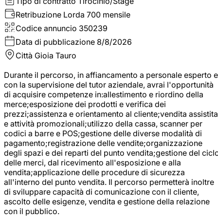
Tipo di contratto
Tirocinio/Stage
Retribuzione Lorda
700 mensile
Codice annuncio
350239
Data di pubblicazione
8/8/2026
Città
Gioia Tauro
Durante il percorso, in affiancamento a personale esperto e
con la supervisione del tutor aziendale, avrai l'opportunità
di acquisire competenze in:allestimento e riordino della
merce;esposizione dei prodotti e verifica dei
prezzi;assistenza e orientamento al cliente;vendita assistita
e attività promozionali;utilizzo della cassa, scanner per
codici a barre e POS;gestione delle diverse modalità di
pagamento;registrazione delle vendite;organizzazione
degli spazi e dei reparti del punto vendita;gestione del cicl
delle merci, dal ricevimento all'esposizione e alla
vendita;applicazione delle procedure di sicurezza
all'interno del punto vendita. Il percorso permetterà inoltre
di sviluppare capacità di comunicazione con il cliente,
ascolto delle esigenze, vendita e gestione della relazione
con il pubblico.