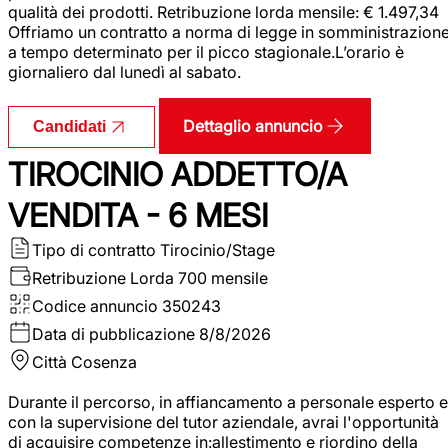
qualità dei prodotti. Retribuzione lorda mensile: € 1.497,34
Offriamo un contratto a norma di legge in somministrazion
a tempo determinato per il picco stagionale.L’orario è
giornaliero dal lunedì al sabato.
Dettaglio annuncio
Candidati
TIROCINIO ADDETTO/A
VENDITA - 6 MESI
Tipo di contratto
Tirocinio/Stage
Retribuzione Lorda
700 mensile
Codice annuncio
350243
Data di pubblicazione
8/8/2026
Città
Cosenza
Durante il percorso, in affiancamento a personale esperto e
con la supervisione del tutor aziendale, avrai l'opportunità
di acquisire competenze in:allestimento e riordino della