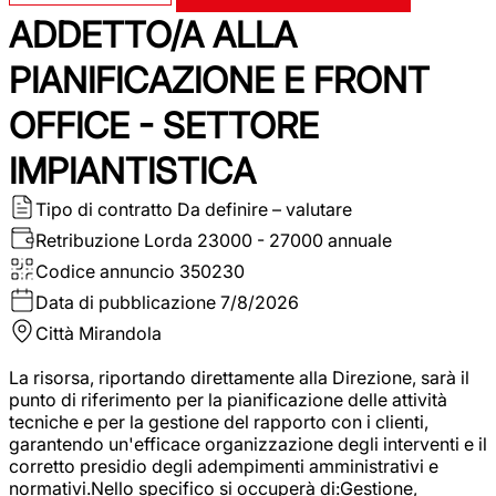
ADDETTO/A ALLA
PIANIFICAZIONE E FRONT
OFFICE - SETTORE
IMPIANTISTICA
Tipo di contratto
Da definire – valutare
Retribuzione Lorda
23000 - 27000 annuale
Codice annuncio
350230
Data di pubblicazione
7/8/2026
Città
Mirandola
La risorsa, riportando direttamente alla Direzione, sarà il
punto di riferimento per la pianificazione delle attività
tecniche e per la gestione del rapporto con i clienti,
garantendo un'efficace organizzazione degli interventi e il
corretto presidio degli adempimenti amministrativi e
normativi.Nello specifico si occuperà di:Gestione,