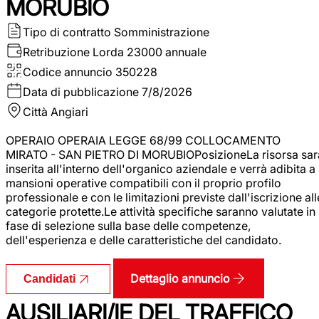
MORUBIO
Tipo di contratto
Somministrazione
Retribuzione Lorda
23000 annuale
Codice annuncio
350228
Data di pubblicazione
7/8/2026
Città
Angiari
OPERAIO OPERAIA LEGGE 68/99 COLLOCAMENTO
MIRATO - SAN PIETRO DI MORUBIOPosizioneLa risorsa sar
inserita all'interno dell'organico aziendale e verrà adibita a
mansioni operative compatibili con il proprio profilo
professionale e con le limitazioni previste dall'iscrizione all
categorie protette.Le attività specifiche saranno valutate in
fase di selezione sulla base delle competenze,
dell'esperienza e delle caratteristiche del candidato.
Dettaglio annuncio
Candidati
AUSILIARI/IE DEL TRAFFICO