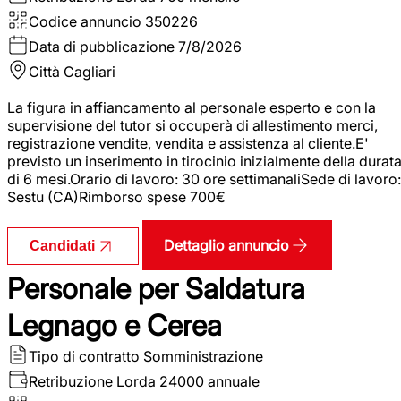
Codice annuncio
350226
Data di pubblicazione
7/8/2026
Città
Cagliari
La figura in affiancamento al personale esperto e con la
supervisione del tutor si occuperà di allestimento merci,
registrazione vendite, vendita e assistenza al cliente.E'
previsto un inserimento in tirocinio inizialmente della durat
di 6 mesi.Orario di lavoro: 30 ore settimanaliSede di lavoro:
Sestu (CA)Rimborso spese 700€
Dettaglio annuncio
Candidati
Personale per Saldatura
Legnago e Cerea
Tipo di contratto
Somministrazione
Retribuzione Lorda
24000 annuale