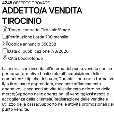
4245
OFFERTE TROVATE
ADDETTO/A VENDITA
TIROCINIO
Tipo di contratto
Tirocinio/Stage
Retribuzione Lorda
700 mensile
Codice annuncio
350238
Data di pubblicazione
7/8/2026
Città
Locorotondo
La risorsa sarà inserita all'interno del punto vendita con un
percorso formativo finalizzato all'acquisizione delle
competenze tipiche del ruolo;Durante il percorso formativo
il/la tirocinante apprenderà, mediante affiancamento
operativo, le seguenti attività:Allestimento e riordino della
merce;Supporto nelle operazioni di vendita;Assistenza e
accoglienza della clientela;Registrazione delle vendite e
utilizzo della cassa;Supporto nelle attività promozionali del
punto vendita.