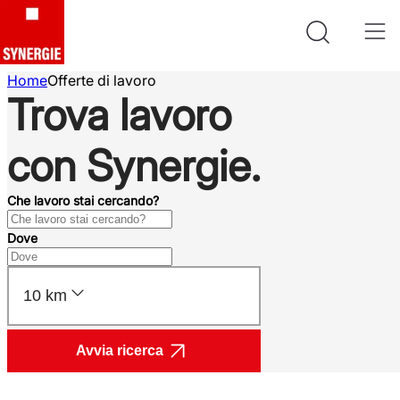
Home
Offerte di lavoro
Trova lavoro
con Synergie.
Che lavoro stai cercando?
Dove
10 km
Avvia ricerca