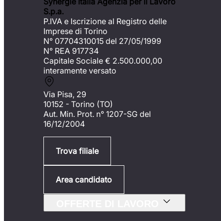
Synergie Italia Agenzia per il Lavoro
S.p.a.
P.IVA e Iscrizione al Registro delle
Imprese di Torino
N° 07704310015 del 27/05/1999
N° REA 917734
Capitale Sociale €
2.500.000,00
interamente versato
Via Pisa, 29
10152 - Torino (TO)
Aut. Min. Prot. n° 1207-SG del
16/12/2004
Trova filiale
Area candidato
OFFERTE DI LAVORO