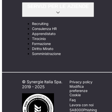
SERVIZI PER LE AZIENDE
Recruiting
Consulenza HR
Apprendistato
Tirocinio
Formazione
Diritto Mirato
Somministrazione
© Synergie Italia Spa.
Privacy policy
2019 - 2025
Modifica
preferenze
Cookie
Faq
Lavora con noi
SA8000
Phishing