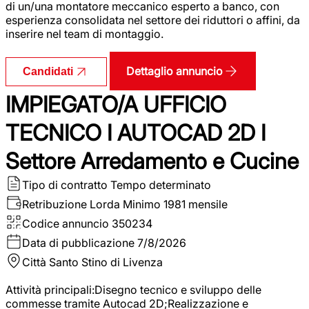
di un/una montatore meccanico esperto a banco, con
esperienza consolidata nel settore dei riduttori o affini, da
inserire nel team di montaggio.
Dettaglio annuncio
Candidati
IMPIEGATO/A UFFICIO
TECNICO I AUTOCAD 2D I
Settore Arredamento e Cucine
Tipo di contratto
Tempo determinato
Retribuzione Lorda
Minimo 1981 mensile
Codice annuncio
350234
Data di pubblicazione
7/8/2026
Città
Santo Stino di Livenza
Attività principali:Disegno tecnico e sviluppo delle
commesse tramite Autocad 2D;Realizzazione e