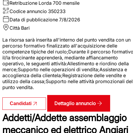
Retribuzione Lorda
700 mensile
Codice annuncio
350233
Data di pubblicazione
7/8/2026
Città
Bari
La risorsa sarà inserita all'interno del punto vendita con un
percorso formativo finalizzato all'acquisizione delle
competenze tipiche del ruolo;Durante il percorso formativo
il/la tirocinante apprenderà, mediante affiancamento
operativo, le seguenti attività:Allestimento e riordino della
merce;Supporto nelle operazioni di vendita;Assistenza e
accoglienza della clientela;Registrazione delle vendite e
utilizzo della cassa;Supporto nelle attività promozionali del
punto vendita.
Dettaglio annuncio
Candidati
Addetti/Addette assemblaggio
meccanico ed elettrico Angiari