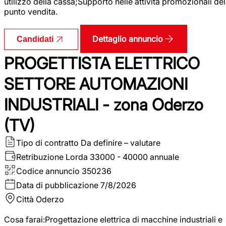
utilizzo della cassa;Supporto nelle attività promozionali del
punto vendita.
Dettaglio annuncio
Candidati
PROGETTISTA ELETTRICO
SETTORE AUTOMAZIONI
INDUSTRIALI - zona Oderzo
(TV)
Tipo di contratto
Da definire – valutare
Retribuzione Lorda
33000 - 40000 annuale
Codice annuncio
350236
Data di pubblicazione
7/8/2026
Città
Oderzo
Cosa farai:Progettazione elettrica di macchine industriali e