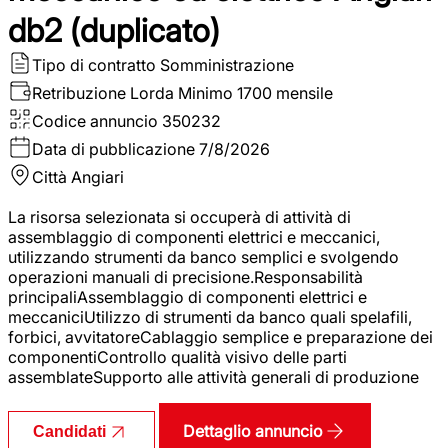
db2 (duplicato)
Tipo di contratto
Somministrazione
Retribuzione Lorda
Minimo 1700 mensile
Codice annuncio
350232
Data di pubblicazione
7/8/2026
Città
Angiari
La risorsa selezionata si occuperà di attività di
assemblaggio di componenti elettrici e meccanici,
utilizzando strumenti da banco semplici e svolgendo
operazioni manuali di precisione.Responsabilità
principaliAssemblaggio di componenti elettrici e
meccaniciUtilizzo di strumenti da banco quali spelafili,
forbici, avvitatoreCablaggio semplice e preparazione dei
componentiControllo qualità visivo delle parti
assemblateSupporto alle attività generali di produzione
Dettaglio annuncio
Candidati