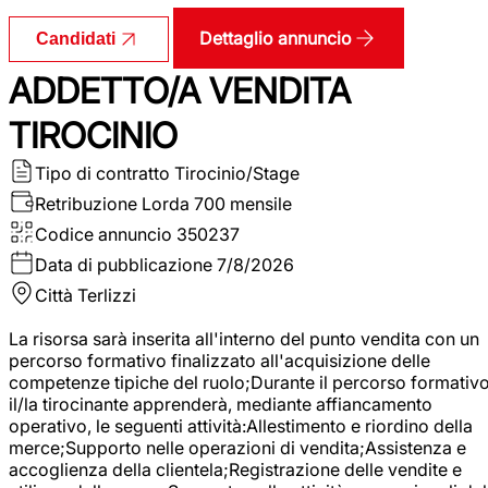
Dettaglio annuncio
Candidati
ADDETTO/A VENDITA
TIROCINIO
Tipo di contratto
Tirocinio/Stage
Retribuzione Lorda
700 mensile
Codice annuncio
350237
Data di pubblicazione
7/8/2026
Città
Terlizzi
La risorsa sarà inserita all'interno del punto vendita con un
percorso formativo finalizzato all'acquisizione delle
competenze tipiche del ruolo;Durante il percorso formativo
il/la tirocinante apprenderà, mediante affiancamento
operativo, le seguenti attività:Allestimento e riordino della
merce;Supporto nelle operazioni di vendita;Assistenza e
accoglienza della clientela;Registrazione delle vendite e