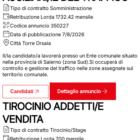
Tipo di contratto
Somministrazione
Retribuzione Lorda
1732.42 mensile
Codice annuncio
350227
Data di pubblicazione
7/8/2026
Città
Torre Orsaia
Il/la candidato/a lavorerà presso un Ente comunale situato
nella provincia di Salerno (zona Sud).Si occuperà di
controllo e gestione del traffico nelle zone assegnate sul
territorio comunale.
Dettaglio annuncio
Candidati
TIROCINIO ADDETTI/E
VENDITA
Tipo di contratto
Tirocinio/Stage
Retribuzione Lorda
700 mensile