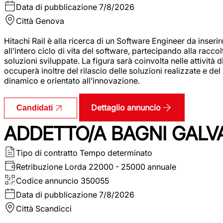
Data di pubblicazione
7/8/2026
Città
Genova
Hitachi Rail è alla ricerca di un Software Engineer da inserir
all’intero ciclo di vita del software, partecipando alla racc
soluzioni sviluppate. La figura sarà coinvolta nelle attività d
occuperà inoltre del rilascio delle soluzioni realizzate e d
dinamico e orientato all’innovazione.
Dettaglio annuncio
Candidati
ADDETTO/A BAGNI GALV
Tipo di contratto
Tempo determinato
Retribuzione Lorda
22000 - 25000 annuale
Codice annuncio
350055
Data di pubblicazione
7/8/2026
Città
Scandicci