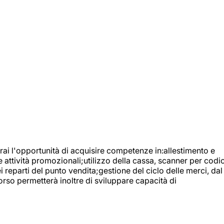
ai l'opportunità di acquisire competenze in:allestimento e
e attività promozionali;utilizzo della cassa, scanner per codic
reparti del punto vendita;gestione del ciclo delle merci, dal
orso permetterà inoltre di sviluppare capacità di