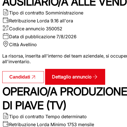
AUSILIARIO/A ALLE VEND
Tipo di contratto
Somministrazione
Retribuzione Lorda
9.16 all'ora
Codice annuncio
350052
Data di pubblicazione
7/8/2026
Città
Avellino
La risorsa, inserita all'interno del team aziendale, si occupe
all'inventario.
Dettaglio annuncio
Candidati
OPERAIO/A PRODUZIONE
DI PIAVE (TV)
Tipo di contratto
Tempo determinato
Retribuzione Lorda
Minimo 1753 mensile