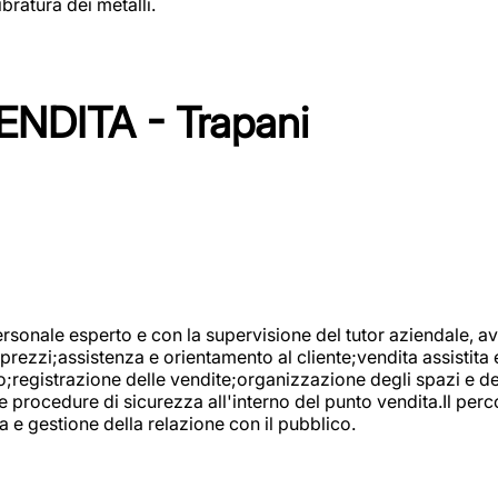
bratura dei metalli.
NDITA - Trapani
onale esperto e con la supervisione del tutor aziendale, avr
prezzi;assistenza e orientamento al cliente;vendita assistita 
registrazione delle vendite;organizzazione degli spazi e dei 
e procedure di sicurezza all'interno del punto vendita.Il perc
a e gestione della relazione con il pubblico.