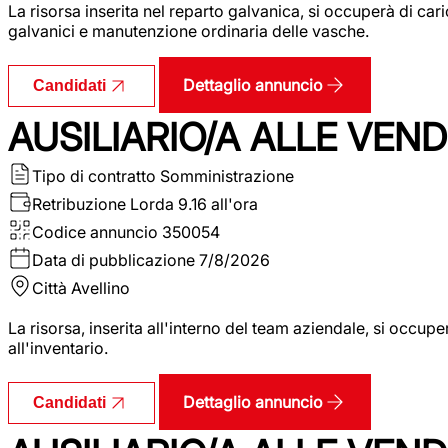
La risorsa inserita nel reparto galvanica, si occuperà di ca
galvanici e manutenzione ordinaria delle vasche.
Dettaglio annuncio
Candidati
AUSILIARIO/A ALLE VEND
Tipo di contratto
Somministrazione
Retribuzione Lorda
9.16 all'ora
Codice annuncio
350054
Data di pubblicazione
7/8/2026
Città
Avellino
La risorsa, inserita all'interno del team aziendale, si occupe
all'inventario.
Dettaglio annuncio
Candidati