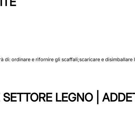
ITE
rà di: ordinare e rifornire gli scaffali;scaricare e disimballar
 SETTORE LEGNO | ADDE