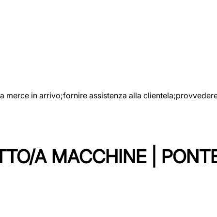
e la merce in arrivo;fornire assistenza alla clientela;provveder
TTO/A MACCHINE | PONT