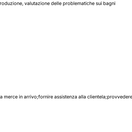
 produzione, valutazione delle problematiche sui bagni
e la merce in arrivo;fornire assistenza alla clientela;provveder