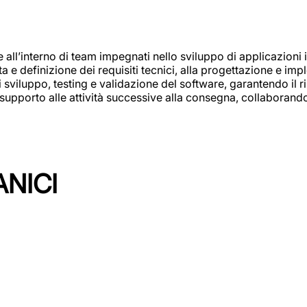
e all’interno di team impegnati nello sviluppo di applicazioni i
olta e definizione dei requisiti tecnici, alla progettazione e i
i sviluppo, testing e validazione del software, garantendo il ri
el supporto alle attività successive alla consegna, collaboran
ANICI