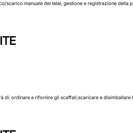
rico/scarico manuale dei telai, gestione e registrazione della
ITE
rà di: ordinare e rifornire gli scaffali;scaricare e disimballar