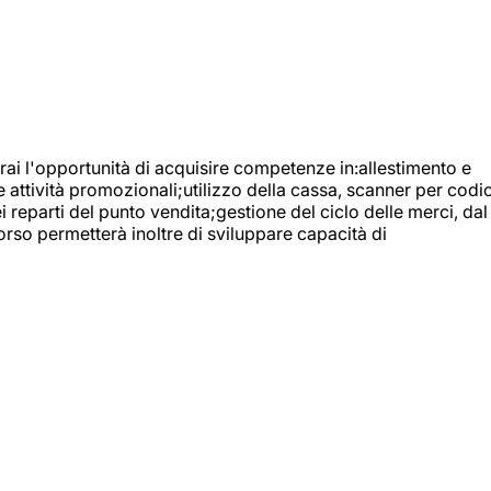
ai l'opportunità di acquisire competenze in:allestimento e
e attività promozionali;utilizzo della cassa, scanner per codic
reparti del punto vendita;gestione del ciclo delle merci, dal
orso permetterà inoltre di sviluppare capacità di