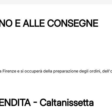
NO E ALLE CONSEGNE
a a Firenze e si occuperà della preparazione degli ordini, del
DITA - Caltanissetta