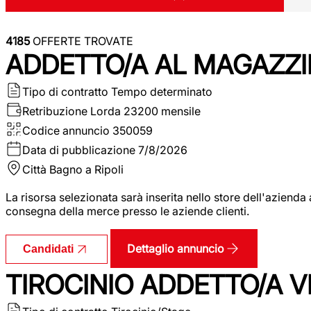
4185
OFFERTE TROVATE
ADDETTO/A AL MAGAZZI
Tipo di contratto
Tempo determinato
Retribuzione Lorda
23200 mensile
Codice annuncio
350059
Data di pubblicazione
7/8/2026
Città
Bagno a Ripoli
La risorsa selezionata sarà inserita nello store dell'aziend
consegna della merce presso le aziende clienti.
Dettaglio annuncio
Candidati
TIROCINIO ADDETTO/A VEN