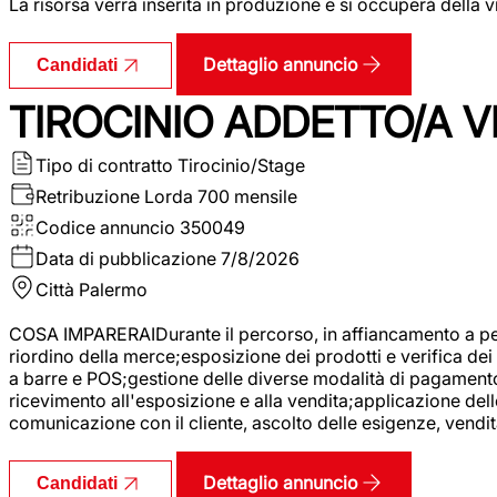
La risorsa verrà inserita in produzione e si occuperà della vi
Dettaglio annuncio
Candidati
TIROCINIO ADDETTO/A VE
Tipo di contratto
Tirocinio/Stage
Retribuzione Lorda
700 mensile
Codice annuncio
350049
Data di pubblicazione
7/8/2026
Città
Palermo
COSA IMPARERAIDurante il percorso, in affiancamento a pers
riordino della merce;esposizione dei prodotti e verifica dei 
a barre e POS;gestione delle diverse modalità di pagamento;
ricevimento all'esposizione e alla vendita;applicazione dell
comunicazione con il cliente, ascolto delle esigenze, vendit
Dettaglio annuncio
Candidati