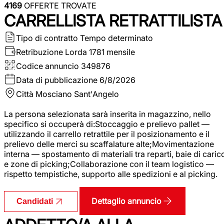
4169
OFFERTE TROVATE
CARRELLISTA RETRATTILISTA
Tipo di contratto
Tempo determinato
Retribuzione Lorda
1781 mensile
Codice annuncio
349876
Data di pubblicazione
6/8/2026
Città
Mosciano Sant'Angelo
La persona selezionata sarà inserita in magazzino, nello
specifico si occuperà di:Stoccaggio e prelievo pallet —
utilizzando il carrello retrattile per il posizionamento e il
prelievo delle merci su scaffalature alte;Movimentazione
interna — spostamento di materiali tra reparti, baie di caric
e zone di picking;Collaborazione con il team logistico —
rispetto tempistiche, supporto alle spedizioni e al picking.
Dettaglio annuncio
Candidati