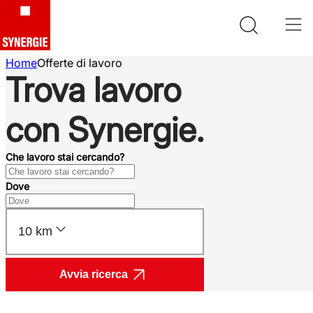
Home
Offerte di lavoro
Trova lavoro
con Synergie.
Che lavoro stai cercando?
Dove
10 km
Avvia ricerca