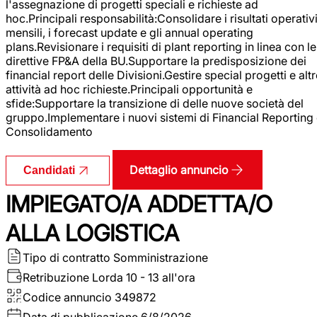
l'assegnazione di progetti speciali e richieste ad
hoc.Principali responsabilità:Consolidare i risultati operativ
mensili, i forecast update e gli annual operating
plans.Revisionare i requisiti di plant reporting in linea con le
direttive FP&A della BU.Supportare la predisposizione dei
financial report delle Divisioni.Gestire special progetti e alt
attività ad hoc richieste.Principali opportunità e
sfide:Supportare la transizione di delle nuove società del
gruppo.Implementare i nuovi sistemi di Financial Reporting
Consolidamento
Dettaglio annuncio
Candidati
IMPIEGATO/A ADDETTA/O
ALLA LOGISTICA
Tipo di contratto
Somministrazione
Retribuzione Lorda
10 - 13 all'ora
Codice annuncio
349872
Data di pubblicazione
6/8/2026