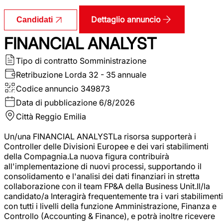
Dettaglio annuncio
Candidati
FINANCIAL ANALYST
Tipo di contratto
Somministrazione
Retribuzione Lorda
32 - 35 annuale
Codice annuncio
349873
Data di pubblicazione
6/8/2026
Città
Reggio Emilia
Un/una FINANCIAL ANALYSTLa risorsa supporterà i
Controller delle Divisioni Europee e dei vari stabilimenti
della Compagnia.La nuova figura contribuirà
all'implementazione di nuovi processi, supportando il
consolidamento e l'analisi dei dati finanziari in stretta
collaborazione con il team FP&A della Business Unit.Il/la
candidato/a Interagirà frequentemente tra i vari stabilimenti
con tutti i livelli della funzione Amministrazione, Finanza e
Controllo (Accounting & Finance), e potrà inoltre ricevere