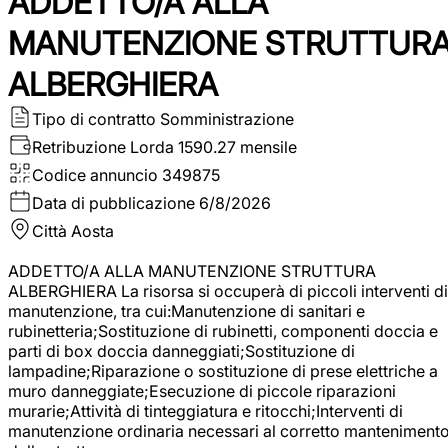
ADDETTO/A ALLA
MANUTENZIONE STRUTTUR
ALBERGHIERA
Tipo di contratto
Somministrazione
Retribuzione Lorda
1590.27 mensile
Codice annuncio
349875
Data di pubblicazione
6/8/2026
Città
Aosta
ADDETTO/A ALLA MANUTENZIONE STRUTTURA
ALBERGHIERA La risorsa si occuperà di piccoli interventi di
manutenzione, tra cui:Manutenzione di sanitari e
rubinetteria;Sostituzione di rubinetti, componenti doccia e
parti di box doccia danneggiati;Sostituzione di
lampadine;Riparazione o sostituzione di prese elettriche a
muro danneggiate;Esecuzione di piccole riparazioni
murarie;Attività di tinteggiatura e ritocchi;Interventi di
manutenzione ordinaria necessari al corretto manteniment