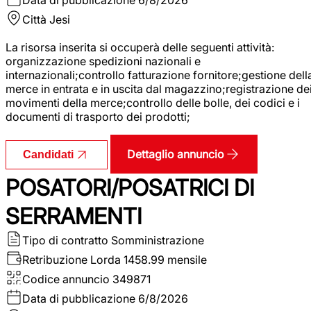
Città
Jesi
La risorsa inserita si occuperà delle seguenti attività:
organizzazione spedizioni nazionali e
internazionali;controllo fatturazione fornitore;gestione dell
merce in entrata e in uscita dal magazzino;registrazione de
movimenti della merce;controllo delle bolle, dei codici e i
documenti di trasporto dei prodotti;
Dettaglio annuncio
Candidati
POSATORI/POSATRICI DI
SERRAMENTI
Tipo di contratto
Somministrazione
Retribuzione Lorda
1458.99 mensile
Codice annuncio
349871
Data di pubblicazione
6/8/2026