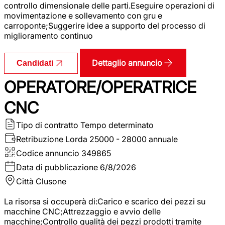
controllo dimensionale delle parti.Eseguire operazioni di
movimentazione e sollevamento con gru e
carroponte;Suggerire idee a supporto del processo di
miglioramento continuo
Dettaglio annuncio
Candidati
OPERATORE/OPERATRICE
CNC
Tipo di contratto
Tempo determinato
Retribuzione Lorda
25000 - 28000 annuale
Codice annuncio
349865
Data di pubblicazione
6/8/2026
Città
Clusone
La risorsa si occuperà di:Carico e scarico dei pezzi su
macchine CNC;Attrezzaggio e avvio delle
macchine;Controllo qualità dei pezzi prodotti tramite