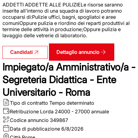
ADDETTI ADDETTE ALLE PULIZIELe risorse saranno
inserite all'interno di una squadra di lavoro potranno
occuparsi di:Pulizie uffici, bagni, spogliatoi e aree
comuniOppure pulizia e riordino dei reparti produttivi al
termine delle attività in produzione;Oppure pulizia e
lavaggio delle vetrerie di laboratorio.
Dettaglio annuncio
Candidati
Impiegato/a Amministrativo/a -
Segreteria Didattica - Ente
Universitario - Roma
Tipo di contratto
Tempo determinato
Retribuzione Lorda
24000 - 27000 annuale
Codice annuncio
349867
Data di pubblicazione
6/8/2026
Città
Rome