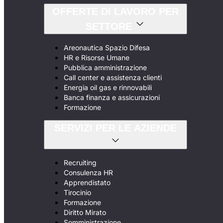
OFFERTE DI LAVORO PER
SETTORE
Areonautica Spazio Difesa
HR e Risorse Umane
Pubblica amministrazione
Call center e assistenza clienti
Energia oil gas e rinnovabili
Banca finanza e assicurazioni
Formazione
SERVIZI PER LE AZIENDE
Recruiting
Consulenza HR
Apprendistato
Tirocinio
Formazione
Diritto Mirato
Somministrazione