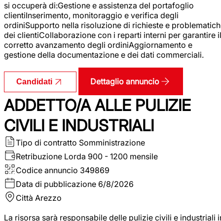
si occuperà di:Gestione e assistenza del portafoglio
clientiInserimento, monitoraggio e verifica degli
ordiniSupporto nella risoluzione di richieste e problematic
dei clientiCollaborazione con i reparti interni per garantire i
corretto avanzamento degli ordiniAggiornamento e
gestione della documentazione e dei dati commerciali.
Dettaglio annuncio
Candidati
ADDETTO/A ALLE PULIZIE
CIVILI E INDUSTRIALI
Tipo di contratto
Somministrazione
Retribuzione Lorda
900 - 1200 mensile
Codice annuncio
349869
Data di pubblicazione
6/8/2026
Città
Arezzo
La risorsa sarà responsabile delle pulizie civili e industriali i