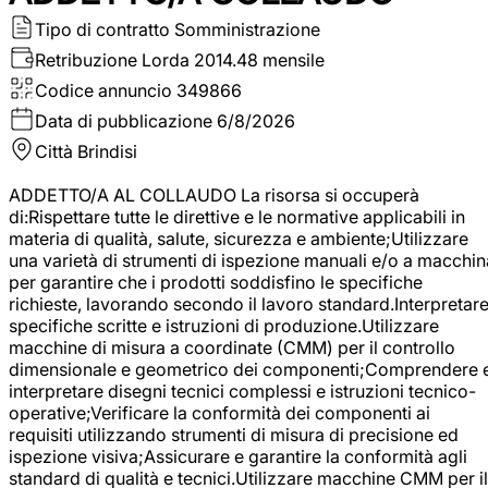
Tipo di contratto
Somministrazione
Retribuzione Lorda
2014.48 mensile
Codice annuncio
349866
Data di pubblicazione
6/8/2026
Città
Brindisi
ADDETTO/A AL COLLAUDO La risorsa si occuperà
di:Rispettare tutte le direttive e le normative applicabili in
materia di qualità, salute, sicurezza e ambiente;Utilizzare
una varietà di strumenti di ispezione manuali e/o a macchin
per garantire che i prodotti soddisfino le specifiche
richieste, lavorando secondo il lavoro standard.Interpretar
specifiche scritte e istruzioni di produzione.Utilizzare
macchine di misura a coordinate (CMM) per il controllo
dimensionale e geometrico dei componenti;Comprendere 
interpretare disegni tecnici complessi e istruzioni tecnico-
operative;Verificare la conformità dei componenti ai
requisiti utilizzando strumenti di misura di precisione ed
ispezione visiva;Assicurare e garantire la conformità agli
standard di qualità e tecnici.Utilizzare macchine CMM per il