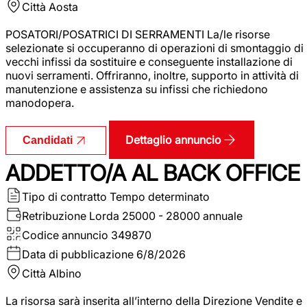
Città
Aosta
POSATORI/POSATRICI DI SERRAMENTI La/le risorse
selezionate si occuperanno di operazioni di smontaggio di
vecchi infissi da sostituire e conseguente installazione di
nuovi serramenti. Offriranno, inoltre, supporto in attività di
manutenzione e assistenza su infissi che richiedono
manodopera.
Dettaglio annuncio
Candidati
ADDETTO/A AL BACK OFFICE
Tipo di contratto
Tempo determinato
Retribuzione Lorda
25000 - 28000 annuale
Codice annuncio
349870
Data di pubblicazione
6/8/2026
Città
Albino
La risorsa sarà inserita all’interno della Direzione Vendite e