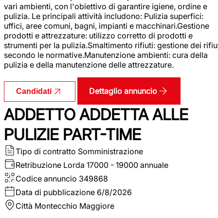
vari ambienti, con l'obiettivo di garantire igiene, ordine e
pulizia. Le principali attività includono: Pulizia superfici:
uffici, aree comuni, bagni, impianti e macchinari.Gestione
prodotti e attrezzature: utilizzo corretto di prodotti e
strumenti per la pulizia.Smaltimento rifiuti: gestione dei rifiu
secondo le normative.Manutenzione ambienti: cura della
pulizia e della manutenzione delle attrezzature.
Dettaglio annuncio
Candidati
ADDETTO ADDETTA ALLE
PULIZIE PART-TIME
Tipo di contratto
Somministrazione
Retribuzione Lorda
17000 - 19000 annuale
Codice annuncio
349868
Data di pubblicazione
6/8/2026
Città
Montecchio Maggiore