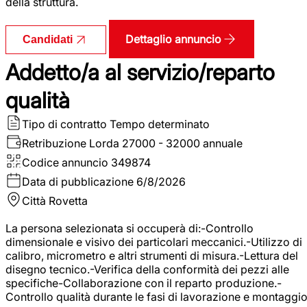
della struttura.
Dettaglio annuncio
Candidati
Addetto/a al servizio/reparto
qualità
Tipo di contratto
Tempo determinato
Retribuzione Lorda
27000 - 32000 annuale
Codice annuncio
349874
Data di pubblicazione
6/8/2026
Città
Rovetta
La persona selezionata si occuperà di:-Controllo
dimensionale e visivo dei particolari meccanici.-Utilizzo di
calibro, micrometro e altri strumenti di misura.-Lettura del
disegno tecnico.-Verifica della conformità dei pezzi alle
specifiche-Collaborazione con il reparto produzione.-
Controllo qualità durante le fasi di lavorazione e montaggio