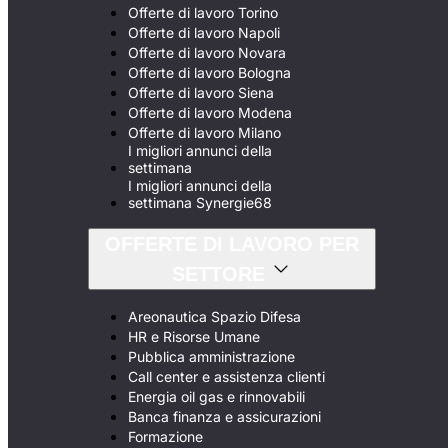
Offerte di lavoro Torino
Offerte di lavoro Napoli
Offerte di lavoro Novara
Offerte di lavoro Bologna
Offerte di lavoro Siena
Offerte di lavoro Modena
Offerte di lavoro Milano
I migliori annunci della
settimana
I migliori annunci della
settimana Synergie68
OFFERTE DI LAVORO PER
SETTORE
Areonautica Spazio Difesa
HR e Risorse Umane
Pubblica amministrazione
Call center e assistenza clienti
Energia oil gas e rinnovabili
Banca finanza e assicurazioni
Formazione