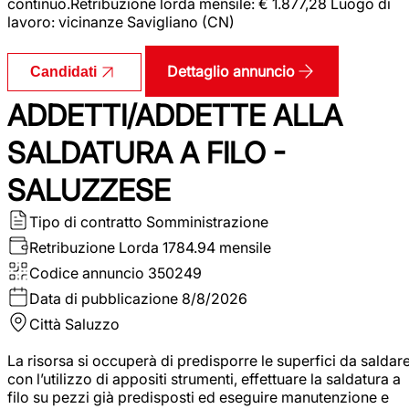
continuo.Retribuzione lorda mensile: € 1.877,28 Luogo di
lavoro: vicinanze Savigliano (CN)
Dettaglio annuncio
Candidati
ADDETTI/ADDETTE ALLA
SALDATURA A FILO -
SALUZZESE
Tipo di contratto
Somministrazione
Retribuzione Lorda
1784.94 mensile
Codice annuncio
350249
Data di pubblicazione
8/8/2026
Città
Saluzzo
La risorsa si occuperà di predisporre le superfici da saldar
con l’utilizzo di appositi strumenti, effettuare la saldatura a
filo su pezzi già predisposti ed eseguire manutenzione e