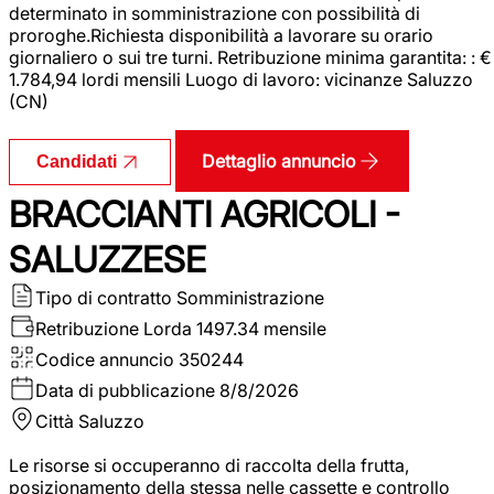
determinato in somministrazione con possibilità di
proroghe.Richiesta disponibilità a lavorare su orario
giornaliero o sui tre turni. Retribuzione minima garantita: : €
1.784,94 lordi mensili Luogo di lavoro: vicinanze Saluzzo
(CN)
Dettaglio annuncio
Candidati
BRACCIANTI AGRICOLI -
SALUZZESE
Tipo di contratto
Somministrazione
Retribuzione Lorda
1497.34 mensile
Codice annuncio
350244
Data di pubblicazione
8/8/2026
Città
Saluzzo
Le risorse si occuperanno di raccolta della frutta,
posizionamento della stessa nelle cassette e controllo