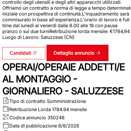
controllo degli utensili e degli altri apparecchi utilizzati.
Offriamo un contratto a norma di legge a tempo determina
iniziale con prospettiva di continuità.L'inquadramento sarà
commisurato in base all'esperienza.L'orario di lavoro è full
time dal lunedì al venerdì dalle 8.00 alle 18 con pausa
pranzo o sui due turniRetribuzione lorda mensile: €1784,94
Luogo di Lavoro: Saluzzese (CN)
Dettaglio annuncio
Candidati
OPERAI/OPERAIE ADDETTI/E
AL MONTAGGIO -
GIORNALIERO - SALUZZESE
Tipo di contratto
Somministrazione
Retribuzione Lorda
1784.94 mensile
Codice annuncio
350248
Data di pubblicazione
8/8/2026