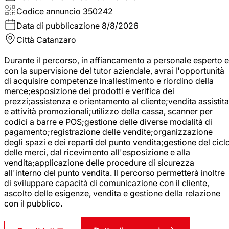
Codice annuncio
350242
Data di pubblicazione
8/8/2026
Città
Catanzaro
Durante il percorso, in affiancamento a personale esperto e
con la supervisione del tutor aziendale, avrai l'opportunità
di acquisire competenze in:allestimento e riordino della
merce;esposizione dei prodotti e verifica dei
prezzi;assistenza e orientamento al cliente;vendita assistita
e attività promozionali;utilizzo della cassa, scanner per
codici a barre e POS;gestione delle diverse modalità di
pagamento;registrazione delle vendite;organizzazione
degli spazi e dei reparti del punto vendita;gestione del cicl
delle merci, dal ricevimento all'esposizione e alla
vendita;applicazione delle procedure di sicurezza
all'interno del punto vendita. Il percorso permetterà inoltre
di sviluppare capacità di comunicazione con il cliente,
ascolto delle esigenze, vendita e gestione della relazione
con il pubblico.