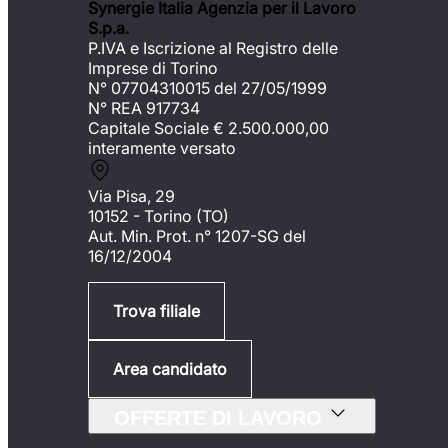
Synergie Italia Agenzia per il Lavoro
S.p.a.
P.IVA e Iscrizione al Registro delle
Imprese di Torino
N° 07704310015 del 27/05/1999
N° REA 917734
Capitale Sociale €
2.500.000,00
interamente versato
Via Pisa, 29
10152 - Torino (TO)
Aut. Min. Prot. n° 1207-SG del
16/12/2004
Trova filiale
Area candidato
OFFERTE DI LAVORO