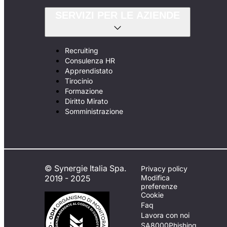
SERVIZI PER LE AZIENDE
Recruiting
Consulenza HR
Apprendistato
Tirocinio
Formazione
Diritto Mirato
Somministrazione
© Synergie Italia Spa.
Privacy policy
2019 - 2025
Modifica
preferenze
Cookie
Faq
Lavora con noi
SA8000
Phishing