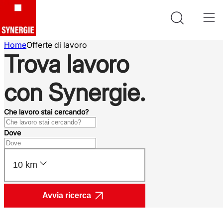
Home
Offerte di lavoro
Trova lavoro
con Synergie.
Che lavoro stai cercando?
Dove
10 km
Avvia ricerca