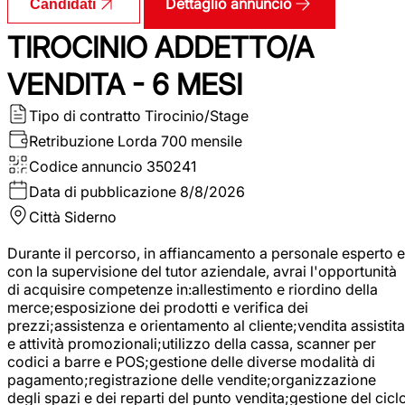
Dettaglio annuncio
Candidati
TIROCINIO ADDETTO/A
VENDITA - 6 MESI
Tipo di contratto
Tirocinio/Stage
Retribuzione Lorda
700 mensile
Codice annuncio
350241
Data di pubblicazione
8/8/2026
Città
Siderno
Durante il percorso, in affiancamento a personale esperto e
con la supervisione del tutor aziendale, avrai l'opportunità
di acquisire competenze in:allestimento e riordino della
merce;esposizione dei prodotti e verifica dei
prezzi;assistenza e orientamento al cliente;vendita assistita
e attività promozionali;utilizzo della cassa, scanner per
codici a barre e POS;gestione delle diverse modalità di
pagamento;registrazione delle vendite;organizzazione
degli spazi e dei reparti del punto vendita;gestione del cicl