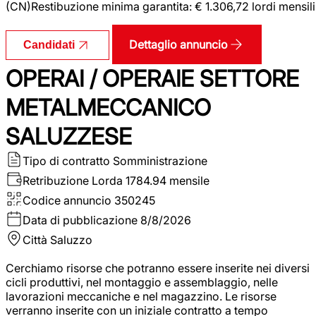
(CN)Restibuzione minima garantita: € 1.306,72 lordi mensili
Dettaglio annuncio
Candidati
OPERAI / OPERAIE SETTORE
METALMECCANICO
SALUZZESE
Tipo di contratto
Somministrazione
Retribuzione Lorda
1784.94 mensile
Codice annuncio
350245
Data di pubblicazione
8/8/2026
Città
Saluzzo
Cerchiamo risorse che potranno essere inserite nei diversi
cicli produttivi, nel montaggio e assemblaggio, nelle
lavorazioni meccaniche e nel magazzino. Le risorse
verranno inserite con un iniziale contratto a tempo