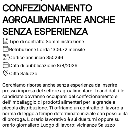
CONFEZIONAMENTO
AGROALIMENTARE ANCHE
SENZA ESPERIENZA
Tipo di contratto
Somministrazione
Retribuzione Lorda
1306.72 mensile
Codice annuncio
350246
Data di pubblicazione
8/8/2026
Città
Saluzzo
Cerchiamo risorse anche senza esperienza da inserire
presso impresa del settore agroalimentare. I candidati / le
candidate dovranno occuparsi del confezionamento e
dell'imballaggio di prodotti alimentari per la grande e
piccola distribuzione. Ti offriamo un contratto di lavoro a
norma di legge a tempo determinato iniziale con possibilità
di proroga. L'orario lavorativo è sui due turni oppure su
orario giornaliero.Luogo di lavoro: vicinanze Saluzzo