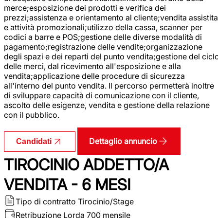
merce;esposizione dei prodotti e verifica dei
prezzi;assistenza e orientamento al cliente;vendita assistita
e attività promozionali;utilizzo della cassa, scanner per
codici a barre e POS;gestione delle diverse modalità di
pagamento;registrazione delle vendite;organizzazione
degli spazi e dei reparti del punto vendita;gestione del cicl
delle merci, dal ricevimento all'esposizione e alla
vendita;applicazione delle procedure di sicurezza
all'interno del punto vendita. Il percorso permetterà inoltre
di sviluppare capacità di comunicazione con il cliente,
ascolto delle esigenze, vendita e gestione della relazione
con il pubblico.
Dettaglio annuncio
Candidati
TIROCINIO ADDETTO/A
VENDITA - 6 MESI
Tipo di contratto
Tirocinio/Stage
Retribuzione Lorda
700 mensile