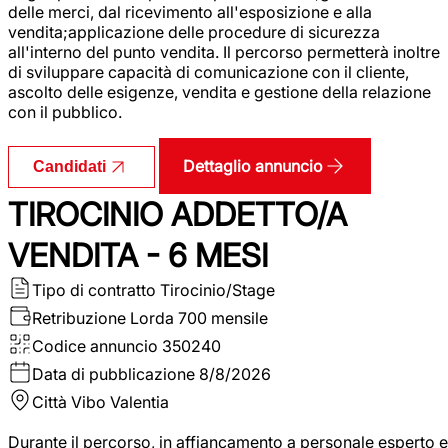
delle merci, dal ricevimento all'esposizione e alla
vendita;applicazione delle procedure di sicurezza
all'interno del punto vendita. Il percorso permetterà inoltre
di sviluppare capacità di comunicazione con il cliente,
ascolto delle esigenze, vendita e gestione della relazione
con il pubblico.
Dettaglio annuncio
Candidati
TIROCINIO ADDETTO/A
VENDITA - 6 MESI
Tipo di contratto
Tirocinio/Stage
Retribuzione Lorda
700 mensile
Codice annuncio
350240
Data di pubblicazione
8/8/2026
Città
Vibo Valentia
Durante il percorso, in affiancamento a personale esperto e