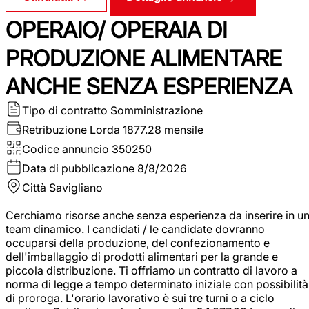
OPERAIO/ OPERAIA DI
PRODUZIONE ALIMENTARE
ANCHE SENZA ESPERIENZA
Tipo di contratto
Somministrazione
Retribuzione Lorda
1877.28 mensile
Codice annuncio
350250
Data di pubblicazione
8/8/2026
Città
Savigliano
Cerchiamo risorse anche senza esperienza da inserire in u
team dinamico. I candidati / le candidate dovranno
occuparsi della produzione, del confezionamento e
dell'imballaggio di prodotti alimentari per la grande e
piccola distribuzione. Ti offriamo un contratto di lavoro a
norma di legge a tempo determinato iniziale con possibilità
di proroga. L'orario lavorativo è sui tre turni o a ciclo