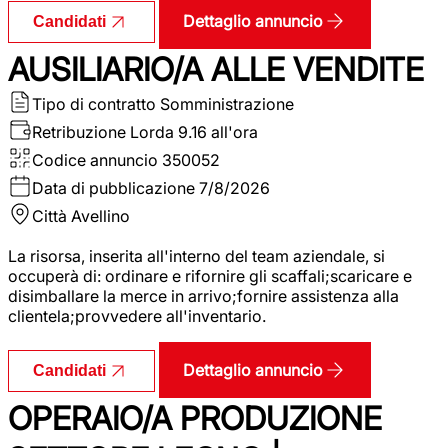
Dettaglio annuncio
Candidati
AUSILIARIO/A ALLE VENDITE
Tipo di contratto
Somministrazione
Retribuzione Lorda
9.16 all'ora
Codice annuncio
350052
Data di pubblicazione
7/8/2026
Città
Avellino
La risorsa, inserita all'interno del team aziendale, si
occuperà di: ordinare e rifornire gli scaffali;scaricare e
disimballare la merce in arrivo;fornire assistenza alla
clientela;provvedere all'inventario.
Dettaglio annuncio
Candidati
OPERAIO/A PRODUZIONE