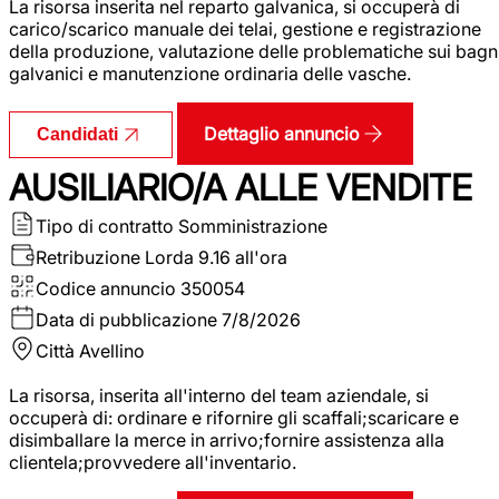
La risorsa inserita nel reparto galvanica, si occuperà di
carico/scarico manuale dei telai, gestione e registrazione
della produzione, valutazione delle problematiche sui bagn
galvanici e manutenzione ordinaria delle vasche.
Dettaglio annuncio
Candidati
AUSILIARIO/A ALLE VENDITE
Tipo di contratto
Somministrazione
Retribuzione Lorda
9.16 all'ora
Codice annuncio
350054
Data di pubblicazione
7/8/2026
Città
Avellino
La risorsa, inserita all'interno del team aziendale, si
occuperà di: ordinare e rifornire gli scaffali;scaricare e
disimballare la merce in arrivo;fornire assistenza alla
clientela;provvedere all'inventario.