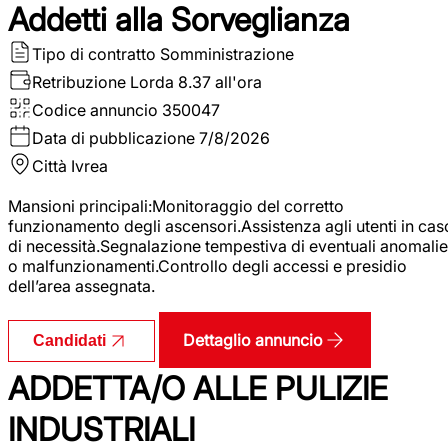
Addetti alla Sorveglianza
Tipo di contratto
Somministrazione
Retribuzione Lorda
8.37 all'ora
Codice annuncio
350047
Data di pubblicazione
7/8/2026
Città
Ivrea
Mansioni principali:Monitoraggio del corretto
funzionamento degli ascensori.Assistenza agli utenti in cas
di necessità.Segnalazione tempestiva di eventuali anomalie
o malfunzionamenti.Controllo degli accessi e presidio
dell’area assegnata.
Dettaglio annuncio
Candidati
ADDETTA/O ALLE PULIZIE
INDUSTRIALI