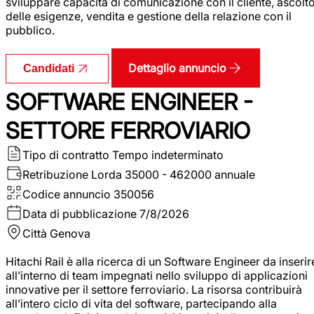
sviluppare capacità di comunicazione con il cliente, ascolt
delle esigenze, vendita e gestione della relazione con il
pubblico.
Dettaglio annuncio
Candidati
SOFTWARE ENGINEER -
SETTORE FERROVIARIO
Tipo di contratto
Tempo indeterminato
Retribuzione Lorda
35000 - 462000 annuale
Codice annuncio
350056
Data di pubblicazione
7/8/2026
Città
Genova
Hitachi Rail è alla ricerca di un Software Engineer da inserir
all’interno di team impegnati nello sviluppo di applicazioni
innovative per il settore ferroviario. La risorsa contribuirà
all’intero ciclo di vita del software, partecipando alla