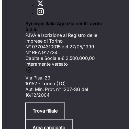
Synergie Italia Agenzia per il Lavoro
S.p.a.
P.IVA e Iscrizione al Registro delle
Imprese di Torino
N° 07704310015 del 27/05/1999
N° REA 917734
Capitale Sociale €
2.500.000,00
interamente versato
Via Pisa, 29
10152 - Torino (TO)
Aut. Min. Prot. n° 1207-SG del
16/12/2004
Trova filiale
Area candidato