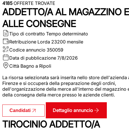
4185
OFFERTE TROVATE
ADDETTO/A AL MAGAZZINO 
ALLE CONSEGNE
Tipo di contratto
Tempo determinato
Retribuzione Lorda
23200 mensile
Codice annuncio
350059
Data di pubblicazione
7/8/2026
Città
Bagno a Ripoli
La risorsa selezionata sarà inserita nello store dell'azienda 
Firenze e si occuperà della preparazione degli ordini,
dell'organizzazione della merce all'interno del magazzino 
della consegna della merce presso le aziende clienti.
Dettaglio annuncio
Candidati
TIROCINIO ADDETTO/A