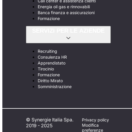
Call center e assistenza clienti
Energia oil gas e rinnovabili
Banca finanza e assicurazioni
Formazione
SERVIZI PER LE AZIENDE
Recruiting
Consulenza HR
Apprendistato
Tirocinio
Formazione
Diritto Mirato
Somministrazione
© Synergie Italia Spa.
Privacy policy
2019 - 2025
Modifica
preferenze