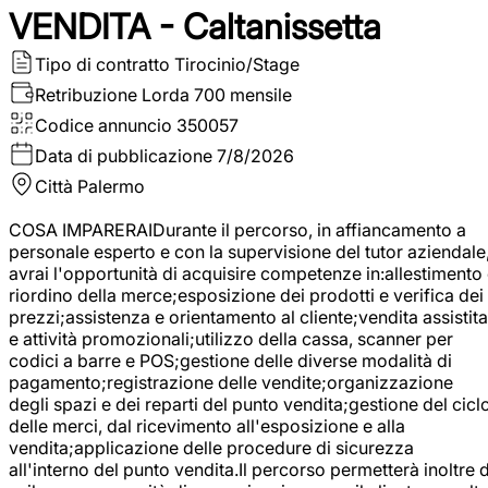
VENDITA - Caltanissetta
Tipo di contratto
Tirocinio/Stage
Retribuzione Lorda
700 mensile
Codice annuncio
350057
Data di pubblicazione
7/8/2026
Città
Palermo
COSA IMPARERAIDurante il percorso, in affiancamento a
personale esperto e con la supervisione del tutor aziendale
avrai l'opportunità di acquisire competenze in:allestimento
riordino della merce;esposizione dei prodotti e verifica dei
prezzi;assistenza e orientamento al cliente;vendita assistita
e attività promozionali;utilizzo della cassa, scanner per
codici a barre e POS;gestione delle diverse modalità di
pagamento;registrazione delle vendite;organizzazione
degli spazi e dei reparti del punto vendita;gestione del cicl
delle merci, dal ricevimento all'esposizione e alla
vendita;applicazione delle procedure di sicurezza
all'interno del punto vendita.Il percorso permetterà inoltre d