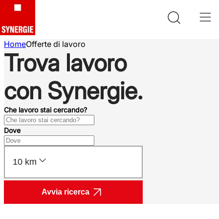
Home
Offerte di lavoro
Trova lavoro
con Synergie.
Che lavoro stai cercando?
Dove
10 km
Avvia ricerca