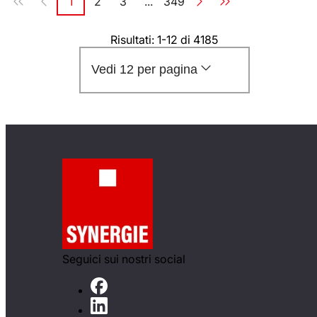
1
2
3
...
349
Pagina
Pagina
Pagina
Pagina
Risultati: 1-12 di 4185
Vedi 12 per pagina
Seguici sui nostri social