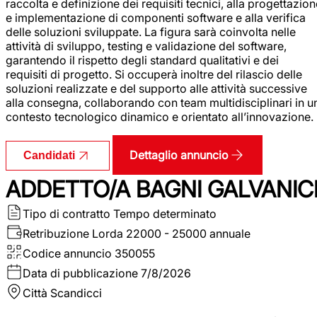
raccolta e definizione dei requisiti tecnici, alla progettazio
e implementazione di componenti software e alla verifica
delle soluzioni sviluppate. La figura sarà coinvolta nelle
attività di sviluppo, testing e validazione del software,
garantendo il rispetto degli standard qualitativi e dei
requisiti di progetto. Si occuperà inoltre del rilascio delle
soluzioni realizzate e del supporto alle attività successive
alla consegna, collaborando con team multidisciplinari in u
contesto tecnologico dinamico e orientato all’innovazione.
Dettaglio annuncio
Candidati
ADDETTO/A BAGNI GALVANIC
Tipo di contratto
Tempo determinato
Retribuzione Lorda
22000 - 25000 annuale
Codice annuncio
350055
Data di pubblicazione
7/8/2026
Città
Scandicci