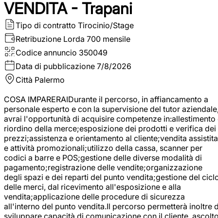
VENDITA - Trapani
Tipo di contratto
Tirocinio/Stage
Retribuzione Lorda
700 mensile
Codice annuncio
350049
Data di pubblicazione
7/8/2026
Città
Palermo
COSA IMPARERAIDurante il percorso, in affiancamento a
personale esperto e con la supervisione del tutor aziendale
avrai l'opportunità di acquisire competenze in:allestimento
riordino della merce;esposizione dei prodotti e verifica dei
prezzi;assistenza e orientamento al cliente;vendita assistita
e attività promozionali;utilizzo della cassa, scanner per
codici a barre e POS;gestione delle diverse modalità di
pagamento;registrazione delle vendite;organizzazione
degli spazi e dei reparti del punto vendita;gestione del cicl
delle merci, dal ricevimento all'esposizione e alla
vendita;applicazione delle procedure di sicurezza
all'interno del punto vendita.Il percorso permetterà inoltre d
sviluppare capacità di comunicazione con il cliente, ascolt