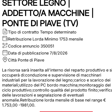
SETTORE LEGNO |
ADDETTO/A MACCHINE |
PONTE DI PIAVE (TV)
Tipo di contratto
Tempo determinato
Retribuzione Lorda
Minimo 1753 mensile
Codice annuncio
350051
Data di pubblicazione
7/8/2026
Città
Ponte di Piave
La risorsa sarà inserita all'interno del reparto produttivo e s
occuperà di:conduzione e supervisione di macchinari
industriali per la lavorazione del legno;carico e scarico dei
materiali;utilizzo del PC bordo macchina;monitoraggio del
ciclo produttivo;controllo qualità del prodotto finito;verific
delle lavorazioni e segnalazione di eventuali
anomalie.Retribuzione lorda mensile di base nel range €
1.753,00 -1981,00.