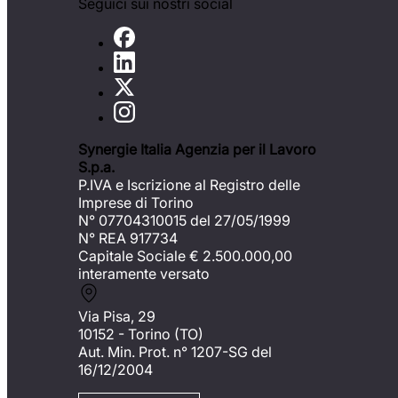
Seguici sui nostri social
Synergie Italia Agenzia per il Lavoro
S.p.a.
P.IVA e Iscrizione al Registro delle
Imprese di Torino
N° 07704310015 del 27/05/1999
N° REA 917734
Capitale Sociale €
2.500.000,00
interamente versato
Via Pisa, 29
10152 - Torino (TO)
Aut. Min. Prot. n° 1207-SG del
16/12/2004