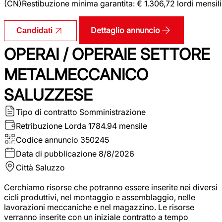
(CN)Restibuzione minima garantita: € 1.306,72 lordi mensili
Dettaglio annuncio
Candidati
OPERAI / OPERAIE SETTORE
METALMECCANICO
SALUZZESE
Tipo di contratto
Somministrazione
Retribuzione Lorda
1784.94 mensile
Codice annuncio
350245
Data di pubblicazione
8/8/2026
Città
Saluzzo
Cerchiamo risorse che potranno essere inserite nei diversi
cicli produttivi, nel montaggio e assemblaggio, nelle
lavorazioni meccaniche e nel magazzino. Le risorse
verranno inserite con un iniziale contratto a tempo