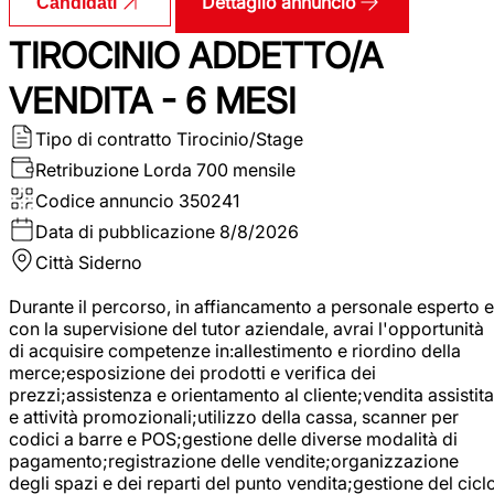
Dettaglio annuncio
Candidati
TIROCINIO ADDETTO/A
VENDITA - 6 MESI
Tipo di contratto
Tirocinio/Stage
Retribuzione Lorda
700 mensile
Codice annuncio
350241
Data di pubblicazione
8/8/2026
Città
Siderno
Durante il percorso, in affiancamento a personale esperto e
con la supervisione del tutor aziendale, avrai l'opportunità
di acquisire competenze in:allestimento e riordino della
merce;esposizione dei prodotti e verifica dei
prezzi;assistenza e orientamento al cliente;vendita assistita
e attività promozionali;utilizzo della cassa, scanner per
codici a barre e POS;gestione delle diverse modalità di
pagamento;registrazione delle vendite;organizzazione
degli spazi e dei reparti del punto vendita;gestione del cicl