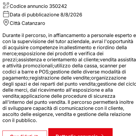
Codice annuncio
350242
Data di pubblicazione
8/8/2026
Città
Catanzaro
Durante il percorso, in affiancamento a personale esperto e
con la supervisione del tutor aziendale, avrai l'opportunità
di acquisire competenze in:allestimento e riordino della
merce;esposizione dei prodotti e verifica dei
prezzi;assistenza e orientamento al cliente;vendita assistita
e attività promozionali;utilizzo della cassa, scanner per
codici a barre e POS;gestione delle diverse modalità di
pagamento;registrazione delle vendite;organizzazione
degli spazi e dei reparti del punto vendita;gestione del cicl
delle merci, dal ricevimento all'esposizione e alla
vendita;applicazione delle procedure di sicurezza
all'interno del punto vendita. Il percorso permetterà inoltre
di sviluppare capacità di comunicazione con il cliente,
ascolto delle esigenze, vendita e gestione della relazione
con il pubblico.