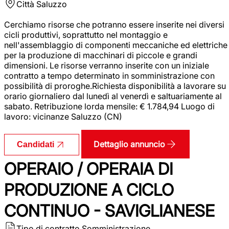
Città
Saluzzo
Cerchiamo risorse che potranno essere inserite nei diversi
cicli produttivi, soprattutto nel montaggio e
nell'assemblaggio di componenti meccaniche ed elettriche
per la produzione di macchinari di piccole e grandi
dimensioni. Le risorse verranno inserite con un iniziale
contratto a tempo determinato in somministrazione con
possibilità di proroghe.Richiesta disponibilità a lavorare su
orario giornaliero dal lunedì al venerdì e saltuariamente al
sabato. Retribuzione lorda mensile: € 1.784,94 Luogo di
lavoro: vicinanze Saluzzo (CN)
Dettaglio annuncio
Candidati
OPERAIO / OPERAIA DI
PRODUZIONE A CICLO
CONTINUO - SAVIGLIANESE
Tipo di contratto
Somministrazione