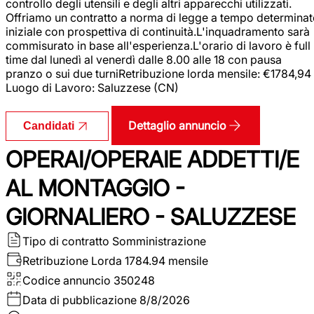
controllo degli utensili e degli altri apparecchi utilizzati.
Offriamo un contratto a norma di legge a tempo determina
iniziale con prospettiva di continuità.L'inquadramento sarà
commisurato in base all'esperienza.L'orario di lavoro è full
time dal lunedì al venerdì dalle 8.00 alle 18 con pausa
pranzo o sui due turniRetribuzione lorda mensile: €1784,94
Luogo di Lavoro: Saluzzese (CN)
Dettaglio annuncio
Candidati
OPERAI/OPERAIE ADDETTI/E
AL MONTAGGIO -
GIORNALIERO - SALUZZESE
Tipo di contratto
Somministrazione
Retribuzione Lorda
1784.94 mensile
Codice annuncio
350248
Data di pubblicazione
8/8/2026