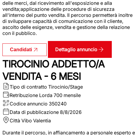
delle merci, dal ricevimento all'esposizione e alla
vendita;applicazione delle procedure di sicurezza
all'interno del punto vendita. Il percorso permetterà inoltre
di sviluppare capacità di comunicazione con il cliente,
ascolto delle esigenze, vendita e gestione della relazione
con il pubblico.
Dettaglio annuncio
Candidati
TIROCINIO ADDETTO/A
VENDITA - 6 MESI
Tipo di contratto
Tirocinio/Stage
Retribuzione Lorda
700 mensile
Codice annuncio
350240
Data di pubblicazione
8/8/2026
Città
Vibo Valentia
Durante il percorso, in affiancamento a personale esperto e