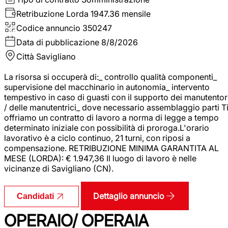
Retribuzione Lorda
1947.36 mensile
Codice annuncio
350247
Data di pubblicazione
8/8/2026
Città
Savigliano
La risorsa si occuperà di:_ controllo qualità componenti_
supervisione del macchinario in autonomia_ intervento
tempestivo in caso di guasti con il supporto dei manutentor
/ delle manutentrici_ dove necessario assemblaggio parti T
offriamo un contratto di lavoro a norma di legge a tempo
determinato iniziale con possibilità di proroga.L'orario
lavorativo è a ciclo continuo, 21 turni, con riposi a
compensazione. RETRIBUZIONE MINIMA GARANTITA AL
MESE (LORDA): € 1.947,36 Il luogo di lavoro è nelle
vicinanze di Savigliano (CN).
Dettaglio annuncio
Candidati
OPERAIO/ OPERAIA