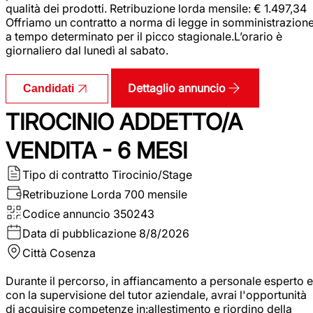
qualità dei prodotti. Retribuzione lorda mensile: € 1.497,34
Offriamo un contratto a norma di legge in somministrazion
a tempo determinato per il picco stagionale.L’orario è
giornaliero dal lunedì al sabato.
Dettaglio annuncio
Candidati
TIROCINIO ADDETTO/A
VENDITA - 6 MESI
Tipo di contratto
Tirocinio/Stage
Retribuzione Lorda
700 mensile
Codice annuncio
350243
Data di pubblicazione
8/8/2026
Città
Cosenza
Durante il percorso, in affiancamento a personale esperto e
con la supervisione del tutor aziendale, avrai l'opportunità
di acquisire competenze in:allestimento e riordino della