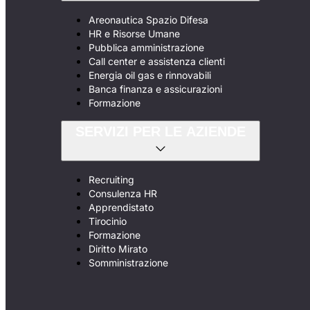
Areonautica Spazio Difesa
HR e Risorse Umane
Pubblica amministrazione
Call center e assistenza clienti
Energia oil gas e rinnovabili
Banca finanza e assicurazioni
Formazione
SERVIZI PER LE AZIENDE
Recruiting
Consulenza HR
Apprendistato
Tirocinio
Formazione
Diritto Mirato
Somministrazione