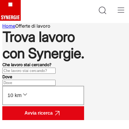
Home
Offerte di lavoro
Trova lavoro
con Synergie.
Che lavoro stai cercando?
Dove
10 km
Avvia ricerca