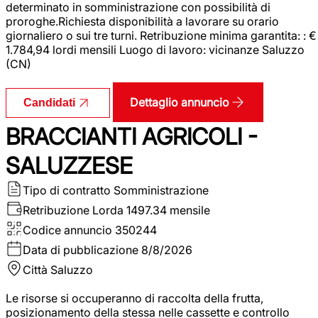
determinato in somministrazione con possibilità di
proroghe.Richiesta disponibilità a lavorare su orario
giornaliero o sui tre turni. Retribuzione minima garantita: : €
1.784,94 lordi mensili Luogo di lavoro: vicinanze Saluzzo
(CN)
Dettaglio annuncio
Candidati
BRACCIANTI AGRICOLI -
SALUZZESE
Tipo di contratto
Somministrazione
Retribuzione Lorda
1497.34 mensile
Codice annuncio
350244
Data di pubblicazione
8/8/2026
Città
Saluzzo
Le risorse si occuperanno di raccolta della frutta,
posizionamento della stessa nelle cassette e controllo