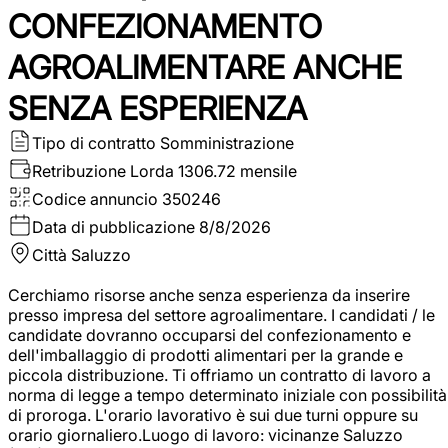
CONFEZIONAMENTO
AGROALIMENTARE ANCHE
SENZA ESPERIENZA
Tipo di contratto
Somministrazione
Retribuzione Lorda
1306.72 mensile
Codice annuncio
350246
Data di pubblicazione
8/8/2026
Città
Saluzzo
Cerchiamo risorse anche senza esperienza da inserire
presso impresa del settore agroalimentare. I candidati / le
candidate dovranno occuparsi del confezionamento e
dell'imballaggio di prodotti alimentari per la grande e
piccola distribuzione. Ti offriamo un contratto di lavoro a
norma di legge a tempo determinato iniziale con possibilità
di proroga. L'orario lavorativo è sui due turni oppure su
orario giornaliero.Luogo di lavoro: vicinanze Saluzzo