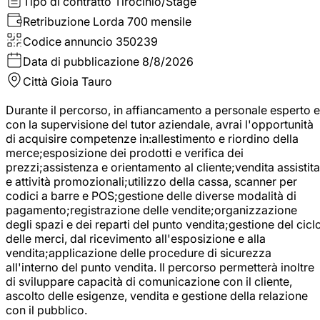
Tipo di contratto
Tirocinio/Stage
Retribuzione Lorda
700 mensile
Codice annuncio
350239
Data di pubblicazione
8/8/2026
Città
Gioia Tauro
Durante il percorso, in affiancamento a personale esperto e
con la supervisione del tutor aziendale, avrai l'opportunità
di acquisire competenze in:allestimento e riordino della
merce;esposizione dei prodotti e verifica dei
prezzi;assistenza e orientamento al cliente;vendita assistita
e attività promozionali;utilizzo della cassa, scanner per
codici a barre e POS;gestione delle diverse modalità di
pagamento;registrazione delle vendite;organizzazione
degli spazi e dei reparti del punto vendita;gestione del cicl
delle merci, dal ricevimento all'esposizione e alla
vendita;applicazione delle procedure di sicurezza
all'interno del punto vendita. Il percorso permetterà inoltre
di sviluppare capacità di comunicazione con il cliente,
ascolto delle esigenze, vendita e gestione della relazione
con il pubblico.