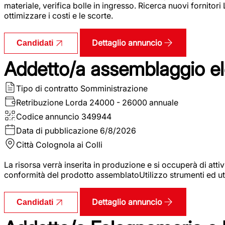
materiale, verifica bolle in ingresso. Ricerca nuovi fornitori
ottimizzare i costi e le scorte.
Dettaglio annuncio
Candidati
Addetto/a assemblaggio ele
Tipo di contratto
Somministrazione
Retribuzione Lorda
24000 - 26000 annuale
Codice annuncio
349944
Data di pubblicazione
6/8/2026
Città
Colognola ai Colli
La risorsa verrà inserita in produzione e si occuperà di atti
conformità del prodotto assemblatoUtilizzo strumenti ed ut
Dettaglio annuncio
Candidati