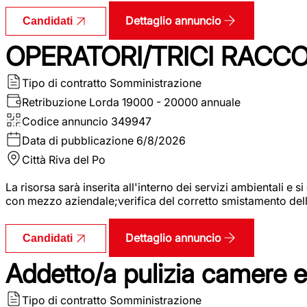
Dettaglio annuncio
Candidati
OPERATORI/TRICI RACCOL
Tipo di contratto
Somministrazione
Retribuzione Lorda
19000 - 20000 annuale
Codice annuncio
349947
Data di pubblicazione
6/8/2026
Città
Riva del Po
La risorsa sarà inserita all'interno dei servizi ambientali e si
con mezzo aziendale;verifica del corretto smistamento delle 
Dettaglio annuncio
Candidati
Addetto/a pulizia camere 
Tipo di contratto
Somministrazione