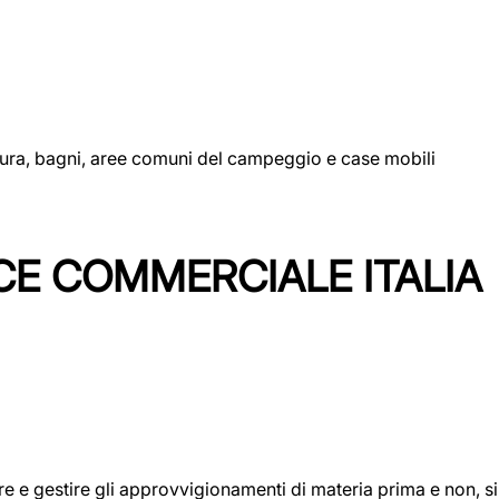
uttura, bagni, aree comuni del campeggio e case mobili
CE COMMERCIALE ITALIA
icare e gestire gli approvvigionamenti di materia prima e non, 