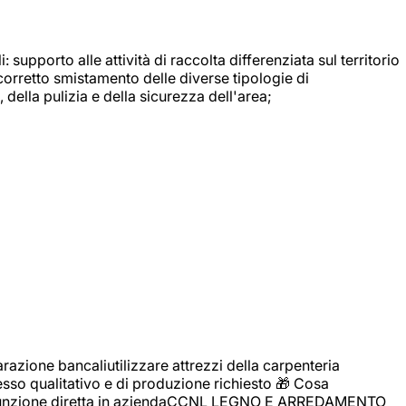
: supporto alle attività di raccolta differenziata sul territorio
 corretto smistamento delle diverse tipologie di
della pulizia e della sicurezza dell'area;
zione bancaliutilizzare attrezzi della carpenteria
cesso qualitativo e di produzione richiesto 🎁 Cosa
i assunzione diretta in aziendaCCNL LEGNO E ARREDAMENTO