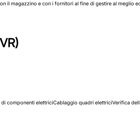
on il magazzino e con i fornitori al fine di gestire al meglio e
(VR)
 di componenti elettriciCablaggio quadri elettriciVerifica del