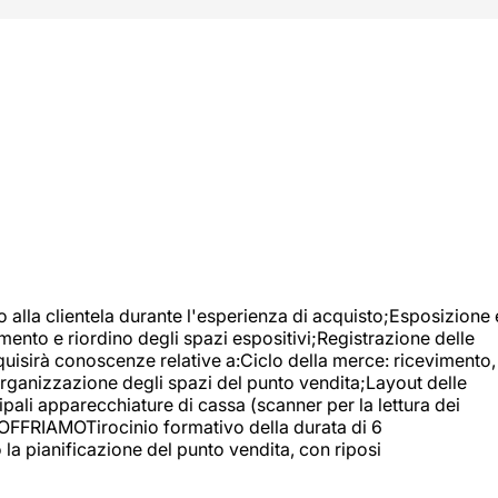
o alla clientela durante l'esperienza di acquisto;Esposizione 
mento e riordino degli spazi espositivi;Registrazione delle
uisirà conoscenze relative a:Ciclo della merce: ricevimento,
;Organizzazione degli spazi del punto vendita;Layout delle
pali apparecchiature di cassa (scanner per la lettura dei
A OFFRIAMOTirocinio formativo della durata di 6
la pianificazione del punto vendita, con riposi