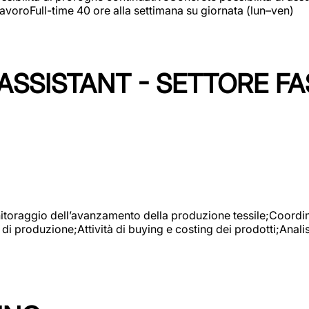
avoroFull-time 40 ore alla settimana su giornata (lun–ven)
SSISTANT - SETTORE FA
onitoraggio dell’avanzamento della produzione tessile;Coordina
 di produzione;Attività di buying e costing dei prodotti;Anali