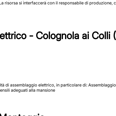
 La risorsa si interfaccerà con il responsabile di produzione, c
ttrico - Colognola ai Colli 
vità di assemblaggio elettrico, in particolare di: Assemblaggio
ensili adeguati alla mansione