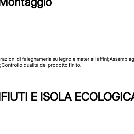
 Montaggio
vorazioni di falegnameria su legno e materiali affini;Assembl
Controllo qualità del prodotto finito.
FIUTI E ISOLA ECOLOGIC