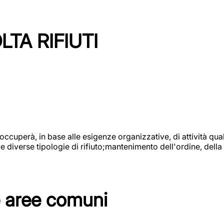
TA RIFIUTI
 occuperà, in base alle esigenze organizzative, di attività quali
diverse tipologie di rifiuto;mantenimento dell'ordine, della p
e aree comuni