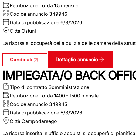
Retribuzione Lorda
1.5 mensile
Codice annuncio
349946
Data di pubblicazione
6/8/2026
Città
Ostuni
La risorsa si occuperà della pulizia delle camere della str
Dettaglio annuncio
Candidati
IMPIEGATA/O BACK OFFI
Tipo di contratto
Somministrazione
Retribuzione Lorda
1400 - 1500 mensile
Codice annuncio
349945
Data di pubblicazione
6/8/2026
Città
Campodarsego
La risorsa inserita in ufficio acquisti si occuperà di pianif