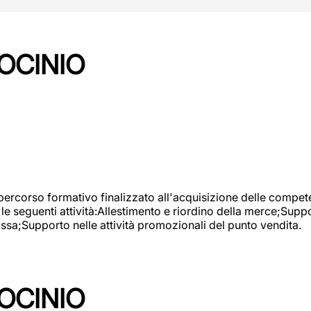
OCINIO
 percorso formativo finalizzato all'acquisizione delle compete
e seguenti attività:Allestimento e riordino della merce;Supp
cassa;Supporto nelle attività promozionali del punto vendita.
OCINIO