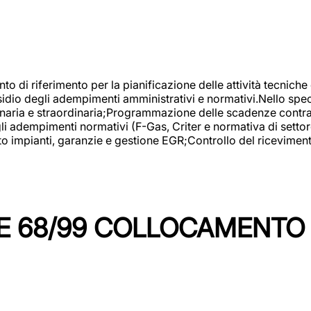
nto di riferimento per la pianificazione delle attività tecniche
esidio degli adempimenti amministrativi e normativi.Nello spe
inaria e straordinaria;Programmazione delle scadenze contrattu
 adempimenti normativi (F-Gas, Criter e normativa di settore
to impianti, garanzie e gestione EGR;Controllo del ricevimen
 68/99 COLLOCAMENTO M