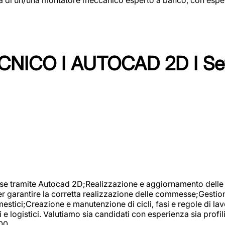
NICO I AUTOCAD 2D I Set
se tramite Autocad 2D;Realizzazione e aggiornamento delle di
er garantire la corretta realizzazione delle commesse;Gestio
estici;Creazione e manutenzione di cicli, fasi e regole di l
e logistici. Valutiamo sia candidati con esperienza sia profi
00.