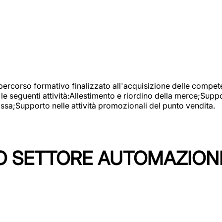
 percorso formativo finalizzato all'acquisizione delle compete
e seguenti attività:Allestimento e riordino della merce;Supp
cassa;Supporto nelle attività promozionali del punto vendita.
 SETTORE AUTOMAZIONI I