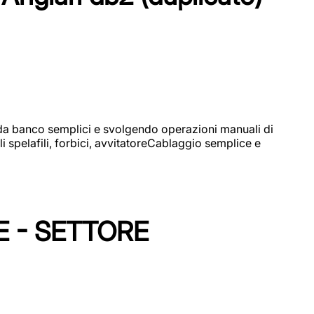
i da banco semplici e svolgendo operazioni manuali di
 spelafili, forbici, avvitatoreCablaggio semplice e
E - SETTORE