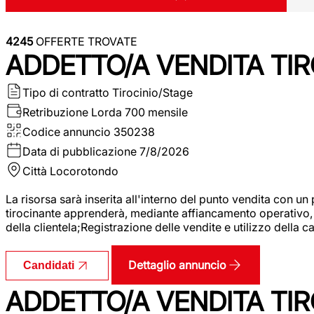
4245
OFFERTE TROVATE
ADDETTO/A VENDITA TIR
Tipo di contratto
Tirocinio/Stage
Retribuzione Lorda
700 mensile
Codice annuncio
350238
Data di pubblicazione
7/8/2026
Città
Locorotondo
La risorsa sarà inserita all'interno del punto vendita con un
tirocinante apprenderà, mediante affiancamento operativo, l
della clientela;Registrazione delle vendite e utilizzo della 
Dettaglio annuncio
Candidati
ADDETTO/A VENDITA TIR