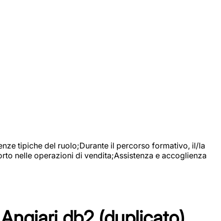
nze tipiche del ruolo;Durante il percorso formativo, il/la
orto nelle operazioni di vendita;Assistenza e accoglienza
Angiari db2 (duplicato)