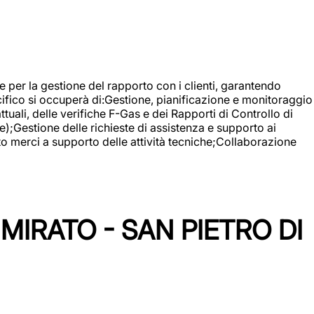
 e per la gestione del rapporto con i clienti, garantendo
cifico si occuperà di:Gestione, pianificazione e monitoraggio
ali, delle verifiche F-Gas e dei Rapporti di Controllo di
);Gestione delle richieste di assistenza e supporto ai
to merci a supporto delle attività tecniche;Collaborazione
IRATO - SAN PIETRO DI