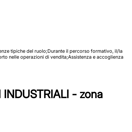
nze tipiche del ruolo;Durante il percorso formativo, il/la
orto nelle operazioni di vendita;Assistenza e accoglienza
NDUSTRIALI - zona