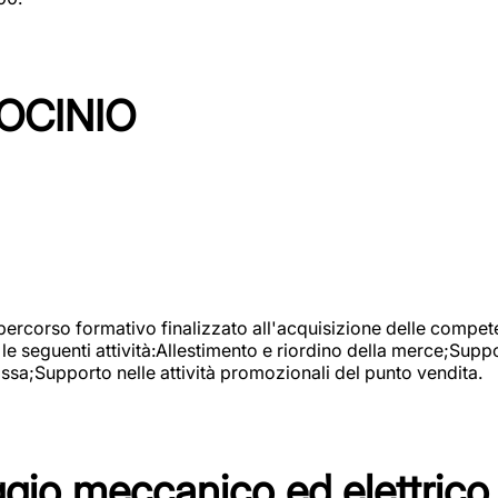
OCINIO
 percorso formativo finalizzato all'acquisizione delle compete
e seguenti attività:Allestimento e riordino della merce;Supp
cassa;Supporto nelle attività promozionali del punto vendita.
io meccanico ed elettrico 