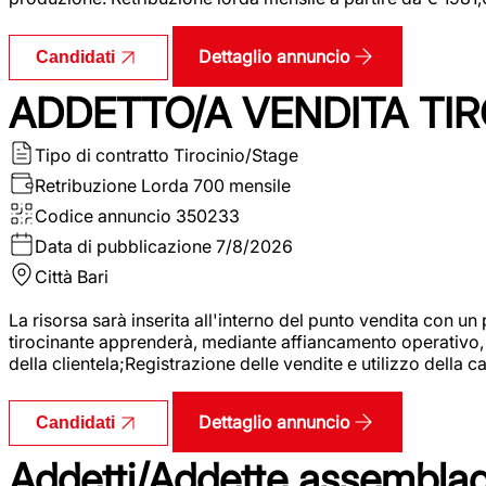
Dettaglio annuncio
Candidati
ADDETTO/A VENDITA TIR
Tipo di contratto
Tirocinio/Stage
Retribuzione Lorda
700 mensile
Codice annuncio
350233
Data di pubblicazione
7/8/2026
Città
Bari
La risorsa sarà inserita all'interno del punto vendita con un
tirocinante apprenderà, mediante affiancamento operativo, l
della clientela;Registrazione delle vendite e utilizzo della 
Dettaglio annuncio
Candidati
Addetti/Addette assemblagg