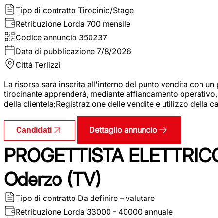
Tipo di contratto
Tirocinio/Stage
Retribuzione Lorda
700 mensile
Codice annuncio
350237
Data di pubblicazione
7/8/2026
Città
Terlizzi
La risorsa sarà inserita all'interno del punto vendita con un
tirocinante apprenderà, mediante affiancamento operativo, l
della clientela;Registrazione delle vendite e utilizzo della 
Dettaglio annuncio
Candidati
PROGETTISTA ELETTRICO
Oderzo (TV)
Tipo di contratto
Da definire – valutare
Retribuzione Lorda
33000 - 40000 annuale