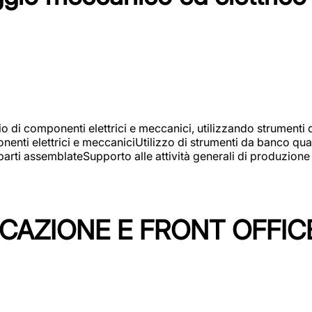
gio di componenti elettrici e meccanici, utilizzando strument
nti elettrici e meccaniciUtilizzo di strumenti da banco quali
arti assemblateSupporto alle attività generali di produzione
ICAZIONE E FRONT OFFIC