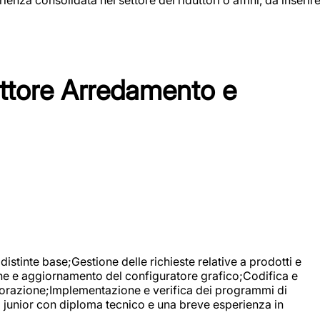
tore Arredamento e
stinte base;Gestione delle richieste relative a prodotti e
ne e aggiornamento del configuratore grafico;Codifica e
avorazione;Implementazione e verifica dei programmi di
li junior con diploma tecnico e una breve esperienza in