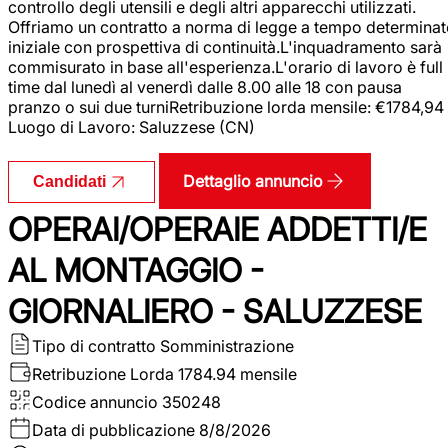
controllo degli utensili e degli altri apparecchi utilizzati.
Offriamo un contratto a norma di legge a tempo determina
iniziale con prospettiva di continuità.L'inquadramento sarà
commisurato in base all'esperienza.L'orario di lavoro è full
time dal lunedì al venerdì dalle 8.00 alle 18 con pausa
pranzo o sui due turniRetribuzione lorda mensile: €1784,94
Luogo di Lavoro: Saluzzese (CN)
Dettaglio annuncio
Candidati
OPERAI/OPERAIE ADDETTI/E
AL MONTAGGIO -
GIORNALIERO - SALUZZESE
Tipo di contratto
Somministrazione
Retribuzione Lorda
1784.94 mensile
Codice annuncio
350248
Data di pubblicazione
8/8/2026