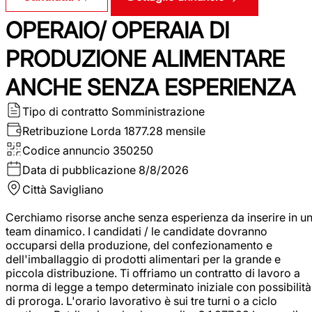
OPERAIO/ OPERAIA DI
PRODUZIONE ALIMENTARE
ANCHE SENZA ESPERIENZA
Tipo di contratto
Somministrazione
Retribuzione Lorda
1877.28 mensile
Codice annuncio
350250
Data di pubblicazione
8/8/2026
Città
Savigliano
Cerchiamo risorse anche senza esperienza da inserire in u
team dinamico. I candidati / le candidate dovranno
occuparsi della produzione, del confezionamento e
dell'imballaggio di prodotti alimentari per la grande e
piccola distribuzione. Ti offriamo un contratto di lavoro a
norma di legge a tempo determinato iniziale con possibilità
di proroga. L'orario lavorativo è sui tre turni o a ciclo