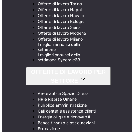
Offerte di lavoro Torino
Offerte di lavoro Napoli
Offerte di lavoro Novara
Offerte di lavoro Bologna
Offerte di lavoro Siena
Offerte di lavoro Modena
Offerte di lavoro Milano
I migliori annunci della
settimana
I migliori annunci della
settimana Synergie68
OFFERTE DI LAVORO PER
SETTORE
Areonautica Spazio Difesa
HR e Risorse Umane
Pubblica amministrazione
Call center e assistenza clienti
Energia oil gas e rinnovabili
Banca finanza e assicurazioni
Formazione