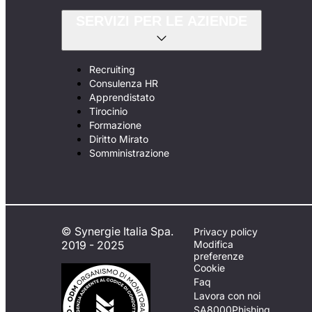
SERVIZI PER LE AZIENDE
Recruiting
Consulenza HR
Apprendistato
Tirocinio
Formazione
Diritto Mirato
Somministrazione
© Synergie Italia Spa.
Privacy policy
2019 - 2025
Modifica
preferenze
Cookie
Faq
Lavora con noi
SA8000
Phishing