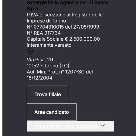
Synergie Italia Agenzia per il Lavoro
S.p.a.
P.IVA e Iscrizione al Registro delle
Imprese di Torino
N° 07704310015 del 27/05/1999
N° REA 917734
Capitale Sociale €
2.500.000,00
interamente versato
Via Pisa, 29
10152 - Torino (TO)
Aut. Min. Prot. n° 1207-SG del
16/12/2004
Trova filiale
Area candidato
OFFERTE DI LAVORO