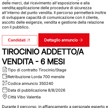
delle merci, dal ricevimento all'esposizione e alla
vendita;applicazione delle procedure di sicurezza
all'interno del punto vendita. Il percorso permetterà inoltre
di sviluppare capacità di comunicazione con il cliente,
ascolto delle esigenze, vendita e gestione della relazione
con il pubblico.
Dettaglio annuncio
Candidati
TIROCINIO ADDETTO/A
VENDITA - 6 MESI
Tipo di contratto
Tirocinio/Stage
Retribuzione Lorda
700 mensile
Codice annuncio
350240
Data di pubblicazione
8/8/2026
Città
Vibo Valentia
Durante il percorso, in affiancamento a personale esperto e