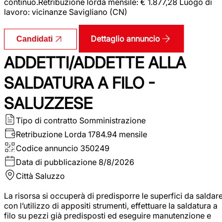
continuo.Retribuzione lorda mensile: € 1.877,28 Luogo di
lavoro: vicinanze Savigliano (CN)
Dettaglio annuncio
Candidati
ADDETTI/ADDETTE ALLA
SALDATURA A FILO -
SALUZZESE
Tipo di contratto
Somministrazione
Retribuzione Lorda
1784.94 mensile
Codice annuncio
350249
Data di pubblicazione
8/8/2026
Città
Saluzzo
La risorsa si occuperà di predisporre le superfici da saldar
con l’utilizzo di appositi strumenti, effettuare la saldatura a
filo su pezzi già predisposti ed eseguire manutenzione e