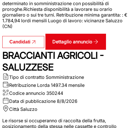
determinato in somministrazione con possibilità di
proroghe.Richiesta disponibilità a lavorare su orario
giornaliero o sui tre turni. Retribuzione minima garantita: : €
1.784,94 lordi mensili Luogo di lavoro: vicinanze Saluzzo
(CN)
Dettaglio annuncio
Candidati
BRACCIANTI AGRICOLI -
SALUZZESE
Tipo di contratto
Somministrazione
Retribuzione Lorda
1497.34 mensile
Codice annuncio
350244
Data di pubblicazione
8/8/2026
Città
Saluzzo
Le risorse si occuperanno di raccolta della frutta,
posizionamento della stessa nelle cassette e controllo