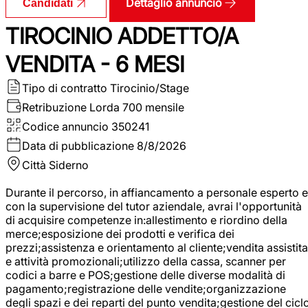
Dettaglio annuncio
Candidati
TIROCINIO ADDETTO/A
VENDITA - 6 MESI
Tipo di contratto
Tirocinio/Stage
Retribuzione Lorda
700 mensile
Codice annuncio
350241
Data di pubblicazione
8/8/2026
Città
Siderno
Durante il percorso, in affiancamento a personale esperto e
con la supervisione del tutor aziendale, avrai l'opportunità
di acquisire competenze in:allestimento e riordino della
merce;esposizione dei prodotti e verifica dei
prezzi;assistenza e orientamento al cliente;vendita assistita
e attività promozionali;utilizzo della cassa, scanner per
codici a barre e POS;gestione delle diverse modalità di
pagamento;registrazione delle vendite;organizzazione
degli spazi e dei reparti del punto vendita;gestione del cicl