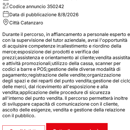
Codice annuncio
350242
Data di pubblicazione
8/8/2026
Città
Catanzaro
Durante il percorso, in affiancamento a personale esperto e
con la supervisione del tutor aziendale, avrai l'opportunità
di acquisire competenze in:allestimento e riordino della
merce;esposizione dei prodotti e verifica dei
prezzi;assistenza e orientamento al cliente;vendita assistita
e attività promozionali;utilizzo della cassa, scanner per
codici a barre e POS;gestione delle diverse modalità di
pagamento;registrazione delle vendite;organizzazione
degli spazi e dei reparti del punto vendita;gestione del cicl
delle merci, dal ricevimento all'esposizione e alla
vendita;applicazione delle procedure di sicurezza
all'interno del punto vendita. Il percorso permetterà inoltre
di sviluppare capacità di comunicazione con il cliente,
ascolto delle esigenze, vendita e gestione della relazione
con il pubblico.