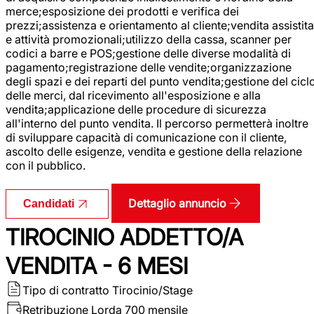
merce;esposizione dei prodotti e verifica dei
prezzi;assistenza e orientamento al cliente;vendita assistita
e attività promozionali;utilizzo della cassa, scanner per
codici a barre e POS;gestione delle diverse modalità di
pagamento;registrazione delle vendite;organizzazione
degli spazi e dei reparti del punto vendita;gestione del cicl
delle merci, dal ricevimento all'esposizione e alla
vendita;applicazione delle procedure di sicurezza
all'interno del punto vendita. Il percorso permetterà inoltre
di sviluppare capacità di comunicazione con il cliente,
ascolto delle esigenze, vendita e gestione della relazione
con il pubblico.
Dettaglio annuncio
Candidati
TIROCINIO ADDETTO/A
VENDITA - 6 MESI
Tipo di contratto
Tirocinio/Stage
Retribuzione Lorda
700 mensile