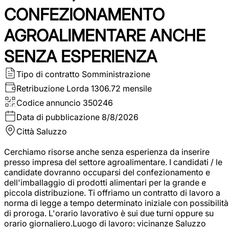
CONFEZIONAMENTO
AGROALIMENTARE ANCHE
SENZA ESPERIENZA
Tipo di contratto
Somministrazione
Retribuzione Lorda
1306.72 mensile
Codice annuncio
350246
Data di pubblicazione
8/8/2026
Città
Saluzzo
Cerchiamo risorse anche senza esperienza da inserire
presso impresa del settore agroalimentare. I candidati / le
candidate dovranno occuparsi del confezionamento e
dell'imballaggio di prodotti alimentari per la grande e
piccola distribuzione. Ti offriamo un contratto di lavoro a
norma di legge a tempo determinato iniziale con possibilità
di proroga. L'orario lavorativo è sui due turni oppure su
orario giornaliero.Luogo di lavoro: vicinanze Saluzzo