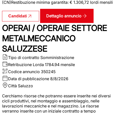
(CN)Restibuzione minima garantita: € 1.306,72 lordi mensili
Dettaglio annuncio
Candidati
OPERAI / OPERAIE SETTORE
METALMECCANICO
SALUZZESE
Tipo di contratto
Somministrazione
Retribuzione Lorda
1784.94 mensile
Codice annuncio
350245
Data di pubblicazione
8/8/2026
Città
Saluzzo
Cerchiamo risorse che potranno essere inserite nei diversi
cicli produttivi, nel montaggio e assemblaggio, nelle
lavorazioni meccaniche e nel magazzino. Le risorse
verranno inserite con un iniziale contratto a tempo