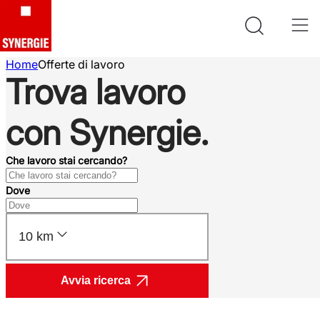
Home
Offerte di lavoro
Trova lavoro
con Synergie.
Che lavoro stai cercando?
Dove
10 km
Avvia ricerca