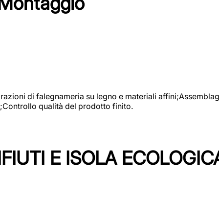
 Montaggio
vorazioni di falegnameria su legno e materiali affini;Assembl
Controllo qualità del prodotto finito.
FIUTI E ISOLA ECOLOGIC