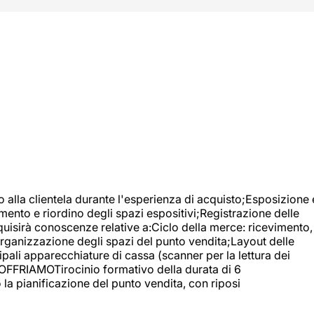
o alla clientela durante l'esperienza di acquisto;Esposizione 
mento e riordino degli spazi espositivi;Registrazione delle
uisirà conoscenze relative a:Ciclo della merce: ricevimento,
;Organizzazione degli spazi del punto vendita;Layout delle
pali apparecchiature di cassa (scanner per la lettura dei
A OFFRIAMOTirocinio formativo della durata di 6
la pianificazione del punto vendita, con riposi