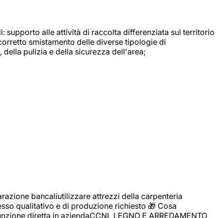
: supporto alle attività di raccolta differenziata sul territorio
 corretto smistamento delle diverse tipologie di
della pulizia e della sicurezza dell'area;
zione bancaliutilizzare attrezzi della carpenteria
cesso qualitativo e di produzione richiesto 🎁 Cosa
i assunzione diretta in aziendaCCNL LEGNO E ARREDAMENTO