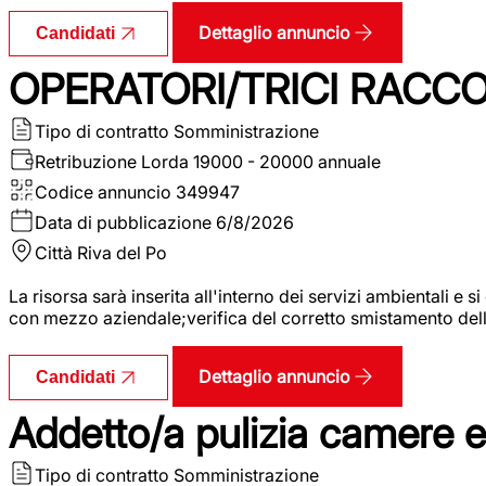
Dettaglio annuncio
Candidati
OPERATORI/TRICI RACCOL
Tipo di contratto
Somministrazione
Retribuzione Lorda
19000 - 20000 annuale
Codice annuncio
349947
Data di pubblicazione
6/8/2026
Città
Riva del Po
La risorsa sarà inserita all'interno dei servizi ambientali e si
con mezzo aziendale;verifica del corretto smistamento delle 
Dettaglio annuncio
Candidati
Addetto/a pulizia camere 
Tipo di contratto
Somministrazione