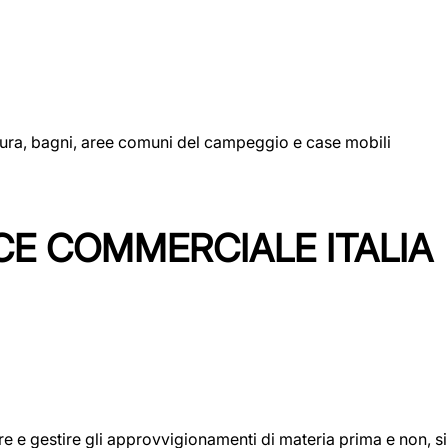
uttura, bagni, aree comuni del campeggio e case mobili
CE COMMERCIALE ITALIA
icare e gestire gli approvvigionamenti di materia prima e non, 