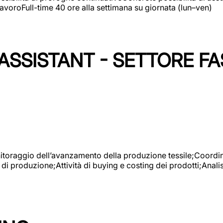
avoroFull-time 40 ore alla settimana su giornata (lun–ven)
SSISTANT - SETTORE FA
onitoraggio dell’avanzamento della produzione tessile;Coordina
 di produzione;Attività di buying e costing dei prodotti;Anali