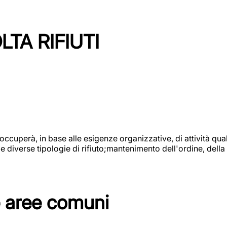
TA RIFIUTI
 occuperà, in base alle esigenze organizzative, di attività quali
diverse tipologie di rifiuto;mantenimento dell'ordine, della p
e aree comuni