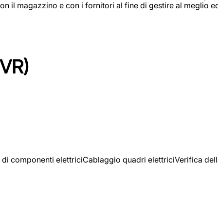
on il magazzino e con i fornitori al fine di gestire al meglio e
(VR)
 di componenti elettriciCablaggio quadri elettriciVerifica del