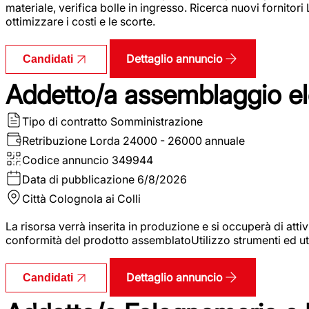
materiale, verifica bolle in ingresso. Ricerca nuovi fornitori
ottimizzare i costi e le scorte.
Dettaglio annuncio
Candidati
Addetto/a assemblaggio ele
Tipo di contratto
Somministrazione
Retribuzione Lorda
24000 - 26000 annuale
Codice annuncio
349944
Data di pubblicazione
6/8/2026
Città
Colognola ai Colli
La risorsa verrà inserita in produzione e si occuperà di atti
conformità del prodotto assemblatoUtilizzo strumenti ed ut
Dettaglio annuncio
Candidati