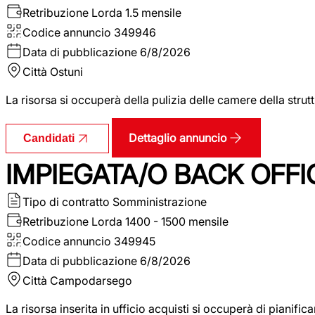
Retribuzione Lorda
1.5 mensile
Codice annuncio
349946
Data di pubblicazione
6/8/2026
Città
Ostuni
La risorsa si occuperà della pulizia delle camere della str
Dettaglio annuncio
Candidati
IMPIEGATA/O BACK OFFI
Tipo di contratto
Somministrazione
Retribuzione Lorda
1400 - 1500 mensile
Codice annuncio
349945
Data di pubblicazione
6/8/2026
Città
Campodarsego
La risorsa inserita in ufficio acquisti si occuperà di pianif