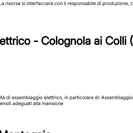
 La risorsa si interfaccerà con il responsabile di produzione, c
ttrico - Colognola ai Colli 
vità di assemblaggio elettrico, in particolare di: Assemblaggio
ensili adeguati alla mansione