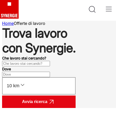
Home
Offerte di lavoro
Trova lavoro
con Synergie.
Che lavoro stai cercando?
Dove
10 km
Avvia ricerca