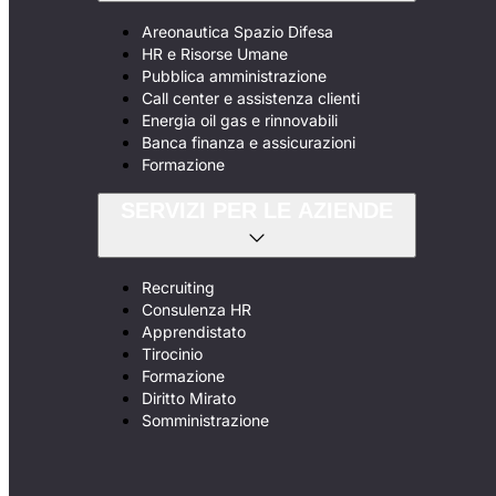
Areonautica Spazio Difesa
HR e Risorse Umane
Pubblica amministrazione
Call center e assistenza clienti
Energia oil gas e rinnovabili
Banca finanza e assicurazioni
Formazione
SERVIZI PER LE AZIENDE
Recruiting
Consulenza HR
Apprendistato
Tirocinio
Formazione
Diritto Mirato
Somministrazione