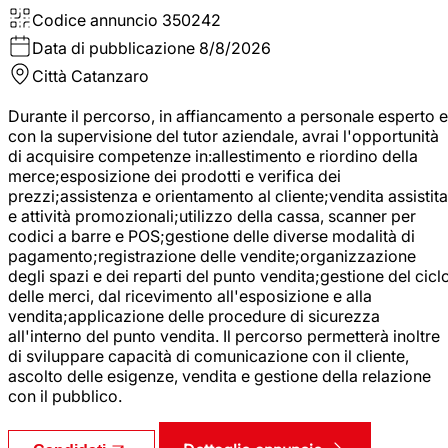
Codice annuncio
350242
Data di pubblicazione
8/8/2026
Città
Catanzaro
Durante il percorso, in affiancamento a personale esperto e
con la supervisione del tutor aziendale, avrai l'opportunità
di acquisire competenze in:allestimento e riordino della
merce;esposizione dei prodotti e verifica dei
prezzi;assistenza e orientamento al cliente;vendita assistita
e attività promozionali;utilizzo della cassa, scanner per
codici a barre e POS;gestione delle diverse modalità di
pagamento;registrazione delle vendite;organizzazione
degli spazi e dei reparti del punto vendita;gestione del cicl
delle merci, dal ricevimento all'esposizione e alla
vendita;applicazione delle procedure di sicurezza
all'interno del punto vendita. Il percorso permetterà inoltre
di sviluppare capacità di comunicazione con il cliente,
ascolto delle esigenze, vendita e gestione della relazione
con il pubblico.