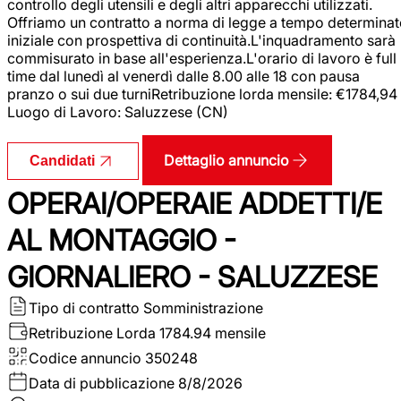
controllo degli utensili e degli altri apparecchi utilizzati.
Offriamo un contratto a norma di legge a tempo determina
iniziale con prospettiva di continuità.L'inquadramento sarà
commisurato in base all'esperienza.L'orario di lavoro è full
time dal lunedì al venerdì dalle 8.00 alle 18 con pausa
pranzo o sui due turniRetribuzione lorda mensile: €1784,94
Luogo di Lavoro: Saluzzese (CN)
Dettaglio annuncio
Candidati
OPERAI/OPERAIE ADDETTI/E
AL MONTAGGIO -
GIORNALIERO - SALUZZESE
Tipo di contratto
Somministrazione
Retribuzione Lorda
1784.94 mensile
Codice annuncio
350248
Data di pubblicazione
8/8/2026