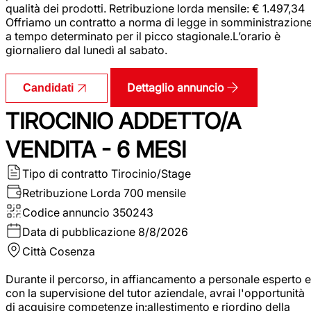
qualità dei prodotti. Retribuzione lorda mensile: € 1.497,34
Offriamo un contratto a norma di legge in somministrazion
a tempo determinato per il picco stagionale.L’orario è
giornaliero dal lunedì al sabato.
Dettaglio annuncio
Candidati
TIROCINIO ADDETTO/A
VENDITA - 6 MESI
Tipo di contratto
Tirocinio/Stage
Retribuzione Lorda
700 mensile
Codice annuncio
350243
Data di pubblicazione
8/8/2026
Città
Cosenza
Durante il percorso, in affiancamento a personale esperto e
con la supervisione del tutor aziendale, avrai l'opportunità
di acquisire competenze in:allestimento e riordino della