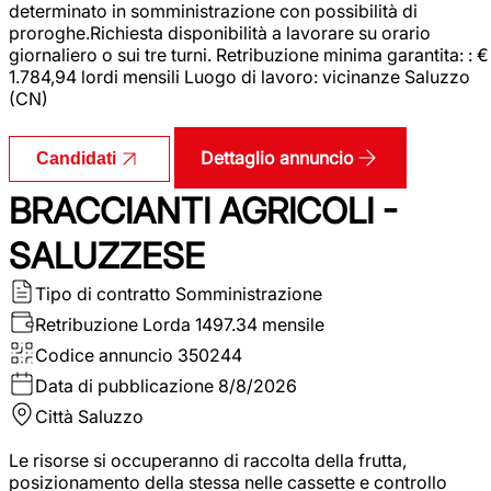
determinato in somministrazione con possibilità di
proroghe.Richiesta disponibilità a lavorare su orario
giornaliero o sui tre turni. Retribuzione minima garantita: : €
1.784,94 lordi mensili Luogo di lavoro: vicinanze Saluzzo
(CN)
Dettaglio annuncio
Candidati
BRACCIANTI AGRICOLI -
SALUZZESE
Tipo di contratto
Somministrazione
Retribuzione Lorda
1497.34 mensile
Codice annuncio
350244
Data di pubblicazione
8/8/2026
Città
Saluzzo
Le risorse si occuperanno di raccolta della frutta,
posizionamento della stessa nelle cassette e controllo