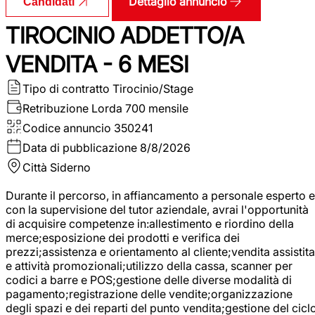
Dettaglio annuncio
Candidati
TIROCINIO ADDETTO/A
VENDITA - 6 MESI
Tipo di contratto
Tirocinio/Stage
Retribuzione Lorda
700 mensile
Codice annuncio
350241
Data di pubblicazione
8/8/2026
Città
Siderno
Durante il percorso, in affiancamento a personale esperto e
con la supervisione del tutor aziendale, avrai l'opportunità
di acquisire competenze in:allestimento e riordino della
merce;esposizione dei prodotti e verifica dei
prezzi;assistenza e orientamento al cliente;vendita assistita
e attività promozionali;utilizzo della cassa, scanner per
codici a barre e POS;gestione delle diverse modalità di
pagamento;registrazione delle vendite;organizzazione
degli spazi e dei reparti del punto vendita;gestione del cicl