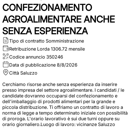
CONFEZIONAMENTO
AGROALIMENTARE ANCHE
SENZA ESPERIENZA
Tipo di contratto
Somministrazione
Retribuzione Lorda
1306.72 mensile
Codice annuncio
350246
Data di pubblicazione
8/8/2026
Città
Saluzzo
Cerchiamo risorse anche senza esperienza da inserire
presso impresa del settore agroalimentare. I candidati / le
candidate dovranno occuparsi del confezionamento e
dell'imballaggio di prodotti alimentari per la grande e
piccola distribuzione. Ti offriamo un contratto di lavoro a
norma di legge a tempo determinato iniziale con possibilità
di proroga. L'orario lavorativo è sui due turni oppure su
orario giornaliero.Luogo di lavoro: vicinanze Saluzzo