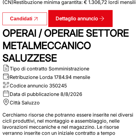
(CN)Restibuzione minima garantita: € 1.306,72 lordi mensili
Dettaglio annuncio
Candidati
OPERAI / OPERAIE SETTORE
METALMECCANICO
SALUZZESE
Tipo di contratto
Somministrazione
Retribuzione Lorda
1784.94 mensile
Codice annuncio
350245
Data di pubblicazione
8/8/2026
Città
Saluzzo
Cerchiamo risorse che potranno essere inserite nei diversi
cicli produttivi, nel montaggio e assemblaggio, nelle
lavorazioni meccaniche e nel magazzino. Le risorse
verranno inserite con un iniziale contratto a tempo