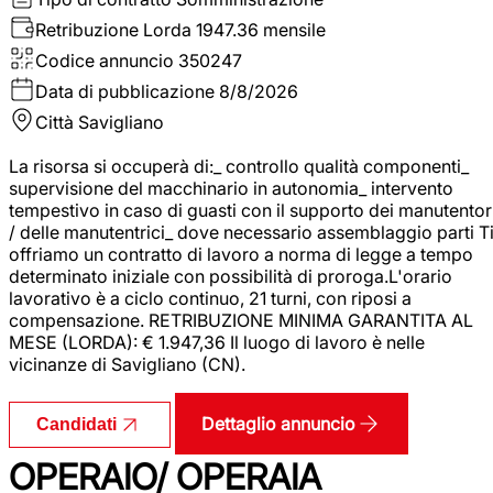
Retribuzione Lorda
1947.36 mensile
Codice annuncio
350247
Data di pubblicazione
8/8/2026
Città
Savigliano
La risorsa si occuperà di:_ controllo qualità componenti_
supervisione del macchinario in autonomia_ intervento
tempestivo in caso di guasti con il supporto dei manutentor
/ delle manutentrici_ dove necessario assemblaggio parti T
offriamo un contratto di lavoro a norma di legge a tempo
determinato iniziale con possibilità di proroga.L'orario
lavorativo è a ciclo continuo, 21 turni, con riposi a
compensazione. RETRIBUZIONE MINIMA GARANTITA AL
MESE (LORDA): € 1.947,36 Il luogo di lavoro è nelle
vicinanze di Savigliano (CN).
Dettaglio annuncio
Candidati
OPERAIO/ OPERAIA