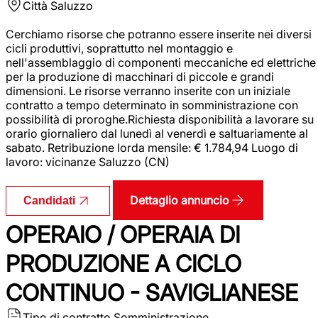
Città
Saluzzo
Cerchiamo risorse che potranno essere inserite nei diversi
cicli produttivi, soprattutto nel montaggio e
nell'assemblaggio di componenti meccaniche ed elettriche
per la produzione di macchinari di piccole e grandi
dimensioni. Le risorse verranno inserite con un iniziale
contratto a tempo determinato in somministrazione con
possibilità di proroghe.Richiesta disponibilità a lavorare su
orario giornaliero dal lunedì al venerdì e saltuariamente al
sabato. Retribuzione lorda mensile: € 1.784,94 Luogo di
lavoro: vicinanze Saluzzo (CN)
Dettaglio annuncio
Candidati
OPERAIO / OPERAIA DI
PRODUZIONE A CICLO
CONTINUO - SAVIGLIANESE
Tipo di contratto
Somministrazione