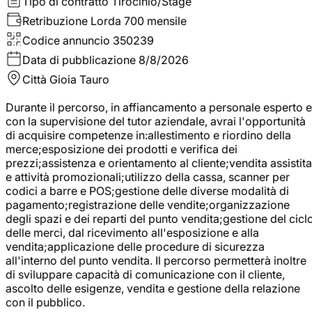
Tipo di contratto
Tirocinio/Stage
Retribuzione Lorda
700 mensile
Codice annuncio
350239
Data di pubblicazione
8/8/2026
Città
Gioia Tauro
Durante il percorso, in affiancamento a personale esperto e
con la supervisione del tutor aziendale, avrai l'opportunità
di acquisire competenze in:allestimento e riordino della
merce;esposizione dei prodotti e verifica dei
prezzi;assistenza e orientamento al cliente;vendita assistita
e attività promozionali;utilizzo della cassa, scanner per
codici a barre e POS;gestione delle diverse modalità di
pagamento;registrazione delle vendite;organizzazione
degli spazi e dei reparti del punto vendita;gestione del cicl
delle merci, dal ricevimento all'esposizione e alla
vendita;applicazione delle procedure di sicurezza
all'interno del punto vendita. Il percorso permetterà inoltre
di sviluppare capacità di comunicazione con il cliente,
ascolto delle esigenze, vendita e gestione della relazione
con il pubblico.