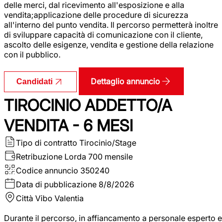
delle merci, dal ricevimento all'esposizione e alla
vendita;applicazione delle procedure di sicurezza
all'interno del punto vendita. Il percorso permetterà inoltre
di sviluppare capacità di comunicazione con il cliente,
ascolto delle esigenze, vendita e gestione della relazione
con il pubblico.
Dettaglio annuncio
Candidati
TIROCINIO ADDETTO/A
VENDITA - 6 MESI
Tipo di contratto
Tirocinio/Stage
Retribuzione Lorda
700 mensile
Codice annuncio
350240
Data di pubblicazione
8/8/2026
Città
Vibo Valentia
Durante il percorso, in affiancamento a personale esperto e