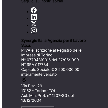
Seguici sui nostri social
Synergie Italia Agenzia per il Lavoro
S.p.a.
P.IVA e Iscrizione al Registro delle
Imprese di Torino
N° 07704310015 del 27/05/1999
N° REA 917734
Capitale Sociale €
2.500.000,00
interamente versato
Via Pisa, 29
10152 - Torino (TO)
Aut. Min. Prot. n° 1207-SG del
16/12/2004