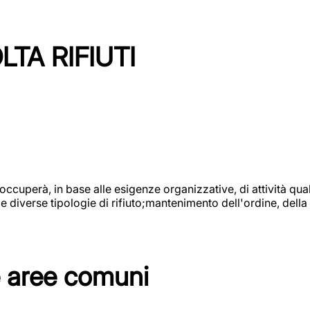
TA RIFIUTI
 occuperà, in base alle esigenze organizzative, di attività quali
diverse tipologie di rifiuto;mantenimento dell'ordine, della p
e aree comuni