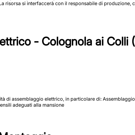
 La risorsa si interfaccerà con il responsabile di produzione, c
ttrico - Colognola ai Colli 
vità di assemblaggio elettrico, in particolare di: Assemblaggio
ensili adeguati alla mansione