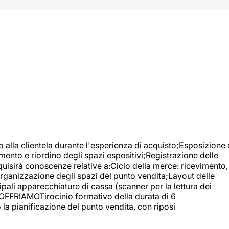
o alla clientela durante l'esperienza di acquisto;Esposizione 
mento e riordino degli spazi espositivi;Registrazione delle
uisirà conoscenze relative a:Ciclo della merce: ricevimento,
;Organizzazione degli spazi del punto vendita;Layout delle
pali apparecchiature di cassa (scanner per la lettura dei
A OFFRIAMOTirocinio formativo della durata di 6
la pianificazione del punto vendita, con riposi