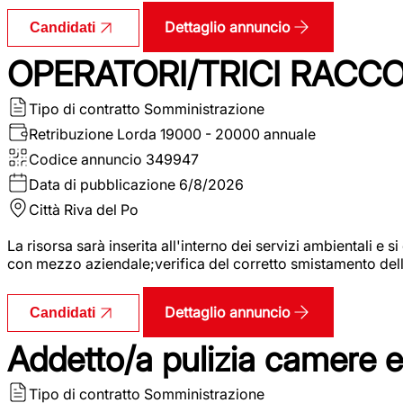
Dettaglio annuncio
Candidati
OPERATORI/TRICI RACCOL
Tipo di contratto
Somministrazione
Retribuzione Lorda
19000 - 20000 annuale
Codice annuncio
349947
Data di pubblicazione
6/8/2026
Città
Riva del Po
La risorsa sarà inserita all'interno dei servizi ambientali e si
con mezzo aziendale;verifica del corretto smistamento delle 
Dettaglio annuncio
Candidati
Addetto/a pulizia camere 
Tipo di contratto
Somministrazione