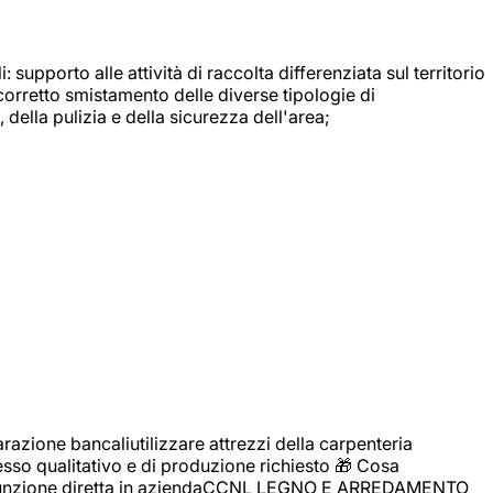
: supporto alle attività di raccolta differenziata sul territorio
 corretto smistamento delle diverse tipologie di
della pulizia e della sicurezza dell'area;
zione bancaliutilizzare attrezzi della carpenteria
cesso qualitativo e di produzione richiesto 🎁 Cosa
i assunzione diretta in aziendaCCNL LEGNO E ARREDAMENTO