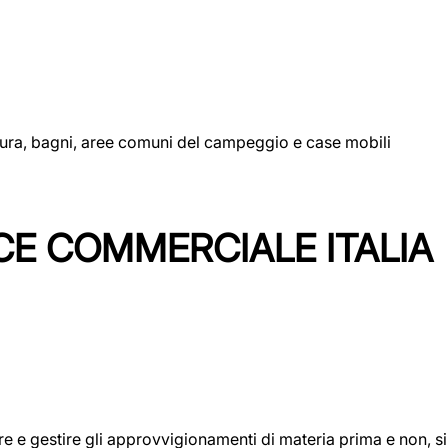
uttura, bagni, aree comuni del campeggio e case mobili
CE COMMERCIALE ITALIA
icare e gestire gli approvvigionamenti di materia prima e non, 