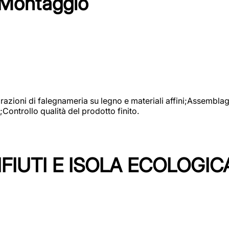
 Montaggio
vorazioni di falegnameria su legno e materiali affini;Assembl
Controllo qualità del prodotto finito.
FIUTI E ISOLA ECOLOGIC