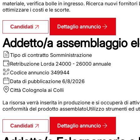
materiale, verifica bolle in ingresso. Ricerca nuovi fornitori
ottimizzare i costi e le scorte.
Dettaglio annuncio
Candidati
Addetto/a assemblaggio ele
Tipo di contratto
Somministrazione
Retribuzione Lorda
24000 - 26000 annuale
Codice annuncio
349944
Data di pubblicazione
6/8/2026
Città
Colognola ai Colli
La risorsa verrà inserita in produzione e si occuperà di atti
conformità del prodotto assemblatoUtilizzo strumenti ed ut
Dettaglio annuncio
Candidati