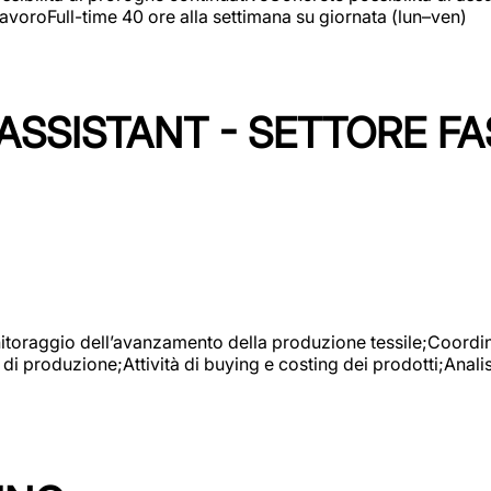
avoroFull-time 40 ore alla settimana su giornata (lun–ven)
SSISTANT - SETTORE FA
onitoraggio dell’avanzamento della produzione tessile;Coordina
 di produzione;Attività di buying e costing dei prodotti;Anali