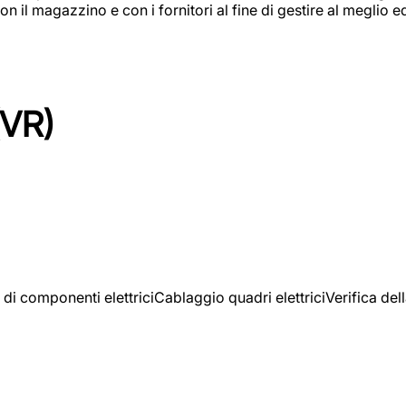
on il magazzino e con i fornitori al fine di gestire al meglio e
(VR)
 di componenti elettriciCablaggio quadri elettriciVerifica del