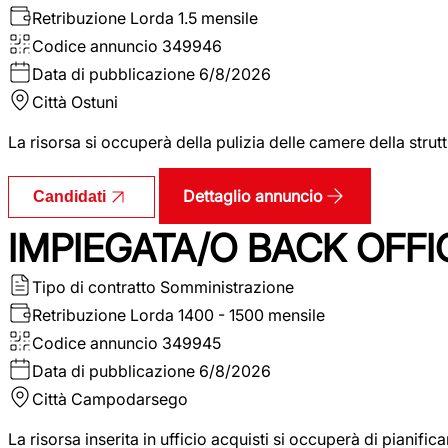
Retribuzione Lorda
1.5 mensile
Codice annuncio
349946
Data di pubblicazione
6/8/2026
Città
Ostuni
La risorsa si occuperà della pulizia delle camere della str
Dettaglio annuncio
Candidati
IMPIEGATA/O BACK OFFI
Tipo di contratto
Somministrazione
Retribuzione Lorda
1400 - 1500 mensile
Codice annuncio
349945
Data di pubblicazione
6/8/2026
Città
Campodarsego
La risorsa inserita in ufficio acquisti si occuperà di pianif