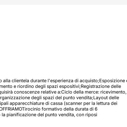
o alla clientela durante l'esperienza di acquisto;Esposizione 
mento e riordino degli spazi espositivi;Registrazione delle
uisirà conoscenze relative a:Ciclo della merce: ricevimento,
;Organizzazione degli spazi del punto vendita;Layout delle
pali apparecchiature di cassa (scanner per la lettura dei
A OFFRIAMOTirocinio formativo della durata di 6
la pianificazione del punto vendita, con riposi