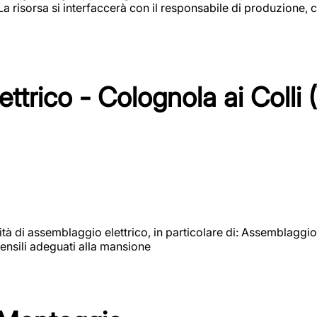
 La risorsa si interfaccerà con il responsabile di produzione, c
ttrico - Colognola ai Colli 
vità di assemblaggio elettrico, in particolare di: Assemblaggio
ensili adeguati alla mansione