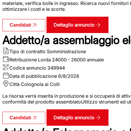
materiale, verifica bolle in ingresso. Ricerca nuovi fornitori
ottimizzare i costi e le scorte.
Dettaglio annuncio
Candidati
Addetto/a assemblaggio ele
Tipo di contratto
Somministrazione
Retribuzione Lorda
24000 - 26000 annuale
Codice annuncio
349944
Data di pubblicazione
6/8/2026
Città
Colognola ai Colli
La risorsa verrà inserita in produzione e si occuperà di atti
conformità del prodotto assemblatoUtilizzo strumenti ed ut
Dettaglio annuncio
Candidati