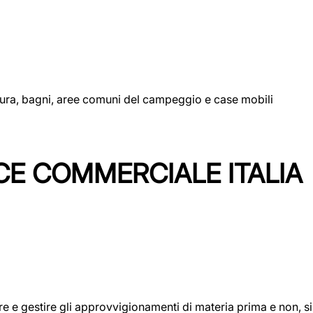
uttura, bagni, aree comuni del campeggio e case mobili
CE COMMERCIALE ITALIA
icare e gestire gli approvvigionamenti di materia prima e non, 