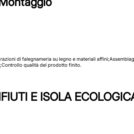
 Montaggio
vorazioni di falegnameria su legno e materiali affini;Assembl
Controllo qualità del prodotto finito.
FIUTI E ISOLA ECOLOGIC