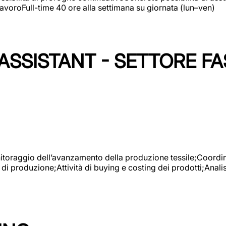
avoroFull-time 40 ore alla settimana su giornata (lun–ven)
SSISTANT - SETTORE FA
onitoraggio dell’avanzamento della produzione tessile;Coordina
 di produzione;Attività di buying e costing dei prodotti;Anali