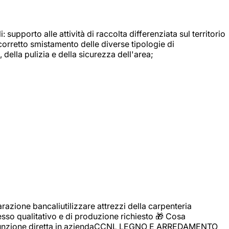
: supporto alle attività di raccolta differenziata sul territorio
 corretto smistamento delle diverse tipologie di
della pulizia e della sicurezza dell'area;
zione bancaliutilizzare attrezzi della carpenteria
cesso qualitativo e di produzione richiesto 🎁 Cosa
i assunzione diretta in aziendaCCNL LEGNO E ARREDAMENTO