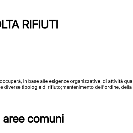
TA RIFIUTI
 occuperà, in base alle esigenze organizzative, di attività quali
diverse tipologie di rifiuto;mantenimento dell'ordine, della p
e aree comuni