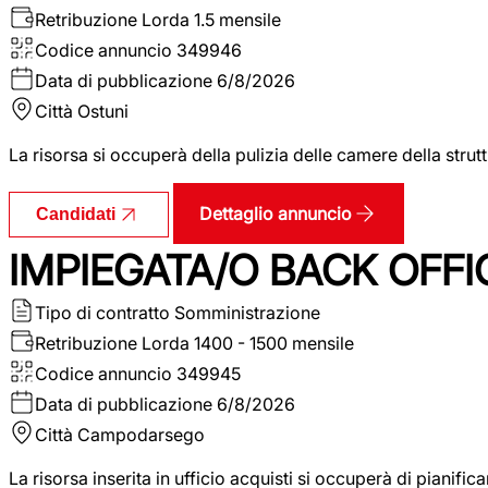
Retribuzione Lorda
1.5 mensile
Codice annuncio
349946
Data di pubblicazione
6/8/2026
Città
Ostuni
La risorsa si occuperà della pulizia delle camere della str
Dettaglio annuncio
Candidati
IMPIEGATA/O BACK OFFI
Tipo di contratto
Somministrazione
Retribuzione Lorda
1400 - 1500 mensile
Codice annuncio
349945
Data di pubblicazione
6/8/2026
Città
Campodarsego
La risorsa inserita in ufficio acquisti si occuperà di pianif