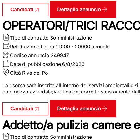
Dettaglio annuncio
Candidati
OPERATORI/TRICI RACCOL
Tipo di contratto
Somministrazione
Retribuzione Lorda
19000 - 20000 annuale
Codice annuncio
349947
Data di pubblicazione
6/8/2026
Città
Riva del Po
La risorsa sarà inserita all'interno dei servizi ambientali e si
con mezzo aziendale;verifica del corretto smistamento delle 
Dettaglio annuncio
Candidati
Addetto/a pulizia camere 
Tipo di contratto
Somministrazione