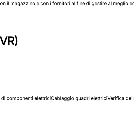
on il magazzino e con i fornitori al fine di gestire al meglio e
(VR)
 di componenti elettriciCablaggio quadri elettriciVerifica del