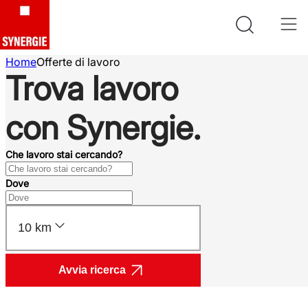
Home
Offerte di lavoro
Trova lavoro
con Synergie.
Che lavoro stai cercando?
Dove
10 km
Avvia ricerca