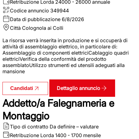
Retribuzione Lorda
24000 - 26000 annuale
Codice annuncio
349944
Data di pubblicazione
6/8/2026
Città
Colognola ai Colli
La risorsa verrà inserita in produzione e si occuperà di
attività di assemblaggio elettrico, in particolare di:
Assemblaggio di componenti elettriciCablaggio quadri
elettriciVerifica della conformità del prodotto
assemblatoUtilizzo strumenti ed utensili adeguati alla
mansione
Dettaglio annuncio
Candidati
Addetto/a Falegnameria e
Montaggio
Tipo di contratto
Da definire – valutare
Retribuzione Lorda
1400 - 1700 mensile