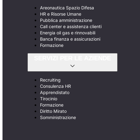
Areonautica Spazio Difesa
HR e Risorse Umane
Pubblica amministrazione
Call center e assistenza clienti
Energia oil gas e rinnovabili
Banca finanza e assicurazioni
Formazione
SERVIZI PER LE AZIENDE
Recruiting
Consulenza HR
Apprendistato
Tirocinio
Formazione
Diritto Mirato
Somministrazione