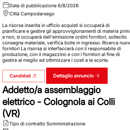
Data di pubblicazione
6/8/2026
Città
Campodarsego
La risorsa inserita in ufficio acquisti si occuperà di
pianificare e gestire gli approvvigionamenti di materia pri
e non, si occuperà dell'emissione ordini fornitori, sollecito
consegna materiale, verifica bolle in ingresso. Ricerca nuov
fornitori La risorsa si interfaccerà con il responsabile di
produzione, con il magazzino e con i fornitori al fine di
gestire al meglio ed ottimizzare i costi e le scorte.
Dettaglio annuncio
Candidati
Addetto/a assemblaggio
elettrico - Colognola ai Colli
(VR)
Tipo di contratto
Somministrazione