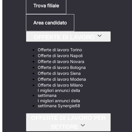
Trova filiale
Area candidato
OFFERTE DI LAVORO
Offerte di lavoro Torino
Offerte di lavoro Napoli
Offerte di lavoro Novara
Offerte di lavoro Bologna
Offerte di lavoro Siena
Offerte di lavoro Modena
Offerte di lavoro Milano
I migliori annunci della
settimana
I migliori annunci della
settimana Synergie68
OFFERTE DI LAVORO PER
SETTORE