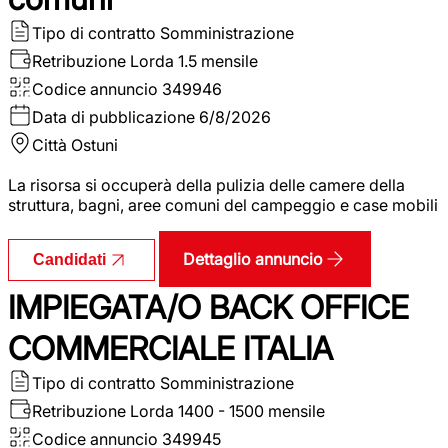
Tipo di contratto
Somministrazione
Retribuzione Lorda
1.5 mensile
Codice annuncio
349946
Data di pubblicazione
6/8/2026
Città
Ostuni
La risorsa si occuperà della pulizia delle camere della
struttura, bagni, aree comuni del campeggio e case mobili
Dettaglio annuncio
Candidati
IMPIEGATA/O BACK OFFICE
COMMERCIALE ITALIA
Tipo di contratto
Somministrazione
Retribuzione Lorda
1400 - 1500 mensile
Codice annuncio
349945