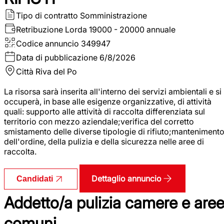
Tipo di contratto
Somministrazione
Retribuzione Lorda
19000 - 20000 annuale
Codice annuncio
349947
Data di pubblicazione
6/8/2026
Città
Riva del Po
La risorsa sarà inserita all'interno dei servizi ambientali e si
occuperà, in base alle esigenze organizzative, di attività
quali: supporto alle attività di raccolta differenziata sul
territorio con mezzo aziendale;verifica del corretto
smistamento delle diverse tipologie di rifiuto;manteniment
dell'ordine, della pulizia e della sicurezza nelle aree di
raccolta.
Dettaglio annuncio
Candidati
Addetto/a pulizia camere e are
comuni