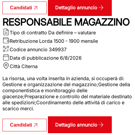
Dettaglio annuncio
Candidati
RESPONSABILE MAGAZZINO
Tipo di contratto
Da definire – valutare
Retribuzione Lorda
1500 - 1900 mensile
Codice annuncio
349937
Data di pubblicazione
6/8/2026
Città
Citerna
La risorsa, una volta inserita in azienda, si occuperà di:
Gestione e organizzazione del magazzino;Gestione della
componentistica e monitoraggio delle
giacenze;Preparazione e controllo del materiale destinato
alle spedizioni;Coordinamento delle attività di carico e
scarico merci.
Dettaglio annuncio
Candidati