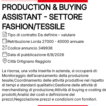
PRODUCTION & BUYING
ASSISTANT - SETTORE
FASHION/TESSILE
Tipo di contratto
Da definire – valutare
Retribuzione Lorda
27000 - 40000 annuale
Codice annuncio
349938
Data di pubblicazione
6/8/2026
Città
Ortignano Raggiolo
La risorsa, una volta inserita in azienda, si occuperà di:
Monitoraggio dell’avanzamento della produzione
tessile;Coordinamento delle attività produttive nel rispetto
di tempi e standard qualitativi;Gestione delle attività di
merchandising di produzione;Attività di buying e costing de
prodotti;Analisi dei costi e definizione dei
prezzi;Negoziazione prezzi e condizioni con fornitori.