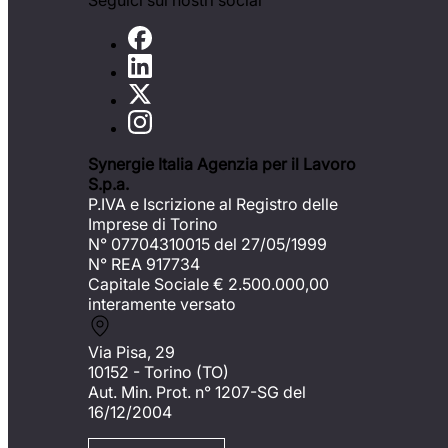
Seguici sui nostri social
Synergie Italia Agenzia per il Lavoro
S.p.a.
P.IVA e Iscrizione al Registro delle
Imprese di Torino
N° 07704310015 del 27/05/1999
N° REA 917734
Capitale Sociale €
2.500.000,00
interamente versato
Via Pisa, 29
10152 - Torino (TO)
Aut. Min. Prot. n° 1207-SG del
16/12/2004