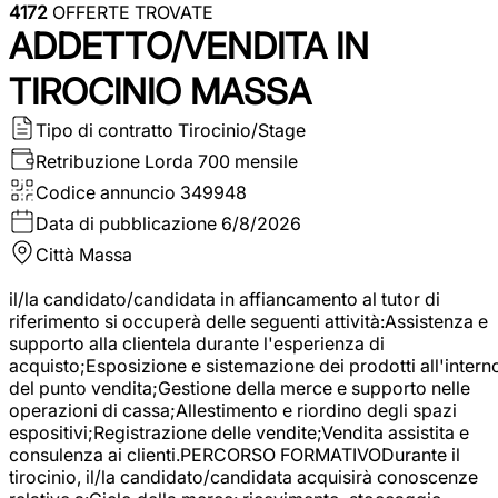
4172
OFFERTE TROVATE
ADDETTO/VENDITA IN
TIROCINIO MASSA
Tipo di contratto
Tirocinio/Stage
Retribuzione Lorda
700 mensile
Codice annuncio
349948
Data di pubblicazione
6/8/2026
Città
Massa
il/la candidato/candidata in affiancamento al tutor di
riferimento si occuperà delle seguenti attività:Assistenza e
supporto alla clientela durante l'esperienza di
acquisto;Esposizione e sistemazione dei prodotti all'intern
del punto vendita;Gestione della merce e supporto nelle
operazioni di cassa;Allestimento e riordino degli spazi
espositivi;Registrazione delle vendite;Vendita assistita e
consulenza ai clienti.PERCORSO FORMATIVODurante il
tirocinio, il/la candidato/candidata acquisirà conoscenze