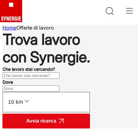
Home
Offerte di lavoro
Trova lavoro
con Synergie.
Che lavoro stai cercando?
Dove
10 km
Avvia ricerca