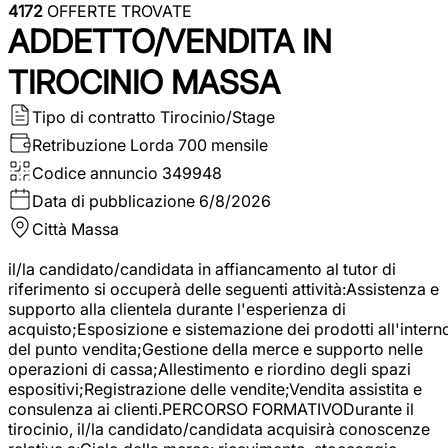
4172
OFFERTE TROVATE
ADDETTO/VENDITA IN
TIROCINIO MASSA
Tipo di contratto
Tirocinio/Stage
Retribuzione Lorda
700 mensile
Codice annuncio
349948
Data di pubblicazione
6/8/2026
Città
Massa
il/la candidato/candidata in affiancamento al tutor di
riferimento si occuperà delle seguenti attività:Assistenza e
supporto alla clientela durante l'esperienza di
acquisto;Esposizione e sistemazione dei prodotti all'intern
del punto vendita;Gestione della merce e supporto nelle
operazioni di cassa;Allestimento e riordino degli spazi
espositivi;Registrazione delle vendite;Vendita assistita e
consulenza ai clienti.PERCORSO FORMATIVODurante il
tirocinio, il/la candidato/candidata acquisirà conoscenze