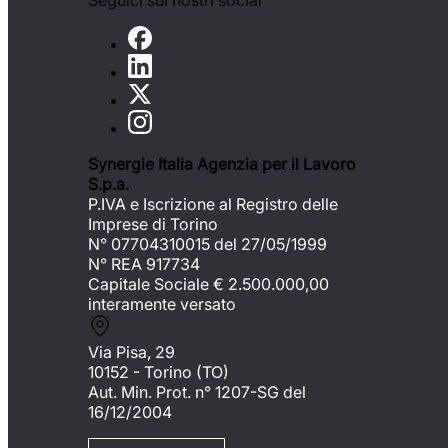
Seguici sui nostri social
Synergie Italia Agenzia per il Lavoro
S.p.a.
P.IVA e Iscrizione al Registro delle
Imprese di Torino
N° 07704310015 del 27/05/1999
N° REA 917734
Capitale Sociale €
2.500.000,00
interamente versato
Via Pisa, 29
10152 - Torino (TO)
Aut. Min. Prot. n° 1207-SG del
16/12/2004