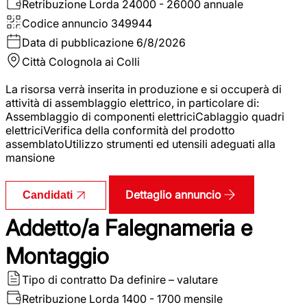
Retribuzione Lorda
24000 - 26000 annuale
Codice annuncio
349944
Data di pubblicazione
6/8/2026
Città
Colognola ai Colli
La risorsa verrà inserita in produzione e si occuperà di
attività di assemblaggio elettrico, in particolare di:
Assemblaggio di componenti elettriciCablaggio quadri
elettriciVerifica della conformità del prodotto
assemblatoUtilizzo strumenti ed utensili adeguati alla
mansione
Dettaglio annuncio
Candidati
Addetto/a Falegnameria e
Montaggio
Tipo di contratto
Da definire – valutare
Retribuzione Lorda
1400 - 1700 mensile