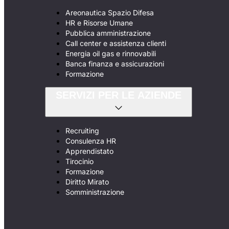
Areonautica Spazio Difesa
HR e Risorse Umane
Pubblica amministrazione
Call center e assistenza clienti
Energia oil gas e rinnovabili
Banca finanza e assicurazioni
Formazione
SERVIZI PER LE AZIENDE
Recruiting
Consulenza HR
Apprendistato
Tirocinio
Formazione
Diritto Mirato
Somministrazione