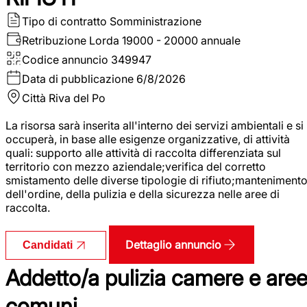
Tipo di contratto
Somministrazione
Retribuzione Lorda
19000 - 20000 annuale
Codice annuncio
349947
Data di pubblicazione
6/8/2026
Città
Riva del Po
La risorsa sarà inserita all'interno dei servizi ambientali e si
occuperà, in base alle esigenze organizzative, di attività
quali: supporto alle attività di raccolta differenziata sul
territorio con mezzo aziendale;verifica del corretto
smistamento delle diverse tipologie di rifiuto;manteniment
dell'ordine, della pulizia e della sicurezza nelle aree di
raccolta.
Dettaglio annuncio
Candidati
Addetto/a pulizia camere e are
comuni