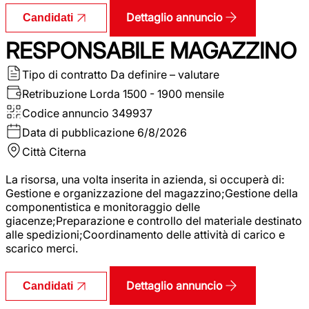
Dettaglio annuncio
Candidati
RESPONSABILE MAGAZZINO
Tipo di contratto
Da definire – valutare
Retribuzione Lorda
1500 - 1900 mensile
Codice annuncio
349937
Data di pubblicazione
6/8/2026
Città
Citerna
La risorsa, una volta inserita in azienda, si occuperà di:
Gestione e organizzazione del magazzino;Gestione della
componentistica e monitoraggio delle
giacenze;Preparazione e controllo del materiale destinato
alle spedizioni;Coordinamento delle attività di carico e
scarico merci.
Dettaglio annuncio
Candidati