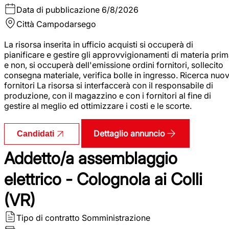
Data di pubblicazione
6/8/2026
Città
Campodarsego
La risorsa inserita in ufficio acquisti si occuperà di
pianificare e gestire gli approvvigionamenti di materia pri
e non, si occuperà dell'emissione ordini fornitori, sollecito
consegna materiale, verifica bolle in ingresso. Ricerca nuov
fornitori La risorsa si interfaccerà con il responsabile di
produzione, con il magazzino e con i fornitori al fine di
gestire al meglio ed ottimizzare i costi e le scorte.
Dettaglio annuncio
Candidati
Addetto/a assemblaggio
elettrico - Colognola ai Colli
(VR)
Tipo di contratto
Somministrazione