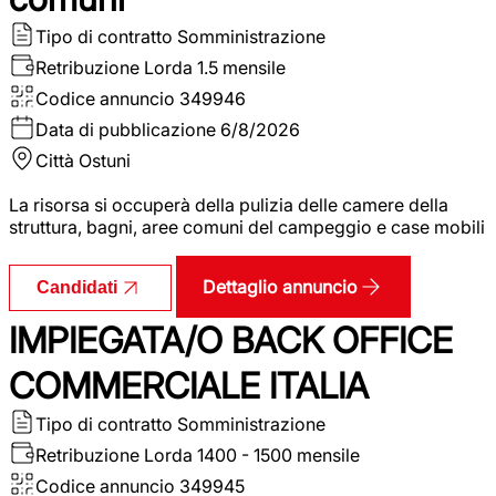
Tipo di contratto
Somministrazione
Retribuzione Lorda
1.5 mensile
Codice annuncio
349946
Data di pubblicazione
6/8/2026
Città
Ostuni
La risorsa si occuperà della pulizia delle camere della
struttura, bagni, aree comuni del campeggio e case mobili
Dettaglio annuncio
Candidati
IMPIEGATA/O BACK OFFICE
COMMERCIALE ITALIA
Tipo di contratto
Somministrazione
Retribuzione Lorda
1400 - 1500 mensile
Codice annuncio
349945