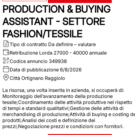
PRODUCTION & BUYING
ASSISTANT - SETTORE
FASHION/TESSILE
Tipo di contratto
Da definire – valutare
Retribuzione Lorda
27000 - 40000 annuale
Codice annuncio
349938
Data di pubblicazione
6/8/2026
Città
Ortignano Raggiolo
La risorsa, una volta inserita in azienda, si occuperà di:
Monitoraggio dell’avanzamento della produzione
tessile;Coordinamento delle attività produttive nel rispetto
di tempi e standard qualitativi;Gestione delle attività di
merchandising di produzione;Attività di buying e costing de
prodotti;Analisi dei costi e definizione dei
prezzi;Negoziazione prezzi e condizioni con fornitori.