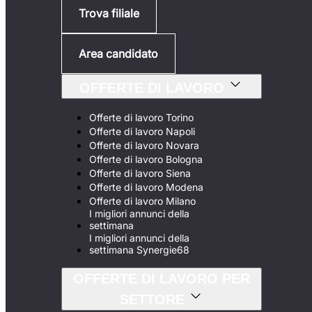
Trova filiale
Area candidato
OFFERTE DI LAVORO
Offerte di lavoro Torino
Offerte di lavoro Napoli
Offerte di lavoro Novara
Offerte di lavoro Bologna
Offerte di lavoro Siena
Offerte di lavoro Modena
Offerte di lavoro Milano
I migliori annunci della
settimana
I migliori annunci della
settimana Synergie68
OFFERTE DI LAVORO PER
SETTORE