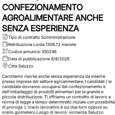
CONFEZIONAMENTO
AGROALIMENTARE ANCHE
SENZA ESPERIENZA
Tipo di contratto
Somministrazione
Retribuzione Lorda
1306.72 mensile
Codice annuncio
350246
Data di pubblicazione
8/8/2026
Città
Saluzzo
Cerchiamo risorse anche senza esperienza da inserire
presso impresa del settore agroalimentare. I candidati / le
candidate dovranno occuparsi del confezionamento e
dell'imballaggio di prodotti alimentari per la grande e
piccola distribuzione. Ti offriamo un contratto di lavoro a
norma di legge a tempo determinato iniziale con possibilità
di proroga. L'orario lavorativo è sui due turni oppure su
orario giornaliero.Luogo di lavoro: vicinanze Saluzzo