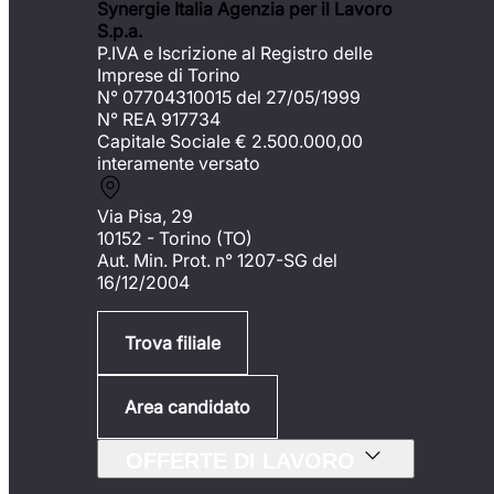
Synergie Italia Agenzia per il Lavoro
S.p.a.
P.IVA e Iscrizione al Registro delle
Imprese di Torino
N° 07704310015 del 27/05/1999
N° REA 917734
Capitale Sociale €
2.500.000,00
interamente versato
Via Pisa, 29
10152 - Torino (TO)
Aut. Min. Prot. n° 1207-SG del
16/12/2004
Trova filiale
Area candidato
OFFERTE DI LAVORO