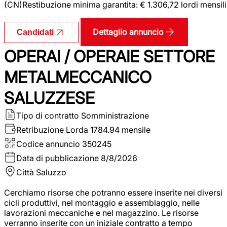
(CN)Restibuzione minima garantita: € 1.306,72 lordi mensili
Dettaglio annuncio
Candidati
OPERAI / OPERAIE SETTORE
METALMECCANICO
SALUZZESE
Tipo di contratto
Somministrazione
Retribuzione Lorda
1784.94 mensile
Codice annuncio
350245
Data di pubblicazione
8/8/2026
Città
Saluzzo
Cerchiamo risorse che potranno essere inserite nei diversi
cicli produttivi, nel montaggio e assemblaggio, nelle
lavorazioni meccaniche e nel magazzino. Le risorse
verranno inserite con un iniziale contratto a tempo