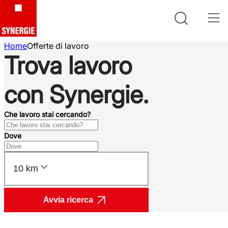
Home
Offerte di lavoro
Trova lavoro
con Synergie.
Che lavoro stai cercando?
Dove
10 km
Avvia ricerca