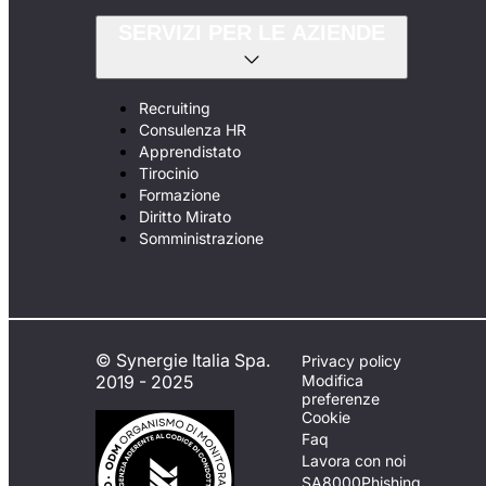
SERVIZI PER LE AZIENDE
Recruiting
Consulenza HR
Apprendistato
Tirocinio
Formazione
Diritto Mirato
Somministrazione
© Synergie Italia Spa.
Privacy policy
2019 - 2025
Modifica
preferenze
Cookie
Faq
Lavora con noi
SA8000
Phishing