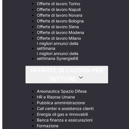
Offerte di lavoro Torino
Offerte di lavoro Napoli
Offerte di lavoro Novara
Offerte di lavoro Bologna
Offerte di lavoro Siena
Offerte di lavoro Modena
Offerte di lavoro Milano
I migliori annunci della
settimana
I migliori annunci della
settimana Synergie68
OFFERTE DI LAVORO PER
SETTORE
Areonautica Spazio Difesa
HR e Risorse Umane
Pubblica amministrazione
Call center e assistenza clienti
Energia oil gas e rinnovabili
Banca finanza e assicurazioni
Formazione