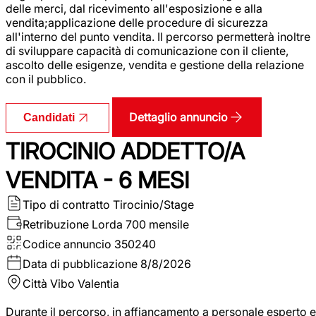
delle merci, dal ricevimento all'esposizione e alla
vendita;applicazione delle procedure di sicurezza
all'interno del punto vendita. Il percorso permetterà inoltre
di sviluppare capacità di comunicazione con il cliente,
ascolto delle esigenze, vendita e gestione della relazione
con il pubblico.
Dettaglio annuncio
Candidati
TIROCINIO ADDETTO/A
VENDITA - 6 MESI
Tipo di contratto
Tirocinio/Stage
Retribuzione Lorda
700 mensile
Codice annuncio
350240
Data di pubblicazione
8/8/2026
Città
Vibo Valentia
Durante il percorso, in affiancamento a personale esperto e