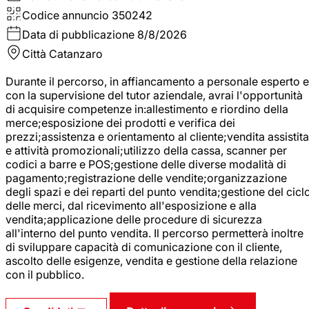
Codice annuncio
350242
Data di pubblicazione
8/8/2026
Città
Catanzaro
Durante il percorso, in affiancamento a personale esperto e
con la supervisione del tutor aziendale, avrai l'opportunità
di acquisire competenze in:allestimento e riordino della
merce;esposizione dei prodotti e verifica dei
prezzi;assistenza e orientamento al cliente;vendita assistita
e attività promozionali;utilizzo della cassa, scanner per
codici a barre e POS;gestione delle diverse modalità di
pagamento;registrazione delle vendite;organizzazione
degli spazi e dei reparti del punto vendita;gestione del cicl
delle merci, dal ricevimento all'esposizione e alla
vendita;applicazione delle procedure di sicurezza
all'interno del punto vendita. Il percorso permetterà inoltre
di sviluppare capacità di comunicazione con il cliente,
ascolto delle esigenze, vendita e gestione della relazione
con il pubblico.