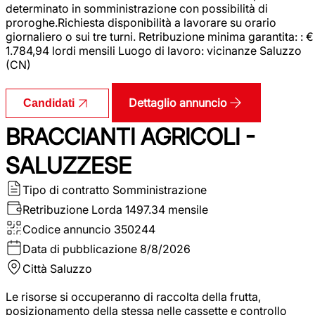
determinato in somministrazione con possibilità di
proroghe.Richiesta disponibilità a lavorare su orario
giornaliero o sui tre turni. Retribuzione minima garantita: : €
1.784,94 lordi mensili Luogo di lavoro: vicinanze Saluzzo
(CN)
Dettaglio annuncio
Candidati
BRACCIANTI AGRICOLI -
SALUZZESE
Tipo di contratto
Somministrazione
Retribuzione Lorda
1497.34 mensile
Codice annuncio
350244
Data di pubblicazione
8/8/2026
Città
Saluzzo
Le risorse si occuperanno di raccolta della frutta,
posizionamento della stessa nelle cassette e controllo