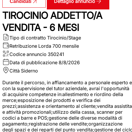
Dettaglio annuncio
Candidati
TIROCINIO ADDETTO/A
VENDITA - 6 MESI
Tipo di contratto
Tirocinio/Stage
Retribuzione Lorda
700 mensile
Codice annuncio
350241
Data di pubblicazione
8/8/2026
Città
Siderno
Durante il percorso, in affiancamento a personale esperto e
con la supervisione del tutor aziendale, avrai l'opportunità
di acquisire competenze in:allestimento e riordino della
merce;esposizione dei prodotti e verifica dei
prezzi;assistenza e orientamento al cliente;vendita assistita
e attività promozionali;utilizzo della cassa, scanner per
codici a barre e POS;gestione delle diverse modalità di
pagamento;registrazione delle vendite;organizzazione
degli spazi e dei reparti del punto vendita;gestione del cicl