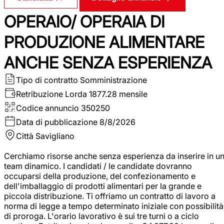
OPERAIO/ OPERAIA DI
PRODUZIONE ALIMENTARE
ANCHE SENZA ESPERIENZA
Tipo di contratto
Somministrazione
Retribuzione Lorda
1877.28 mensile
Codice annuncio
350250
Data di pubblicazione
8/8/2026
Città
Savigliano
Cerchiamo risorse anche senza esperienza da inserire in u
team dinamico. I candidati / le candidate dovranno
occuparsi della produzione, del confezionamento e
dell'imballaggio di prodotti alimentari per la grande e
piccola distribuzione. Ti offriamo un contratto di lavoro a
norma di legge a tempo determinato iniziale con possibilità
di proroga. L'orario lavorativo è sui tre turni o a ciclo