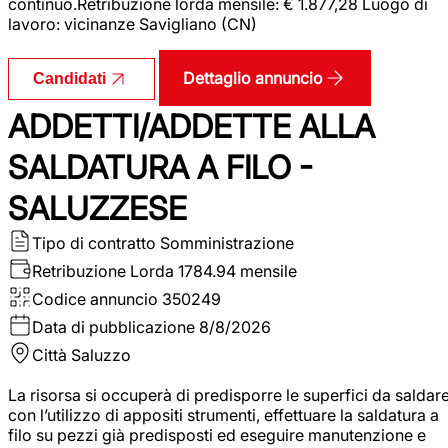
continuo.Retribuzione lorda mensile: € 1.877,28 Luogo di
lavoro: vicinanze Savigliano (CN)
Dettaglio annuncio
Candidati
ADDETTI/ADDETTE ALLA
SALDATURA A FILO -
SALUZZESE
Tipo di contratto
Somministrazione
Retribuzione Lorda
1784.94 mensile
Codice annuncio
350249
Data di pubblicazione
8/8/2026
Città
Saluzzo
La risorsa si occuperà di predisporre le superfici da saldar
con l’utilizzo di appositi strumenti, effettuare la saldatura a
filo su pezzi già predisposti ed eseguire manutenzione e