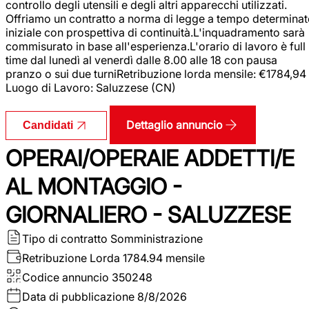
controllo degli utensili e degli altri apparecchi utilizzati.
Offriamo un contratto a norma di legge a tempo determina
iniziale con prospettiva di continuità.L'inquadramento sarà
commisurato in base all'esperienza.L'orario di lavoro è full
time dal lunedì al venerdì dalle 8.00 alle 18 con pausa
pranzo o sui due turniRetribuzione lorda mensile: €1784,94
Luogo di Lavoro: Saluzzese (CN)
Dettaglio annuncio
Candidati
OPERAI/OPERAIE ADDETTI/E
AL MONTAGGIO -
GIORNALIERO - SALUZZESE
Tipo di contratto
Somministrazione
Retribuzione Lorda
1784.94 mensile
Codice annuncio
350248
Data di pubblicazione
8/8/2026