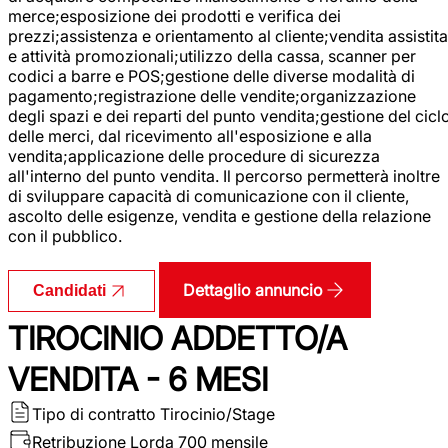
merce;esposizione dei prodotti e verifica dei
prezzi;assistenza e orientamento al cliente;vendita assistita
e attività promozionali;utilizzo della cassa, scanner per
codici a barre e POS;gestione delle diverse modalità di
pagamento;registrazione delle vendite;organizzazione
degli spazi e dei reparti del punto vendita;gestione del cicl
delle merci, dal ricevimento all'esposizione e alla
vendita;applicazione delle procedure di sicurezza
all'interno del punto vendita. Il percorso permetterà inoltre
di sviluppare capacità di comunicazione con il cliente,
ascolto delle esigenze, vendita e gestione della relazione
con il pubblico.
Dettaglio annuncio
Candidati
TIROCINIO ADDETTO/A
VENDITA - 6 MESI
Tipo di contratto
Tirocinio/Stage
Retribuzione Lorda
700 mensile