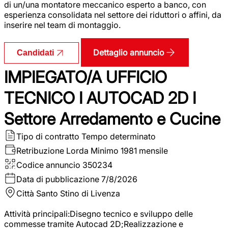
di un/una montatore meccanico esperto a banco, con
esperienza consolidata nel settore dei riduttori o affini, da
inserire nel team di montaggio.
Dettaglio annuncio
Candidati
IMPIEGATO/A UFFICIO
TECNICO I AUTOCAD 2D I
Settore Arredamento e Cucine
Tipo di contratto
Tempo determinato
Retribuzione Lorda
Minimo 1981 mensile
Codice annuncio
350234
Data di pubblicazione
7/8/2026
Città
Santo Stino di Livenza
Attività principali:Disegno tecnico e sviluppo delle
commesse tramite Autocad 2D;Realizzazione e