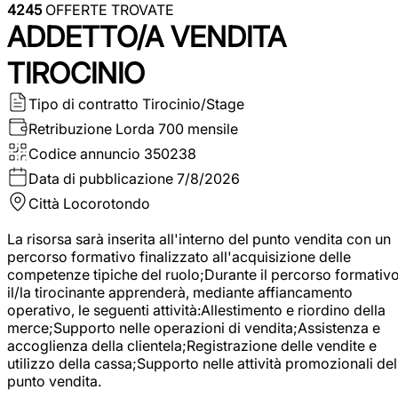
4245
OFFERTE TROVATE
ADDETTO/A VENDITA
TIROCINIO
Tipo di contratto
Tirocinio/Stage
Retribuzione Lorda
700 mensile
Codice annuncio
350238
Data di pubblicazione
7/8/2026
Città
Locorotondo
La risorsa sarà inserita all'interno del punto vendita con un
percorso formativo finalizzato all'acquisizione delle
competenze tipiche del ruolo;Durante il percorso formativo
il/la tirocinante apprenderà, mediante affiancamento
operativo, le seguenti attività:Allestimento e riordino della
merce;Supporto nelle operazioni di vendita;Assistenza e
accoglienza della clientela;Registrazione delle vendite e
utilizzo della cassa;Supporto nelle attività promozionali del
punto vendita.