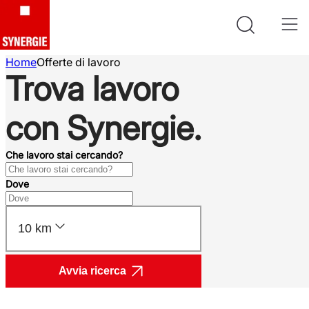
Home
Offerte di lavoro
Trova lavoro
con Synergie.
Che lavoro stai cercando?
Dove
10 km
Avvia ricerca