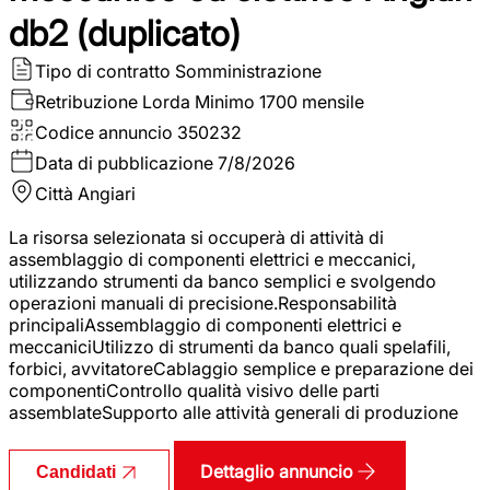
db2 (duplicato)
Tipo di contratto
Somministrazione
Retribuzione Lorda
Minimo 1700 mensile
Codice annuncio
350232
Data di pubblicazione
7/8/2026
Città
Angiari
La risorsa selezionata si occuperà di attività di
assemblaggio di componenti elettrici e meccanici,
utilizzando strumenti da banco semplici e svolgendo
operazioni manuali di precisione.Responsabilità
principaliAssemblaggio di componenti elettrici e
meccaniciUtilizzo di strumenti da banco quali spelafili,
forbici, avvitatoreCablaggio semplice e preparazione dei
componentiControllo qualità visivo delle parti
assemblateSupporto alle attività generali di produzione
Dettaglio annuncio
Candidati