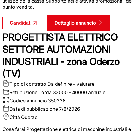
utilizzo della cassa;Supporto nelle attività promozionali del
punto vendita.
Dettaglio annuncio
Candidati
PROGETTISTA ELETTRICO
SETTORE AUTOMAZIONI
INDUSTRIALI - zona Oderzo
(TV)
Tipo di contratto
Da definire – valutare
Retribuzione Lorda
33000 - 40000 annuale
Codice annuncio
350236
Data di pubblicazione
7/8/2026
Città
Oderzo
Cosa farai:Progettazione elettrica di macchine industriali e