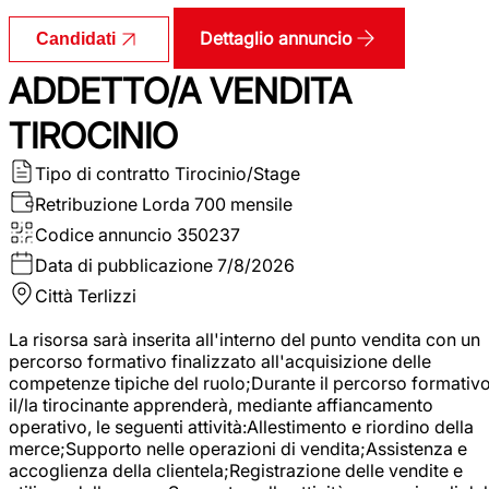
Dettaglio annuncio
Candidati
ADDETTO/A VENDITA
TIROCINIO
Tipo di contratto
Tirocinio/Stage
Retribuzione Lorda
700 mensile
Codice annuncio
350237
Data di pubblicazione
7/8/2026
Città
Terlizzi
La risorsa sarà inserita all'interno del punto vendita con un
percorso formativo finalizzato all'acquisizione delle
competenze tipiche del ruolo;Durante il percorso formativo
il/la tirocinante apprenderà, mediante affiancamento
operativo, le seguenti attività:Allestimento e riordino della
merce;Supporto nelle operazioni di vendita;Assistenza e
accoglienza della clientela;Registrazione delle vendite e