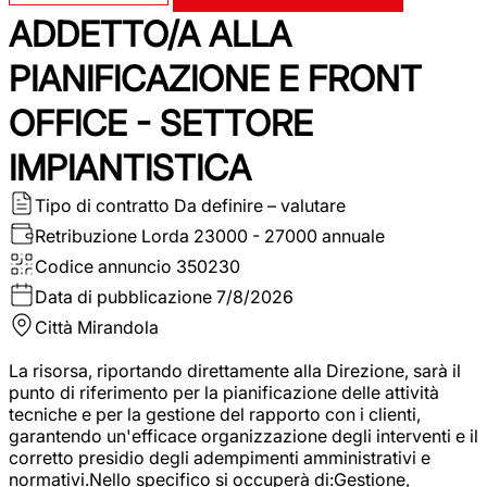
ADDETTO/A ALLA
PIANIFICAZIONE E FRONT
OFFICE - SETTORE
IMPIANTISTICA
Tipo di contratto
Da definire – valutare
Retribuzione Lorda
23000 - 27000 annuale
Codice annuncio
350230
Data di pubblicazione
7/8/2026
Città
Mirandola
La risorsa, riportando direttamente alla Direzione, sarà il
punto di riferimento per la pianificazione delle attività
tecniche e per la gestione del rapporto con i clienti,
garantendo un'efficace organizzazione degli interventi e il
corretto presidio degli adempimenti amministrativi e
normativi.Nello specifico si occuperà di:Gestione,