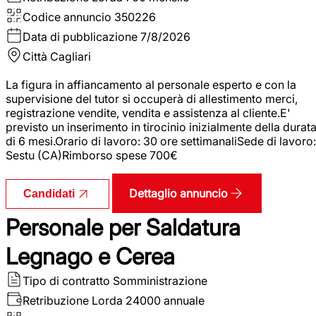
Codice annuncio
350226
Data di pubblicazione
7/8/2026
Città
Cagliari
La figura in affiancamento al personale esperto e con la
supervisione del tutor si occuperà di allestimento merci,
registrazione vendite, vendita e assistenza al cliente.E'
previsto un inserimento in tirocinio inizialmente della durat
di 6 mesi.Orario di lavoro: 30 ore settimanaliSede di lavoro:
Sestu (CA)Rimborso spese 700€
Dettaglio annuncio
Candidati
Personale per Saldatura
Legnago e Cerea
Tipo di contratto
Somministrazione
Retribuzione Lorda
24000 annuale