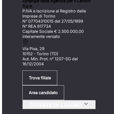
Synergie Italia Agenzia per il Lavoro
S.p.a.
P.IVA e Iscrizione al Registro delle
Imprese di Torino
N° 07704310015 del 27/05/1999
N° REA 917734
Capitale Sociale €
2.500.000,00
interamente versato
Via Pisa, 29
10152 - Torino (TO)
Aut. Min. Prot. n° 1207-SG del
16/12/2004
Trova filiale
Area candidato
OFFERTE DI LAVORO