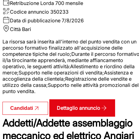
Retribuzione Lorda
700 mensile
Codice annuncio
350233
Data di pubblicazione
7/8/2026
Città
Bari
La risorsa sarà inserita all'interno del punto vendita con un
percorso formativo finalizzato all'acquisizione delle
competenze tipiche del ruolo;Durante il percorso formativo
il/la tirocinante apprenderà, mediante affiancamento
operativo, le seguenti attività:Allestimento e riordino della
merce;Supporto nelle operazioni di vendita;Assistenza e
accoglienza della clientela;Registrazione delle vendite e
utilizzo della cassa;Supporto nelle attività promozionali del
punto vendita.
Dettaglio annuncio
Candidati
Addetti/Addette assemblaggio
meccanico ed elettrico Angiari