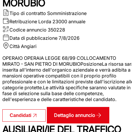
MORUBIO
Tipo di contratto
Somministrazione
Retribuzione Lorda
23000 annuale
Codice annuncio
350228
Data di pubblicazione
7/8/2026
Città
Angiari
OPERAIO OPERAIA LEGGE 68/99 COLLOCAMENTO
MIRATO - SAN PIETRO DI MORUBIOPosizioneLa risorsa sar
inserita all'interno dell'organico aziendale e verrà adibita a
mansioni operative compatibili con il proprio profilo
professionale e con le limitazioni previste dall'iscrizione all
categorie protette.Le attività specifiche saranno valutate in
fase di selezione sulla base delle competenze,
dell'esperienza e delle caratteristiche del candidato.
Dettaglio annuncio
Candidati
AUSILIARI/IE DEL TRAFFICO