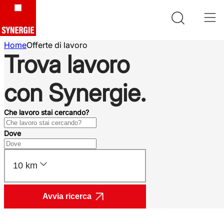
Home
Offerte di lavoro
Trova lavoro
con Synergie.
Che lavoro stai cercando?
Dove
10 km
Avvia ricerca