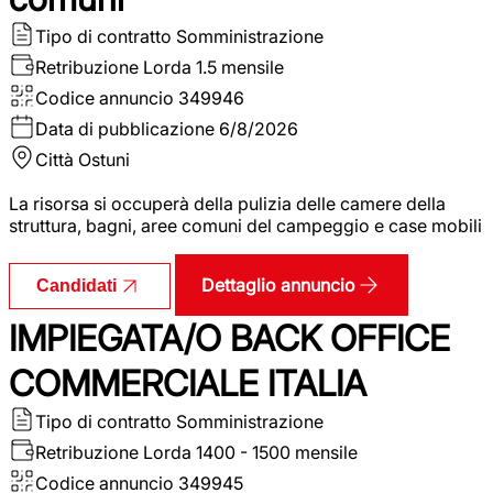
Tipo di contratto
Somministrazione
Retribuzione Lorda
1.5 mensile
Codice annuncio
349946
Data di pubblicazione
6/8/2026
Città
Ostuni
La risorsa si occuperà della pulizia delle camere della
struttura, bagni, aree comuni del campeggio e case mobili
Dettaglio annuncio
Candidati
IMPIEGATA/O BACK OFFICE
COMMERCIALE ITALIA
Tipo di contratto
Somministrazione
Retribuzione Lorda
1400 - 1500 mensile
Codice annuncio
349945