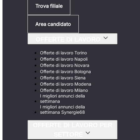
Trova filiale
Area candidato
OFFERTE DI LAVORO
Offerte di lavoro Torino
Offerte di lavoro Napoli
Offerte di lavoro Novara
Offerte di lavoro Bologna
Offerte di lavoro Siena
Offerte di lavoro Modena
Offerte di lavoro Milano
I migliori annunci della
settimana
I migliori annunci della
settimana Synergie68
OFFERTE DI LAVORO PER
SETTORE