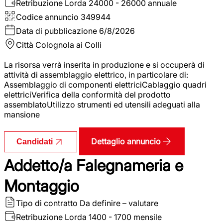
Retribuzione Lorda
24000 - 26000 annuale
Codice annuncio
349944
Data di pubblicazione
6/8/2026
Città
Colognola ai Colli
La risorsa verrà inserita in produzione e si occuperà di
attività di assemblaggio elettrico, in particolare di:
Assemblaggio di componenti elettriciCablaggio quadri
elettriciVerifica della conformità del prodotto
assemblatoUtilizzo strumenti ed utensili adeguati alla
mansione
Dettaglio annuncio
Candidati
Addetto/a Falegnameria e
Montaggio
Tipo di contratto
Da definire – valutare
Retribuzione Lorda
1400 - 1700 mensile