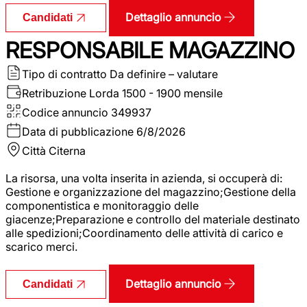
Dettaglio annuncio
Candidati
RESPONSABILE MAGAZZINO
Tipo di contratto
Da definire – valutare
Retribuzione Lorda
1500 - 1900 mensile
Codice annuncio
349937
Data di pubblicazione
6/8/2026
Città
Citerna
La risorsa, una volta inserita in azienda, si occuperà di:
Gestione e organizzazione del magazzino;Gestione della
componentistica e monitoraggio delle
giacenze;Preparazione e controllo del materiale destinato
alle spedizioni;Coordinamento delle attività di carico e
scarico merci.
Dettaglio annuncio
Candidati