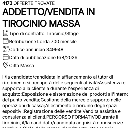
4173
OFFERTE TROVATE
ADDETTO/VENDITA IN
TIROCINIO MASSA
Tipo di contratto
Tirocinio/Stage
Retribuzione Lorda
700 mensile
Codice annuncio
349948
Data di pubblicazione
6/8/2026
Città
Massa
il/la candidato/candidata in affiancamento al tutor di
riferimento si occuperà delle seguenti attività:Assistenza e
supporto alla clientela durante l'esperienza di
acquisto;Esposizione e sistemazione dei prodotti all'intern
del punto vendita;Gestione della merce e supporto nelle
operazioni di cassa;Allestimento e riordino degli spazi
espositivi;Registrazione delle vendite;Vendita assistita e
consulenza ai clienti.PERCORSO FORMATIVODurante il
tirocinio, il/la candidato/candidata acquisirà conoscenze