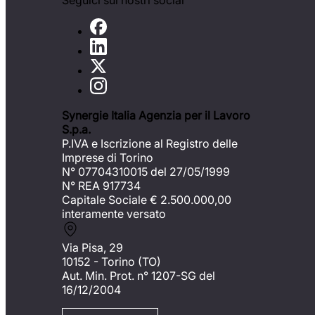
Seguici sui nostri social
Synergie Italia Agenzia per il Lavoro
S.p.a.
P.IVA e Iscrizione al Registro delle
Imprese di Torino
N° 07704310015 del 27/05/1999
N° REA 917734
Capitale Sociale €
2.500.000,00
interamente versato
Via Pisa, 29
10152 - Torino (TO)
Aut. Min. Prot. n° 1207-SG del
16/12/2004