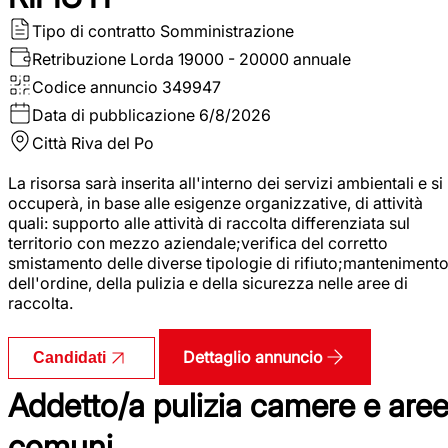
Tipo di contratto
Somministrazione
Retribuzione Lorda
19000 - 20000 annuale
Codice annuncio
349947
Data di pubblicazione
6/8/2026
Città
Riva del Po
La risorsa sarà inserita all'interno dei servizi ambientali e si
occuperà, in base alle esigenze organizzative, di attività
quali: supporto alle attività di raccolta differenziata sul
territorio con mezzo aziendale;verifica del corretto
smistamento delle diverse tipologie di rifiuto;manteniment
dell'ordine, della pulizia e della sicurezza nelle aree di
raccolta.
Dettaglio annuncio
Candidati
Addetto/a pulizia camere e are
comuni