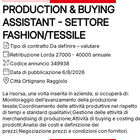
PRODUCTION & BUYING
ASSISTANT - SETTORE
FASHION/TESSILE
Tipo di contratto
Da definire – valutare
Retribuzione Lorda
27000 - 40000 annuale
Codice annuncio
349938
Data di pubblicazione
6/8/2026
Città
Ortignano Raggiolo
La risorsa, una volta inserita in azienda, si occuperà di:
Monitoraggio dell’avanzamento della produzione
tessile;Coordinamento delle attività produttive nel rispetto
di tempi e standard qualitativi;Gestione delle attività di
merchandising di produzione;Attività di buying e costing de
prodotti;Analisi dei costi e definizione dei
prezzi;Negoziazione prezzi e condizioni con fornitori.