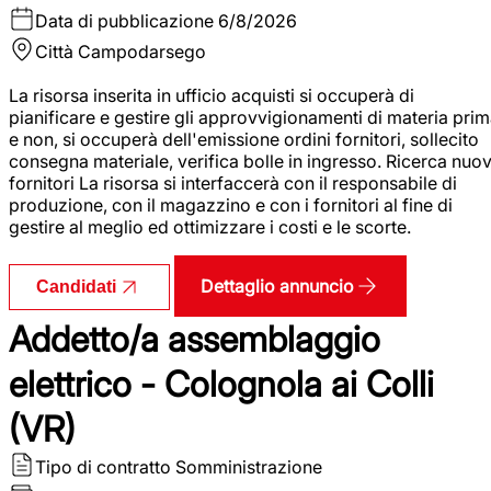
Data di pubblicazione
6/8/2026
Città
Campodarsego
La risorsa inserita in ufficio acquisti si occuperà di
pianificare e gestire gli approvvigionamenti di materia pri
e non, si occuperà dell'emissione ordini fornitori, sollecito
consegna materiale, verifica bolle in ingresso. Ricerca nuov
fornitori La risorsa si interfaccerà con il responsabile di
produzione, con il magazzino e con i fornitori al fine di
gestire al meglio ed ottimizzare i costi e le scorte.
Dettaglio annuncio
Candidati
Addetto/a assemblaggio
elettrico - Colognola ai Colli
(VR)
Tipo di contratto
Somministrazione