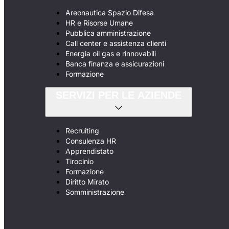
Areonautica Spazio Difesa
HR e Risorse Umane
Pubblica amministrazione
Call center e assistenza clienti
Energia oil gas e rinnovabili
Banca finanza e assicurazioni
Formazione
SERVIZI PER LE AZIENDE
Recruiting
Consulenza HR
Apprendistato
Tirocinio
Formazione
Diritto Mirato
Somministrazione