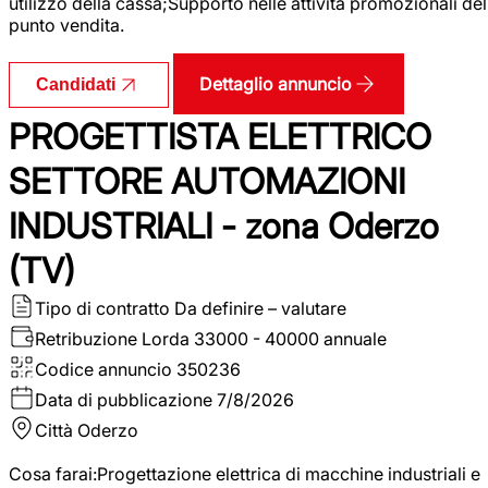
utilizzo della cassa;Supporto nelle attività promozionali del
punto vendita.
Dettaglio annuncio
Candidati
PROGETTISTA ELETTRICO
SETTORE AUTOMAZIONI
INDUSTRIALI - zona Oderzo
(TV)
Tipo di contratto
Da definire – valutare
Retribuzione Lorda
33000 - 40000 annuale
Codice annuncio
350236
Data di pubblicazione
7/8/2026
Città
Oderzo
Cosa farai:Progettazione elettrica di macchine industriali e