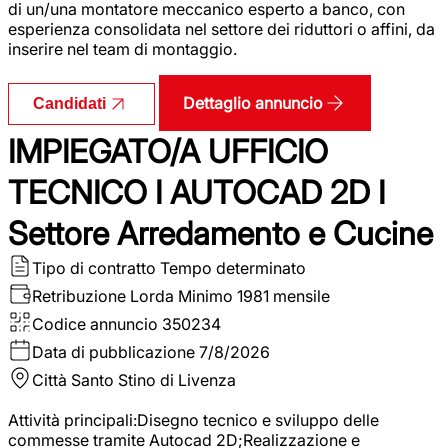
di un/una montatore meccanico esperto a banco, con
esperienza consolidata nel settore dei riduttori o affini, da
inserire nel team di montaggio.
Dettaglio annuncio
Candidati
IMPIEGATO/A UFFICIO
TECNICO I AUTOCAD 2D I
Settore Arredamento e Cucine
Tipo di contratto
Tempo determinato
Retribuzione Lorda
Minimo 1981 mensile
Codice annuncio
350234
Data di pubblicazione
7/8/2026
Città
Santo Stino di Livenza
Attività principali:Disegno tecnico e sviluppo delle
commesse tramite Autocad 2D;Realizzazione e