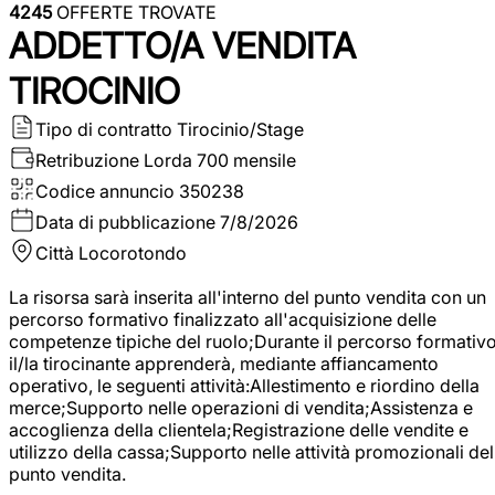
4245
OFFERTE TROVATE
ADDETTO/A VENDITA
TIROCINIO
Tipo di contratto
Tirocinio/Stage
Retribuzione Lorda
700 mensile
Codice annuncio
350238
Data di pubblicazione
7/8/2026
Città
Locorotondo
La risorsa sarà inserita all'interno del punto vendita con un
percorso formativo finalizzato all'acquisizione delle
competenze tipiche del ruolo;Durante il percorso formativo
il/la tirocinante apprenderà, mediante affiancamento
operativo, le seguenti attività:Allestimento e riordino della
merce;Supporto nelle operazioni di vendita;Assistenza e
accoglienza della clientela;Registrazione delle vendite e
utilizzo della cassa;Supporto nelle attività promozionali del
punto vendita.