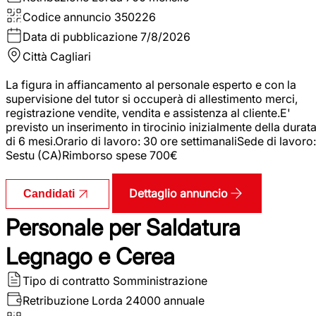
Codice annuncio
350226
Data di pubblicazione
7/8/2026
Città
Cagliari
La figura in affiancamento al personale esperto e con la
supervisione del tutor si occuperà di allestimento merci,
registrazione vendite, vendita e assistenza al cliente.E'
previsto un inserimento in tirocinio inizialmente della durat
di 6 mesi.Orario di lavoro: 30 ore settimanaliSede di lavoro:
Sestu (CA)Rimborso spese 700€
Dettaglio annuncio
Candidati
Personale per Saldatura
Legnago e Cerea
Tipo di contratto
Somministrazione
Retribuzione Lorda
24000 annuale