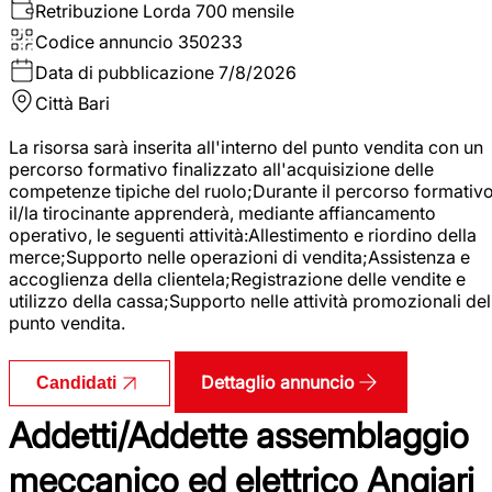
Retribuzione Lorda
700 mensile
Codice annuncio
350233
Data di pubblicazione
7/8/2026
Città
Bari
La risorsa sarà inserita all'interno del punto vendita con un
percorso formativo finalizzato all'acquisizione delle
competenze tipiche del ruolo;Durante il percorso formativo
il/la tirocinante apprenderà, mediante affiancamento
operativo, le seguenti attività:Allestimento e riordino della
merce;Supporto nelle operazioni di vendita;Assistenza e
accoglienza della clientela;Registrazione delle vendite e
utilizzo della cassa;Supporto nelle attività promozionali del
punto vendita.
Dettaglio annuncio
Candidati
Addetti/Addette assemblaggio
meccanico ed elettrico Angiari