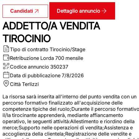
Dettaglio annuncio
Candidati
ADDETTO/A VENDITA
TIROCINIO
Tipo di contratto
Tirocinio/Stage
Retribuzione Lorda
700 mensile
Codice annuncio
350237
Data di pubblicazione
7/8/2026
Città
Terlizzi
La risorsa sarà inserita all'interno del punto vendita con un
percorso formativo finalizzato all'acquisizione delle
competenze tipiche del ruolo;Durante il percorso formativo
il/la tirocinante apprenderà, mediante affiancamento
operativo, le seguenti attività:Allestimento e riordino della
merce;Supporto nelle operazioni di vendita;Assistenza e
accoglienza della clientela;Registrazione delle vendite e