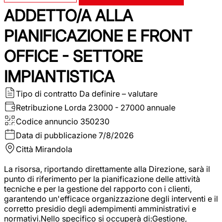
ADDETTO/A ALLA
PIANIFICAZIONE E FRONT
OFFICE - SETTORE
IMPIANTISTICA
Tipo di contratto
Da definire – valutare
Retribuzione Lorda
23000 - 27000 annuale
Codice annuncio
350230
Data di pubblicazione
7/8/2026
Città
Mirandola
La risorsa, riportando direttamente alla Direzione, sarà il
punto di riferimento per la pianificazione delle attività
tecniche e per la gestione del rapporto con i clienti,
garantendo un'efficace organizzazione degli interventi e il
corretto presidio degli adempimenti amministrativi e
normativi.Nello specifico si occuperà di:Gestione,