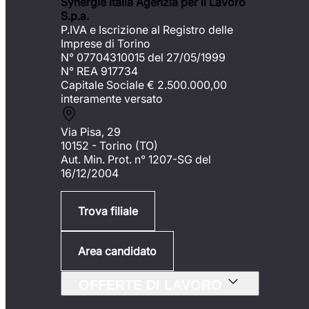
Synergie Italia Agenzia per il Lavoro
S.p.a.
P.IVA e Iscrizione al Registro delle
Imprese di Torino
N° 07704310015 del 27/05/1999
N° REA 917734
Capitale Sociale €
2.500.000,00
interamente versato
Via Pisa, 29
10152 - Torino (TO)
Aut. Min. Prot. n° 1207-SG del
16/12/2004
Trova filiale
Area candidato
OFFERTE DI LAVORO