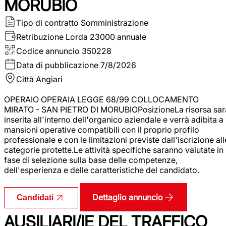
MORUBIO
Tipo di contratto
Somministrazione
Retribuzione Lorda
23000 annuale
Codice annuncio
350228
Data di pubblicazione
7/8/2026
Città
Angiari
OPERAIO OPERAIA LEGGE 68/99 COLLOCAMENTO
MIRATO - SAN PIETRO DI MORUBIOPosizioneLa risorsa sar
inserita all'interno dell'organico aziendale e verrà adibita a
mansioni operative compatibili con il proprio profilo
professionale e con le limitazioni previste dall'iscrizione all
categorie protette.Le attività specifiche saranno valutate in
fase di selezione sulla base delle competenze,
dell'esperienza e delle caratteristiche del candidato.
Dettaglio annuncio
Candidati
AUSILIARI/IE DEL TRAFFICO