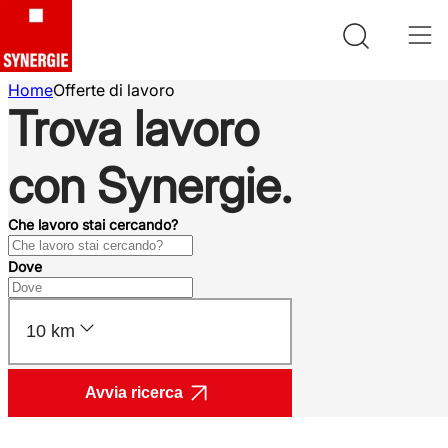
Home
Offerte di lavoro
Trova lavoro
con Synergie.
Che lavoro stai cercando?
Dove
10 km
Avvia ricerca