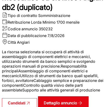
db2 (duplicato)
Tipo di contratto
Somministrazione
Retribuzione Lorda
Minimo 1700 mensile
Codice annuncio
350232
Data di pubblicazione
7/8/2026
Città
Angiari
La risorsa selezionata si occuperà di attività di
assemblaggio di componenti elettrici e meccanici,
utilizzando strumenti da banco semplici e svolgendo
operazioni manuali di precisione.Responsabilità
principaliAssemblaggio di componenti elettrici e
meccaniciUtilizzo di strumenti da banco quali spelafili,
forbici, avvitatoreCablaggio semplice e preparazione dei
componentiControllo qualità visivo delle parti
assemblateSupporto alle attività generali di produzione
Dettaglio annuncio
Candidati