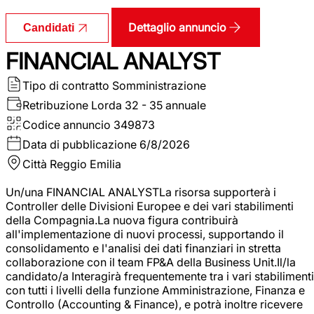
Dettaglio annuncio
Candidati
FINANCIAL ANALYST
Tipo di contratto
Somministrazione
Retribuzione Lorda
32 - 35 annuale
Codice annuncio
349873
Data di pubblicazione
6/8/2026
Città
Reggio Emilia
Un/una FINANCIAL ANALYSTLa risorsa supporterà i
Controller delle Divisioni Europee e dei vari stabilimenti
della Compagnia.La nuova figura contribuirà
all'implementazione di nuovi processi, supportando il
consolidamento e l'analisi dei dati finanziari in stretta
collaborazione con il team FP&A della Business Unit.Il/la
candidato/a Interagirà frequentemente tra i vari stabilimenti
con tutti i livelli della funzione Amministrazione, Finanza e
Controllo (Accounting & Finance), e potrà inoltre ricevere