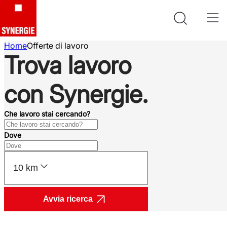
Home
Offerte di lavoro
Trova lavoro
con Synergie.
Che lavoro stai cercando?
Dove
10 km
Avvia ricerca