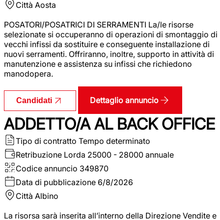
Città
Aosta
POSATORI/POSATRICI DI SERRAMENTI La/le risorse
selezionate si occuperanno di operazioni di smontaggio di
vecchi infissi da sostituire e conseguente installazione di
nuovi serramenti. Offriranno, inoltre, supporto in attività di
manutenzione e assistenza su infissi che richiedono
manodopera.
Dettaglio annuncio
Candidati
ADDETTO/A AL BACK OFFICE
Tipo di contratto
Tempo determinato
Retribuzione Lorda
25000 - 28000 annuale
Codice annuncio
349870
Data di pubblicazione
6/8/2026
Città
Albino
La risorsa sarà inserita all’interno della Direzione Vendite e