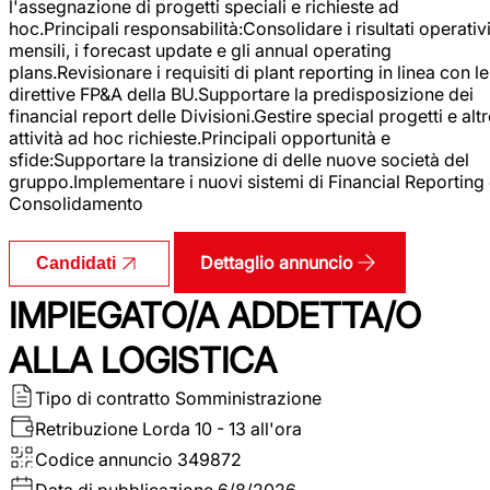
l'assegnazione di progetti speciali e richieste ad
hoc.Principali responsabilità:Consolidare i risultati operativ
mensili, i forecast update e gli annual operating
plans.Revisionare i requisiti di plant reporting in linea con le
direttive FP&A della BU.Supportare la predisposizione dei
financial report delle Divisioni.Gestire special progetti e alt
attività ad hoc richieste.Principali opportunità e
sfide:Supportare la transizione di delle nuove società del
gruppo.Implementare i nuovi sistemi di Financial Reporting
Consolidamento
Dettaglio annuncio
Candidati
IMPIEGATO/A ADDETTA/O
ALLA LOGISTICA
Tipo di contratto
Somministrazione
Retribuzione Lorda
10 - 13 all'ora
Codice annuncio
349872
Data di pubblicazione
6/8/2026