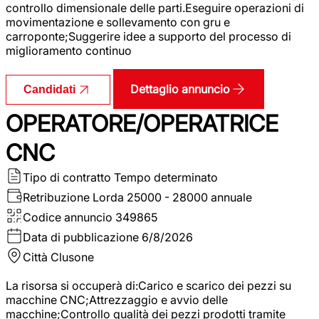
controllo dimensionale delle parti.Eseguire operazioni di
movimentazione e sollevamento con gru e
carroponte;Suggerire idee a supporto del processo di
miglioramento continuo
Dettaglio annuncio
Candidati
OPERATORE/OPERATRICE
CNC
Tipo di contratto
Tempo determinato
Retribuzione Lorda
25000 - 28000 annuale
Codice annuncio
349865
Data di pubblicazione
6/8/2026
Città
Clusone
La risorsa si occuperà di:Carico e scarico dei pezzi su
macchine CNC;Attrezzaggio e avvio delle
macchine;Controllo qualità dei pezzi prodotti tramite