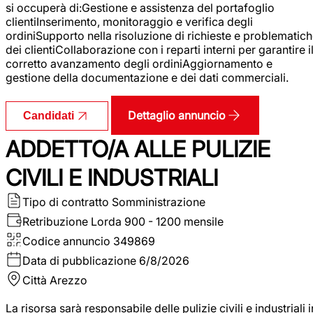
si occuperà di:Gestione e assistenza del portafoglio
clientiInserimento, monitoraggio e verifica degli
ordiniSupporto nella risoluzione di richieste e problematic
dei clientiCollaborazione con i reparti interni per garantire i
corretto avanzamento degli ordiniAggiornamento e
gestione della documentazione e dei dati commerciali.
Dettaglio annuncio
Candidati
ADDETTO/A ALLE PULIZIE
CIVILI E INDUSTRIALI
Tipo di contratto
Somministrazione
Retribuzione Lorda
900 - 1200 mensile
Codice annuncio
349869
Data di pubblicazione
6/8/2026
Città
Arezzo
La risorsa sarà responsabile delle pulizie civili e industriali i