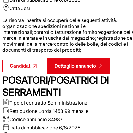
Città
Jesi
La risorsa inserita si occuperà delle seguenti attività:
organizzazione spedizioni nazionali e
internazionali;controllo fatturazione fornitore;gestione dell
merce in entrata e in uscita dal magazzino;registrazione de
movimenti della merce;controllo delle bolle, dei codici e i
documenti di trasporto dei prodotti;
Dettaglio annuncio
Candidati
POSATORI/POSATRICI DI
SERRAMENTI
Tipo di contratto
Somministrazione
Retribuzione Lorda
1458.99 mensile
Codice annuncio
349871
Data di pubblicazione
6/8/2026