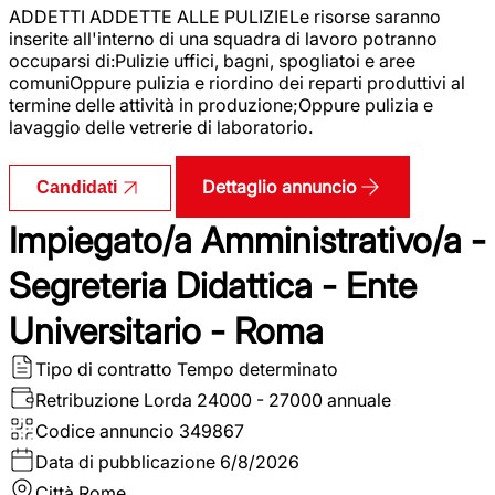
ADDETTI ADDETTE ALLE PULIZIELe risorse saranno
inserite all'interno di una squadra di lavoro potranno
occuparsi di:Pulizie uffici, bagni, spogliatoi e aree
comuniOppure pulizia e riordino dei reparti produttivi al
termine delle attività in produzione;Oppure pulizia e
lavaggio delle vetrerie di laboratorio.
Dettaglio annuncio
Candidati
Impiegato/a Amministrativo/a -
Segreteria Didattica - Ente
Universitario - Roma
Tipo di contratto
Tempo determinato
Retribuzione Lorda
24000 - 27000 annuale
Codice annuncio
349867
Data di pubblicazione
6/8/2026
Città
Rome