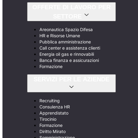
OFFERTE DI LAVORO PER
SETTORE
Areonautica Spazio Difesa
HR e Risorse Umane
Pubblica amministrazione
Call center e assistenza clienti
Energia oil gas e rinnovabili
Banca finanza e assicurazioni
Formazione
SERVIZI PER LE AZIENDE
Recruiting
Consulenza HR
Apprendistato
Tirocinio
Formazione
Diritto Mirato
Somministrazione