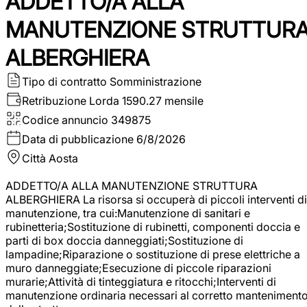
ADDETTO/A ALLA
MANUTENZIONE STRUTTUR
ALBERGHIERA
Tipo di contratto
Somministrazione
Retribuzione Lorda
1590.27 mensile
Codice annuncio
349875
Data di pubblicazione
6/8/2026
Città
Aosta
ADDETTO/A ALLA MANUTENZIONE STRUTTURA
ALBERGHIERA La risorsa si occuperà di piccoli interventi di
manutenzione, tra cui:Manutenzione di sanitari e
rubinetteria;Sostituzione di rubinetti, componenti doccia e
parti di box doccia danneggiati;Sostituzione di
lampadine;Riparazione o sostituzione di prese elettriche a
muro danneggiate;Esecuzione di piccole riparazioni
murarie;Attività di tinteggiatura e ritocchi;Interventi di
manutenzione ordinaria necessari al corretto manteniment