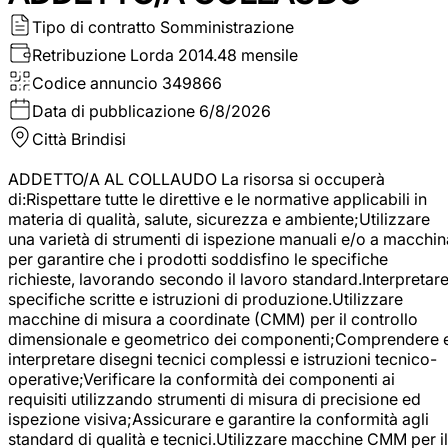
Tipo di contratto
Somministrazione
Retribuzione Lorda
2014.48 mensile
Codice annuncio
349866
Data di pubblicazione
6/8/2026
Città
Brindisi
ADDETTO/A AL COLLAUDO La risorsa si occuperà
di:Rispettare tutte le direttive e le normative applicabili in
materia di qualità, salute, sicurezza e ambiente;Utilizzare
una varietà di strumenti di ispezione manuali e/o a macchin
per garantire che i prodotti soddisfino le specifiche
richieste, lavorando secondo il lavoro standard.Interpretar
specifiche scritte e istruzioni di produzione.Utilizzare
macchine di misura a coordinate (CMM) per il controllo
dimensionale e geometrico dei componenti;Comprendere 
interpretare disegni tecnici complessi e istruzioni tecnico-
operative;Verificare la conformità dei componenti ai
requisiti utilizzando strumenti di misura di precisione ed
ispezione visiva;Assicurare e garantire la conformità agli
standard di qualità e tecnici.Utilizzare macchine CMM per il