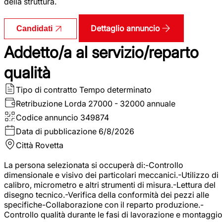
della struttura.
Dettaglio annuncio
Candidati
Addetto/a al servizio/reparto
qualità
Tipo di contratto
Tempo determinato
Retribuzione Lorda
27000 - 32000 annuale
Codice annuncio
349874
Data di pubblicazione
6/8/2026
Città
Rovetta
La persona selezionata si occuperà di:-Controllo
dimensionale e visivo dei particolari meccanici.-Utilizzo di
calibro, micrometro e altri strumenti di misura.-Lettura del
disegno tecnico.-Verifica della conformità dei pezzi alle
specifiche-Collaborazione con il reparto produzione.-
Controllo qualità durante le fasi di lavorazione e montaggio