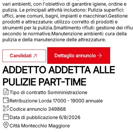
vari ambienti, con l'obiettivo di garantire igiene, ordine e
pulizia. Le principali attività includono: Pulizia superfici:
uffici, aree comuni, bagni, impianti e macchinari.Gestione
prodotti e attrezzature: utilizzo corretto di prodotti e
strumenti per la pulizia.Smaltimento rifiuti: gestione dei rifiu
secondo le normative.Manutenzione ambienti: cura della
pulizia e della manutenzione delle attrezzature.
Dettaglio annuncio
Candidati
ADDETTO ADDETTA ALLE
PULIZIE PART-TIME
Tipo di contratto
Somministrazione
Retribuzione Lorda
17000 - 19000 annuale
Codice annuncio
349868
Data di pubblicazione
6/8/2026
Città
Montecchio Maggiore