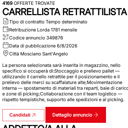
4169
OFFERTE TROVATE
CARRELLISTA RETRATTILISTA
Tipo di contratto
Tempo determinato
Retribuzione Lorda
1781 mensile
Codice annuncio
349876
Data di pubblicazione
6/8/2026
Città
Mosciano Sant'Angelo
La persona selezionata sarà inserita in magazzino, nello
specifico si occuperà di:Stoccaggio e prelievo pallet —
utilizzando il carrello retrattile per il posizionamento e il
prelievo delle merci su scaffalature alte;Movimentazione
interna — spostamento di materiali tra reparti, baie di caric
e zone di picking;Collaborazione con il team logistico —
rispetto tempistiche, supporto alle spedizioni e al picking.
Dettaglio annuncio
Candidati