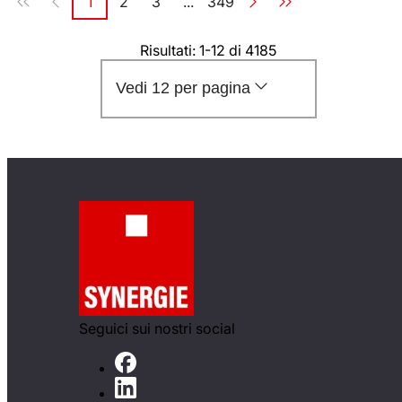
1
2
3
...
349
Pagina
Pagina
Pagina
Pagina
Risultati: 1-12 di 4185
Vedi 12 per pagina
Seguici sui nostri social