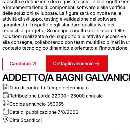
raccolta e definizione dei requisiti tecnici, alla progettazio
e implementazione di componenti software e alla verifica
delle soluzioni sviluppate. La figura sarà coinvolta nelle
attività di sviluppo, testing e validazione del software,
garantendo il rispetto degli standard qualitativi e dei
requisiti di progetto. Si occuperà inoltre del rilascio delle
soluzioni realizzate e del supporto alle attività successive
alla consegna, collaborando con team multidisciplinari in u
contesto tecnologico dinamico e orientato all’innovazione.
Dettaglio annuncio
Candidati
ADDETTO/A BAGNI GALVANIC
Tipo di contratto
Tempo determinato
Retribuzione Lorda
22000 - 25000 annuale
Codice annuncio
350055
Data di pubblicazione
7/8/2026
Città
Scandicci