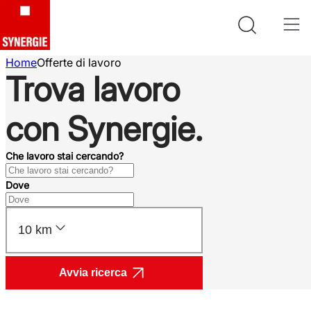
Home
Offerte di lavoro
Trova lavoro
con Synergie.
Che lavoro stai cercando?
Dove
10 km
Avvia ricerca