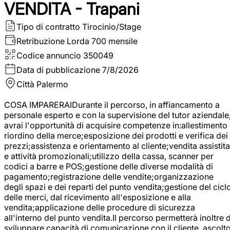
VENDITA - Trapani
Tipo di contratto
Tirocinio/Stage
Retribuzione Lorda
700 mensile
Codice annuncio
350049
Data di pubblicazione
7/8/2026
Città
Palermo
COSA IMPARERAIDurante il percorso, in affiancamento a
personale esperto e con la supervisione del tutor aziendale
avrai l'opportunità di acquisire competenze in:allestimento
riordino della merce;esposizione dei prodotti e verifica dei
prezzi;assistenza e orientamento al cliente;vendita assistita
e attività promozionali;utilizzo della cassa, scanner per
codici a barre e POS;gestione delle diverse modalità di
pagamento;registrazione delle vendite;organizzazione
degli spazi e dei reparti del punto vendita;gestione del cicl
delle merci, dal ricevimento all'esposizione e alla
vendita;applicazione delle procedure di sicurezza
all'interno del punto vendita.Il percorso permetterà inoltre d
sviluppare capacità di comunicazione con il cliente, ascolt