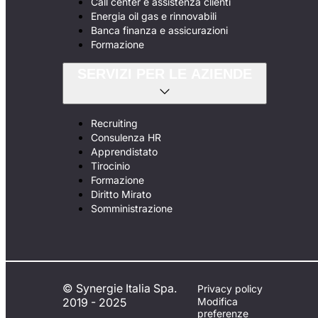
Call center e assistenza clienti
Energia oil gas e rinnovabili
Banca finanza e assicurazioni
Formazione
SERVIZI PER LE AZIENDE
Recruiting
Consulenza HR
Apprendistato
Tirocinio
Formazione
Diritto Mirato
Somministrazione
© Synergie Italia Spa.
Privacy policy
2019 - 2025
Modifica
preferenze