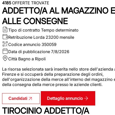
4185
OFFERTE TROVATE
ADDETTO/A AL MAGAZZINO 
ALLE CONSEGNE
Tipo di contratto
Tempo determinato
Retribuzione Lorda
23200 mensile
Codice annuncio
350059
Data di pubblicazione
7/8/2026
Città
Bagno a Ripoli
La risorsa selezionata sarà inserita nello store dell'azienda 
Firenze e si occuperà della preparazione degli ordini,
dell'organizzazione della merce all'interno del magazzino 
della consegna della merce presso le aziende clienti.
Dettaglio annuncio
Candidati
TIROCINIO ADDETTO/A