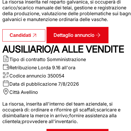
La risorsa inserita nel reparto galvanica, si occuperà di
carico/scarico manuale dei telai, gestione e registrazione
della produzione, valutazione delle problematiche sui bagn
galvanici e manutenzione ordinaria delle vasche.
Dettaglio annuncio
Candidati
AUSILIARIO/A ALLE VENDITE
Tipo di contratto
Somministrazione
Retribuzione Lorda
9.16 all'ora
Codice annuncio
350054
Data di pubblicazione
7/8/2026
Città
Avellino
La risorsa, inserita all'interno del team aziendale, si
occuperà di: ordinare e rifornire gli scaffali;scaricare e
disimballare la merce in arrivo;fornire assistenza alla
clientela;provvedere all'inventario.