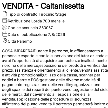
VENDITA - Caltanissetta
Tipo di contratto
Tirocinio/Stage
Retribuzione Lorda
700 mensile
Codice annuncio
350057
Data di pubblicazione
7/8/2026
Città
Palermo
COSA IMPARERAIDurante il percorso, in affiancamento a
personale esperto e con la supervisione del tutor aziendale
avrai l'opportunità di acquisire competenze in:allestimento
riordino della merce;esposizione dei prodotti e verifica dei
prezzi;assistenza e orientamento al cliente;vendita assistita
e attività promozionali;utilizzo della cassa, scanner per
codici a barre e POS;gestione delle diverse modalità di
pagamento;registrazione delle vendite;organizzazione
degli spazi e dei reparti del punto vendita;gestione del cicl
delle merci, dal ricevimento all'esposizione e alla
vendita;applicazione delle procedure di sicurezza
all'interno del punto vendita.Il percorso permetterà inoltre d