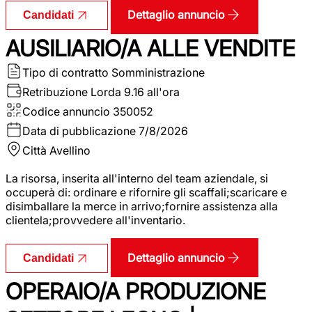
Dettaglio annuncio
Candidati
AUSILIARIO/A ALLE VENDITE
Tipo di contratto
Somministrazione
Retribuzione Lorda
9.16 all'ora
Codice annuncio
350052
Data di pubblicazione
7/8/2026
Città
Avellino
La risorsa, inserita all'interno del team aziendale, si
occuperà di: ordinare e rifornire gli scaffali;scaricare e
disimballare la merce in arrivo;fornire assistenza alla
clientela;provvedere all'inventario.
Dettaglio annuncio
Candidati
OPERAIO/A PRODUZIONE