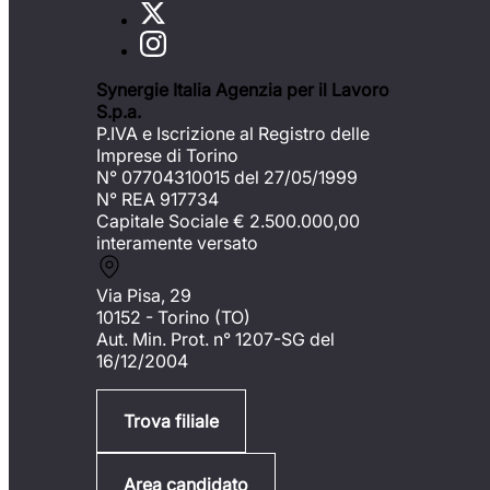
Synergie Italia Agenzia per il Lavoro
S.p.a.
P.IVA e Iscrizione al Registro delle
Imprese di Torino
N° 07704310015 del 27/05/1999
N° REA 917734
Capitale Sociale €
2.500.000,00
interamente versato
Via Pisa, 29
10152 - Torino (TO)
Aut. Min. Prot. n° 1207-SG del
16/12/2004
Trova filiale
Area candidato