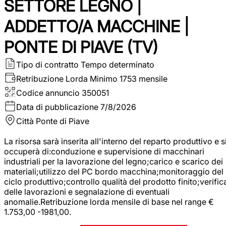
SETTORE LEGNO |
ADDETTO/A MACCHINE |
PONTE DI PIAVE (TV)
Tipo di contratto
Tempo determinato
Retribuzione Lorda
Minimo 1753 mensile
Codice annuncio
350051
Data di pubblicazione
7/8/2026
Città
Ponte di Piave
La risorsa sarà inserita all'interno del reparto produttivo e s
occuperà di:conduzione e supervisione di macchinari
industriali per la lavorazione del legno;carico e scarico dei
materiali;utilizzo del PC bordo macchina;monitoraggio del
ciclo produttivo;controllo qualità del prodotto finito;verific
delle lavorazioni e segnalazione di eventuali
anomalie.Retribuzione lorda mensile di base nel range €
1.753,00 -1981,00.