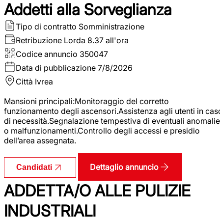
Addetti alla Sorveglianza
Tipo di contratto
Somministrazione
Retribuzione Lorda
8.37 all'ora
Codice annuncio
350047
Data di pubblicazione
7/8/2026
Città
Ivrea
Mansioni principali:Monitoraggio del corretto
funzionamento degli ascensori.Assistenza agli utenti in cas
di necessità.Segnalazione tempestiva di eventuali anomalie
o malfunzionamenti.Controllo degli accessi e presidio
dell’area assegnata.
Dettaglio annuncio
Candidati
ADDETTA/O ALLE PULIZIE
INDUSTRIALI