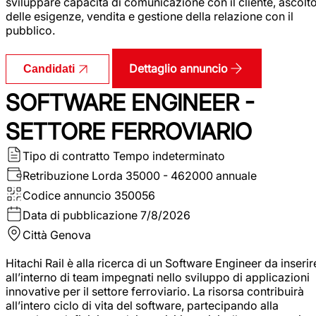
sviluppare capacità di comunicazione con il cliente, ascolt
delle esigenze, vendita e gestione della relazione con il
pubblico.
Dettaglio annuncio
Candidati
SOFTWARE ENGINEER -
SETTORE FERROVIARIO
Tipo di contratto
Tempo indeterminato
Retribuzione Lorda
35000 - 462000 annuale
Codice annuncio
350056
Data di pubblicazione
7/8/2026
Città
Genova
Hitachi Rail è alla ricerca di un Software Engineer da inserir
all’interno di team impegnati nello sviluppo di applicazioni
innovative per il settore ferroviario. La risorsa contribuirà
all’intero ciclo di vita del software, partecipando alla