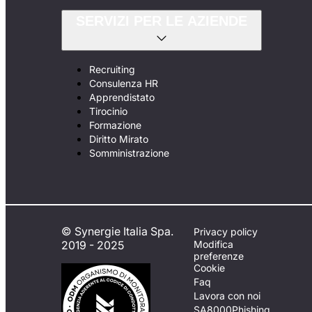
SERVIZI PER LE AZIENDE
Recruiting
Consulenza HR
Apprendistato
Tirocinio
Formazione
Diritto Mirato
Somministrazione
© Synergie Italia Spa.
Privacy policy
2019 - 2025
Modifica
preferenze
Cookie
Faq
Lavora con noi
SA8000
Phishing