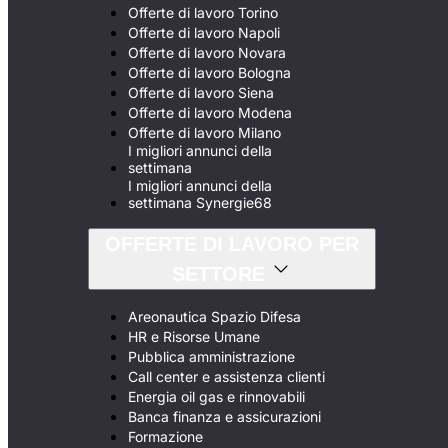
Offerte di lavoro Torino
Offerte di lavoro Napoli
Offerte di lavoro Novara
Offerte di lavoro Bologna
Offerte di lavoro Siena
Offerte di lavoro Modena
Offerte di lavoro Milano
I migliori annunci della
settimana
I migliori annunci della
settimana Synergie68
OFFERTE DI LAVORO PER
SETTORE
Areonautica Spazio Difesa
HR e Risorse Umane
Pubblica amministrazione
Call center e assistenza clienti
Energia oil gas e rinnovabili
Banca finanza e assicurazioni
Formazione