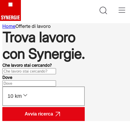
Home
Offerte di lavoro
Trova lavoro
con Synergie.
Che lavoro stai cercando?
Dove
10 km
Avvia ricerca