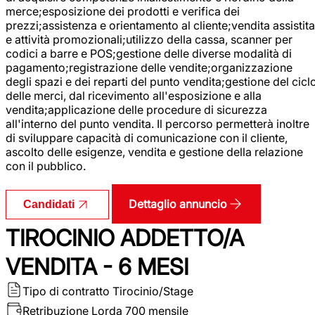
merce;esposizione dei prodotti e verifica dei
prezzi;assistenza e orientamento al cliente;vendita assistita
e attività promozionali;utilizzo della cassa, scanner per
codici a barre e POS;gestione delle diverse modalità di
pagamento;registrazione delle vendite;organizzazione
degli spazi e dei reparti del punto vendita;gestione del cicl
delle merci, dal ricevimento all'esposizione e alla
vendita;applicazione delle procedure di sicurezza
all'interno del punto vendita. Il percorso permetterà inoltre
di sviluppare capacità di comunicazione con il cliente,
ascolto delle esigenze, vendita e gestione della relazione
con il pubblico.
Dettaglio annuncio
Candidati
TIROCINIO ADDETTO/A
VENDITA - 6 MESI
Tipo di contratto
Tirocinio/Stage
Retribuzione Lorda
700 mensile