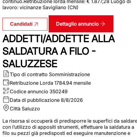
continuo.Retribuzione lorda mensile: € 1.877,28 Luogo di
lavoro: vicinanze Savigliano (CN)
Dettaglio annuncio
Candidati
ADDETTI/ADDETTE ALLA
SALDATURA A FILO -
SALUZZESE
Tipo di contratto
Somministrazione
Retribuzione Lorda
1784.94 mensile
Codice annuncio
350249
Data di pubblicazione
8/8/2026
Città
Saluzzo
La risorsa si occuperà di predisporre le superfici da saldar
con l’utilizzo di appositi strumenti, effettuare la saldatura a
filo su pezzi già predisposti ed eseguire manutenzione e