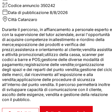
Codice annuncio
350242
Data di pubblicazione
8/8/2026
Città
Catanzaro
Durante il percorso, in affiancamento a personale esperto e
con la supervisione del tutor aziendale, avrai l'opportunità
di acquisire competenze in:allestimento e riordino della
merce;esposizione dei prodotti e verifica dei
prezzi;assistenza e orientamento al cliente;vendita assistita
e attività promozionali;utilizzo della cassa, scanner per
codici a barre e POS;gestione delle diverse modalità di
pagamento;registrazione delle vendite;organizzazione
degli spazi e dei reparti del punto vendita;gestione del cicl
delle merci, dal ricevimento all'esposizione e alla
vendita;applicazione delle procedure di sicurezza
all'interno del punto vendita. Il percorso permetterà inoltre
di sviluppare capacità di comunicazione con il cliente,
ascolto delle esigenze, vendita e gestione della relazione
con il pubblico.