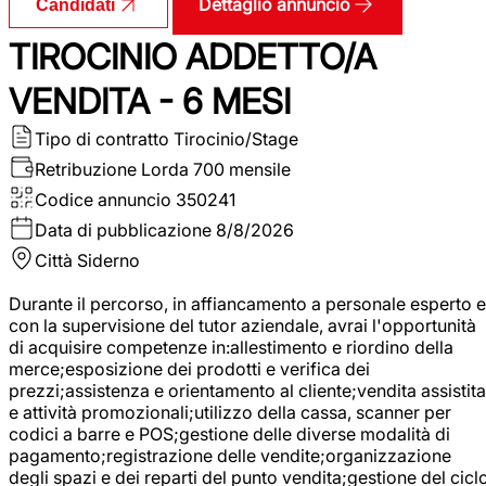
Dettaglio annuncio
Candidati
TIROCINIO ADDETTO/A
VENDITA - 6 MESI
Tipo di contratto
Tirocinio/Stage
Retribuzione Lorda
700 mensile
Codice annuncio
350241
Data di pubblicazione
8/8/2026
Città
Siderno
Durante il percorso, in affiancamento a personale esperto e
con la supervisione del tutor aziendale, avrai l'opportunità
di acquisire competenze in:allestimento e riordino della
merce;esposizione dei prodotti e verifica dei
prezzi;assistenza e orientamento al cliente;vendita assistita
e attività promozionali;utilizzo della cassa, scanner per
codici a barre e POS;gestione delle diverse modalità di
pagamento;registrazione delle vendite;organizzazione
degli spazi e dei reparti del punto vendita;gestione del cicl