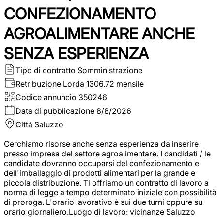
CONFEZIONAMENTO
AGROALIMENTARE ANCHE
SENZA ESPERIENZA
Tipo di contratto
Somministrazione
Retribuzione Lorda
1306.72 mensile
Codice annuncio
350246
Data di pubblicazione
8/8/2026
Città
Saluzzo
Cerchiamo risorse anche senza esperienza da inserire
presso impresa del settore agroalimentare. I candidati / le
candidate dovranno occuparsi del confezionamento e
dell'imballaggio di prodotti alimentari per la grande e
piccola distribuzione. Ti offriamo un contratto di lavoro a
norma di legge a tempo determinato iniziale con possibilità
di proroga. L'orario lavorativo è sui due turni oppure su
orario giornaliero.Luogo di lavoro: vicinanze Saluzzo