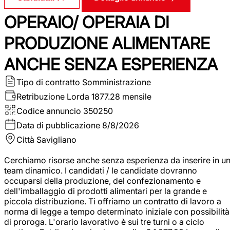
OPERAIO/ OPERAIA DI
PRODUZIONE ALIMENTARE
ANCHE SENZA ESPERIENZA
Tipo di contratto
Somministrazione
Retribuzione Lorda
1877.28 mensile
Codice annuncio
350250
Data di pubblicazione
8/8/2026
Città
Savigliano
Cerchiamo risorse anche senza esperienza da inserire in u
team dinamico. I candidati / le candidate dovranno
occuparsi della produzione, del confezionamento e
dell'imballaggio di prodotti alimentari per la grande e
piccola distribuzione. Ti offriamo un contratto di lavoro a
norma di legge a tempo determinato iniziale con possibilità
di proroga. L'orario lavorativo è sui tre turni o a ciclo