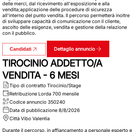
delle merci, dal ricevimento all'esposizione e alla
vendita;applicazione delle procedure di sicurezza
all'interno del punto vendita. Il percorso permetterà inoltre
di sviluppare capacità di comunicazione con il cliente,
ascolto delle esigenze, vendita e gestione della relazione
con il pubblico.
Dettaglio annuncio
Candidati
TIROCINIO ADDETTO/A
VENDITA - 6 MESI
Tipo di contratto
Tirocinio/Stage
Retribuzione Lorda
700 mensile
Codice annuncio
350240
Data di pubblicazione
8/8/2026
Città
Vibo Valentia
Durante il percorso, in affiancamento a personale esperto e