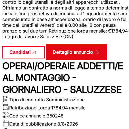
controllo degli utensili e degli altri apparecchi utilizzati.
Offriamo un contratto a norma di legge a tempo determina
iniziale con prospettiva di continuità.L'inquadramento sarà
commisurato in base all'esperienza.L'orario di lavoro è full
time dal lunedì al venerdì dalle 8.00 alle 18 con pausa
pranzo o sui due turniRetribuzione lorda mensile: €1784,94
Luogo di Lavoro: Saluzzese (CN)
Dettaglio annuncio
Candidati
OPERAI/OPERAIE ADDETTI/E
AL MONTAGGIO -
GIORNALIERO - SALUZZESE
Tipo di contratto
Somministrazione
Retribuzione Lorda
1784.94 mensile
Codice annuncio
350248
Data di pubblicazione
8/8/2026