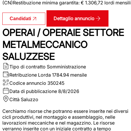
(CN)Restibuzione minima garantita: € 1.306,72 lordi mensili
Dettaglio annuncio
Candidati
OPERAI / OPERAIE SETTORE
METALMECCANICO
SALUZZESE
Tipo di contratto
Somministrazione
Retribuzione Lorda
1784.94 mensile
Codice annuncio
350245
Data di pubblicazione
8/8/2026
Città
Saluzzo
Cerchiamo risorse che potranno essere inserite nei diversi
cicli produttivi, nel montaggio e assemblaggio, nelle
lavorazioni meccaniche e nel magazzino. Le risorse
verranno inserite con un iniziale contratto a tempo