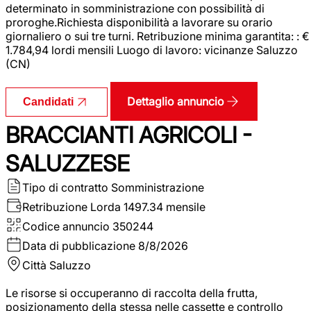
determinato in somministrazione con possibilità di
proroghe.Richiesta disponibilità a lavorare su orario
giornaliero o sui tre turni. Retribuzione minima garantita: : €
1.784,94 lordi mensili Luogo di lavoro: vicinanze Saluzzo
(CN)
Dettaglio annuncio
Candidati
BRACCIANTI AGRICOLI -
SALUZZESE
Tipo di contratto
Somministrazione
Retribuzione Lorda
1497.34 mensile
Codice annuncio
350244
Data di pubblicazione
8/8/2026
Città
Saluzzo
Le risorse si occuperanno di raccolta della frutta,
posizionamento della stessa nelle cassette e controllo