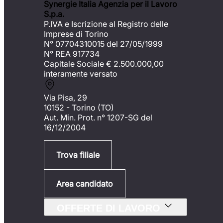
Synergie Italia Agenzia per il Lavoro
S.p.a.
P.IVA e Iscrizione al Registro delle
Imprese di Torino
N° 07704310015 del 27/05/1999
N° REA 917734
Capitale Sociale €
2.500.000,00
interamente versato
Via Pisa, 29
10152 - Torino (TO)
Aut. Min. Prot. n° 1207-SG del
16/12/2004
Trova filiale
Area candidato
OFFERTE DI LAVORO