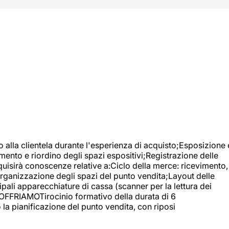
o alla clientela durante l'esperienza di acquisto;Esposizione 
mento e riordino degli spazi espositivi;Registrazione delle
uisirà conoscenze relative a:Ciclo della merce: ricevimento,
;Organizzazione degli spazi del punto vendita;Layout delle
pali apparecchiature di cassa (scanner per la lettura dei
A OFFRIAMOTirocinio formativo della durata di 6
la pianificazione del punto vendita, con riposi