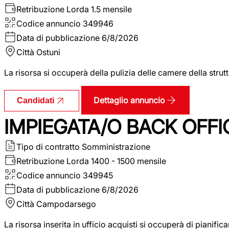
Retribuzione Lorda
1.5 mensile
Codice annuncio
349946
Data di pubblicazione
6/8/2026
Città
Ostuni
La risorsa si occuperà della pulizia delle camere della str
Dettaglio annuncio
Candidati
IMPIEGATA/O BACK OFFI
Tipo di contratto
Somministrazione
Retribuzione Lorda
1400 - 1500 mensile
Codice annuncio
349945
Data di pubblicazione
6/8/2026
Città
Campodarsego
La risorsa inserita in ufficio acquisti si occuperà di pianif