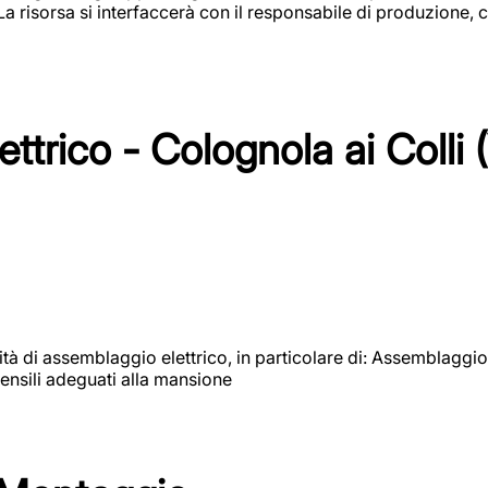
 La risorsa si interfaccerà con il responsabile di produzione, c
ttrico - Colognola ai Colli 
vità di assemblaggio elettrico, in particolare di: Assemblaggio
ensili adeguati alla mansione