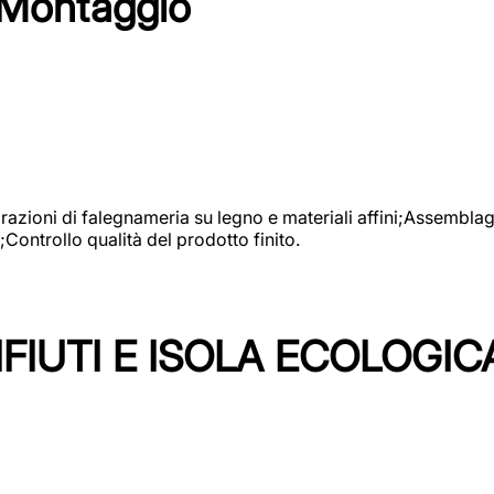
 Montaggio
vorazioni di falegnameria su legno e materiali affini;Assembl
Controllo qualità del prodotto finito.
FIUTI E ISOLA ECOLOGIC