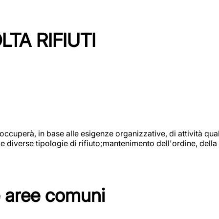
TA RIFIUTI
 occuperà, in base alle esigenze organizzative, di attività quali
diverse tipologie di rifiuto;mantenimento dell'ordine, della p
e aree comuni