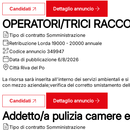
Dettaglio annuncio
Candidati
OPERATORI/TRICI RACCOL
Tipo di contratto
Somministrazione
Retribuzione Lorda
19000 - 20000 annuale
Codice annuncio
349947
Data di pubblicazione
6/8/2026
Città
Riva del Po
La risorsa sarà inserita all'interno dei servizi ambientali e si
con mezzo aziendale;verifica del corretto smistamento delle 
Dettaglio annuncio
Candidati
Addetto/a pulizia camere 
Tipo di contratto
Somministrazione