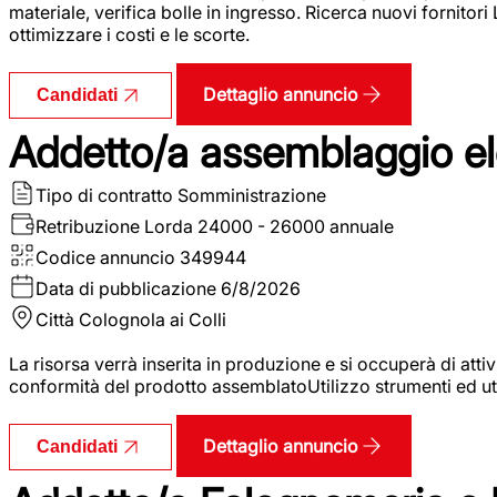
materiale, verifica bolle in ingresso. Ricerca nuovi fornitori
ottimizzare i costi e le scorte.
Dettaglio annuncio
Candidati
Addetto/a assemblaggio ele
Tipo di contratto
Somministrazione
Retribuzione Lorda
24000 - 26000 annuale
Codice annuncio
349944
Data di pubblicazione
6/8/2026
Città
Colognola ai Colli
La risorsa verrà inserita in produzione e si occuperà di atti
conformità del prodotto assemblatoUtilizzo strumenti ed ut
Dettaglio annuncio
Candidati