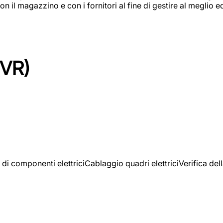
on il magazzino e con i fornitori al fine di gestire al meglio e
(VR)
 di componenti elettriciCablaggio quadri elettriciVerifica del