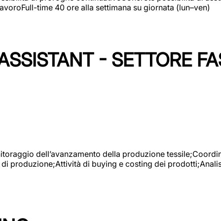
avoroFull-time 40 ore alla settimana su giornata (lun–ven)
SSISTANT - SETTORE FA
onitoraggio dell’avanzamento della produzione tessile;Coordina
 di produzione;Attività di buying e costing dei prodotti;Anali