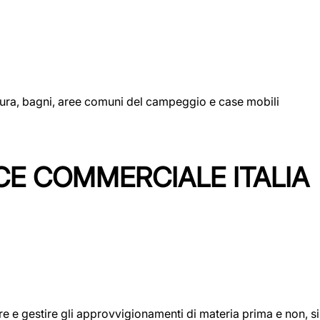
uttura, bagni, aree comuni del campeggio e case mobili
CE COMMERCIALE ITALIA
icare e gestire gli approvvigionamenti di materia prima e non, 