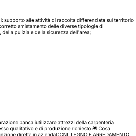
: supporto alle attività di raccolta differenziata sul territorio
 corretto smistamento delle diverse tipologie di
della pulizia e della sicurezza dell'area;
zione bancaliutilizzare attrezzi della carpenteria
cesso qualitativo e di produzione richiesto 🎁 Cosa
i assunzione diretta in aziendaCCNL LEGNO E ARREDAMENTO