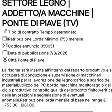
SETTORE LEGNO |
ADDETTO/A MACCHINE |
PONTE DI PIAVE (TV)
Tipo di contratto
Tempo determinato
Retribuzione Lorda
Minimo 1753 mensile
Codice annuncio
350051
Data di pubblicazione
7/8/2026
Città
Ponte di Piave
La risorsa sarà inserita all'interno del reparto produttivo e s
occuperà di:conduzione e supervisione di macchinari
industriali per la lavorazione del legno;carico e scarico dei
materiali;utilizzo del PC bordo macchina;monitoraggio del
ciclo produttivo;controllo qualità del prodotto finito;verific
delle lavorazioni e segnalazione di eventuali
anomalie.Retribuzione lorda mensile di base nel range €
1.753,00 -1981,00.