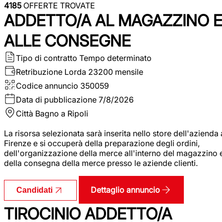
4185
OFFERTE TROVATE
ADDETTO/A AL MAGAZZINO 
ALLE CONSEGNE
Tipo di contratto
Tempo determinato
Retribuzione Lorda
23200 mensile
Codice annuncio
350059
Data di pubblicazione
7/8/2026
Città
Bagno a Ripoli
La risorsa selezionata sarà inserita nello store dell'azienda 
Firenze e si occuperà della preparazione degli ordini,
dell'organizzazione della merce all'interno del magazzino 
della consegna della merce presso le aziende clienti.
Dettaglio annuncio
Candidati
TIROCINIO ADDETTO/A