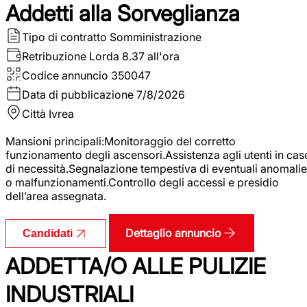
Addetti alla Sorveglianza
Tipo di contratto
Somministrazione
Retribuzione Lorda
8.37 all'ora
Codice annuncio
350047
Data di pubblicazione
7/8/2026
Città
Ivrea
Mansioni principali:Monitoraggio del corretto
funzionamento degli ascensori.Assistenza agli utenti in cas
di necessità.Segnalazione tempestiva di eventuali anomalie
o malfunzionamenti.Controllo degli accessi e presidio
dell’area assegnata.
Dettaglio annuncio
Candidati
ADDETTA/O ALLE PULIZIE
INDUSTRIALI