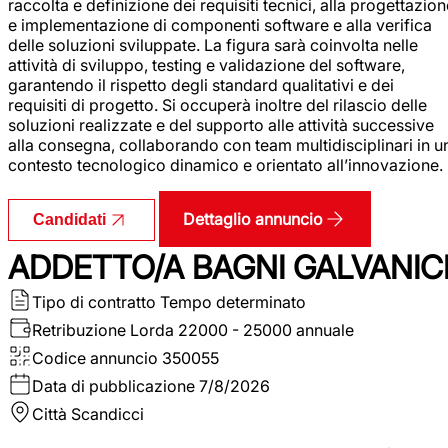
raccolta e definizione dei requisiti tecnici, alla progettazio
e implementazione di componenti software e alla verifica
delle soluzioni sviluppate. La figura sarà coinvolta nelle
attività di sviluppo, testing e validazione del software,
garantendo il rispetto degli standard qualitativi e dei
requisiti di progetto. Si occuperà inoltre del rilascio delle
soluzioni realizzate e del supporto alle attività successive
alla consegna, collaborando con team multidisciplinari in u
contesto tecnologico dinamico e orientato all’innovazione.
Dettaglio annuncio
Candidati
ADDETTO/A BAGNI GALVANIC
Tipo di contratto
Tempo determinato
Retribuzione Lorda
22000 - 25000 annuale
Codice annuncio
350055
Data di pubblicazione
7/8/2026
Città
Scandicci