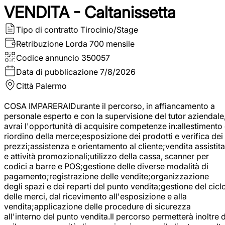
VENDITA - Caltanissetta
Tipo di contratto
Tirocinio/Stage
Retribuzione Lorda
700 mensile
Codice annuncio
350057
Data di pubblicazione
7/8/2026
Città
Palermo
COSA IMPARERAIDurante il percorso, in affiancamento a
personale esperto e con la supervisione del tutor aziendale
avrai l'opportunità di acquisire competenze in:allestimento
riordino della merce;esposizione dei prodotti e verifica dei
prezzi;assistenza e orientamento al cliente;vendita assistita
e attività promozionali;utilizzo della cassa, scanner per
codici a barre e POS;gestione delle diverse modalità di
pagamento;registrazione delle vendite;organizzazione
degli spazi e dei reparti del punto vendita;gestione del cicl
delle merci, dal ricevimento all'esposizione e alla
vendita;applicazione delle procedure di sicurezza
all'interno del punto vendita.Il percorso permetterà inoltre d