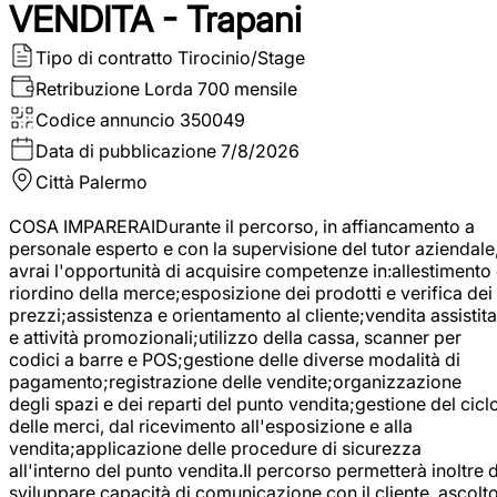
VENDITA - Trapani
Tipo di contratto
Tirocinio/Stage
Retribuzione Lorda
700 mensile
Codice annuncio
350049
Data di pubblicazione
7/8/2026
Città
Palermo
COSA IMPARERAIDurante il percorso, in affiancamento a
personale esperto e con la supervisione del tutor aziendale
avrai l'opportunità di acquisire competenze in:allestimento
riordino della merce;esposizione dei prodotti e verifica dei
prezzi;assistenza e orientamento al cliente;vendita assistita
e attività promozionali;utilizzo della cassa, scanner per
codici a barre e POS;gestione delle diverse modalità di
pagamento;registrazione delle vendite;organizzazione
degli spazi e dei reparti del punto vendita;gestione del cicl
delle merci, dal ricevimento all'esposizione e alla
vendita;applicazione delle procedure di sicurezza
all'interno del punto vendita.Il percorso permetterà inoltre d
sviluppare capacità di comunicazione con il cliente, ascolt