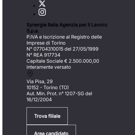
Synergie Italia Agenzia per il Lavoro
S.p.a.
P.IVA e Iscrizione al Registro delle
Imprese di Torino
N° 07704310015 del 27/05/1999
N° REA 917734
Capitale Sociale €
2.500.000,00
interamente versato
Via Pisa, 29
10152 - Torino (TO)
Aut. Min. Prot. n° 1207-SG del
16/12/2004
Trova filiale
Area candidato