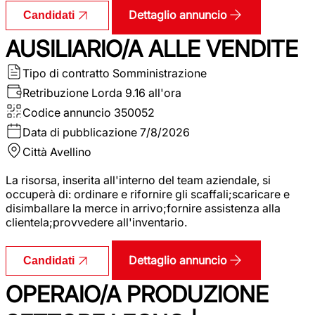
Dettaglio annuncio
Candidati
AUSILIARIO/A ALLE VENDITE
Tipo di contratto
Somministrazione
Retribuzione Lorda
9.16 all'ora
Codice annuncio
350052
Data di pubblicazione
7/8/2026
Città
Avellino
La risorsa, inserita all'interno del team aziendale, si
occuperà di: ordinare e rifornire gli scaffali;scaricare e
disimballare la merce in arrivo;fornire assistenza alla
clientela;provvedere all'inventario.
Dettaglio annuncio
Candidati
OPERAIO/A PRODUZIONE