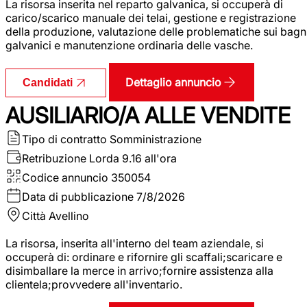
La risorsa inserita nel reparto galvanica, si occuperà di
carico/scarico manuale dei telai, gestione e registrazione
della produzione, valutazione delle problematiche sui bagn
galvanici e manutenzione ordinaria delle vasche.
Dettaglio annuncio
Candidati
AUSILIARIO/A ALLE VENDITE
Tipo di contratto
Somministrazione
Retribuzione Lorda
9.16 all'ora
Codice annuncio
350054
Data di pubblicazione
7/8/2026
Città
Avellino
La risorsa, inserita all'interno del team aziendale, si
occuperà di: ordinare e rifornire gli scaffali;scaricare e
disimballare la merce in arrivo;fornire assistenza alla
clientela;provvedere all'inventario.