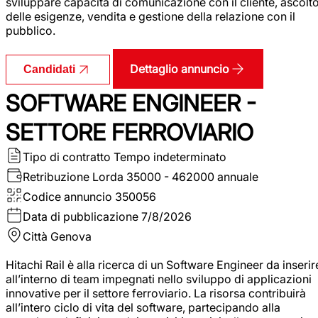
sviluppare capacità di comunicazione con il cliente, ascolt
delle esigenze, vendita e gestione della relazione con il
pubblico.
Dettaglio annuncio
Candidati
SOFTWARE ENGINEER -
SETTORE FERROVIARIO
Tipo di contratto
Tempo indeterminato
Retribuzione Lorda
35000 - 462000 annuale
Codice annuncio
350056
Data di pubblicazione
7/8/2026
Città
Genova
Hitachi Rail è alla ricerca di un Software Engineer da inserir
all’interno di team impegnati nello sviluppo di applicazioni
innovative per il settore ferroviario. La risorsa contribuirà
all’intero ciclo di vita del software, partecipando alla