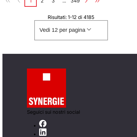
1
2
3
...
349
Pagina
Pagina
Pagina
Pagina
Risultati: 1-12 di 4185
Vedi 12 per pagina
Seguici sui nostri social