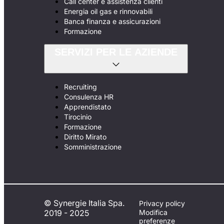
Call center e assistenza clienti
Energia oil gas e rinnovabili
Banca finanza e assicurazioni
Formazione
SERVIZI PER LE AZIENDE
Recruiting
Consulenza HR
Apprendistato
Tirocinio
Formazione
Diritto Mirato
Somministrazione
© Synergie Italia Spa.
Privacy policy
2019 - 2025
Modifica
preferenze