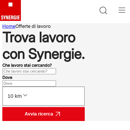
Home
Offerte di lavoro
Trova lavoro
con Synergie.
Che lavoro stai cercando?
Dove
10 km
Avvia ricerca