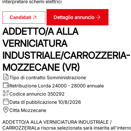
interpretare schemi elettrici
Dettaglio annuncio
Candidati
ADDETTO/A ALLA
VERNICIATURA
INDUSTRIALE/CARROZZERIA-
MOZZECANE (VR)
Tipo di contratto
Somministrazione
Retribuzione Lorda
24000 - 28000 annuale
Codice annuncio
350292
Data di pubblicazione
10/8/2026
Città
Mozzecane
ADDETTO/A ALLA VERNICIATURA INDUSTRIALE /
CARROZZERIALa risorsa selezionata sarà inserita all'intern