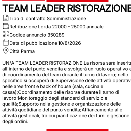
TEAM LEADER RISTORAZION
Tipo di contratto
Somministrazione
Retribuzione Lorda
22000 - 25000 annuale
Codice annuncio
350289
Data di pubblicazione
10/8/2026
Città
Parma
UN/A TEAM LEADER RISTORAZIONE La risorsa sarà inserit
all'interno del punto vendita e svolgerà un ruolo operativo 
di coordinamento del team durante il turno di lavoro; nello
specifico si occuperà di:Supervisione delle attività operati
nelle aree front e back of house (sala, cucina e
cassa);Coordinamento delle risorse durante il turno di
lavoro;Monitoraggio degli standard di servizio e
qualità;Supporto nella gestione e organizzazione delle
attività quotidiane del punto vendita;Affiancamento alle
attività gestionali, tra cui pianificazione dei turni e gestione
degli ordini.