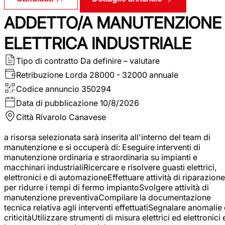
ADDETTO/A MANUTENZIONE
ELETTRICA INDUSTRIALE
Tipo di contratto
Da definire – valutare
Retribuzione Lorda
28000 - 32000 annuale
Codice annuncio
350294
Data di pubblicazione
10/8/2026
Città
Rivarolo Canavese
a risorsa selezionata sarà inserita all'interno del team di
manutenzione e si occuperà di: Eseguire interventi di
manutenzione ordinaria e straordinaria su impianti e
macchinari industrialiRicercare e risolvere guasti elettrici,
elettronici e di automazioneEffettuare attività di riparazione
per ridurre i tempi di fermo impiantoSvolgere attività di
manutenzione preventivaCompilare la documentazione
tecnica relativa agli interventi effettuatiSegnalare anomalie 
criticitàUtilizzare strumenti di misura elettrici ed elettronici 