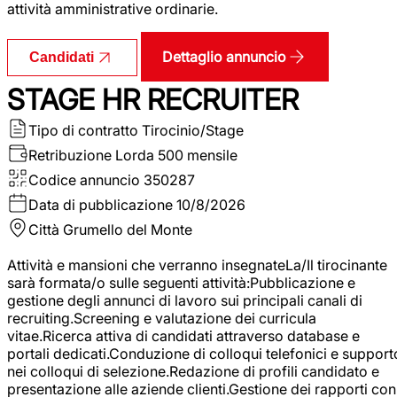
attività amministrative ordinarie.
Dettaglio annuncio
Candidati
STAGE HR RECRUITER
Tipo di contratto
Tirocinio/Stage
Retribuzione Lorda
500 mensile
Codice annuncio
350287
Data di pubblicazione
10/8/2026
Città
Grumello del Monte
Attività e mansioni che verranno insegnateLa/Il tirocinante
sarà formata/o sulle seguenti attività:Pubblicazione e
gestione degli annunci di lavoro sui principali canali di
recruiting.Screening e valutazione dei curricula
vitae.Ricerca attiva di candidati attraverso database e
portali dedicati.Conduzione di colloqui telefonici e support
nei colloqui di selezione.Redazione di profili candidato e
presentazione alle aziende clienti.Gestione dei rapporti con