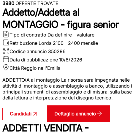
3980
OFFERTE TROVATE
Addetto/Addetta al
MONTAGGIO - figura senior
Tipo di contratto
Da definire – valutare
Retribuzione Lorda
2100 - 2400 mensile
Codice annuncio
350296
Data di pubblicazione
10/8/2026
Città
Reggio nell'Emilia
ADDETTO/A al montaggio La risorsa sarà impegnata nelle
attività di montaggio e assemblaggio a banco, utilizzando i
principali strumenti di assemblaggio e di misura, sulla base
della lettura e interpretazione del disegno tecnico.
Dettaglio annuncio
Candidati
ADDETTI VENDITA -