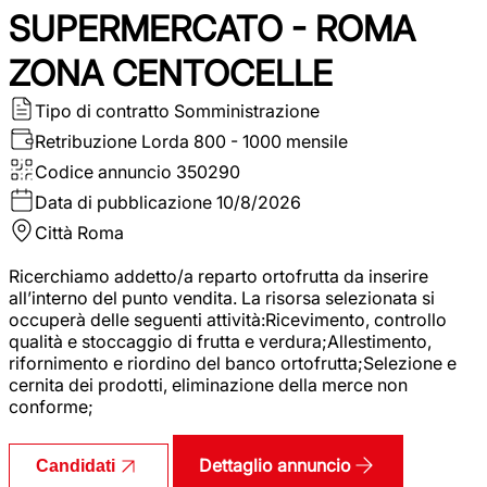
SUPERMERCATO - ROMA
ZONA CENTOCELLE
Tipo di contratto
Somministrazione
Retribuzione Lorda
800 - 1000 mensile
Codice annuncio
350290
Data di pubblicazione
10/8/2026
Città
Roma
Ricerchiamo addetto/a reparto ortofrutta da inserire
all’interno del punto vendita. La risorsa selezionata si
occuperà delle seguenti attività:Ricevimento, controllo
qualità e stoccaggio di frutta e verdura;Allestimento,
rifornimento e riordino del banco ortofrutta;Selezione e
cernita dei prodotti, eliminazione della merce non
conforme;
Dettaglio annuncio
Candidati