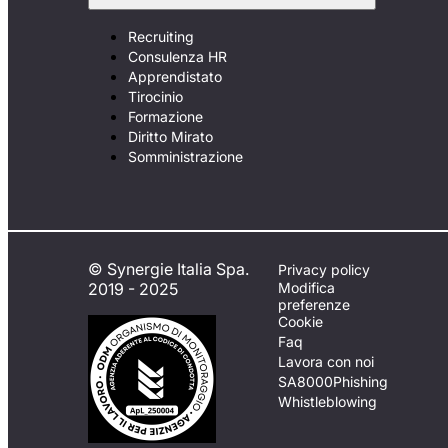
Recruiting
Consulenza HR
Apprendistato
Tirocinio
Formazione
Diritto Mirato
Somministrazione
© Synergie Italia Spa.
Privacy policy
2019 - 2025
Modifica
preferenze
Cookie
Faq
Lavora con noi
SA8000
Phishing
Whistleblowing