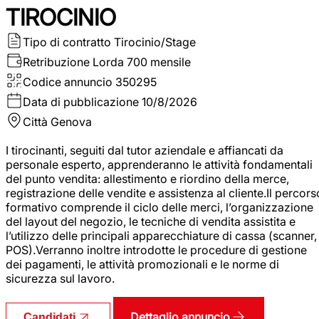
TIROCINIO
Tipo di contratto
Tirocinio/Stage
Retribuzione Lorda
700 mensile
Codice annuncio
350295
Data di pubblicazione
10/8/2026
Città
Genova
I tirocinanti, seguiti dal tutor aziendale e affiancati da
personale esperto, apprenderanno le attività fondamentali
del punto vendita: allestimento e riordino della merce,
registrazione delle vendite e assistenza al cliente.Il percors
formativo comprende il ciclo delle merci, l’organizzazione
del layout del negozio, le tecniche di vendita assistita e
l’utilizzo delle principali apparecchiature di cassa (scanner,
POS).Verranno inoltre introdotte le procedure di gestione
dei pagamenti, le attività promozionali e le norme di
sicurezza sul lavoro.
Dettaglio annuncio
Candidati