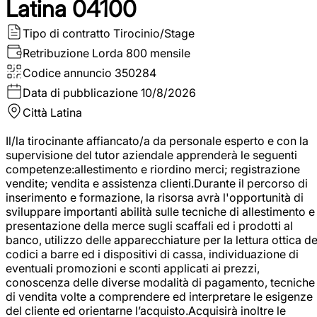
Latina 04100
Tipo di contratto
Tirocinio/Stage
Retribuzione Lorda
800 mensile
Codice annuncio
350284
Data di pubblicazione
10/8/2026
Città
Latina
Il/la tirocinante affiancato/a da personale esperto e con la
supervisione del tutor aziendale apprenderà le seguenti
competenze:allestimento e riordino merci; registrazione
vendite; vendita e assistenza clienti.Durante il percorso di
inserimento e formazione, la risorsa avrà l'opportunità di
sviluppare importanti abilità sulle tecniche di allestimento e
presentazione della merce sugli scaffali ed i prodotti al
banco, utilizzo delle apparecchiature per la lettura ottica de
codici a barre ed i dispositivi di cassa, individuazione di
eventuali promozioni e sconti applicati ai prezzi,
conoscenza delle diverse modalità di pagamento, tecniche
di vendita volte a comprendere ed interpretare le esigenze
del cliente ed orientarne l’acquisto.Acquisirà inoltre le