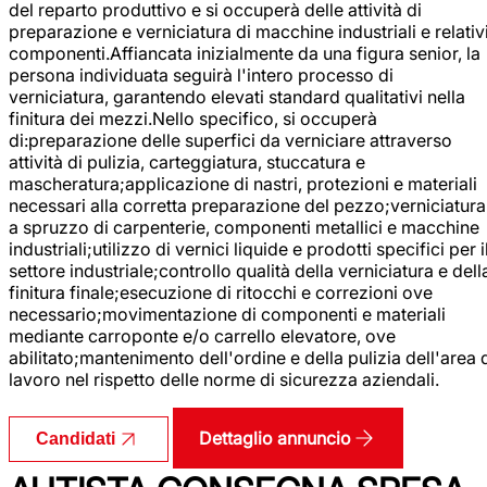
del reparto produttivo e si occuperà delle attività di
preparazione e verniciatura di macchine industriali e relativ
componenti.Affiancata inizialmente da una figura senior, la
persona individuata seguirà l'intero processo di
verniciatura, garantendo elevati standard qualitativi nella
finitura dei mezzi.Nello specifico, si occuperà
di:preparazione delle superfici da verniciare attraverso
attività di pulizia, carteggiatura, stuccatura e
mascheratura;applicazione di nastri, protezioni e materiali
necessari alla corretta preparazione del pezzo;verniciatura
a spruzzo di carpenterie, componenti metallici e macchine
industriali;utilizzo di vernici liquide e prodotti specifici per i
settore industriale;controllo qualità della verniciatura e dell
finitura finale;esecuzione di ritocchi e correzioni ove
necessario;movimentazione di componenti e materiali
mediante carroponte e/o carrello elevatore, ove
abilitato;mantenimento dell'ordine e della pulizia dell'area 
lavoro nel rispetto delle norme di sicurezza aziendali.
Dettaglio annuncio
Candidati