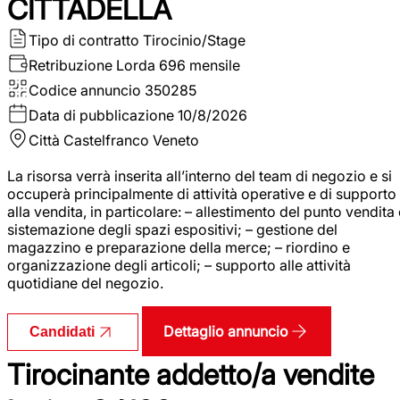
CITTADELLA
Tipo di contratto
Tirocinio/Stage
Retribuzione Lorda
696 mensile
Codice annuncio
350285
Data di pubblicazione
10/8/2026
Città
Castelfranco Veneto
La risorsa verrà inserita all’interno del team di negozio e si
occuperà principalmente di attività operative e di supporto
alla vendita, in particolare: – allestimento del punto vendita
sistemazione degli spazi espositivi; – gestione del
magazzino e preparazione della merce; – riordino e
organizzazione degli articoli; – supporto alle attività
quotidiane del negozio.
Dettaglio annuncio
Candidati
Tirocinante addetto/a vendite