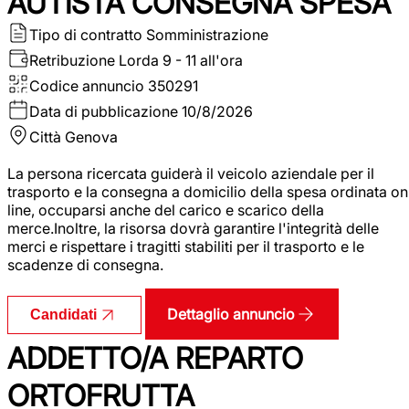
AUTISTA CONSEGNA SPESA
Tipo di contratto
Somministrazione
Retribuzione Lorda
9 - 11 all'ora
Codice annuncio
350291
Data di pubblicazione
10/8/2026
Città
Genova
La persona ricercata guiderà il veicolo aziendale per il
trasporto e la consegna a domicilio della spesa ordinata on
line, occuparsi anche del carico e scarico della
merce.Inoltre, la risorsa dovrà garantire l'integrità delle
merci e rispettare i tragitti stabiliti per il trasporto e le
scadenze di consegna.
Dettaglio annuncio
Candidati
ADDETTO/A REPARTO
ORTOFRUTTA