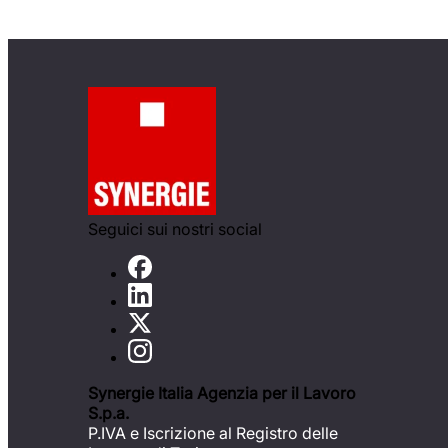
Seguici sui nostri social
Synergie Italia Agenzia per il Lavoro
S.p.a.
P.IVA e Iscrizione al Registro delle