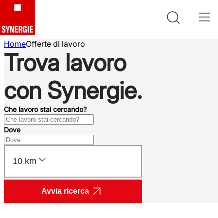
Home
Offerte di lavoro
Trova lavoro
con Synergie.
Che lavoro stai cercando?
Dove
10 km
Avvia ricerca