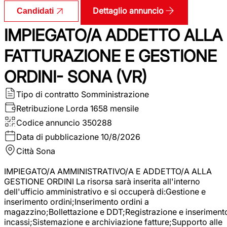
Dettaglio annuncio
Candidati
IMPIEGATO/A ADDETTO ALLA
FATTURAZIONE E GESTIONE
ORDINI- SONA (VR)
Tipo di contratto
Somministrazione
Retribuzione Lorda
1658 mensile
Codice annuncio
350288
Data di pubblicazione
10/8/2026
Città
Sona
IMPIEGATO/A AMMINISTRATIVO/A E ADDETTO/A ALLA
GESTIONE ORDINI La risorsa sarà inserita all'interno
dell'ufficio amministrativo e si occuperà di:Gestione e
inserimento ordini;Inserimento ordini a
magazzino;Bollettazione e DDT;Registrazione e inseriment
incassi;Sistemazione e archiviazione fatture;Supporto alle