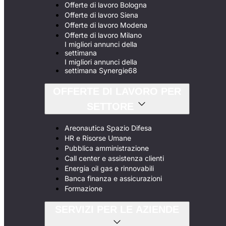
Offerte di lavoro Bologna
Offerte di lavoro Siena
Offerte di lavoro Modena
Offerte di lavoro Milano
I migliori annunci della
settimana
I migliori annunci della
settimana Synergie68
OFFERTE DI LAVORO PER
SETTORE
Areonautica Spazio Difesa
HR e Risorse Umane
Pubblica amministrazione
Call center e assistenza clienti
Energia oil gas e rinnovabili
Banca finanza e assicurazioni
Formazione
SERVIZI PER LE AZIENDE