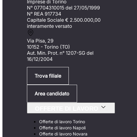
Imprese di Torino
N° 07704310015 del 27/05/1999
N° REA 917734
Capitale Sociale €
2.500.000,00
interamente versato
Via Pisa, 29
10152 - Torino (TO)
Aut. Min. Prot. n° 1207-SG del
16/12/2004
Trova filiale
Area candidato
OFFERTE DI LAVORO
Offerte di lavoro Torino
Offerte di lavoro Napoli
Offerte di lavoro Novara