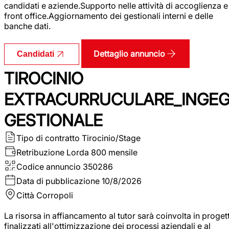
candidati e aziende.Supporto nelle attività di accoglienza e
front office.Aggiornamento dei gestionali interni e delle
banche dati.
Dettaglio annuncio
Candidati
TIROCINIO
EXTRACURRUCULARE_INGE
GESTIONALE
Tipo di contratto
Tirocinio/Stage
Retribuzione Lorda
800 mensile
Codice annuncio
350286
Data di pubblicazione
10/8/2026
Città
Corropoli
La risorsa in affiancamento al tutor sarà coinvolta in progett
finalizzati all'ottimizzazione dei processi aziendali e al