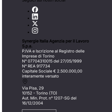
Seguici sui nostri social
Synergie Italia Agenzia per il Lavoro
S.p.a.
P.IVA e Iscrizione al Registro delle
Imprese di Torino
N° 07704310015 del 27/05/1999
N° REA 917734
Capitale Sociale €
2.500.000,00
interamente versato
Via Pisa, 29
10152 - Torino (TO)
Aut. Min. Prot. n° 1207-SG del
16/12/2004