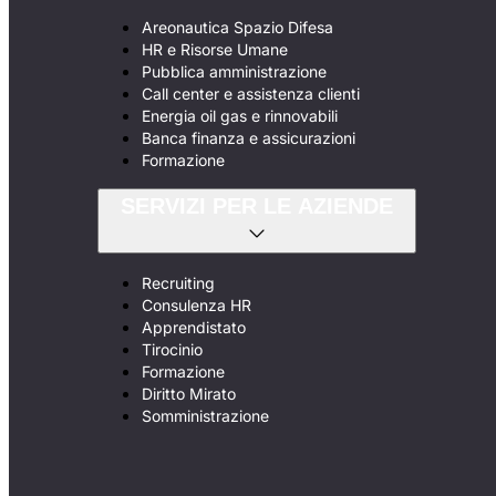
Areonautica Spazio Difesa
HR e Risorse Umane
Pubblica amministrazione
Call center e assistenza clienti
Energia oil gas e rinnovabili
Banca finanza e assicurazioni
Formazione
SERVIZI PER LE AZIENDE
Recruiting
Consulenza HR
Apprendistato
Tirocinio
Formazione
Diritto Mirato
Somministrazione