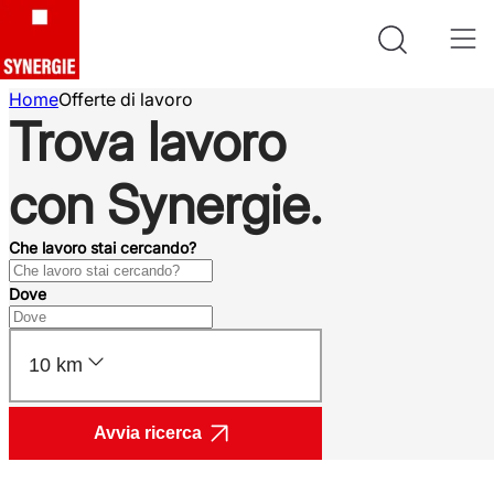
Home
Offerte di lavoro
Trova lavoro
con Synergie.
Che lavoro stai cercando?
Dove
10 km
Avvia ricerca