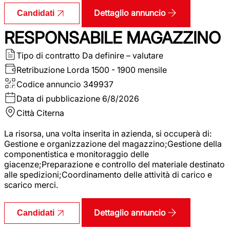
Dettaglio annuncio
Candidati
RESPONSABILE MAGAZZINO
Tipo di contratto
Da definire – valutare
Retribuzione Lorda
1500 - 1900 mensile
Codice annuncio
349937
Data di pubblicazione
6/8/2026
Città
Citerna
La risorsa, una volta inserita in azienda, si occuperà di:
Gestione e organizzazione del magazzino;Gestione della
componentistica e monitoraggio delle
giacenze;Preparazione e controllo del materiale destinato
alle spedizioni;Coordinamento delle attività di carico e
scarico merci.
Dettaglio annuncio
Candidati