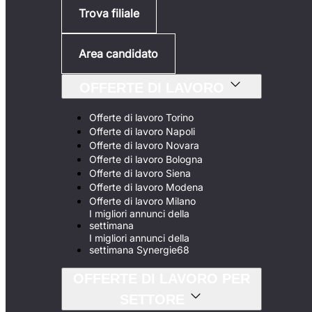
Trova filiale
Area candidato
OFFERTE DI LAVORO
Offerte di lavoro Torino
Offerte di lavoro Napoli
Offerte di lavoro Novara
Offerte di lavoro Bologna
Offerte di lavoro Siena
Offerte di lavoro Modena
Offerte di lavoro Milano
I migliori annunci della
settimana
I migliori annunci della
settimana Synergie68
OFFERTE DI LAVORO PER
SETTORE