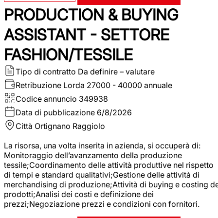
PRODUCTION & BUYING
ASSISTANT - SETTORE
FASHION/TESSILE
Tipo di contratto
Da definire – valutare
Retribuzione Lorda
27000 - 40000 annuale
Codice annuncio
349938
Data di pubblicazione
6/8/2026
Città
Ortignano Raggiolo
La risorsa, una volta inserita in azienda, si occuperà di:
Monitoraggio dell’avanzamento della produzione
tessile;Coordinamento delle attività produttive nel rispetto
di tempi e standard qualitativi;Gestione delle attività di
merchandising di produzione;Attività di buying e costing de
prodotti;Analisi dei costi e definizione dei
prezzi;Negoziazione prezzi e condizioni con fornitori.