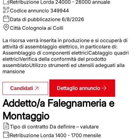
Retribuzione Lorda
24000 - 26000 annuale
Codice annuncio
349944
Data di pubblicazione
6/8/2026
Città
Colognola ai Colli
La risorsa verrà inserita in produzione e si occuperà di
attività di assemblaggio elettrico, in particolare di:
Assemblaggio di componenti elettriciCablaggio quadri
elettriciVerifica della conformità del prodotto
assemblatoUtilizzo strumenti ed utensili adeguati alla
mansione
Dettaglio annuncio
Candidati
Addetto/a Falegnameria e
Montaggio
Tipo di contratto
Da definire – valutare
Retribuzione Lorda
1400 - 1700 mensile