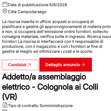
Data di pubblicazione
6/8/2026
Città
Campodarsego
La risorsa inserita in ufficio acquisti si occuperà di
pianificare e gestire gli approvvigionamenti di materia pri
e non, si occuperà dell'emissione ordini fornitori, sollecito
consegna materiale, verifica bolle in ingresso. Ricerca nuov
fornitori La risorsa si interfaccerà con il responsabile di
produzione, con il magazzino e con i fornitori al fine di
gestire al meglio ed ottimizzare i costi e le scorte.
Dettaglio annuncio
Candidati
Addetto/a assemblaggio
elettrico - Colognola ai Colli
(VR)
Tipo di contratto
Somministrazione