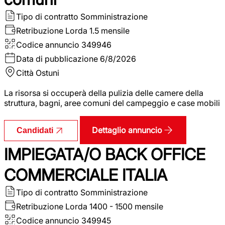
Tipo di contratto
Somministrazione
Retribuzione Lorda
1.5 mensile
Codice annuncio
349946
Data di pubblicazione
6/8/2026
Città
Ostuni
La risorsa si occuperà della pulizia delle camere della
struttura, bagni, aree comuni del campeggio e case mobili
Dettaglio annuncio
Candidati
IMPIEGATA/O BACK OFFICE
COMMERCIALE ITALIA
Tipo di contratto
Somministrazione
Retribuzione Lorda
1400 - 1500 mensile
Codice annuncio
349945