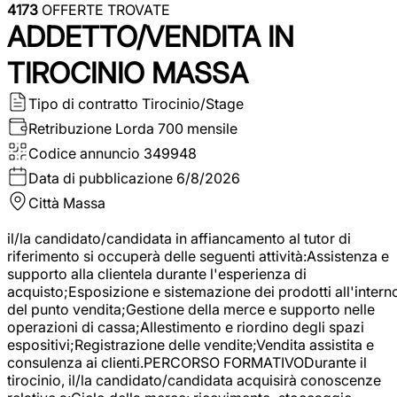
4173
OFFERTE TROVATE
ADDETTO/VENDITA IN
TIROCINIO MASSA
Tipo di contratto
Tirocinio/Stage
Retribuzione Lorda
700 mensile
Codice annuncio
349948
Data di pubblicazione
6/8/2026
Città
Massa
il/la candidato/candidata in affiancamento al tutor di
riferimento si occuperà delle seguenti attività:Assistenza e
supporto alla clientela durante l'esperienza di
acquisto;Esposizione e sistemazione dei prodotti all'intern
del punto vendita;Gestione della merce e supporto nelle
operazioni di cassa;Allestimento e riordino degli spazi
espositivi;Registrazione delle vendite;Vendita assistita e
consulenza ai clienti.PERCORSO FORMATIVODurante il
tirocinio, il/la candidato/candidata acquisirà conoscenze