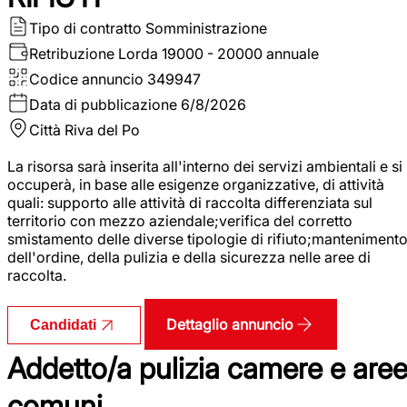
Tipo di contratto
Somministrazione
Retribuzione Lorda
19000 - 20000 annuale
Codice annuncio
349947
Data di pubblicazione
6/8/2026
Città
Riva del Po
La risorsa sarà inserita all'interno dei servizi ambientali e si
occuperà, in base alle esigenze organizzative, di attività
quali: supporto alle attività di raccolta differenziata sul
territorio con mezzo aziendale;verifica del corretto
smistamento delle diverse tipologie di rifiuto;manteniment
dell'ordine, della pulizia e della sicurezza nelle aree di
raccolta.
Dettaglio annuncio
Candidati
Addetto/a pulizia camere e are
comuni