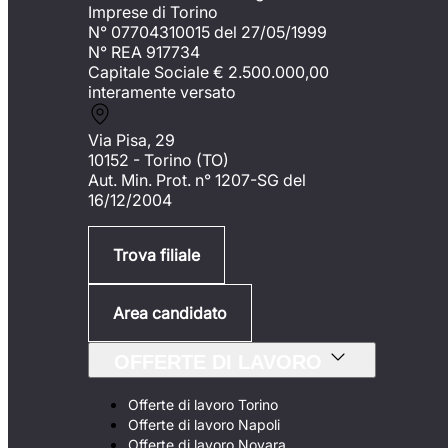
Imprese di Torino
N° 07704310015 del 27/05/1999
N° REA 917734
Capitale Sociale €
2.500.000,00
interamente versato
Via Pisa, 29
10152 - Torino (TO)
Aut. Min. Prot. n° 1207-SG del
16/12/2004
Trova filiale
Area candidato
OFFERTE DI LAVORO
Offerte di lavoro Torino
Offerte di lavoro Napoli
Offerte di lavoro Novara