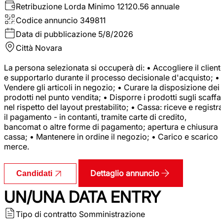
Retribuzione Lorda
Minimo 12120.56 annuale
Codice annuncio
349811
Data di pubblicazione
5/8/2026
Città
Novara
La persona selezionata si occuperà di: • Accogliere il clien
e supportarlo durante il processo decisionale d'acquisto; •
Vendere gli articoli in negozio; • Curare la disposizione dei
prodotti nel punto vendita; • Disporre i prodotti sugli scaffa
nel rispetto del layout prestabilito; • Cassa: riceve e registr
il pagamento - in contanti, tramite carte di credito,
bancomat o altre forme di pagamento; apertura e chiusura
cassa; • Mantenere in ordine il negozio; • Carico e scarico
merce.
Dettaglio annuncio
Candidati
UN/UNA DATA ENTRY
Tipo di contratto
Somministrazione