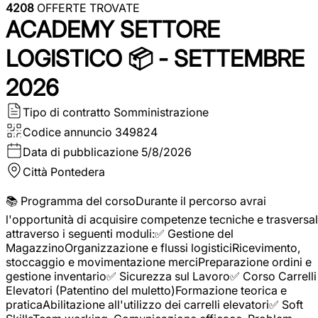
4208
OFFERTE TROVATE
ACADEMY SETTORE
LOGISTICO 📦 - SETTEMBRE
2026
Tipo di contratto
Somministrazione
Codice annuncio
349824
Data di pubblicazione
5/8/2026
Città
Pontedera
📚 Programma del corsoDurante il percorso avrai
l'opportunità di acquisire competenze tecniche e trasversal
attraverso i seguenti moduli:✅ Gestione del
MagazzinoOrganizzazione e flussi logisticiRicevimento,
stoccaggio e movimentazione merciPreparazione ordini e
gestione inventario✅ Sicurezza sul Lavoro✅ Corso Carrelli
Elevatori (Patentino del muletto)Formazione teorica e
praticaAbilitazione all'utilizzo dei carrelli elevatori✅ Soft