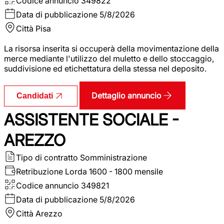
Codice annuncio
349822
Data di pubblicazione
5/8/2026
Città
Pisa
La risorsa inserita si occuperà della movimentazione della
merce mediante l'utilizzo del muletto e dello stoccaggio,
suddivisione ed etichettatura della stessa nel deposito.
Dettaglio annuncio
Candidati
ASSISTENTE SOCIALE -
AREZZO
Tipo di contratto
Somministrazione
Retribuzione Lorda
1600 - 1800 mensile
Codice annuncio
349821
Data di pubblicazione
5/8/2026
Città
Arezzo