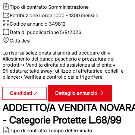
Tipo di contratto
Somministrazione
Retribuzione Lorda
1000 - 1300 mensile
Codice annuncio
349812
Data di pubblicazione
5/8/2026
Città
Jesi
La risorsa selezionata si andrà ad occupare di: •
Allestimento del banco pescheria e prezzatura dei
prodotti;• Vendita diretta ed assistenza al cliente;•
Sfilettatura; take away; utilizzo di affettatrice, coltelli e
bilance;• Verifica e controllo celle frigorifere
Dettaglio annuncio
Candidati
ADDETTO/A VENDITA NOVAR
- Categorie Protette L.68/99
Tipo di contratto
Tempo determinato