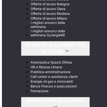
Offerte di lavoro Bologna
Offerte di lavoro Siena
Offerte di lavoro Modena
Offerte di lavoro Milano
I migliori annunci della
settimana
I migliori annunci della
settimana Synergie68
OFFERTE DI LAVORO PER
SETTORE
Areonautica Spazio Difesa
HR e Risorse Umane
Pubblica amministrazione
Call center e assistenza clienti
Energia oil gas e rinnovabili
Banca finanza e assicurazioni
Formazione
SERVIZI PER LE AZIENDE