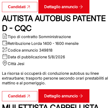
Dettaglio annuncio
Candidati
AUTISTA AUTOBUS PATENTE
D - CQC
Tipo di contratto
Somministrazione
Retribuzione Lorda
1400 - 1600 mensile
Codice annuncio
349818
Data di pubblicazione
5/8/2026
Città
Jesi
La risorsa si occuperà di: conduzione autobus su linee
extraurbane; trasporto persone secondo orari prestabiliti al
mattino e al pomeriggio.
Dettaglio annuncio
Candidati
MULETTISTA CARRELLISTA