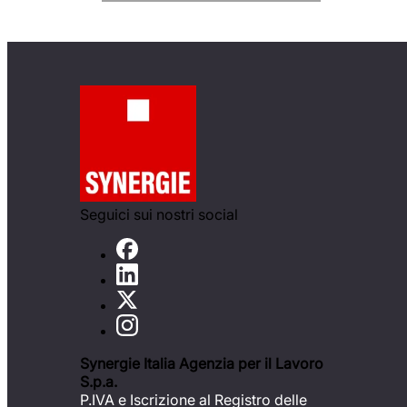
Seguici sui nostri social
Synergie Italia Agenzia per il Lavoro
S.p.a.
P.IVA e Iscrizione al Registro delle