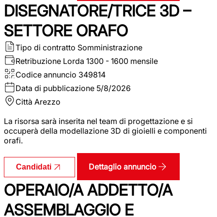
DISEGNATORE/TRICE 3D –
SETTORE ORAFO
Tipo di contratto
Somministrazione
Retribuzione Lorda
1300 - 1600 mensile
Codice annuncio
349814
Data di pubblicazione
5/8/2026
Città
Arezzo
La risorsa sarà inserita nel team di progettazione e si
occuperà della modellazione 3D di gioielli e componenti
orafi.
Dettaglio annuncio
Candidati
OPERAIO/A ADDETTO/A
ASSEMBLAGGIO E