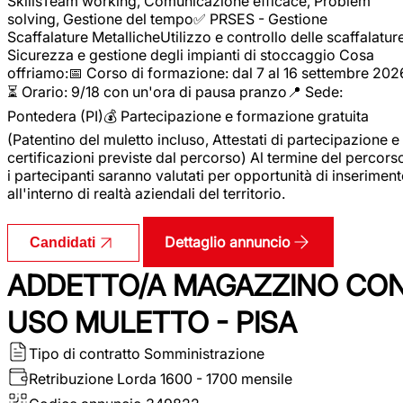
SkillsTeam working, Comunicazione efficace, Problem
solving, Gestione del tempo✅ PRSES - Gestione
Scaffalature MetallicheUtilizzo e controllo delle scaffalature
Sicurezza e gestione degli impianti di stoccaggio Cosa
offriamo:📅 Corso di formazione: dal 7 al 16 settembre 202
⏳ Orario: 9/18 con un'ora di pausa pranzo📍 Sede:
Pontedera (PI)💰 Partecipazione e formazione gratuita
(Patentino del muletto incluso, Attestati di partecipazione e
certificazioni previste dal percorso) Al termine del percors
i partecipanti saranno valutati per opportunità di inserimen
all'interno di realtà aziendali del territorio.
Dettaglio annuncio
Candidati
ADDETTO/A MAGAZZINO CO
USO MULETTO - PISA
Tipo di contratto
Somministrazione
Retribuzione Lorda
1600 - 1700 mensile