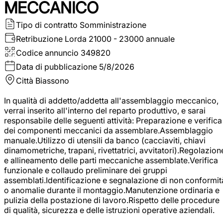
MECCANICO
Tipo di contratto
Somministrazione
Retribuzione Lorda
21000 - 23000 annuale
Codice annuncio
349820
Data di pubblicazione
5/8/2026
Città
Biassono
In qualità di addetto/addetta all'assemblaggio meccanico,
verrai inserito all'interno del reparto produttivo, e sarai
responsabile delle seguenti attività: Preparazione e verifica
dei componenti meccanici da assemblare.Assemblaggio
manuale.Utilizzo di utensili da banco (cacciaviti, chiavi
dinamometriche, trapani, rivettatrici, avvitatori).Regolazion
e allineamento delle parti meccaniche assemblate.Verifica
funzionale e collaudo preliminare dei gruppi
assemblati.Identificazione e segnalazione di non conformit
o anomalie durante il montaggio.Manutenzione ordinaria e
pulizia della postazione di lavoro.Rispetto delle procedure
di qualità, sicurezza e delle istruzioni operative aziendali.