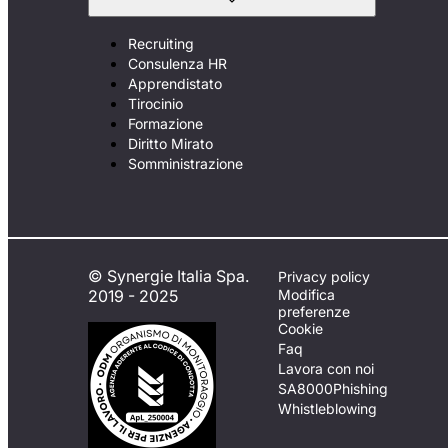
Recruiting
Consulenza HR
Apprendistato
Tirocinio
Formazione
Diritto Mirato
Somministrazione
© Synergie Italia Spa.
Privacy policy
2019 - 2025
Modifica
preferenze
Cookie
Faq
Lavora con noi
SA8000
Phishing
Whistleblowing