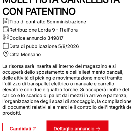
CON PATENTINO
Tipo di contratto
Somministrazione
Retribuzione Lorda
9 - 11 all'ora
Codice annuncio
349817
Data di pubblicazione
5/8/2026
Città
Monsano
La risorsa sarà inserita all'interno del magazzino e si
occuperà dello spostamento e dell'allestimento bancali,
delle attività di picking e movimentazione merci tramite
l'utilizzo di transpallet elettrico o manuale e carrello
elevatore con due e quattro forche. Si occuperà inoltre del
carico e lo scarico di pallet dai mezzi in arrivo e partenza,
l'organizzazione degli spazi di stoccaggio, la compilazion
di documenti relativi alle merci e il controllo dell'integrità d
prodotti.
Dettaglio annuncio
Candidati