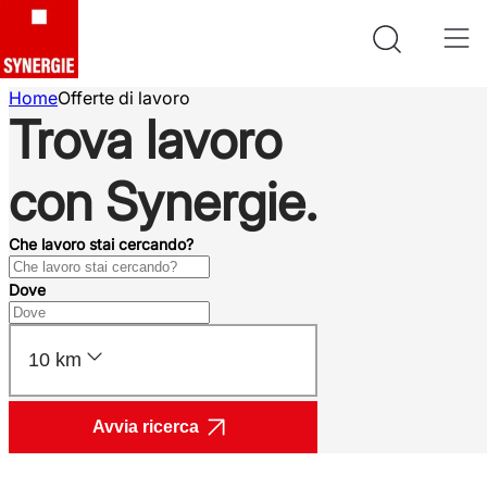
Home
Offerte di lavoro
Trova lavoro
con Synergie.
Che lavoro stai cercando?
Dove
10 km
Avvia ricerca