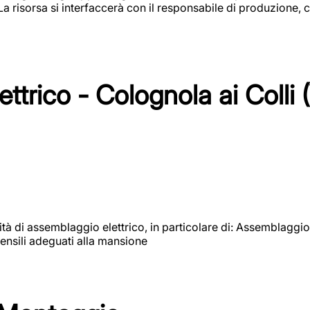
 La risorsa si interfaccerà con il responsabile di produzione, c
ttrico - Colognola ai Colli 
vità di assemblaggio elettrico, in particolare di: Assemblaggio
ensili adeguati alla mansione