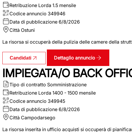
Retribuzione Lorda
1.5 mensile
Codice annuncio
349946
Data di pubblicazione
6/8/2026
Città
Ostuni
La risorsa si occuperà della pulizia delle camere della str
Dettaglio annuncio
Candidati
IMPIEGATA/O BACK OFFI
Tipo di contratto
Somministrazione
Retribuzione Lorda
1400 - 1500 mensile
Codice annuncio
349945
Data di pubblicazione
6/8/2026
Città
Campodarsego
La risorsa inserita in ufficio acquisti si occuperà di pianif