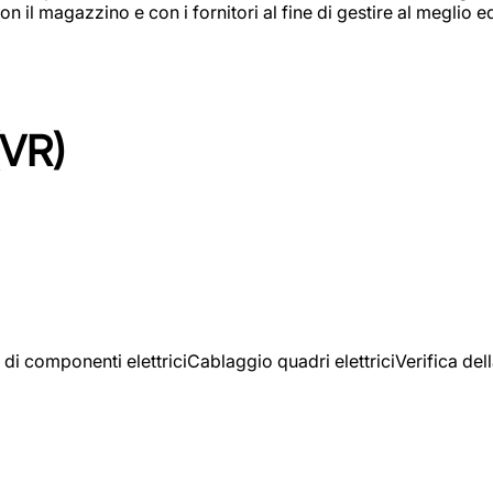
on il magazzino e con i fornitori al fine di gestire al meglio e
(VR)
 di componenti elettriciCablaggio quadri elettriciVerifica del