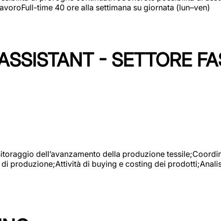
avoroFull-time 40 ore alla settimana su giornata (lun–ven)
SSISTANT - SETTORE FA
onitoraggio dell’avanzamento della produzione tessile;Coordina
 di produzione;Attività di buying e costing dei prodotti;Anali