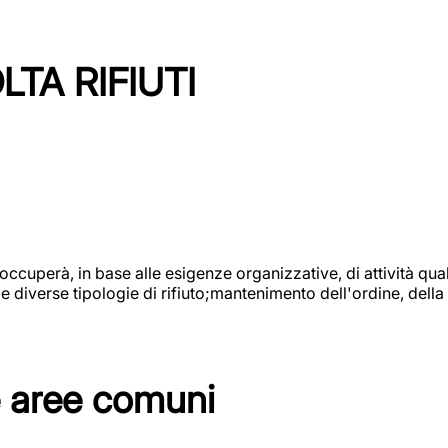
TA RIFIUTI
 occuperà, in base alle esigenze organizzative, di attività quali
diverse tipologie di rifiuto;mantenimento dell'ordine, della p
e aree comuni