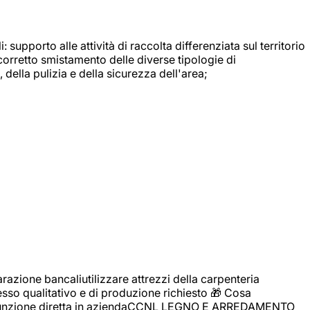
: supporto alle attività di raccolta differenziata sul territorio
 corretto smistamento delle diverse tipologie di
della pulizia e della sicurezza dell'area;
zione bancaliutilizzare attrezzi della carpenteria
cesso qualitativo e di produzione richiesto 🎁 Cosa
i assunzione diretta in aziendaCCNL LEGNO E ARREDAMENTO