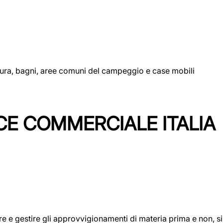
uttura, bagni, aree comuni del campeggio e case mobili
CE COMMERCIALE ITALIA
icare e gestire gli approvvigionamenti di materia prima e non, 