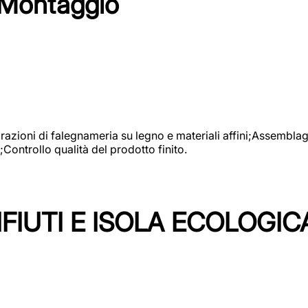
 Montaggio
vorazioni di falegnameria su legno e materiali affini;Assembl
Controllo qualità del prodotto finito.
FIUTI E ISOLA ECOLOGIC