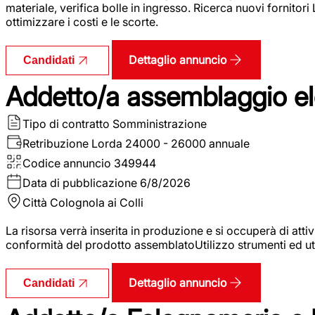
materiale, verifica bolle in ingresso. Ricerca nuovi fornitori
ottimizzare i costi e le scorte.
Dettaglio annuncio
Candidati
Addetto/a assemblaggio ele
Tipo di contratto
Somministrazione
Retribuzione Lorda
24000 - 26000 annuale
Codice annuncio
349944
Data di pubblicazione
6/8/2026
Città
Colognola ai Colli
La risorsa verrà inserita in produzione e si occuperà di atti
conformità del prodotto assemblatoUtilizzo strumenti ed ut
Dettaglio annuncio
Candidati