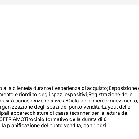
o alla clientela durante l'esperienza di acquisto;Esposizione 
mento e riordino degli spazi espositivi;Registrazione delle
uisirà conoscenze relative a:Ciclo della merce: ricevimento,
;Organizzazione degli spazi del punto vendita;Layout delle
pali apparecchiature di cassa (scanner per la lettura dei
A OFFRIAMOTirocinio formativo della durata di 6
la pianificazione del punto vendita, con riposi