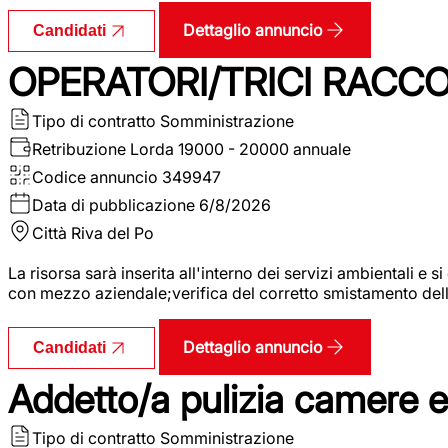
Dettaglio annuncio
Candidati
OPERATORI/TRICI RACCOL
Tipo di contratto
Somministrazione
Retribuzione Lorda
19000 - 20000 annuale
Codice annuncio
349947
Data di pubblicazione
6/8/2026
Città
Riva del Po
La risorsa sarà inserita all'interno dei servizi ambientali e si
con mezzo aziendale;verifica del corretto smistamento delle 
Dettaglio annuncio
Candidati
Addetto/a pulizia camere 
Tipo di contratto
Somministrazione