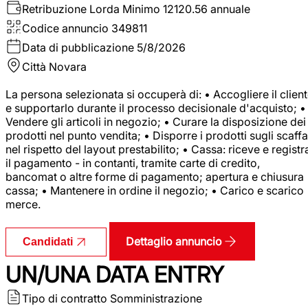
Retribuzione Lorda
Minimo 12120.56 annuale
Codice annuncio
349811
Data di pubblicazione
5/8/2026
Città
Novara
La persona selezionata si occuperà di: • Accogliere il clien
e supportarlo durante il processo decisionale d'acquisto; •
Vendere gli articoli in negozio; • Curare la disposizione dei
prodotti nel punto vendita; • Disporre i prodotti sugli scaffa
nel rispetto del layout prestabilito; • Cassa: riceve e registr
il pagamento - in contanti, tramite carte di credito,
bancomat o altre forme di pagamento; apertura e chiusura
cassa; • Mantenere in ordine il negozio; • Carico e scarico
merce.
Dettaglio annuncio
Candidati
UN/UNA DATA ENTRY
Tipo di contratto
Somministrazione