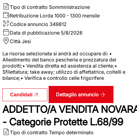
Tipo di contratto
Somministrazione
Retribuzione Lorda
1000 - 1300 mensile
Codice annuncio
349812
Data di pubblicazione
5/8/2026
Città
Jesi
La risorsa selezionata si andrà ad occupare di: •
Allestimento del banco pescheria e prezzatura dei
prodotti;• Vendita diretta ed assistenza al cliente;•
Sfilettatura; take away; utilizzo di affettatrice, coltelli e
bilance;• Verifica e controllo celle frigorifere
Dettaglio annuncio
Candidati
ADDETTO/A VENDITA NOVAR
- Categorie Protette L.68/99
Tipo di contratto
Tempo determinato