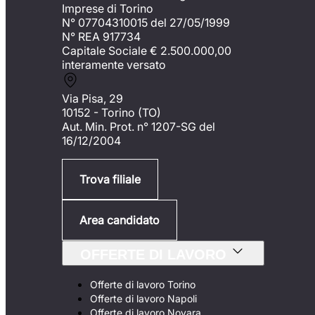
Imprese di Torino
N° 07704310015 del 27/05/1999
N° REA 917734
Capitale Sociale €
2.500.000,00
interamente versato
Via Pisa, 29
10152 - Torino (TO)
Aut. Min. Prot. n° 1207-SG del
16/12/2004
Trova filiale
Area candidato
OFFERTE DI LAVORO
Offerte di lavoro Torino
Offerte di lavoro Napoli
Offerte di lavoro Novara