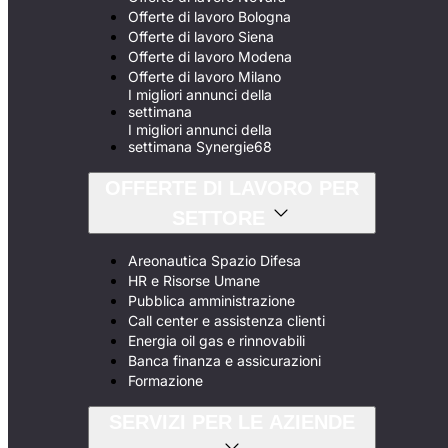
Offerte di lavoro Bologna
Offerte di lavoro Siena
Offerte di lavoro Modena
Offerte di lavoro Milano
I migliori annunci della
settimana
I migliori annunci della
settimana Synergie68
OFFERTE DI LAVORO PER
SETTORE
Areonautica Spazio Difesa
HR e Risorse Umane
Pubblica amministrazione
Call center e assistenza clienti
Energia oil gas e rinnovabili
Banca finanza e assicurazioni
Formazione
SERVIZI PER LE AZIENDE