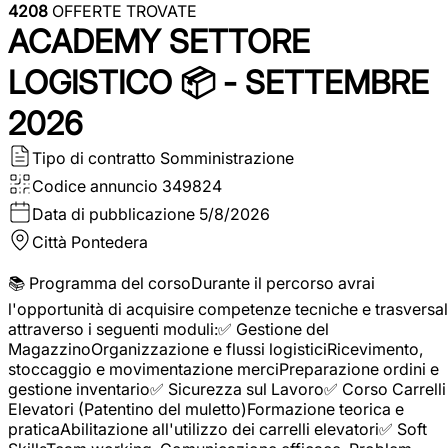
4208
OFFERTE TROVATE
ACADEMY SETTORE
LOGISTICO 📦 - SETTEMBRE
2026
Tipo di contratto
Somministrazione
Codice annuncio
349824
Data di pubblicazione
5/8/2026
Città
Pontedera
📚 Programma del corsoDurante il percorso avrai
l'opportunità di acquisire competenze tecniche e trasversal
attraverso i seguenti moduli:✅ Gestione del
MagazzinoOrganizzazione e flussi logisticiRicevimento,
stoccaggio e movimentazione merciPreparazione ordini e
gestione inventario✅ Sicurezza sul Lavoro✅ Corso Carrelli
Elevatori (Patentino del muletto)Formazione teorica e
praticaAbilitazione all'utilizzo dei carrelli elevatori✅ Soft