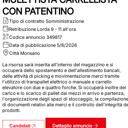
CON PATENTINO
Tipo di contratto
Somministrazione
Retribuzione Lorda
9 - 11 all'ora
Codice annuncio
349817
Data di pubblicazione
5/8/2026
Città
Monsano
La risorsa sarà inserita all'interno del magazzino e si
occuperà dello spostamento e dell'allestimento bancali,
delle attività di picking e movimentazione merci tramite
l'utilizzo di transpallet elettrico o manuale e carrello
elevatore con due e quattro forche. Si occuperà inoltre del
carico e lo scarico di pallet dai mezzi in arrivo e partenza,
l'organizzazione degli spazi di stoccaggio, la compilazion
di documenti relativi alle merci e il controllo dell'integrità d
prodotti.
Dettaglio annuncio
Candidati