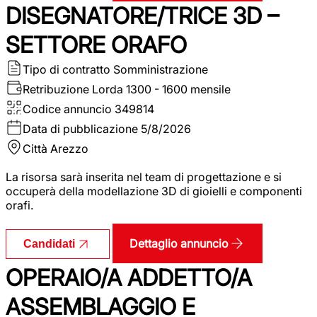
DISEGNATORE/TRICE 3D –
SETTORE ORAFO
Tipo di contratto
Somministrazione
Retribuzione Lorda
1300 - 1600 mensile
Codice annuncio
349814
Data di pubblicazione
5/8/2026
Città
Arezzo
La risorsa sarà inserita nel team di progettazione e si
occuperà della modellazione 3D di gioielli e componenti
orafi.
Dettaglio annuncio
Candidati
OPERAIO/A ADDETTO/A
ASSEMBLAGGIO E