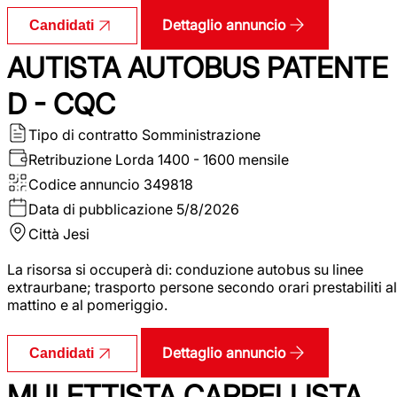
Dettaglio annuncio
Candidati
AUTISTA AUTOBUS PATENTE
D - CQC
Tipo di contratto
Somministrazione
Retribuzione Lorda
1400 - 1600 mensile
Codice annuncio
349818
Data di pubblicazione
5/8/2026
Città
Jesi
La risorsa si occuperà di: conduzione autobus su linee
extraurbane; trasporto persone secondo orari prestabiliti al
mattino e al pomeriggio.
Dettaglio annuncio
Candidati
MULETTISTA CARRELLISTA