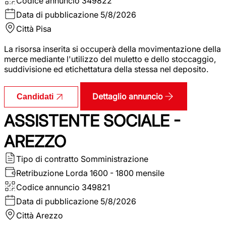
Codice annuncio
349822
Data di pubblicazione
5/8/2026
Città
Pisa
La risorsa inserita si occuperà della movimentazione della
merce mediante l'utilizzo del muletto e dello stoccaggio,
suddivisione ed etichettatura della stessa nel deposito.
Dettaglio annuncio
Candidati
ASSISTENTE SOCIALE -
AREZZO
Tipo di contratto
Somministrazione
Retribuzione Lorda
1600 - 1800 mensile
Codice annuncio
349821
Data di pubblicazione
5/8/2026
Città
Arezzo