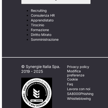
Recruiting
Consulenza HR
Apprendistato
Tirocinio
Formazione
Diritto Mirato
Somministrazione
© Synergie Italia Spa.
Privacy policy
2019 - 2025
Modifica
preferenze
Cookie
Faq
Lavora con noi
SA8000
Phishing
Whistleblowing