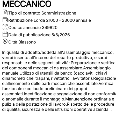
MECCANICO
Tipo di contratto
Somministrazione
Retribuzione Lorda
21000 - 23000 annuale
Codice annuncio
349820
Data di pubblicazione
5/8/2026
Città
Biassono
In qualità di addetto/addetta all'assemblaggio meccanico,
verrai inserito all'interno del reparto produttivo, e sarai
responsabile delle seguenti attività: Preparazione e verifica
dei componenti meccanici da assemblare.Assemblaggio
manuale.Utilizzo di utensili da banco (cacciaviti, chiavi
dinamometriche, trapani, rivettatrici, avvitatori).Regolazion
e allineamento delle parti meccaniche assemblate.Verifica
funzionale e collaudo preliminare dei gruppi
assemblati.Identificazione e segnalazione di non conformit
o anomalie durante il montaggio.Manutenzione ordinaria e
pulizia della postazione di lavoro.Rispetto delle procedure
di qualità, sicurezza e delle istruzioni operative aziendali.