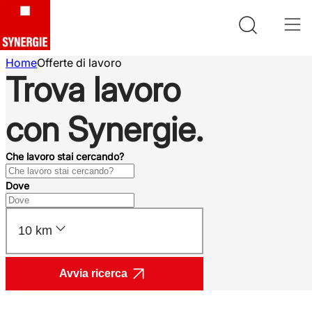
Home
Offerte di lavoro
Trova lavoro
con Synergie.
Che lavoro stai cercando?
Dove
10 km
Avvia ricerca