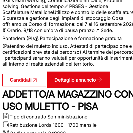
SkillsTeam working, Comunicazione efficace, Problem
solving, Gestione del tempo✅ PRSES - Gestione
Scaffalature MetallicheUtilizzo e controllo delle scaffalature
Sicurezza e gestione degli impianti di stoccaggio Cosa
offriamo:📅 Corso di formazione: dal 7 al 16 settembre 202
⏳ Orario: 9/18 con un'ora di pausa pranzo📍 Sede:
Pontedera (PI)💰 Partecipazione e formazione gratuita
(Patentino del muletto incluso, Attestati di partecipazione e
certificazioni previste dal percorso) Al termine del percors
i partecipanti saranno valutati per opportunità di inserimen
all'interno di realtà aziendali del territorio.
Dettaglio annuncio
Candidati
ADDETTO/A MAGAZZINO CO
USO MULETTO - PISA
Tipo di contratto
Somministrazione
Retribuzione Lorda
1600 - 1700 mensile