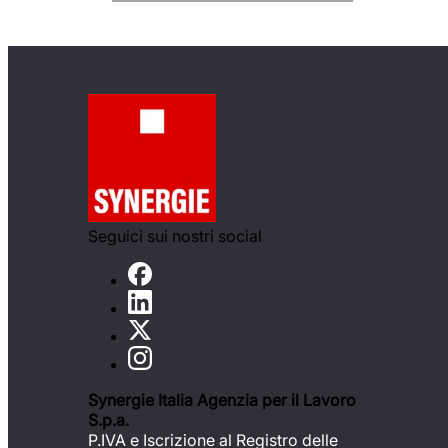
Seguici sui nostri social
Synergie Italia Agenzia per il Lavoro
S.p.a.
P.IVA e Iscrizione al Registro delle