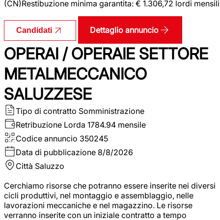
(CN)Restibuzione minima garantita: € 1.306,72 lordi mensili
Dettaglio annuncio
Candidati
OPERAI / OPERAIE SETTORE
METALMECCANICO
SALUZZESE
Tipo di contratto
Somministrazione
Retribuzione Lorda
1784.94 mensile
Codice annuncio
350245
Data di pubblicazione
8/8/2026
Città
Saluzzo
Cerchiamo risorse che potranno essere inserite nei diversi
cicli produttivi, nel montaggio e assemblaggio, nelle
lavorazioni meccaniche e nel magazzino. Le risorse
verranno inserite con un iniziale contratto a tempo