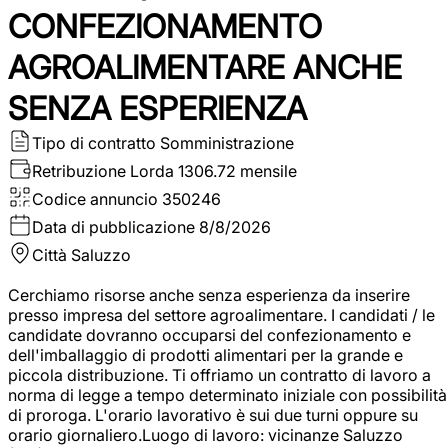
CONFEZIONAMENTO
AGROALIMENTARE ANCHE
SENZA ESPERIENZA
Tipo di contratto
Somministrazione
Retribuzione Lorda
1306.72 mensile
Codice annuncio
350246
Data di pubblicazione
8/8/2026
Città
Saluzzo
Cerchiamo risorse anche senza esperienza da inserire
presso impresa del settore agroalimentare. I candidati / le
candidate dovranno occuparsi del confezionamento e
dell'imballaggio di prodotti alimentari per la grande e
piccola distribuzione. Ti offriamo un contratto di lavoro a
norma di legge a tempo determinato iniziale con possibilità
di proroga. L'orario lavorativo è sui due turni oppure su
orario giornaliero.Luogo di lavoro: vicinanze Saluzzo