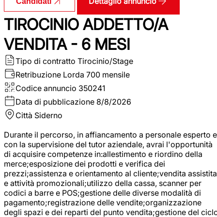
Dettaglio annuncio
Candidati
TIROCINIO ADDETTO/A
VENDITA - 6 MESI
Tipo di contratto
Tirocinio/Stage
Retribuzione Lorda
700 mensile
Codice annuncio
350241
Data di pubblicazione
8/8/2026
Città
Siderno
Durante il percorso, in affiancamento a personale esperto e
con la supervisione del tutor aziendale, avrai l'opportunità
di acquisire competenze in:allestimento e riordino della
merce;esposizione dei prodotti e verifica dei
prezzi;assistenza e orientamento al cliente;vendita assistita
e attività promozionali;utilizzo della cassa, scanner per
codici a barre e POS;gestione delle diverse modalità di
pagamento;registrazione delle vendite;organizzazione
degli spazi e dei reparti del punto vendita;gestione del cicl