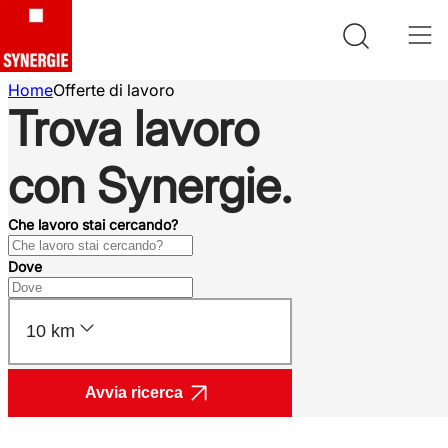
Home
Offerte di lavoro
Trova lavoro
con Synergie.
Che lavoro stai cercando?
Dove
10 km
Avvia ricerca