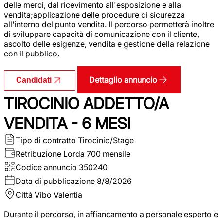
delle merci, dal ricevimento all'esposizione e alla
vendita;applicazione delle procedure di sicurezza
all'interno del punto vendita. Il percorso permetterà inoltre
di sviluppare capacità di comunicazione con il cliente,
ascolto delle esigenze, vendita e gestione della relazione
con il pubblico.
Dettaglio annuncio
Candidati
TIROCINIO ADDETTO/A
VENDITA - 6 MESI
Tipo di contratto
Tirocinio/Stage
Retribuzione Lorda
700 mensile
Codice annuncio
350240
Data di pubblicazione
8/8/2026
Città
Vibo Valentia
Durante il percorso, in affiancamento a personale esperto e