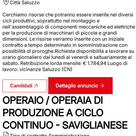
Città
Saluzzo
Cerchiamo risorse che potranno essere inserite nei diversi
cicli produttivi, soprattutto nel montaggio e
nell'assemblaggio di componenti meccaniche ed elettriche
per la produzione di macchinari di piccole e grandi
dimensioni. Le risorse verranno inserite con un iniziale
contratto a tempo determinato in somministrazione con
possibilità di proroghe.Richiesta disponibilità a lavorare su
orario giornaliero dal lunedì al venerdì e saltuariamente al
sabato. Retribuzione lorda mensile: € 1.784,94 Luogo di
lavoro: vicinanze Saluzzo (CN)
Dettaglio annuncio
Candidati
OPERAIO / OPERAIA DI
PRODUZIONE A CICLO
CONTINUO - SAVIGLIANESE
Tipo di contratto
Somministrazione