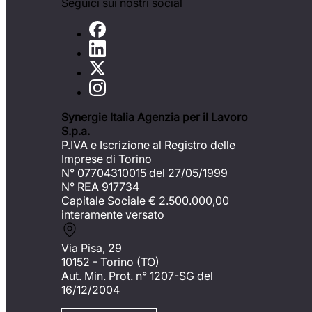
Seguici sui nostri social
Synergie Italia Agenzia per il Lavoro
S.p.a.
P.IVA e Iscrizione al Registro delle
Imprese di Torino
N° 07704310015 del 27/05/1999
N° REA 917734
Capitale Sociale €
2.500.000,00
interamente versato
Via Pisa, 29
10152 - Torino (TO)
Aut. Min. Prot. n° 1207-SG del
16/12/2004