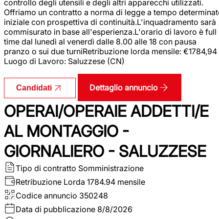
controllo degli utensili e degli altri apparecchi utilizzati.
Offriamo un contratto a norma di legge a tempo determina
iniziale con prospettiva di continuità.L'inquadramento sarà
commisurato in base all'esperienza.L'orario di lavoro è full
time dal lunedì al venerdì dalle 8.00 alle 18 con pausa
pranzo o sui due turniRetribuzione lorda mensile: €1784,94
Luogo di Lavoro: Saluzzese (CN)
Dettaglio annuncio
Candidati
OPERAI/OPERAIE ADDETTI/E
AL MONTAGGIO -
GIORNALIERO - SALUZZESE
Tipo di contratto
Somministrazione
Retribuzione Lorda
1784.94 mensile
Codice annuncio
350248
Data di pubblicazione
8/8/2026