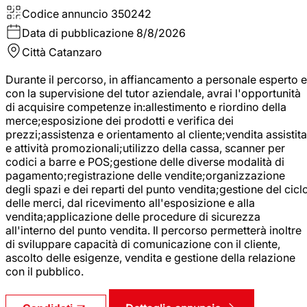
Codice annuncio
350242
Data di pubblicazione
8/8/2026
Città
Catanzaro
Durante il percorso, in affiancamento a personale esperto e
con la supervisione del tutor aziendale, avrai l'opportunità
di acquisire competenze in:allestimento e riordino della
merce;esposizione dei prodotti e verifica dei
prezzi;assistenza e orientamento al cliente;vendita assistita
e attività promozionali;utilizzo della cassa, scanner per
codici a barre e POS;gestione delle diverse modalità di
pagamento;registrazione delle vendite;organizzazione
degli spazi e dei reparti del punto vendita;gestione del cicl
delle merci, dal ricevimento all'esposizione e alla
vendita;applicazione delle procedure di sicurezza
all'interno del punto vendita. Il percorso permetterà inoltre
di sviluppare capacità di comunicazione con il cliente,
ascolto delle esigenze, vendita e gestione della relazione
con il pubblico.