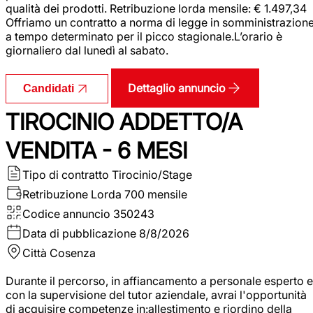
qualità dei prodotti. Retribuzione lorda mensile: € 1.497,34
Offriamo un contratto a norma di legge in somministrazion
a tempo determinato per il picco stagionale.L’orario è
giornaliero dal lunedì al sabato.
Dettaglio annuncio
Candidati
TIROCINIO ADDETTO/A
VENDITA - 6 MESI
Tipo di contratto
Tirocinio/Stage
Retribuzione Lorda
700 mensile
Codice annuncio
350243
Data di pubblicazione
8/8/2026
Città
Cosenza
Durante il percorso, in affiancamento a personale esperto e
con la supervisione del tutor aziendale, avrai l'opportunità
di acquisire competenze in:allestimento e riordino della