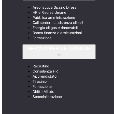
Areonautica Spazio Difesa
HR e Risorse Umane
Pubblica amministrazione
Call center e assistenza clienti
Energia oil gas e rinnovabili
Banca finanza e assicurazioni
Formazione
SERVIZI PER LE AZIENDE
Recruiting
Consulenza HR
Apprendistato
Tirocinio
Formazione
Diritto Mirato
Somministrazione