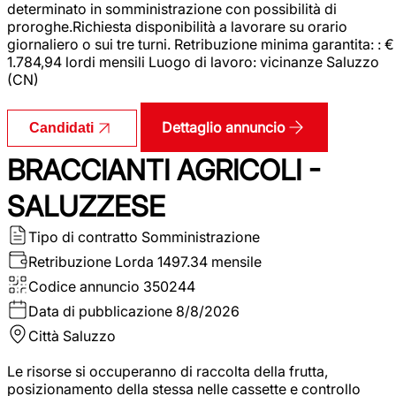
determinato in somministrazione con possibilità di
proroghe.Richiesta disponibilità a lavorare su orario
giornaliero o sui tre turni. Retribuzione minima garantita: : €
1.784,94 lordi mensili Luogo di lavoro: vicinanze Saluzzo
(CN)
Dettaglio annuncio
Candidati
BRACCIANTI AGRICOLI -
SALUZZESE
Tipo di contratto
Somministrazione
Retribuzione Lorda
1497.34 mensile
Codice annuncio
350244
Data di pubblicazione
8/8/2026
Città
Saluzzo
Le risorse si occuperanno di raccolta della frutta,
posizionamento della stessa nelle cassette e controllo