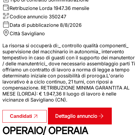
Retribuzione Lorda
1947.36 mensile
Codice annuncio
350247
Data di pubblicazione
8/8/2026
Città
Savigliano
La risorsa si occuperà di:_ controllo qualità componenti_
supervisione del macchinario in autonomia_ intervento
tempestivo in caso di guasti con il supporto dei manutentor
/ delle manutentrici_ dove necessario assemblaggio parti T
offriamo un contratto di lavoro a norma di legge a tempo
determinato iniziale con possibilità di proroga.L'orario
lavorativo è a ciclo continuo, 21 turni, con riposi a
compensazione. RETRIBUZIONE MINIMA GARANTITA AL
MESE (LORDA): € 1.947,36 Il luogo di lavoro è nelle
vicinanze di Savigliano (CN).
Dettaglio annuncio
Candidati
OPERAIO/ OPERAIA