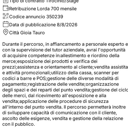
Tipo di contratto
Tirocinio/Stage
Retribuzione Lorda
700 mensile
Codice annuncio
350239
Data di pubblicazione
8/8/2026
Città
Gioia Tauro
Durante il percorso, in affiancamento a personale esperto e
con la supervisione del tutor aziendale, avrai l'opportunità
di acquisire competenze in:allestimento e riordino della
merce;esposizione dei prodotti e verifica dei
prezzi;assistenza e orientamento al cliente;vendita assistita
e attività promozionali;utilizzo della cassa, scanner per
codici a barre e POS;gestione delle diverse modalità di
pagamento;registrazione delle vendite;organizzazione
degli spazi e dei reparti del punto vendita;gestione del cicl
delle merci, dal ricevimento all'esposizione e alla
vendita;applicazione delle procedure di sicurezza
all'interno del punto vendita. Il percorso permetterà inoltre
di sviluppare capacità di comunicazione con il cliente,
ascolto delle esigenze, vendita e gestione della relazione
con il pubblico.