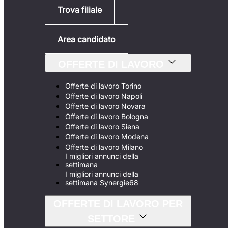
Trova filiale
Area candidato
OFFERTE DI LAVORO
Offerte di lavoro Torino
Offerte di lavoro Napoli
Offerte di lavoro Novara
Offerte di lavoro Bologna
Offerte di lavoro Siena
Offerte di lavoro Modena
Offerte di lavoro Milano
I migliori annunci della
settimana
I migliori annunci della
settimana Synergie68
OFFERTE DI LAVORO PER
SETTORE