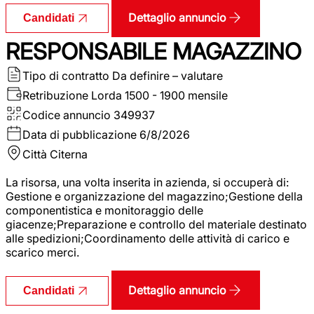
Dettaglio annuncio
Candidati
RESPONSABILE MAGAZZINO
Tipo di contratto
Da definire – valutare
Retribuzione Lorda
1500 - 1900 mensile
Codice annuncio
349937
Data di pubblicazione
6/8/2026
Città
Citerna
La risorsa, una volta inserita in azienda, si occuperà di:
Gestione e organizzazione del magazzino;Gestione della
componentistica e monitoraggio delle
giacenze;Preparazione e controllo del materiale destinato
alle spedizioni;Coordinamento delle attività di carico e
scarico merci.
Dettaglio annuncio
Candidati