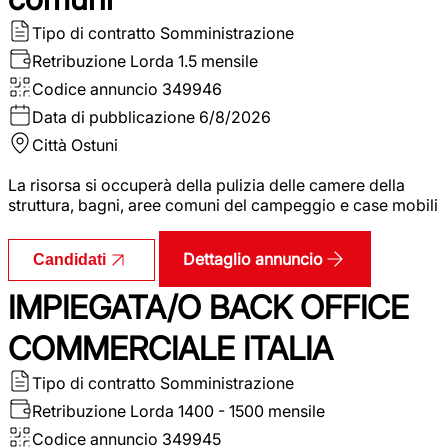
Tipo di contratto
Somministrazione
Retribuzione Lorda
1.5 mensile
Codice annuncio
349946
Data di pubblicazione
6/8/2026
Città
Ostuni
La risorsa si occuperà della pulizia delle camere della
struttura, bagni, aree comuni del campeggio e case mobili
Dettaglio annuncio
Candidati
IMPIEGATA/O BACK OFFICE
COMMERCIALE ITALIA
Tipo di contratto
Somministrazione
Retribuzione Lorda
1400 - 1500 mensile
Codice annuncio
349945