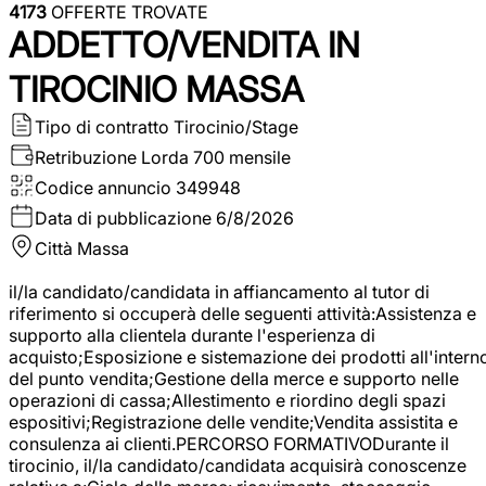
4173
OFFERTE TROVATE
ADDETTO/VENDITA IN
TIROCINIO MASSA
Tipo di contratto
Tirocinio/Stage
Retribuzione Lorda
700 mensile
Codice annuncio
349948
Data di pubblicazione
6/8/2026
Città
Massa
il/la candidato/candidata in affiancamento al tutor di
riferimento si occuperà delle seguenti attività:Assistenza e
supporto alla clientela durante l'esperienza di
acquisto;Esposizione e sistemazione dei prodotti all'intern
del punto vendita;Gestione della merce e supporto nelle
operazioni di cassa;Allestimento e riordino degli spazi
espositivi;Registrazione delle vendite;Vendita assistita e
consulenza ai clienti.PERCORSO FORMATIVODurante il
tirocinio, il/la candidato/candidata acquisirà conoscenze