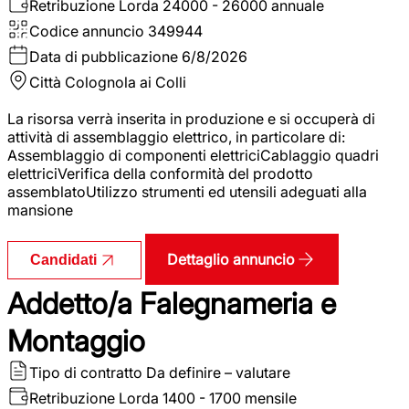
Retribuzione Lorda
24000 - 26000 annuale
Codice annuncio
349944
Data di pubblicazione
6/8/2026
Città
Colognola ai Colli
La risorsa verrà inserita in produzione e si occuperà di
attività di assemblaggio elettrico, in particolare di:
Assemblaggio di componenti elettriciCablaggio quadri
elettriciVerifica della conformità del prodotto
assemblatoUtilizzo strumenti ed utensili adeguati alla
mansione
Dettaglio annuncio
Candidati
Addetto/a Falegnameria e
Montaggio
Tipo di contratto
Da definire – valutare
Retribuzione Lorda
1400 - 1700 mensile