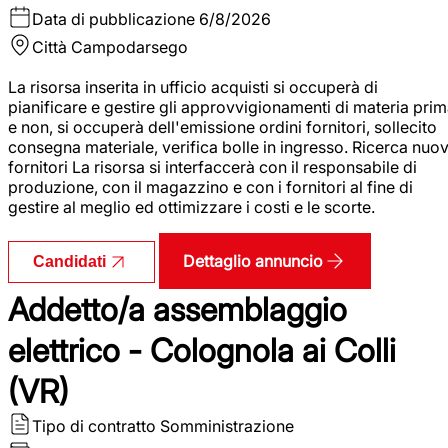
Data di pubblicazione
6/8/2026
Città
Campodarsego
La risorsa inserita in ufficio acquisti si occuperà di
pianificare e gestire gli approvvigionamenti di materia pri
e non, si occuperà dell'emissione ordini fornitori, sollecito
consegna materiale, verifica bolle in ingresso. Ricerca nuov
fornitori La risorsa si interfaccerà con il responsabile di
produzione, con il magazzino e con i fornitori al fine di
gestire al meglio ed ottimizzare i costi e le scorte.
Dettaglio annuncio
Candidati
Addetto/a assemblaggio
elettrico - Colognola ai Colli
(VR)
Tipo di contratto
Somministrazione