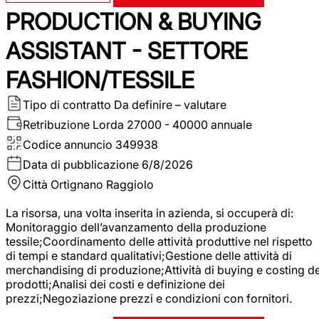
PRODUCTION & BUYING
ASSISTANT - SETTORE
FASHION/TESSILE
Tipo di contratto
Da definire – valutare
Retribuzione Lorda
27000 - 40000 annuale
Codice annuncio
349938
Data di pubblicazione
6/8/2026
Città
Ortignano Raggiolo
La risorsa, una volta inserita in azienda, si occuperà di:
Monitoraggio dell’avanzamento della produzione
tessile;Coordinamento delle attività produttive nel rispetto
di tempi e standard qualitativi;Gestione delle attività di
merchandising di produzione;Attività di buying e costing de
prodotti;Analisi dei costi e definizione dei
prezzi;Negoziazione prezzi e condizioni con fornitori.