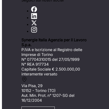
Seguici sui nostri social
Synergie Italia Agenzia per il Lavoro
S.p.a.
P.IVA e Iscrizione al Registro delle
Imprese di Torino
N° 07704310015 del 27/05/1999
N° REA 917734
Capitale Sociale €
2.500.000,00
interamente versato
Via Pisa, 29
10152 - Torino (TO)
Aut. Min. Prot. n° 1207-SG del
16/12/2004