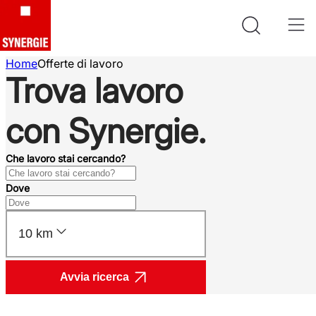
Home
Offerte di lavoro
Trova lavoro
con Synergie.
Che lavoro stai cercando?
Dove
10 km
Avvia ricerca