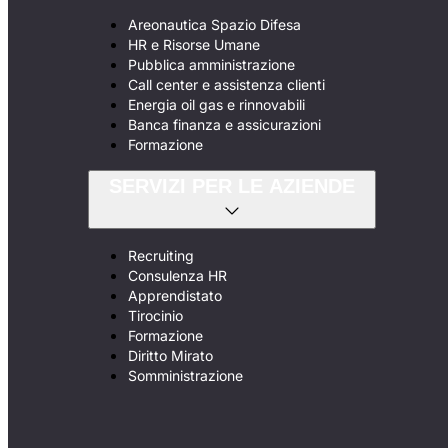
Areonautica Spazio Difesa
HR e Risorse Umane
Pubblica amministrazione
Call center e assistenza clienti
Energia oil gas e rinnovabili
Banca finanza e assicurazioni
Formazione
SERVIZI PER LE AZIENDE
Recruiting
Consulenza HR
Apprendistato
Tirocinio
Formazione
Diritto Mirato
Somministrazione