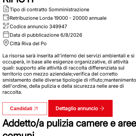
Tipo di contratto
Somministrazione
Retribuzione Lorda
19000 - 20000 annuale
Codice annuncio
349947
Data di pubblicazione
6/8/2026
Città
Riva del Po
La risorsa sarà inserita all'interno dei servizi ambientali e si
occuperà, in base alle esigenze organizzative, di attività
quali: supporto alle attività di raccolta differenziata sul
territorio con mezzo aziendale;verifica del corretto
smistamento delle diverse tipologie di rifiuto;manteniment
dell'ordine, della pulizia e della sicurezza nelle aree di
raccolta.
Dettaglio annuncio
Candidati
Addetto/a pulizia camere e are
comuni