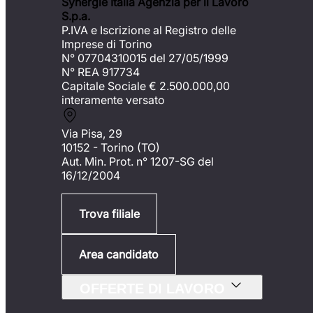
Synergie Italia Agenzia per il Lavoro
S.p.a.
P.IVA e Iscrizione al Registro delle
Imprese di Torino
N° 07704310015 del 27/05/1999
N° REA 917734
Capitale Sociale €
2.500.000,00
interamente versato
Via Pisa, 29
10152 - Torino (TO)
Aut. Min. Prot. n° 1207-SG del
16/12/2004
Trova filiale
Area candidato
OFFERTE DI LAVORO