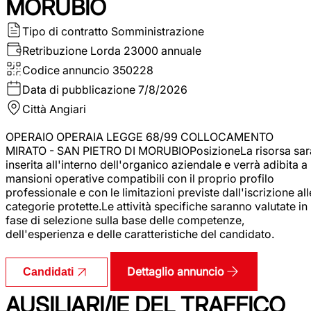
MORUBIO
Tipo di contratto
Somministrazione
Retribuzione Lorda
23000 annuale
Codice annuncio
350228
Data di pubblicazione
7/8/2026
Città
Angiari
OPERAIO OPERAIA LEGGE 68/99 COLLOCAMENTO
MIRATO - SAN PIETRO DI MORUBIOPosizioneLa risorsa sar
inserita all'interno dell'organico aziendale e verrà adibita a
mansioni operative compatibili con il proprio profilo
professionale e con le limitazioni previste dall'iscrizione all
categorie protette.Le attività specifiche saranno valutate in
fase di selezione sulla base delle competenze,
dell'esperienza e delle caratteristiche del candidato.
Dettaglio annuncio
Candidati
AUSILIARI/IE DEL TRAFFICO