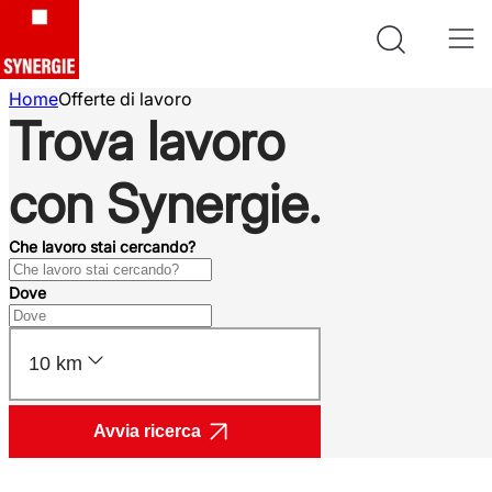
Home
Offerte di lavoro
Trova lavoro
con Synergie.
Che lavoro stai cercando?
Dove
10 km
Avvia ricerca