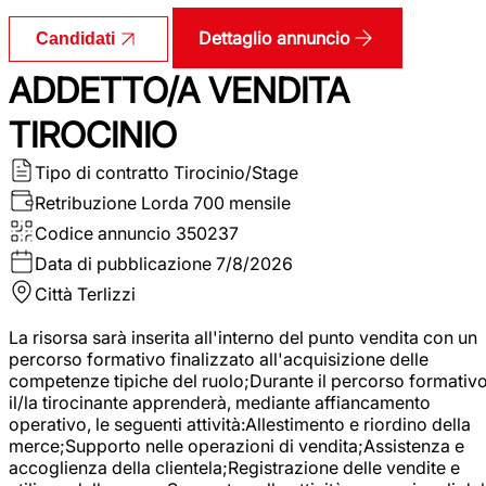
Dettaglio annuncio
Candidati
ADDETTO/A VENDITA
TIROCINIO
Tipo di contratto
Tirocinio/Stage
Retribuzione Lorda
700 mensile
Codice annuncio
350237
Data di pubblicazione
7/8/2026
Città
Terlizzi
La risorsa sarà inserita all'interno del punto vendita con un
percorso formativo finalizzato all'acquisizione delle
competenze tipiche del ruolo;Durante il percorso formativo
il/la tirocinante apprenderà, mediante affiancamento
operativo, le seguenti attività:Allestimento e riordino della
merce;Supporto nelle operazioni di vendita;Assistenza e
accoglienza della clientela;Registrazione delle vendite e