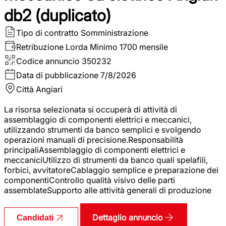
db2 (duplicato)
Tipo di contratto
Somministrazione
Retribuzione Lorda
Minimo 1700 mensile
Codice annuncio
350232
Data di pubblicazione
7/8/2026
Città
Angiari
La risorsa selezionata si occuperà di attività di
assemblaggio di componenti elettrici e meccanici,
utilizzando strumenti da banco semplici e svolgendo
operazioni manuali di precisione.Responsabilità
principaliAssemblaggio di componenti elettrici e
meccaniciUtilizzo di strumenti da banco quali spelafili,
forbici, avvitatoreCablaggio semplice e preparazione dei
componentiControllo qualità visivo delle parti
assemblateSupporto alle attività generali di produzione
Dettaglio annuncio
Candidati