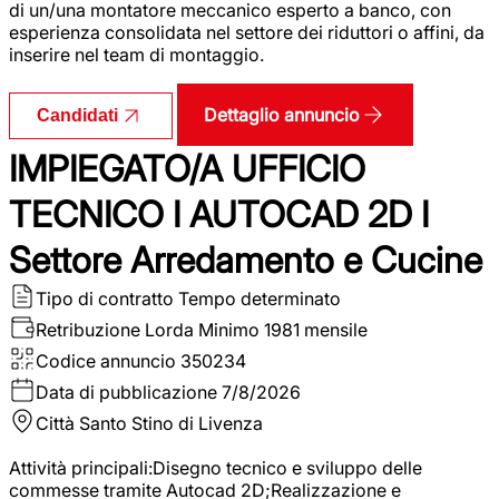
di un/una montatore meccanico esperto a banco, con
esperienza consolidata nel settore dei riduttori o affini, da
inserire nel team di montaggio.
Dettaglio annuncio
Candidati
IMPIEGATO/A UFFICIO
TECNICO I AUTOCAD 2D I
Settore Arredamento e Cucine
Tipo di contratto
Tempo determinato
Retribuzione Lorda
Minimo 1981 mensile
Codice annuncio
350234
Data di pubblicazione
7/8/2026
Città
Santo Stino di Livenza
Attività principali:Disegno tecnico e sviluppo delle
commesse tramite Autocad 2D;Realizzazione e