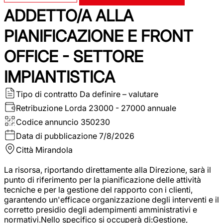
ADDETTO/A ALLA
PIANIFICAZIONE E FRONT
OFFICE - SETTORE
IMPIANTISTICA
Tipo di contratto
Da definire – valutare
Retribuzione Lorda
23000 - 27000 annuale
Codice annuncio
350230
Data di pubblicazione
7/8/2026
Città
Mirandola
La risorsa, riportando direttamente alla Direzione, sarà il
punto di riferimento per la pianificazione delle attività
tecniche e per la gestione del rapporto con i clienti,
garantendo un'efficace organizzazione degli interventi e il
corretto presidio degli adempimenti amministrativi e
normativi.Nello specifico si occuperà di:Gestione,