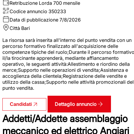
Retribuzione Lorda
700 mensile
Codice annuncio
350233
Data di pubblicazione
7/8/2026
Città
Bari
La risorsa sarà inserita all'interno del punto vendita con un
percorso formativo finalizzato all'acquisizione delle
competenze tipiche del ruolo;Durante il percorso formativo
il/la tirocinante apprenderà, mediante affiancamento
operativo, le seguenti attività:Allestimento e riordino della
merce;Supporto nelle operazioni di vendita;Assistenza e
accoglienza della clientela;Registrazione delle vendite e
utilizzo della cassa;Supporto nelle attività promozionali del
punto vendita.
Dettaglio annuncio
Candidati
Addetti/Addette assemblaggio
meccanico ed elettrico Angiari