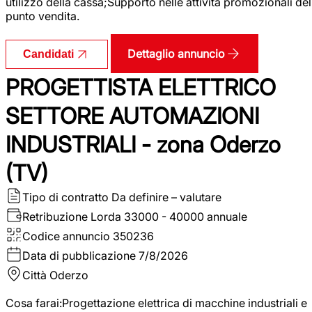
utilizzo della cassa;Supporto nelle attività promozionali del
punto vendita.
Dettaglio annuncio
Candidati
PROGETTISTA ELETTRICO
SETTORE AUTOMAZIONI
INDUSTRIALI - zona Oderzo
(TV)
Tipo di contratto
Da definire – valutare
Retribuzione Lorda
33000 - 40000 annuale
Codice annuncio
350236
Data di pubblicazione
7/8/2026
Città
Oderzo
Cosa farai:Progettazione elettrica di macchine industriali e