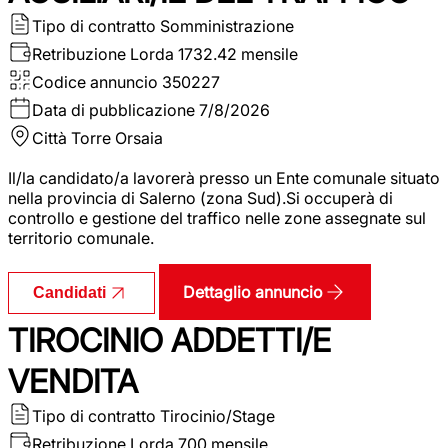
Tipo di contratto
Somministrazione
Retribuzione Lorda
1732.42 mensile
Codice annuncio
350227
Data di pubblicazione
7/8/2026
Città
Torre Orsaia
Il/la candidato/a lavorerà presso un Ente comunale situato
nella provincia di Salerno (zona Sud).Si occuperà di
controllo e gestione del traffico nelle zone assegnate sul
territorio comunale.
Dettaglio annuncio
Candidati
TIROCINIO ADDETTI/E
VENDITA
Tipo di contratto
Tirocinio/Stage
Retribuzione Lorda
700 mensile