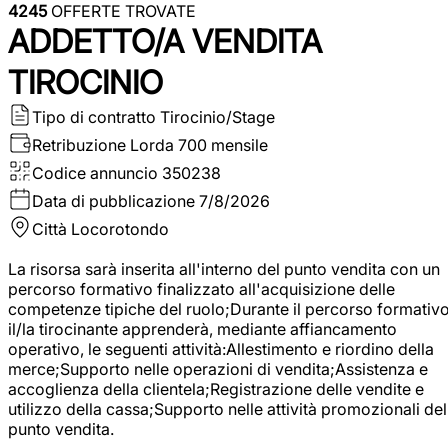
4245
OFFERTE TROVATE
ADDETTO/A VENDITA
TIROCINIO
Tipo di contratto
Tirocinio/Stage
Retribuzione Lorda
700 mensile
Codice annuncio
350238
Data di pubblicazione
7/8/2026
Città
Locorotondo
La risorsa sarà inserita all'interno del punto vendita con un
percorso formativo finalizzato all'acquisizione delle
competenze tipiche del ruolo;Durante il percorso formativo
il/la tirocinante apprenderà, mediante affiancamento
operativo, le seguenti attività:Allestimento e riordino della
merce;Supporto nelle operazioni di vendita;Assistenza e
accoglienza della clientela;Registrazione delle vendite e
utilizzo della cassa;Supporto nelle attività promozionali del
punto vendita.