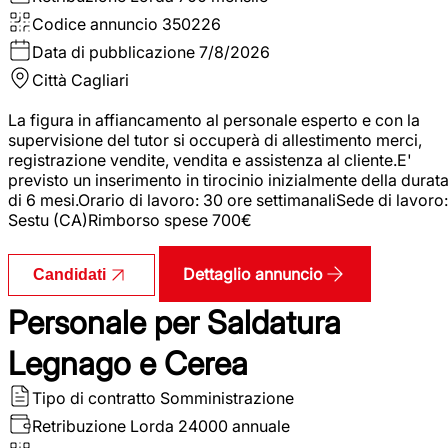
Codice annuncio
350226
Data di pubblicazione
7/8/2026
Città
Cagliari
La figura in affiancamento al personale esperto e con la
supervisione del tutor si occuperà di allestimento merci,
registrazione vendite, vendita e assistenza al cliente.E'
previsto un inserimento in tirocinio inizialmente della durat
di 6 mesi.Orario di lavoro: 30 ore settimanaliSede di lavoro:
Sestu (CA)Rimborso spese 700€
Dettaglio annuncio
Candidati
Personale per Saldatura
Legnago e Cerea
Tipo di contratto
Somministrazione
Retribuzione Lorda
24000 annuale